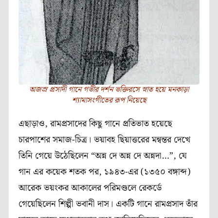
অজস্র প্রসাদী গানে গভীর দর্শন ভক্তিরসে স্নাত হয়ে মনকাড়া
শ‍্যামাসংগীতের রূপ নিয়েছে
এছাড়াও, রামপ্রসাদের কিছু গানে প্রতিভাত হয়েছে
চারপাশের সমাজ-চিত্র। ভয়াবহ ছিয়াত্তরের মন্বন্তর দেখে
তিনি গেয়ে উঠেছিলেন “অন্ন দে অন্ন দে অন্নদা…”, যে
গান এর কয়েক শতক পর, ১৯৪৩-এর (১৩৫০ বঙ্গাব্দ)
আরেক ভয়ংকর আকালের পরিমণ্ডলে রেকর্ডে
গেয়েছিলেন শিল্পী ভবানী দাস। একটি গানে রামপ্রসাদ তাঁর