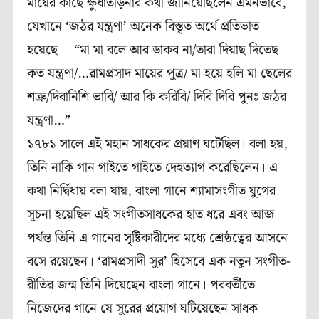
মায়ের কাছে ক্ষুধাতাড়নার কথা জানিয়েছিলেন এমনভাবে,
যেখানে ‘জঠর যন্ত্রণা’ অনেক বিস্তৃত অর্থে প্রতিভাত
হয়েছে― “মা মা বলে আর ডাকব না/তারা দিয়াছ দিতেছ
কত যন্ত্রণা/…রামপ্রসাদ মায়ের পুত্র/ মা হয়ে হলি মা ছেলের
শত্রু/দিবানিশি ভাবি/ আর কি করিবি/ দিবি দিবি পুনঃ জঠর
যন্ত্রণা…”
১৭৮১ সালে এই মহান সাধকের প্রয়াণ ঘটেছিল। বলা হয়,
তিনি নাকি গান গাইতে গাইতে দেহত্যাগ করেছিলেন। এ
কথা নির্দ্বিধায় বলা যায়, বাংলা গানে শ‍্যামাসংগীত যুগের
সূচনা হয়েছিল এই সংগীতসাধকের হাত ধরে এবং আজ
পর্যন্ত তিনি এ গানের সৃষ্টিকারীদের মধ্যে শ্রেষ্ঠত্বের আসনে
বসে রয়েছেন। ‘রামপ্রসাদী সুর’ হিসেবে এক নতুন সংগীত-
রীতির জন্ম তিনি দিয়েছেন বাংলা গানে। পরবর্তীতে
নিজেদের গানে যে সুরের প্রয়োগ ঘটিয়েছেন সাধক