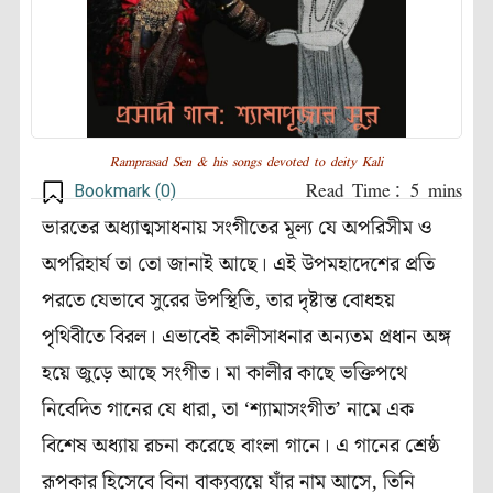
Ramprasad Sen & his songs devoted to deity Kali
Bookmark (
0
)
ভারতের অধ‍্যাত্মসাধনায় সংগীতের মূল্য যে অপরিসীম ও
অপরিহার্য তা তো জানাই আছে। এই উপমহাদেশের প্রতি
পরতে যেভাবে সুরের উপস্থিতি, তার দৃষ্টান্ত বোধহয়
পৃথিবীতে বিরল। এভাবেই কালীসাধনার অন‍্যতম প্রধান অঙ্গ
হয়ে জুড়ে আছে সংগীত। মা কালীর কাছে ভক্তিপথে
নিবেদিত গানের যে ধারা, তা ‘শ‍্যামাসংগীত’ নামে এক
বিশেষ অধ‍্যায় রচনা করেছে বাংলা গানে। এ গানের শ্রেষ্ঠ
রূপকার হিসেবে বিনা বাক‍্যব‍্যয়ে যাঁর নাম আসে, তিনি