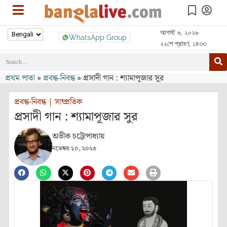
আগস্ট ৬, ২০২৬
WhatsApp Group
২২শে শ্রাবণ, ১৪৩৩
প্রথম পাতা
»
প্রবন্ধ-নিবন্ধ
»
প্রসাদী গান : শ‍্যামাপূজার সুর
প্রবন্ধ-নিবন্ধ
|
সাম্প্রতিক
প্রসাদী গান : শ‍্যামাপূজার সুর
অভীক চট্টোপাধ্যায়
নভেম্বর ১০, ২০২৩