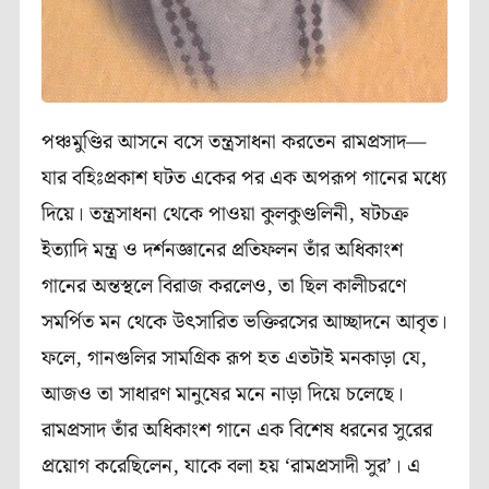
পঞ্চমুণ্ডির আসনে বসে তন্ত্রসাধনা করতেন রামপ্রসাদ—
যার বহিঃপ্রকাশ ঘটত একের পর এক অপরূপ গানের মধ্যে
দিয়ে। তন্ত্রসাধনা থেকে পাওয়া কুলকুণ্ডলিনী, ষটচক্র
ইত‍্যাদি মন্ত্র ও দর্শনজ্ঞানের প্রতিফলন তাঁর অধিকাংশ
গানের অন্তস্থলে বিরাজ করলেও, তা ছিল কালীচরণে
সমর্পিত মন থেকে উৎসারিত ভক্তিরসের আচ্ছাদনে আবৃত।
ফলে, গানগুলির সামগ্রিক রূপ হত এতটাই মনকাড়া যে,
আজও তা সাধারণ মানুষের মনে নাড়া দিয়ে চলেছে।
রামপ্রসাদ তাঁর অধিকাংশ গানে এক বিশেষ ধরনের সুরের
প্রয়োগ করেছিলেন, যাকে বলা হয় ‘রামপ্রসাদী সুর’। এ