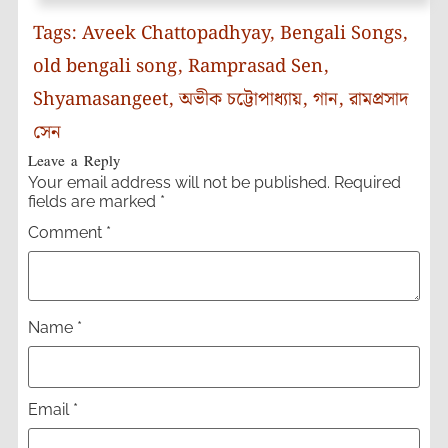
Tags:
Aveek Chattopadhyay
,
Bengali Songs
,
old bengali song
,
Ramprasad Sen
,
Shyamasangeet
,
অভীক চট্টোপাধ্যায়
,
গান
,
রামপ্রসাদ
সেন
Leave a Reply
Your email address will not be published.
Required
fields are marked
*
Comment
*
Name
*
Email
*