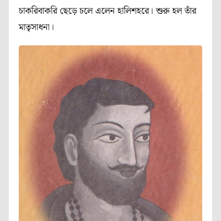
চাকরিবাকরি ছেড়ে চলে এলেন হালিশহরে। শুরু হল তাঁর
মাতৃসাধনা।