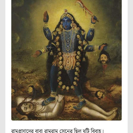
রামপ্রসাদের বাবা রামরাম সেনের ছিল দুটি বিবাহ।