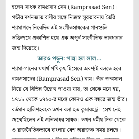
হলেন সাধক রামপ্রসাদ সেন (Ramprasad Sen)।
গভীর দর্শনজাত বাণীর সঙ্গে নিজস্ব সুরভাবনায় তৈরি
শ‍্যামাপদে নিবেদিত এই সংগীতসাধকের গানগুলি
ভক্তিপথে প্রকাশিত হয়ে এক অপূর্ব সাংগীতিক ভাবধারার
জন্ম দিয়েছে।
আরও পড়ুন: পান্না হল লাল…
শ‍্যামা-গানের যথার্থ পথিকৃৎ হিসেবে অবশ্যই বলতে হবে
রামপ্রসাদের (Ramprasad Sen) নাম। তাঁর জন্মসাল
নিয়ে যে বিভিন্ন উল্লেখ পাওয়া যায়, তা থেকে মনে হয়,
১৭১৮ থেকে ১৭২০-র মধ্যে কোনও এক বছরে জন্ম তাঁর।
বর্তমান হালিশহরকে তখন বলা হত কুমারহট্ট। সেখানেই
জন্মেছিলেন এই প্রতিভাধর সাধক। তখন ধর্মীয় দিক থেকে
ও রাজনৈতিকভাবে বাংলায় বেশ অরাজক সময় চলছে।