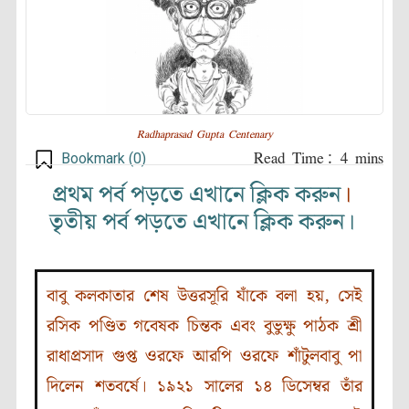
Radhaprasad Gupta Centenary
Bookmark (
0
)
প্রথম পর্ব পড়তে এখানে ক্লিক করুন
।
তৃতীয় পর্ব পড়তে এখানে ক্লিক করুন।
বাবু কলকাতার শেষ উত্তরসূরি যাঁকে বলা হয়, সেই
রসিক পণ্ডিত গবেষক চিন্তক এবং বুভুক্ষু পাঠক শ্রী
রাধাপ্রসাদ গুপ্ত ওরফে আরপি ওরফে শাঁটুলবাবু পা
দিলেন শতবর্ষে। ১৯২১ সালের ১৪ ডিসেম্বর তাঁর