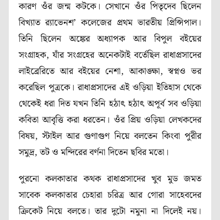
কারণ ওঁর জন্ম কটকে। সেখানে ওঁর পিতৃদেব ছিলেন
বিখ্যাত র‍্যাভেনশ’ কলেজের প্রথম ভারতীয় প্রিন্সিপাল।
তিনি ছিলেন অঙ্কের অধ্যাপক আর বিপুল বইয়ের
সংগ্রাহক, যাঁর সংগ্রহের অনেকটাই বর্তেছিল রাধাপ্রসাদের
লাইব্রেরিতে আর বইয়ের নেশা, আকাঙ্ক্ষা, স্বপ্নও ভর
করেছিল পুত্রকে। রাধাপ্রসাদের এই ওড়িয়া ইতিহাস থেকে
থেকেই ধরা দিত যখন তিনি হঠাৎ হঠাৎ অপূর্ব সব ওড়িয়া
কবিতা আবৃত্তি করা ধরতেন। ওঁর প্রিয় ওড়িয়া লেখকদের
বিষয়, স্টাইল আর গুণাগুণ নিয়ে বলতেন কিংবা পুরীর
সমুদ্র, তট ও মন্দিরের বর্ণনা দিতেন ছবির মতো।
পুরনো কলকাতার কথক রাধাপ্রসাদের খুব মুড জমত
সাবেক কলকাতার চেহারা চরিত্র আর গোরা সাহেবদের
ক্রিকেট নিয়ে বলতে। তার দুটো নমুনা না দিলেই নয়।