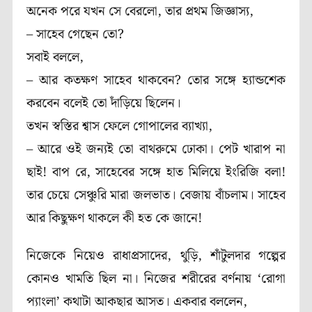
অনেক পরে যখন সে বেরলো, তার প্রথম জিজ্ঞাস্য,
– সাহেব গেছেন তো?
সবাই বললে,
– আর কতক্ষণ সাহেব থাকবেন? তোর সঙ্গে হ্যান্ডশেক
করবেন বলেই তো দাঁড়িয়ে ছিলেন।
তখন স্বস্তির শ্বাস ফেলে গোপালের ব্যাখ্যা,
– আরে ওই জন্যই তো বাথরুমে ঢোকা। পেট খারাপ না
ছাই! বাপ রে, সাহেবের সঙ্গে হাত মিলিয়ে ইংরিজি বলা!
তার চেয়ে সেঞ্চুরি মারা জলভাত। বেজায় বাঁচলাম। সাহেব
আর কিছুক্ষণ থাকলে কী হত কে জানে!
নিজেকে নিয়েও রাধাপ্রসাদের, থুড়ি, শাঁটুলদার গল্পের
কোনও খামতি ছিল না। নিজের শরীরের বর্ণনায় ‘রোগা
প্যাংলা’ কথাটা আকছার আসত। একবার বললেন,