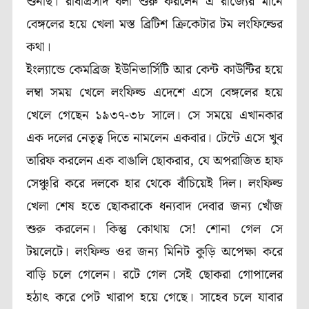
শুনছি। রাধাপ্রসাদ বলা শুরু করলেন এ রাজ্যের মানে
বেঙ্গলের হয়ে খেলা মস্ত ব্রিটিশ ক্রিকেটার টম লংফিল্ডের
কথা।
ইংল্যান্ডে কেমব্রিজ ইউনিভার্সিটি আর কেন্ট কাউন্টির হয়ে
লম্বা সময় খেলে লংফিল্ড এদেশে এসে বেঙ্গলের হয়ে
খেলে গেছেন ১৯৩৭-৩৮ সালে। সে সময়ে এখানকার
এক দলের নেতৃত্ব দিতে নামলেন একবার। টেন্টে এসে খুব
তারিফ করলেন এক বাঙালি ছোকরার, যে অপরাজিত হাফ
সেঞ্চুরি করে দলকে হার থেকে বাঁচিয়েই দিল। লংফিল্ড
খেলা শেষ হতে ছোকরাকে ধন্যবাদ দেবার জন্য খোঁজ
শুরু করলেন। কিন্তু কোথায় সে! শোনা গেল সে
টয়লেটে। লংফিল্ড ওর জন্য মিনিট কুড়ি অপেক্ষা করে
বাড়ি চলে গেলেন। রটে গেল সেই ছোকরা গোপালের
হঠাৎ করে পেট খারাপ হয়ে গেছে। সাহেব চলে যাবার