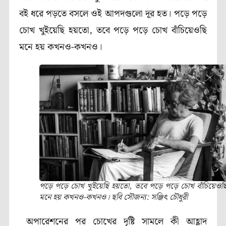
বই ধরে পড়তে বসলে ওই আপদগুলো দূর হত। পড়ে পড়ে
চোখ খুইয়েছি হয়তো, তবে পড়ে পড়ে চোখ বাঁচিয়েওছি
মনে হয় কখনও-কখনও।
পড়ে পড়ে চোখ খুইয়েছি হয়তো, তবে পড়ে পড়ে চোখ বাঁচিয়েওছ
মনে হয় কখনও-কখনও। ছবি সৌজন্য: সঞ্জিৎ চৌধুরী
অপারেশনের পর চোখের দৃষ্টি সামলে কী আহ্লাদ