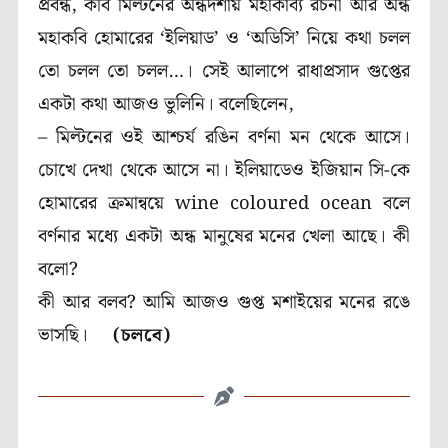
প্রবন্ধ, কবি মিল্টনের অন্ধদশায় মহাকাব্য রচনা আর অন্ধ
মহাকবি হোমারের ‘ইলিয়াড’ ও ‘অডিসি’ নিয়ে কথা চলল
তো চলল তো চলল…। সেই আলাপে রাধাপ্রসাদ গুপ্তের
একটা কথা আজও ভুলিনি। বলেছিলেন,
– মিল্টনের ওই আশ্চর্য রঙিন বর্ণনা মন থেকে আসে।
চোখে দেখা থেকে আসে না। ইলিয়াডেও ইজিয়ান সি-কে
হোমারের ক্রমান্বয়ে wine coloured ocean বলে
বর্ণনার মধ্যে একটা অন্ধ মানুষের মনের খেলা আছে। কী
বলো?
কী আর বলব? আমি আজও গুপ্ত মশাইয়ের মনের রঙে
ভাসছি।
(চলবে)