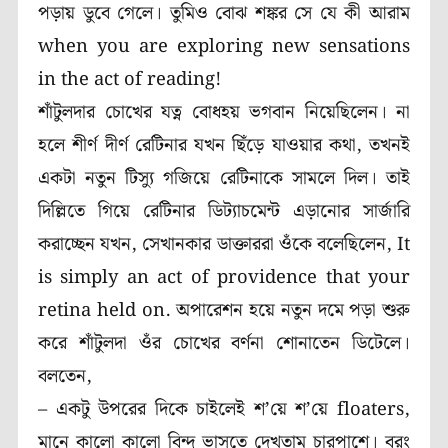
পড়ায় ডুবে গেলে। তুমিও বোঝ শঙ্কর সে যে কী আরাম
when you are exploring new sensations
in the act of reading!
শাঁটুলদার চোখের যত্ন বোধহয় ভগবান নিয়েছিলেন। না
হলে শীর্ণ দীর্ণ রেটিনার যখন ছিঁড়ে যাওয়ার কথা, তখনই
একটা নতুন টিস্যু গজিয়ে রেটিনাকে সামলে দিল। তাই
দিল্লিতে গিয়ে রেটিনার ডিট্যাচমেন্ট এড়ানোর সার্জারি
করাচ্ছেন যখন, সেখানকার ডাক্তাররা ওঁকে বলেছিলেন, It
is simply an act of providence that your
retina held on. অপারেশন হয়ে নতুন দমে পড়া শুরু
করে শাঁটুলদা ওঁর চোখের বর্ণনা শোনাতেন ডিটেলে।
বলতেন,
– একটু উপরের দিকে চাইলেই শ’য়ে শ’য়ে floaters,
মানে কালো কালো বিন্দু ভাসতে দেখতাম চারপাশে। বরং