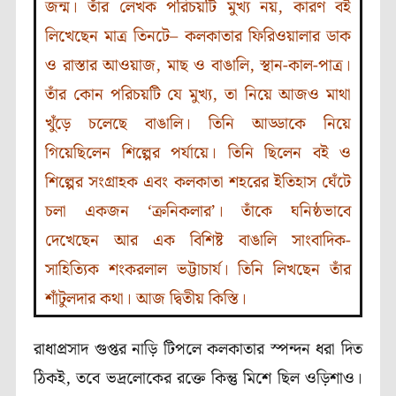
জন্ম। তাঁর লেখক পরিচয়টি মুখ্য নয়, কারণ বই
লিখেছেন মাত্র তিনটে– কলকাতার ফিরিওয়ালার ডাক
ও রাস্তার আওয়াজ, মাছ ও বাঙালি, স্থান-কাল-পাত্র।
তাঁর কোন পরিচয়টি যে মুখ্য, তা নিয়ে আজও মাথা
খুঁড়ে চলেছে বাঙালি। তিনি আড্ডাকে নিয়ে
গিয়েছিলেন শিল্পের পর্যায়ে। তিনি ছিলেন বই ও
শিল্পের সংগ্রাহক এবং কলকাতা শহরের ইতিহাস ঘেঁটে
চলা একজন ‘ক্রনিকলার’। তাঁকে ঘনিষ্ঠভাবে
দেখেছেন আর এক বিশিষ্ট বাঙালি সাংবাদিক-
সাহিত্যিক শংকরলাল ভট্টাচার্য। তিনি লিখছেন তাঁর
শাঁটুলদার কথা। আজ দ্বিতীয় কিস্তি।
রাধাপ্রসাদ গুপ্তর নাড়ি টিপলে কলকাতার স্পন্দন ধরা দিত
ঠিকই, তবে ভদ্রলোকের রক্তে কিন্তু মিশে ছিল ওড়িশাও।