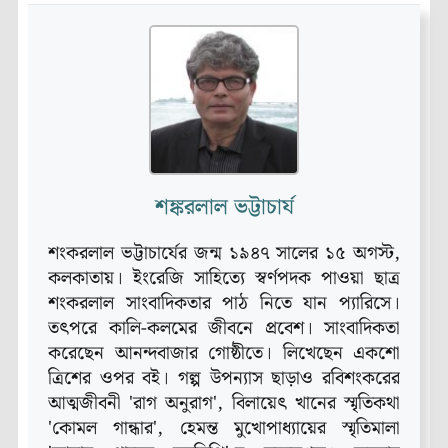
শঙ্করলাল ভট্টাচার্য
শংকরলাল ভট্টাচার্যের জন্ম ১৯৪৭ সালের ১৫ অগস্ট,
কলকাতায়। ইংরেজি সাহিত্যে স্বর্ণপদক পাওয়া ছাত্র
শংকরলাল সাংবাদিকতার পাঠ নিতে যান প্যারিসে।
তৎপরে কালি-কলমের জীবনে প্রবেশ। সাংবাদিকতা
করেছেন আনন্দবাজার গোষ্ঠীতে। লিখেছেন একশো
ত্রিশের ওপর বই। গল্প উপন্যাস ছাড়াও রবিশংকরের
আত্মজীবনী 'রাগ অনুরাগ', বিলায়েৎ খানের স্মৃতিকথা
'কোমল গান্ধার', হেমন্ত মুখোপাধ্যায়ের স্মৃতিমালা