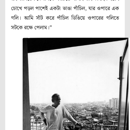
চোখে পড়ল পাশেই একটা ভাঙা পাঁচিল, যার ওপারে এক
গলি। আমি সাঁট করে পাঁচিল ডিঙিয়ে ওপারের গলিতে
সটকে রক্ষে পেলাম।”