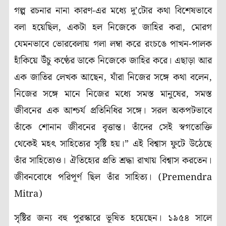
গল্প রচনার নানা কারণ-এর মধ্যে দু’টোর কথা বিশেষভাবে
বলা হয়েছিল, একটা হল নিজেকে জাহির করা, মোরগ
যেমনভাবে ভোরবেলায় গলা লম্বা করে রংচঙে পাখন-পালক
হাঁকিয়ে উঁচু কণ্ঠের ডাকে নিজেকে জাহির করে। এছাড়া আর
এক জাতির লেখক আছেন, যাঁরা নিজের সঙ্গে কথা বলেন,
নিজের সঙ্গে মানে নিজের মধ্যে সমস্ত মানুষের, সমস্ত
জীবনের এক আশ্চর্য প্রতিনিধির সঙ্গে। সরল অকপটভাবে
তাঁকে শোনান জীবনের বৃত্তান্ত। তাঁদের সেই স্বগতোক্তি
থেকেই মহৎ সাহিত্যের সৃষ্টি হয়।” এই বিশ্বাস ফুটে উঠেছে
তাঁর সাহিত্যেও। ঐতিহ্যের প্রতি শ্রদ্ধা রাখায় বিশ্বাস করতেন।
জীবনবোধে পরিপূর্ণ ছিল তাঁর সাহিত্য। (Premendra
Mitra)
সৃষ্টির জন্য বহু পুরস্কারে ভূষিত হয়েছেন। ১৯৫৪ সালে