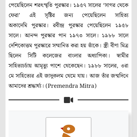
পেয়েছিলেন শরৎস্মৃতি পুরস্কার। ১৯৫৭ সালের ‘সাগর থেকে
ফেরা’ এই সৃষ্টির জন্য পেয়েছিলেন সাহিত্য
অকাদেমি পুরস্কার। রবীন্দ্র পুরস্কার পেয়েছিলেন ১৯৫৮
সালে। আনন্দ পুরস্কার পান ১৯৭৩ সালে। ১৯৮৮ সালে
দেশিকোত্তম পুরস্কারে সম্মানিত করা হয় তাঁকে। স্ত্রী বীণা মিত্র
ছিলেন সিটি কলেজের বাংলার অধ্যাপিকা। স্বামীর
সাহিত্যচর্চায় আমৃত্যু পাশে থেকেছেন। ১৯৮৮ সালের, ৩রা
মে সাহিত্যের এই জাদুকলম থেমে যায়। আজ তাঁর জন্মদিনে
আমাদের শ্রদ্ধার্ঘ্য। (Premendra Mitra)