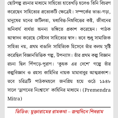
ছোটগল্প রচনার মাধ্যমে সাহিত্যে হাতেখড়ি হলেও তিনি বিচরণ
করেছেন সাহিত্যের প্রত্যেকটি ক্ষেত্রেই। সম্পর্কের ভাঙা-গড়া,
মানুষের মনের জটিলতা, মধ্যবিত্ত-নিম্নবিত্তের কষ্ট, জীবনের
অনিবার্য ব্যর্থতা অনন্য ভঙ্গিতে প্রকাশ করেছেন। পাঠক
আস্বাদন করেছে সেইসব সাহিত্যের স্বাদ। তবে শুধু সামাজিক
সাহিত্য নয়, প্রথম বাঙালি সাহিত্যিক হিসেবে তাঁর কলম সৃষ্টি
করেছিল বিজ্ঞানভিত্তিক গল্প, উপন্যাস। তাঁর প্রথম কল্প বিজ্ঞান
রচনা ছিল পিঁপড়ে-পুরাণ। ‘কুহক এর দেশে’ গল্পে তাঁর
কল্পবিজ্ঞান ও রহস্য কাহিনির নায়ক মামাবাবুর আত্মপ্রকাশ।
তবে চরিত্রটি পাঠকমহলে জনপ্রিয় হয়ে ওঠে ১৯৪৮
সালে ‘ড্রাগনের নিঃশ্বাসে’ কাহিনির মাধ্যমে। (Premendra
Mitra)
ভিডিও: মুক্তারামের রামকথা – জন্মদিনে শিবরাম