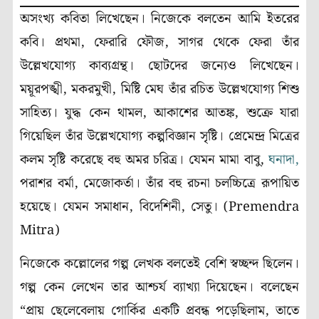
অসংখ্য কবিতা লিখেছেন। নিজেকে বলতেন আমি ইতরের
কবি। প্রথমা, ফেরারি ফৌজ, সাগর থেকে ফেরা তাঁর
উল্লেখযোগ্য কাব্যগ্রন্থ। ছোটদের জন্যেও লিখেছেন।
ময়ূরপঙ্খী, মকরমুখী, মিষ্টি মেঘ তাঁর রচিত উল্লেখযোগ্য শিশু
সাহিত্য। যুদ্ধ কেন থামল, আকাশের আতঙ্ক, শুক্রে যারা
গিয়েছিল তাঁর উল্লেখযোগ্য কল্পবিজ্ঞান সৃষ্টি। প্রেমেন্দ্র মিত্রের
কলম সৃষ্টি করেছে বহু অমর চরিত্র। যেমন মামা বাবু,
ঘনাদা,
পরাশর বর্মা, মেজোকর্তা। তাঁর বহু রচনা চলচ্চিত্রে রূপায়িত
হয়েছে। যেমন সমাধান, বিদেশিনী, সেতু। (Premendra
Mitra)
নিজেকে কল্লোলের গল্প লেখক বলতেই বেশি স্বচ্ছন্দ ছিলেন।
গল্প কেন লেখেন তার আশ্চর্য ব্যাখ্যা দিয়েছেন। বলেছেন
“প্রায় ছেলেবেলায় গোর্কির একটি প্রবন্ধ পড়েছিলাম, তাতে