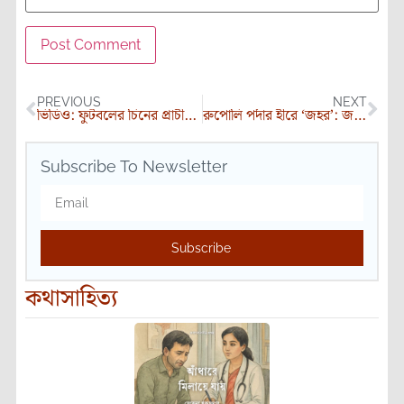
PREVIOUS
NEXT
ভিডিও: ফুটবলের চিনের প্রাচীর – গোষ্ঠ পাল
রুপোলি পর্দার হীরে ‘জহর’: জন্মদিনে শ্রদ্ধার্ঘ্য
Subscribe To Newsletter
Subscribe
কথাসাহিত্য