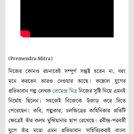
(Premendra Mitra)
নিজের কোনও রচনাতেই সম্পূর্ণ সন্তুষ্ট হতেন না, বরং
মনে করতেন আরও দেওয়ার আছে। কল্লোল যুগের
প্রতিভাবান গল্প লেখক
প্রেমেন্দ্র মিত্র
নিজের সৃষ্টি নিয়ে এমনই
নির্মোহ ছিলেন। সহজেই নিজেকে উজাড় করে দিতে
পেরেছেন। কবি, গল্পকার, চলচ্চিত্রের কাহিনিকার প্রতিটি
ক্ষেত্রেই তাঁর কলম মুন্সিয়ানার ছাপ রেখেছে। রবীন্দ্র-পরবর্তী
যুগে তাঁর মতো এমন প্রতিভাবান সাহিত্যিকরাই বাংলা