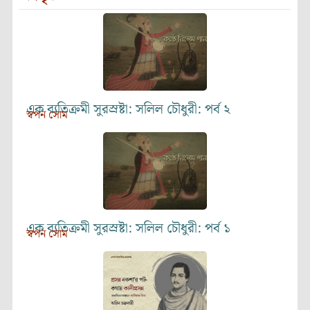
এক ব্যতিক্রমী সুরস্রষ্টা: সলিল চৌধুরী: পর্ব ২
স্বপন সোম
এক ব্যতিক্রমী সুরস্রষ্টা: সলিল চৌধুরী: পর্ব ১
স্বপন সোম