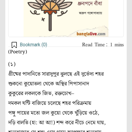
Bookmark (
0
)
(Poetry)
(১)
গ্রীষ্মের পাদানিতে সারাদুপুর ঝুলছে এই দুর্ভেদ্য শহর
শুকনো কুয়োতলা থেকে অস্থির পিপাসানাদ
কুকুরের লকলকে জিভ, রক্তচোখ–
দমকল ঘন্টি বাজিয়ে চলেছে শহর পরিক্রমায়
পঙ্গু পায়ের মতো জল কুয়ো থেকে খুঁড়িয়ে ওঠে,
দড়ি বালতি (হা: আ আ!) শব্দ করে নীচে নেমে যায়,