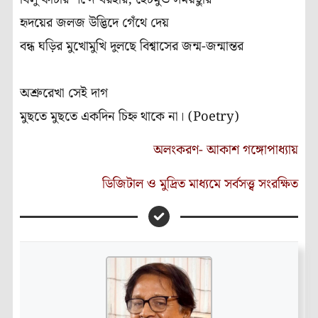
হৃদয়ের জলজ উদ্ভিদে গেঁথে দেয়
বন্ধ ঘড়ির মুখোমুখি দুলছে বিশ্বাসের জন্ম-জন্মান্তর
অশ্রুরেখা সেই দাগ
মুছতে মুছতে একদিন চিহ্ন থাকে না। (Poetry)
অলংকরণ- আকাশ গঙ্গোপাধ্যায়
ডিজিটাল ও মুদ্রিত মাধ্যমে সর্বসত্ত্ব সংরক্ষিত