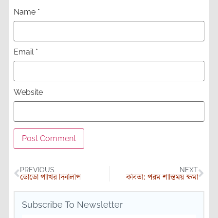
Name
*
Email
*
Website
PREVIOUS
NEXT
ডোডো পাখির দিনলিপি
কবিতা: পরম শান্তিময় ক্ষমা
Subscribe To Newsletter