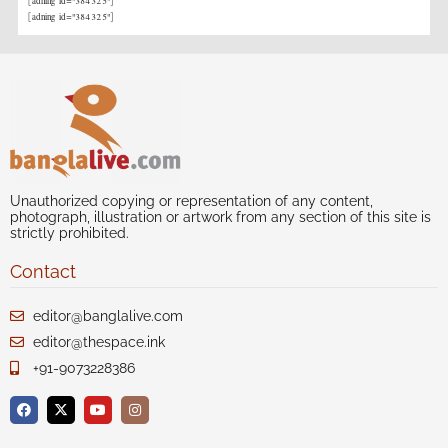
[adning id="384325"]
[adning id="384325"]
Unauthorized copying or representation of any content,
photograph, illustration or artwork from any section of this site is
strictly prohibited.
Contact
editor@banglalive.com
editor@thespace.ink
+91-9073228386