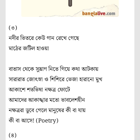
(৩)
নদীর ভিতরে কেউ গান রেখে গেছে
মাঠের জটিল হাওয়া
বাতাস থেকে সুঘ্রাণ নিতে গিয়ে কথা আটকায়
সারারাত জোৎস্না ও শিশিরে ভেজা হারানো মুখ
আকাশে শতভিষা নক্ষত্র ফোটে
আমাদের আকাঙ্খার মতো ভাবলেশহীন
নক্ষত্ররা ডুবে গেলে মানুষের কী বা যায়
কী বা আসে! (Poetry)
(৪)