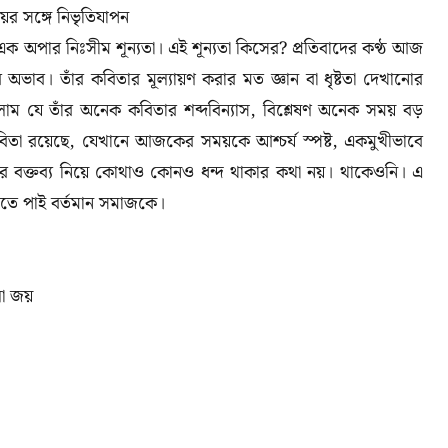
ের সঙ্গে নিভৃতিযাপন
ক অপার নিঃসীম শূন্যতা। এই শূন্যতা কিসের? প্রতিবাদের কণ্ঠ আজ
তার অভাব। তাঁর কবিতার মূল্যায়ণ করার মত জ্ঞান বা ধৃষ্টতা দেখানোর
 যে তাঁর অনেক কবিতার শব্দবিন্যাস, বিশ্লেষণ অনেক সময় বড়
িতা রয়েছে, যেখানে আজকের সময়কে আশ্চর্য স্পষ্ট, একমুখীভাবে
ঁর বক্তব্য নিয়ে কোথাও কোনও ধন্দ থাকার কথা নয়। থাকেওনি। এ
খতে পাই বর্তমান সমাজকে।
লো জয়