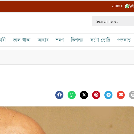
Join our
Wh
ারী
ভাল থাকা
আহার
ভ্রমণ
কিশলয়
ফটো স্টোরি
পডকাস্ট