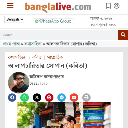
আগস্ট ৭, ২০২৬
WhatsApp Group
২৩শে শ্রাবণ, ১৪৩৩
প্রথম পাতা
»
কথাসাহিত্য
»
আলাপচারিতার সোপান (কবিতা)
কথাসাহিত্য
→
কবিতা
|
সাম্প্রতিক
আলাপচারিতার সোপান (কবিতা)
অভিরূপ বন্দ্যোপাধ্যায়
মে ১১, ২০২০