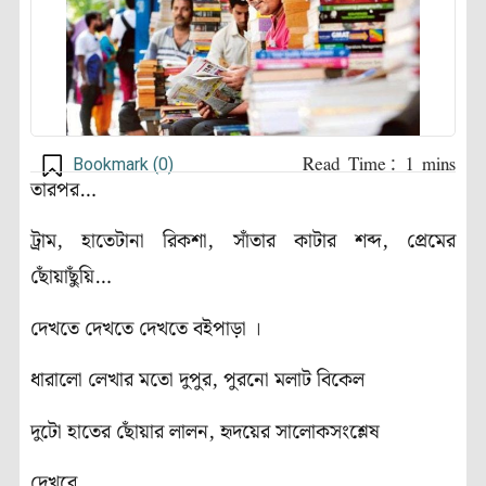
Bookmark (
0
)
তারপর…
ট্রাম, হাতেটানা রিকশা, সাঁতার কাটার শব্দ, প্রেমের
ছোঁয়াছুঁয়ি…
দেখতে দেখতে দেখতে বইপাড়া ।
ধারালো লেখার মতো দুপুর, পুরনো মলাট বিকেল
দুটো হাতের ছোঁয়ার লালন, হৃদয়ের সালোকসংশ্লেষ
দেখবে