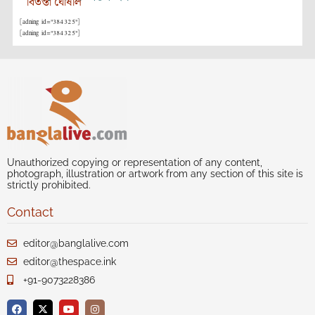
বিতস্তা ঘোষাল
[adning id="384325"]
[adning id="384325"]
Unauthorized copying or representation of any content,
photograph, illustration or artwork from any section of this site is
strictly prohibited.
Contact
editor@banglalive.com
editor@thespace.ink
+91-9073228386