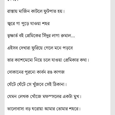
রাস্তায় মার্জিন কাটলে ফুটপাত হয়।
জ্বরে গা পুড়ে যাওয়া শহর
তৃষ্ণার্ত বই প্রেমিকের সিঁদুর লাগা রুমাল…
এইসব দেখারা ফুরিয়ে গেলে মনে পড়বে
তার ক্যাশমেমো নিয়ে চলে যাওয়া প্রেমিকার কথা।
দোকানের পুরনো কার্বন রঙ কাগজ
ঘেঁটে ঘেঁটে সে খুঁজবে সেই ঠিকানা।
যেমন লেখক খোঁজে মফস্সলের একটা মুখ।
ভালোবাসা বড় ঘরোয়া আমার তোমার শহরে।