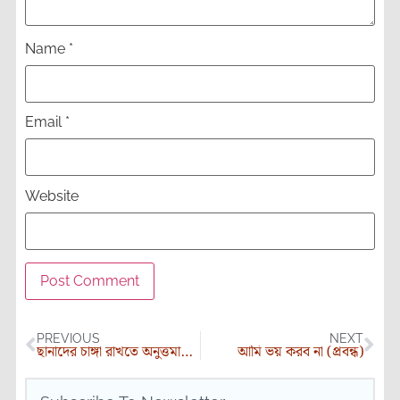
Name
*
Email
*
Website
PREVIOUS
NEXT
ছানাদের চাঙ্গা রাখতে অনুত্তমার টিপস
আমি ভয় করব না (প্রবন্ধ)