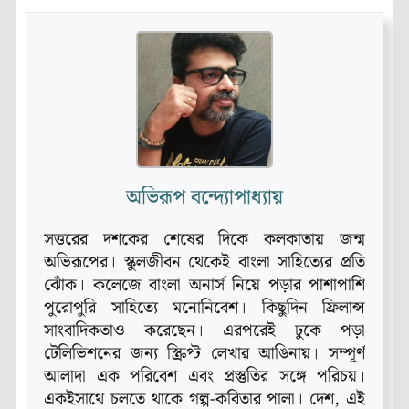
অভিরূপ বন্দ্যোপাধ্যায়
সত্তরের দশকের শেষের দিকে কলকাতায় জন্ম
অভিরূপের। স্কুলজীবন থেকেই বাংলা সাহিত্যের প্রতি
ঝোঁক। কলেজে বাংলা অনার্স নিয়ে পড়ার পাশাপাশি
পুরোপুরি সাহিত্যে মনোনিবেশ। কিছুদিন ফ্রিলান্স
সাংবাদিকতাও করেছেন। এরপরেই ঢুকে পড়া
টেলিভিশনের জন্য স্ক্রিপ্ট লেখার আঙিনায়। সম্পূর্ণ
আলাদা এক পরিবেশ এবং প্রস্তুতির সঙ্গে পরিচয়।
একইসাথে চলতে থাকে গল্প-কবিতার পালা। দেশ, এই