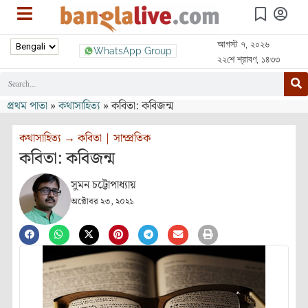
আগস্ট ৭, ২০২৬
WhatsApp Group
২২শে শ্রাবণ, ১৪৩৩
প্রথম পাতা
»
কথাসাহিত্য
»
কবিতা: কবিজন্ম
কথাসাহিত্য
→
কবিতা
|
সাম্প্রতিক
কবিতা: কবিজন্ম
সুমন চট্টোপাধ্যায়
অক্টোবর ২৩, ২০২১