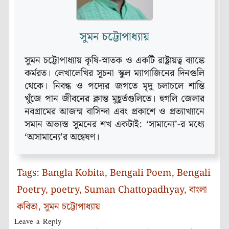
সুমন চট্টোপাধ্যায়
সুমন চট্টোপাধ্যায় কৃষি-স্নাতক ও একটি রাষ্ট্রায়ত্ব ব্যাঙ্কে
কর্মরত। লেখালেখির সূচনা স্কুল ম্যাগাজিনের দিনগুলি
থেকে। নিবন্ধ ও পদ্যের জগতে মৃদু চলাচলে শান্তি
খুঁজে পান জীবনের ক্লান্ত মুহূর্তগুলিতে। হুগলি জেলার
নবগ্রামের আজন্ম বাসিন্দা এবং প্রকাশে ও প্রত্যাখ্যানে
সমান অভ্যস্ত সুমনের শখ একটাই: ‘সামান্যে’-র মধ্যে
‘অসামান্যে’র অন্বেষণ।
Tags:
Bangla Kobita
,
Bengali Poem
,
Bengali
Poetry
,
poetry
,
Suman Chattopadhyay
,
বাংলা
কবিতা
,
সুমন চট্টোপাধ্যায়
Leave a Reply