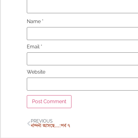
Name
*
Email
*
Website
PREVIOUS
নন্দিনী আসছে…:পর্ব ৭