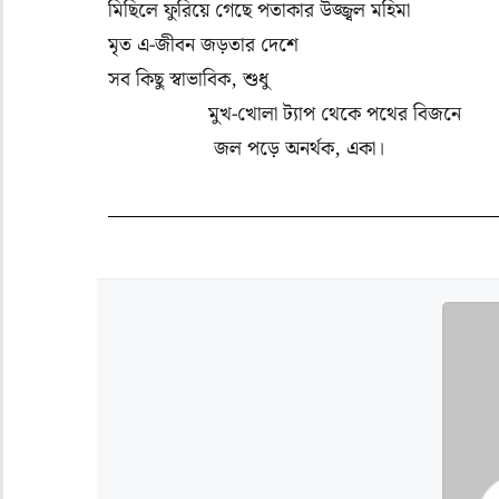
মিছিলে ফুরিয়ে গেছে পতাকার উজ্জ্বল মহিমা
মৃত এ-জীবন জড়তার দেশে
সব কিছু স্বাভাবিক, শুধু
মুখ-খোলা ট্যাপ থেকে পথের বিজনে
জল পড়ে অনর্থক, একা।