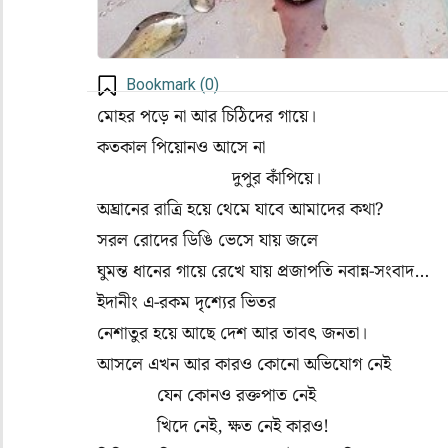
Bookmark (
0
)
মোহর পড়ে না আর চিঠিদের গায়ে।
কতকাল পিয়োনও আসে না
দুপুর কাঁপিয়ে।
অঘ্রানের রাত্রি হয়ে থেমে যাবে আমাদের কথা?
সরল রোদের ডিঙি ভেসে যায় জলে
ঘুমন্ত ধানের গায়ে রেখে যায় প্রজাপতি নবান্ন-সংবাদ…
ইদানীং এ-রকম দৃশ্যের ভিতর
নেশাতুর হয়ে আছে দেশ আর তাবৎ জনতা।
আসলে এখন আর কারও কোনো অভিযোগ নেই
যেন কোনও রক্তপাত নেই
খিদে নেই, ক্ষত নেই কারও!