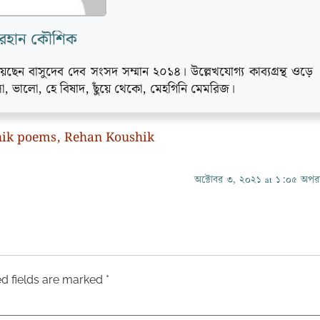
েহান কৌশিক
েছেন বাসুদেব দেব সংসদ সম্মান ২০১৪। উল্লেখযোগ্য কাব্যগ্রন্থ ওড়ে
সা, ভালো, হে বিষাদ, ছুঁয়ে থেকো, মেহগিনি মেমরিজ।
hik poems
,
Rehan Koushik
অক্টোবর ৩, ২০২১ at ১:০৫ অপরাহ
d fields are marked
*