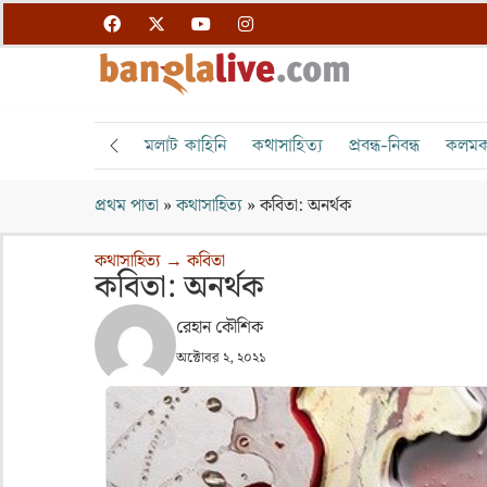
মলাট কাহিনি
কথাসাহিত্য
প্রবন্ধ-নিবন্ধ
কলমক
প্রথম পাতা
»
কথাসাহিত্য
»
কবিতা: অনর্থক
কথাসাহিত্য
→
কবিতা
কবিতা: অনর্থক
রেহান কৌশিক
অক্টোবর ২, ২০২১