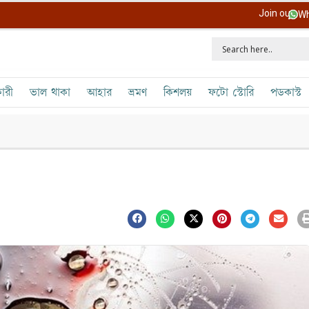
Join our
Wh
ারী
ভাল থাকা
আহার
ভ্রমণ
কিশলয়
ফটো স্টোরি
পডকাস্ট