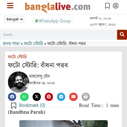
আগস্ট ৯, ২০২৬
WhatsApp Group
২৫শে শ্রাবণ, ১৪৩৩
প্রথম পাতা
»
ফটো স্টোরি
»
ফটো স্টোরি: বাঁধনা পরব
ফটো স্টোরি
ফটো স্টোরি: বাঁধনা পরব
মাধবেন্দু হেঁস
অক্টোবর ২৪, ২০২৫
Bookmark (
0
)
(Bandhna Parab)