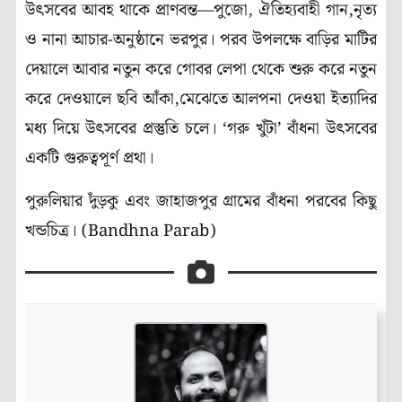
উৎসবের আবহ থাকে প্রাণবন্ত—পুজো, ঐতিহ্যবাহী গান,নৃত্য
ও নানা আচার-অনুষ্ঠানে ভরপুর। পরব উপলক্ষে বাড়ির মাটির
দেয়ালে আবার নতুন করে গোবর লেপা থেকে শুরু করে নতুন
করে দেওয়ালে ছবি আঁকা,মেঝেতে আলপনা দেওয়া ইত্যাদির
মধ্য দিয়ে উৎসবের প্রস্তুতি চলে। ‘গরু খুঁটা’ বাঁধনা উৎসবের
একটি গুরুত্বপূর্ণ প্রথা।
পুরুলিয়ার দুঁড়কু এবং জাহাজপুর গ্রামের বাঁধনা পরবের কিছু
খন্ডচিত্র। (Bandhna Parab)