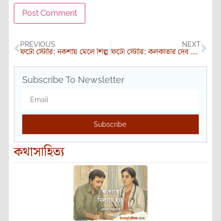
PREVIOUS
NEXT
ফটো স্টোরি: নকশায় মেলে শিল্প
ফটো স্টোরি: কলকাতার দেব দীপাবলি
Subscribe To Newsletter
Subscribe
কথাসাহিত্য