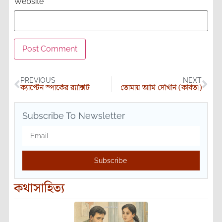
Website
PREVIOUS
NEXT
ক্যাপ্টেন স্পার্কের র‍্যাক্সিট
তোমায় আমি দেখিনি (কবিতা)
Subscribe To Newsletter
Subscribe
কথাসাহিত্য