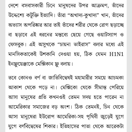
দেশে বসবাসকারী চিনে মানুষদের উপর আক্রমণ, তাঁদের
উদ্দেশ্যে কটূক্তি ইত্যাদি। তাঁরা “অখাদ্য-কুখাদ্য” খান, তাঁদের
অভ্যাস অপরিষ্কার আর তাই তাঁদের শরীর থেকে রোগ ছড়াচ্ছে
বা ছড়াবে এই ধরনের মন্তব্যে ছেয়ে গেছে ওয়াটস্যাপ ও
ফেসবুক। এই অসুখকে “চায়না ভাইরাস” বলার মধ্যে এই
মানসিকতাকেই উশকানি দেওয়া হয়, ঠিক যেমন H1N1
ইনফ্লুয়েঞ্জাকে মেক্সিকান ফ্লু বলায়।
তবে কোনও বর্ণ বা জাতিবিদ্বেষই মহামারীর সময়ে আচমকা
আকাশ থেকে পড়ে না। মেক্সিকো থেকে সীমান্ত পেরিয়ে
আসা মানুষের প্রতি কখনওই তেমন সদয় হতে পারেন না
আমেরিকার সমাজের বড় অংশ। ঠিক তেমনই, চিন থেকে
আসা মানুষেরা ইউরোপ আমেরিকা-সহ পৃথিবী জুড়েই যুগে
যুগে বর্ণবিদ্বেষের শিকার। ইতিহাসের পাতা থেকে আরেকটা