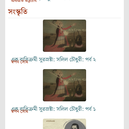
অর্কপ্রভ ভট্টাচার্য
সংস্কৃতি
এক ব্যতিক্রমী সুরস্রষ্টা: সলিল চৌধুরী: পর্ব ২
স্বপন সোম
এক ব্যতিক্রমী সুরস্রষ্টা: সলিল চৌধুরী: পর্ব ১
স্বপন সোম