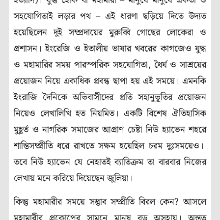
ইত্যাদি)। যুদ্ধ হোক বা মহামারী – মানুষে মানুষে একতা ও
সহযোগিতাই লড়ার পথ – এই ধারণা ছড়িয়ে দিতে উদ্যত
হয়েছিলেন দুই সম্প্রদায়ের মুরুব্বি গোছের লোকেরা ও
প্রশাসন। ইংরেজি ও ইতালীয় ভাষার খবরের কাগজেও যুদ্ধ
ও মহামারির সময় পারস্পরিক সহযোগিতা, ধৈর্য ও সাশ্রয়ের
প্রয়োজন নিয়ে একাধিক প্রবন্ধ ছাপা হয় এই সময়ে। এমনকি
ইংরাজি দৈনিকে অভিবাসীদের প্রতি সহানুভূতির প্রয়োজন
নিয়েও লেখালিখি হত নিয়মিত। একটি বিশেষ ঐতিহাসিক
মুহূর্ত ও নাগরিক সমাজের আপ্রাণ চেষ্টা নিউ হ্যাভেন শহরে
শান্তিসম্প্রীতি ধরে রাখতে সক্ষম হয়েছিল চরম দুঃসময়েও।
তবে নিউ হ্যাভেন যে নেহাতই ব্যাতিক্রম তা বারবার নিজের
লেখায় মনে করিয়ে দিয়েছেন জুলিয়া।
কিন্তু মহামারীর সময়ে সদ্ভাব সম্প্রীতি বিরল কেন? আসলে
মহামারীর প্রকোপের সামনে মানুষ বড় অসহায়। অন্তত