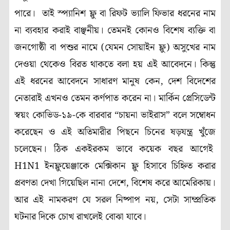
পারে। তাই স্প্যানিশ ফ্লু বা রিফট ভ্যালি ফিভার ধরনের নাম
না ব্যবহার করাই বাঞ্ছনীয়। তেমনই কোনও বিশেষ ব্যক্তি বা
জনগোষ্ঠী বা পশুর নামে (যেমন সোয়াইন ফ্লু) অসুখের নাম
দেওয়া থেকেও বিরত থাকতে বলা হয় এই আবেদনে। কিন্তু
এই ধরনের আবেদনে সাধারণ মানুষ কেন, দেশ বিদেশের
নেতারাই এখনও তেমন কর্ণপাত করেন না। মার্কিন প্রেসিডেন্ট
স্বয়ং কোভিড-১৯-কে বারবার “চায়না ভাইরাস” বলে সম্বোধন
করেছেন ও এই অতিমারীর পিছনে চিনের ষড়যন্ত্র খুঁজে
চলেছেন। ঠিক একইরকম ভাবে কয়েক বছর আগেই
H1N1 ইনফ্লুয়েঞ্জাকে মেক্সিকান ফ্লু হিসাবে চিহ্নিত করার
প্রবণতা দেখা গিয়েছিল নানা দেশে, বিশেষ করে আমেরিকায়।
আর এই নামকরণ যে সরল নিষ্পাপ নয়, সেটা সাম্প্রতিক
ঘটনার দিকে চোখ রাখলেই বোঝা যাবে।