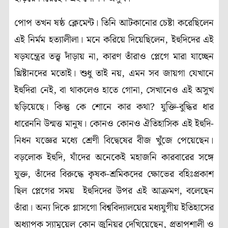
পোপ তখন ষষ্ঠ ক্লেমেন্ট। তিনি আটকানোর চেষ্টা করেছিলেন
এই নির্মম হত্যালীলা। মনে করিয়ে দিয়েছিলেন, ইহুদিদের এই
ষড়যন্ত্রের তত্ত্ব দাঁড়ায় না, কারণ তাঁরাও প্লেগে মারা যাচ্ছেন
খ্রিষ্টানদের মতোই। শুধু তাই নয়, এমন সব জায়গা যেখানে
ইহুদিরা নেই, বা থাকলেও হাতে গোনা, সেখানেও এই অসুখ
ছড়িয়েছে। কিন্তু কে শোনে কার কথা? যুক্তি-বুদ্ধির ধার
ধারেননি উন্মত্ত মানুষ। কোনও কোনও ঐতিহাসিক এই ইহুদি-
নিধন যজ্ঞের মধ্যে শ্রেণী বিদ্বেষের বীজ খুঁজে পেয়েছেন।
বড়লোক ইহুদি, যাঁদের অনেকেই মহাজনি কারবারের সঙ্গে
যুক্ত, তাঁদের বিরুদ্ধে কৃষক-শ্রমিকদের ক্ষোভের বহিঃপ্রকাশ
ছিল প্লেগের সময় ইহুদিদের উপর এই আক্রমণ, বলেছেন
তাঁরা। অন্য দিকে গ্লাসগো বিশ্ববিদ্যালয়ের মধ্যযুগীয় ইতিহাসের
অধ্যাপক স্যামুয়েল কোন জুনিয়র দেখিয়েছেন, প্রতাপশালী ও