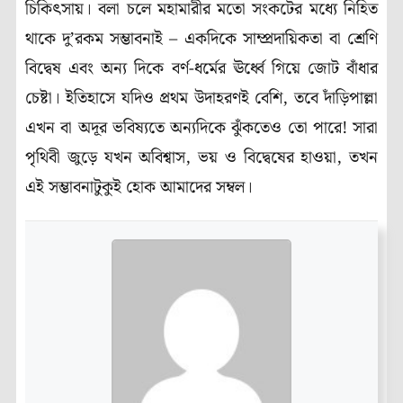
চিকিৎসায়। বলা চলে মহামারীর মতো সংকটের মধ্যে নিহিত
থাকে দু’রকম সম্ভাবনাই – একদিকে সাম্প্রদায়িকতা বা শ্রেণি
বিদ্বেষ এবং অন্য দিকে বর্ণ-ধর্মের ঊর্ধ্বে গিয়ে জোট বাঁধার
চেষ্টা। ইতিহাসে যদিও প্রথম উদাহরণই বেশি, তবে দাঁড়িপাল্লা
এখন বা অদূর ভবিষ্যতে অন্যদিকে ঝুঁকতেও তো পারে! সারা
পৃথিবী জুড়ে যখন অবিশ্বাস, ভয় ও বিদ্বেষের হাওয়া, তখন
এই সম্ভাবনাটুকুই হোক আমাদের সম্বল।