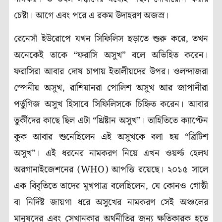
চেষ্টা। আগে এবং পরে এ রকম উদাহরণ অজস্র।
রেনেসাঁ ইউরোপে যখন সিফিলিস ছড়াতে শুরু করে, তখন
অনেকেই তাকে “ফরাসি অসুখ” বলে অভিহিত করেন।
ফরাসিরা আবার দোষ চাপায় ইতালীয়দের উপর। ওলন্দাজরা
স্পেনীয় অসুখ, রাশিয়ানরা পোলিশ অসুখ আর জাপানীরা
পর্তুগিজ অসুখ হিসাবে সিফিলিসকে চিহ্নিত করেন। আবার
তুর্কীদের কাছে ছিল এটা “খ্রিষ্টান অসুখ”। তাহিতিতে ক্যাপ্টেন
কুক আবার শুনেছিলেন এই অসুখকে বলা হয় “ব্রিটিশ
অসুখ”। এই ধরনের নামকরণ নিয়ে এখন ওয়র্ল্ড হেলথ
অরগানাইজেশনের (WHO) আপত্তি রয়েছে। ২০১৫ সালে
এক বিবৃতিতে তাদের মুখপাত্র বলেছিলেন, যে কোনও গোষ্ঠী
বা নির্দিষ্ট জায়গা ধরে অসুখের নামকরণ সেই অঞ্চলের
মানুষদের এবং সেখানকার অর্থনীতির জন্য ক্ষতিকারক হতে