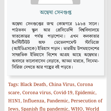
অন্বেষা সেনগুপ্ত
অন্বেষা সেনগুপ্তের জন্ম কোন্নগরে ১৯৮৪ সালে।
পাঠভবন স্কুল আর প্রেসিডেন্সি বিশ্ববিদ্যালয়ে
স্নাতকোত্তর পর্যন্ত পড়াশোনা। এখন কলকাতার
ইনস্টিটিউট অফ ডেভেলপমেন্ট স্টাডিজে
(আইডিএসকে) ইতিহাস পড়ান। ভারতীয় উপমহাদেশের
সাম্প্রতিক ইতিহাসে বিশেষ আগ্রহ আছে অন্বেষার।
অবসরে ভালোবাসেন বেড়াতে, আড্ডা মারতে, সিনেমা-
সিরিজ দেখতে আর গল্পের বই পড়তে।
Tags:
Black Death
,
China Virus
,
Corona
scare
,
Corona virus
,
Covid-19
,
Epidemic
,
H1N1
,
Influenza
,
Pandemic
,
Persecution of
Jews
,
Spanish flu pandemic
,
WHO
,
World