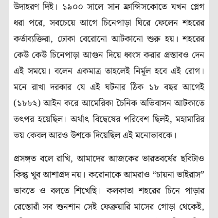
উদাহরণ দিই। ১৯০০ সালে সান ফ্রান্সিসকোতে যখন প্লেগ
ধরা পরে, সবচেয়ে আগে চিনেপাড়া ঘিরে ফেলেন শহরের
কর্তাব্যক্তিরা, ঢোকা বেরোনো আটকানো শুরু হয়। শহরের
কেউ কেউ চিনেপাড়া আগুন দিয়ে ধ্বংস করার প্রস্তাবও দেন
এই সময়ে। বলেন একমাত্র তাহলেই নির্মূল হবে এই রোগ।
মনে রাখা দরকার যে এই ঘটনার ঠিক ১৮ বছর আগেই
(১৮৮২) আইন করে আমেরিকা চৈনিক অভিবাসন আটকাতে
তৎপর হয়েছিল। অর্থাৎ বিদ্বেষের পরিবেশ ছিলই, মহামারির
ভয় কেবল আরও উশকে দিয়েছিল এই মনোভাবকে।
প্রসঙ্গত বলে রাখি, আমাদের আজকের ভারতবর্ষের ছবিটাও
কিন্তু খুব আশাপ্রদ নয়। করোনাকে আমরাও “চায়না ভাইরাস”
ভাবতে ও বলতে শিখেছি। কলকাতা শহরের চিনে পাড়ার
রেস্তোরাঁ সব শুনশান সেই ফেব্রুয়ারি মাসের গোড়া থেকেই,