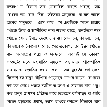
যতক্ষণ না বিজ্ঞান তার মোকাবিলা করতে পারছে। তাই
বোধহয় ভয়, রাগ, চিন্তা সেইসময় মানুষকে –বা বলা ভালো
অনেক মানুষকে – গ্রাস করে। সে একদিকে যেমন আশ্রয়
খোঁজে ঈশ্বর ও অলৌকিক নানা শক্তির কাছে, অন্যদিকে শত্রু
খোঁজে ক্ষোভ উগরে দেওয়ার জন্য। কেন হল, কী ভাবে হল,
কী ভাবে আটকানো যাবে রোগের প্রকোপ, তার উত্তর খোঁজে
নানা ষড়যন্ত্রের গল্পে ও সংস্কারে। অবশ্যই যে কোনও
সংকটের মতো মহামারির সময়েও বহু মানুষ পারস্পরিক
সাহায্য ও সংহতির কথাও বলেন। এই মুহূর্তেই তো দেশে
বিদেশে বহু মানুষ ঝাঁপিয়ে পড়েছেন ত্রাণের কাজে। কাগজে
কাগজে চোখে পড়ছে ব্যাক্তিগত ত্যাগ ও সাহসের নানা গল্প।
কত মানুষ প্রাণপন প্রতিহত করে চলেছেন বর্ণবিদ্বেষ বা ধর্মীয়
বিদ্বেষ ছড়ানোর প্রয়াস, ভরসা রাখতে বলছেন বিজ্ঞানে আর