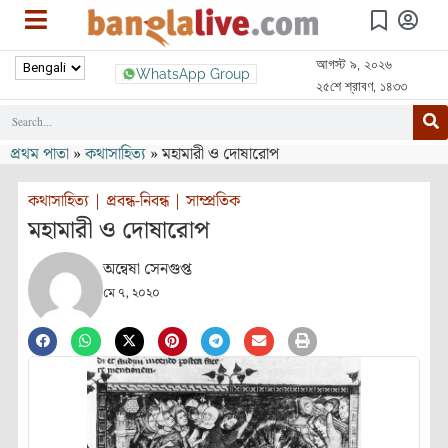
আগস্ট ৯, ২০২৬
WhatsApp Group
২৫শে শ্রাবণ, ১৪৩৩
প্রথম পাতা
»
কথাসাহিত্য
»
মহামারী ও দোষারোপ
কথাসাহিত্য
|
প্রবন্ধ-নিবন্ধ
|
সাম্প্রতিক
মহামারী ও দোষারোপ
অন্বেষা সেনগুপ্ত
মে ৭, ২০২০