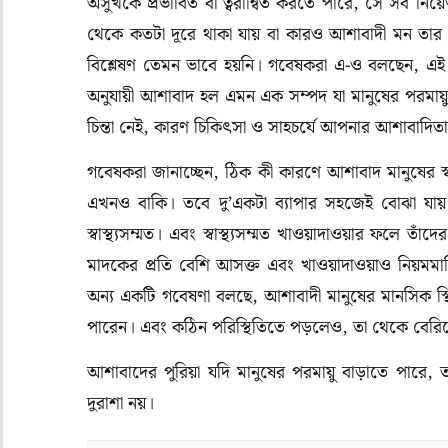
অসুখকে প্রভাবিত বা ত্বরান্বিত করতে পারে, সে সব নি
থেকে কতটা দূরে থাকা যায় বা কারও আশাবাদী মন তার
বিশ্লেষণ তেমন ভাবে হয়নি। গবেষকরা এ-ও বলছেন, এই স্ট
অনুযায়ী আশাবাদ হল এমন এক সম্পদ যা মানুষের পরমায
চিন্তা নেই, কারণ চিকিৎসা ও সাহচর্যে আপনার আশাবাদিতার 
গবেষকরা জানাচ্ছেন, ঠিক কী কারণে আশাবাদ মানুষের স্ব
এখনও বাকি। তবে দু’একটা ব্যাপার সহজেই বোঝা যায়।
স্বাস্থ্যসম্মত। এবং স্বাস্থ্যসম্মত খাওয়াদাওয়ার ফলে ত
মাদকের প্রতি বেশি আসক্ত এবং খাওয়াদাওয়াও নিয়মম
অন্য একটি গবেষণা বলছে, আশাবাদী মানুষের মানসিক স্থিত
পারেন। এবং কঠিন পরিস্থিতিতে পড়লেও, তা থেকে বেরিয
আশাবাদের পুরিয়া যদি মানুষের পরমায়ু বাড়াতে পা
দুরাশা নয়।