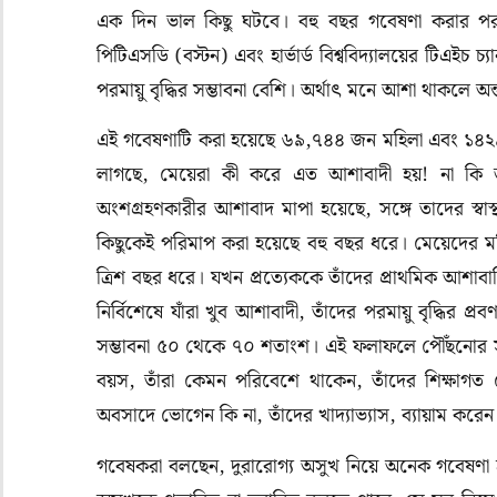
এক দিন ভাল কিছু ঘটবে। বহু বছর গবেষণা করার পর আম
পিটিএসডি (বস্টন) এবং হার্ভার্ড বিশ্ববিদ্যালয়ের টিএই
পরমায়ু বৃদ্ধির সম্ভাবনা বেশি। অর্থাৎ মনে আশা থাকলে অন
এই গবেষণাটি করা হয়েছে ৬৯,৭৪৪ জন মহিলা এবং ১৪২
লাগছে, মেয়েরা কী করে এত আশাবাদী হয়! না কি জ
অংশগ্রহণকারীর আশাবাদ মাপা হয়েছে, সঙ্গে তাদের স্বাস
কিছুকেই পরিমাপ করা হয়েছে বহু বছর ধরে। মেয়েদের 
ত্রিশ বছর ধরে। যখন প্রত্যেককে তাঁদের প্রাথমিক আশাবা
নির্বিশেষে যাঁরা খুব আশাবাদী, তাঁদের পরমায়ু বৃদ্ধি
সম্ভাবনা ৫০ থেকে ৭০ শতাংশ। এই ফলাফলে পৌঁছনোর সময
বয়স, তাঁরা কেমন পরিবেশে থাকেন, তাঁদের শিক্ষাগ
অবসাদে ভোগেন কি না, তাঁদের খাদ্যাভ্যাস, ব্যায়াম করেন 
গবেষকরা বলছেন, দুরারোগ্য অসুখ নিয়ে অনেক গবেষণা হ