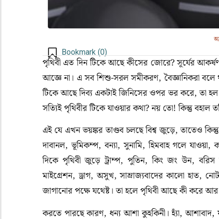
আশ
Bookmark (
0
)
পৃথিবী এত দিন টিকে আছে কীসের জোরে? সূর্যের আকর্ষণ? আহ
আজ্ঞে না। এ সব শিশু-সরল সমীকরণ, বৈজ্ঞানিকরা বলে থ
টিকে আছে দিব্য একটাই জিনিসের ওপর ভর করে, তা হল আশা
সত্যিই পৃথিবীর টিকে যাওয়ার কথা? নয় তো! কিন্তু বহাল 
এই যে এখন ভয়ঙ্কর তাণ্ডব চলছে বিশ্ব জুড়ে, তাতেও কিন্তু
দাবানল, ভূমিকম্প, বন্যা, সুনামি, হিমবাহ গলে যাওয়া, কার
দিকে পৃথিবী জুড়ে ট্রাম্প, পুতিন, কিং জং উন, বর
মাইগ্রেশন, ড্রাগ, অসুখ, সাম্রাজ্যবাদের কালো হাত, 
জাগানোর পক্ষে যথেষ্ট। তা হলে পৃথিবী আছে কী করে আ
করতে পারছে কারণ, ধন্য আশা কুহকিনী। হ্যাঁ, আশাবাদ