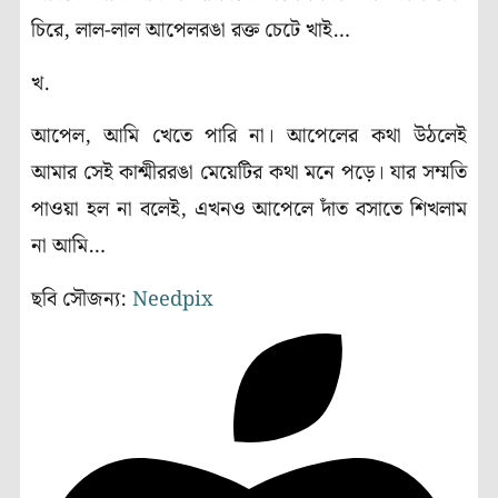
চিরে, লাল-লাল আপেলরঙা রক্ত চেটে খাই…
খ.
আপেল, আমি খেতে পারি না। আপেলের কথা উঠলেই
আমার সেই কাশ্মীররঙা মেয়েটির কথা মনে পড়ে। যার সম্মতি
পাওয়া হল না বলেই, এখনও আপেলে দাঁত বসাতে শিখলাম
না আমি…
ছবি সৌজন্য:
Needpix