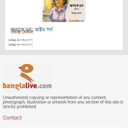
জলকে চল: অষ্টম পর্ব
বিতস্তা ঘোষাল
[adning id="384325"]
[adning id="384325"]
Unauthorized copying or representation of any content,
photograph, illustration or artwork from any section of this site is
strictly prohibited.
Contact