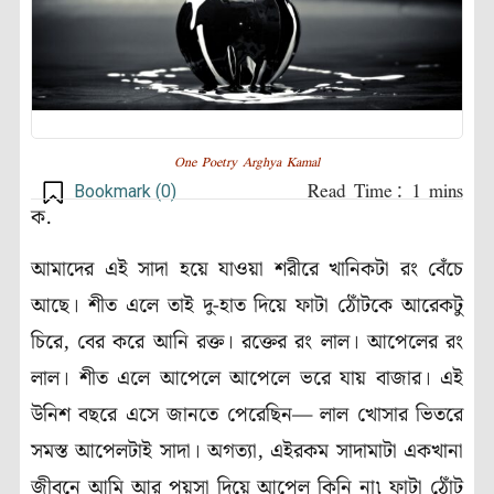
One Poetry Arghya Kamal
Bookmark (
0
)
ক.
আমাদের এই সাদা হয়ে যাওয়া শরীরে খানিকটা রং বেঁচে
আছে। শীত এলে তাই দু-হাত দিয়ে ফাটা ঠোঁটকে আরেকটু
চিরে, বের করে আনি রক্ত। রক্তের রং লাল। আপেলের রং
লাল। শীত এলে আপেলে আপেলে ভরে যায় বাজার। এই
উনিশ বছরে এসে জানতে পেরেছিন— লাল খোসার ভিতরে
সমস্ত আপেলটাই সাদা। অগত্যা, এইরকম সাদামাটা একখানা
জীবনে আমি আর পয়সা দিয়ে আপেল কিনি না৷ ফাটা ঠোঁট