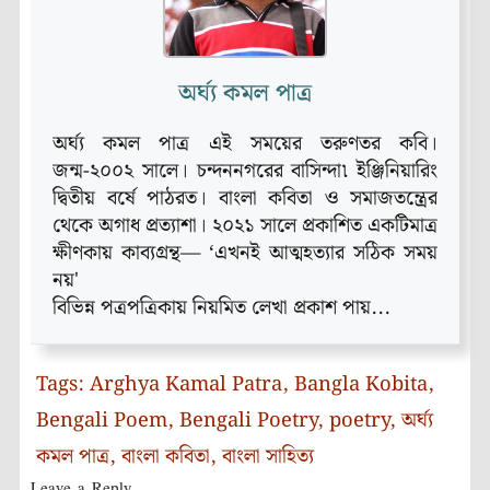
অর্ঘ্য কমল পাত্র
অর্ঘ্য কমল পাত্র এই সময়ের তরুণতর কবি।
জন্ম-২০০২ সালে। চন্দননগরের বাসিন্দা৷ ইঞ্জিনিয়ারিং
দ্বিতীয় বর্ষে পাঠরত। বাংলা কবিতা ও সমাজতন্ত্রের
থেকে অগাধ প্রত্যাশা। ২০২১ সালে প্রকাশিত একটিমাত্র
ক্ষীণকায় কাব্যগ্রন্থ— ‘এখনই আত্মহত্যার সঠিক সময়
নয়'
বিভিন্ন পত্রপত্রিকায় নিয়মিত লেখা প্রকাশ পায়...
Tags:
Arghya Kamal Patra
,
Bangla Kobita
,
Bengali Poem
,
Bengali Poetry
,
poetry
,
অর্ঘ্য
কমল পাত্র
,
বাংলা কবিতা
,
বাংলা সাহিত্য
Leave a Reply