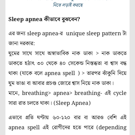
নিতে লড়াই করছে
Sleep apnea কীভাবে বুঝবেন?
এর জন্য sleep apnea-র unique sleep pattern টা
জানা দরকার:
ঘুমের সাথে সাথে অস্বাভাবিক নাক ডাকা > নাক ডাকতে
ডাকতে হঠাৎ ৩০ থেকে ৪০ সেকেন্ড নিস্তব্ধতা বা শ্বাস বন্ধ
থাকা (যাকে বলে apnea spell ) > তারপর ঝাঁকুনি দিয়ে
ঘুম ভাঙা বা আবার প্রচণ্ড জোরে শ্বাস নিয়ে নাক ডাকা।
মানে, breathing> apnea> breathing- এই cycle
সারা রাত চলতে থাকা। (Sleep Apnea)
এভাবে প্রতি ঘণ্টায় ৬০-১২০ বার বা আরও বেশি এই
apnea spell এই রোগীদের হতে পারে (depending