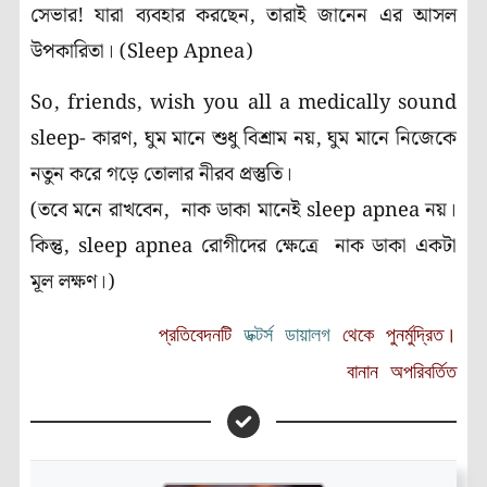
সেভার! যারা ব্যবহার করছেন, তারাই জানেন এর আসল
উপকারিতা। (Sleep Apnea)
So, friends, wish you all a medically sound
sleep- কারণ, ঘুম মানে শুধু বিশ্রাম নয়, ঘুম মানে নিজেকে
নতুন করে গড়ে তোলার নীরব প্রস্তুতি।
(তবে মনে রাখবেন, নাক ডাকা মানেই sleep apnea নয়।
কিন্তু, sleep apnea রোগীদের ক্ষেত্রে নাক ডাকা একটা
মূল লক্ষণ।)
প্রতিবেদনটি
ডক্টর্স ডায়ালগ
থেকে পুনর্মুদ্রিত।
বানান অপরিবর্তিত