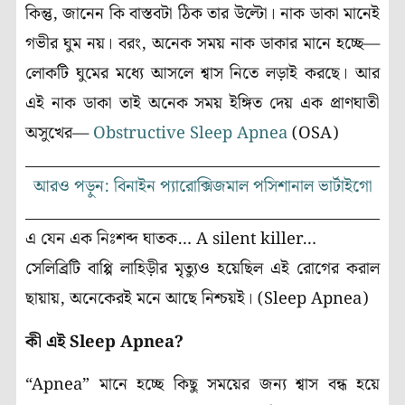
কিন্তু, জানেন কি বাস্তবটা ঠিক তার উল্টো। নাক ডাকা মানেই
গভীর ঘুম নয়। বরং, অনেক সময় নাক ডাকার মানে হচ্ছে—
লোকটি ঘুমের মধ্যে আসলে শ্বাস নিতে লড়াই করছে। আর
এই নাক ডাকা তাই অনেক সময় ইঙ্গিত দেয় এক প্রাণঘাতী
অসুখের—
Obstructive Sleep Apnea
(OSA)
আরও পড়ুন: বিনাইন প্যারোক্সিজমাল পসিশানাল ভার্টাইগো
এ যেন এক নিঃশব্দ ঘাতক… A silent killer…
সেলিব্রিটি বাপ্পি লাহিড়ীর মৃত্যুও হয়েছিল এই রোগের করাল
ছায়ায়, অনেকেরই মনে আছে নিশ্চয়ই। (Sleep Apnea)
কী এই Sleep Apnea?
“Apnea” মানে হচ্ছে কিছু সময়ের জন্য শ্বাস বন্ধ হয়ে