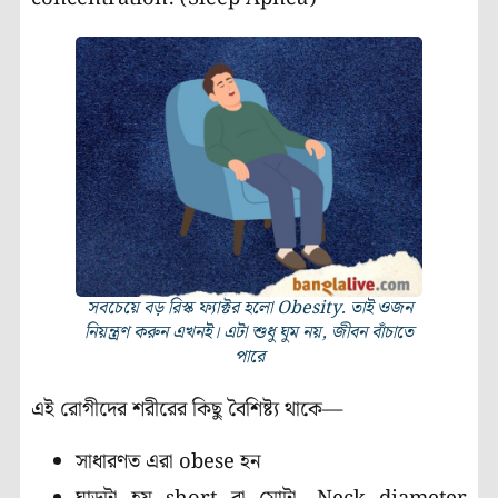
সবচেয়ে বড় রিস্ক ফ্যাক্টর হলো Obesity. তাই ওজন
নিয়ন্ত্রণ করুন এখনই। এটা শুধু ঘুম নয়, জীবন বাঁচাতে
পারে
এই রোগীদের শরীরের কিছু বৈশিষ্ট্য থাকে—
সাধারণত এরা obese হন