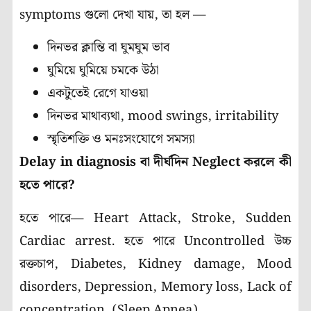
symptoms গুলো দেখা যায়, তা হল —
দিনভর ক্লান্তি বা ঘুমঘুম ভাব
ঘুমিয়ে ঘুমিয়ে চমকে উঠা
একটুতেই রেগে যাওয়া
দিনভর মাথাব্যথা, mood swings, irritability
স্মৃতিশক্তি ও মনঃসংযোগে সমস্যা
Delay in diagnosis বা দীর্ঘদিন Neglect করলে কী
হতে পারে?
হতে পারে— Heart Attack, Stroke, Sudden
Cardiac arrest. হতে পারে Uncontrolled উচ্চ
রক্তচাপ, Diabetes, Kidney damage, Mood
disorders, Depression, Memory loss, Lack of
concentration. (Sleep Apnea)