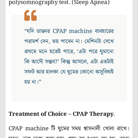
polysomnography test. (Sleep Apnea)
“যদি ডাক্তার CPAP machine ব্যবহারের
পরামর্শ দেন, ভয় পাবেন না। মেশিনটা দেখে
প্রথমে মনে হতেই পারে, ‘এটা পরে ঘুমানো
কি আদৌ সম্ভব?’ কিন্তু আসলে, এটা এতটাই
সফট আর হালকা যে ঘুমের কোনো অসুবিধাই
হয় না।”
Treatment of Choice – CPAP Therapy.
CPAP machine টি ঘুমের সময় শ্বাসনালী খোলা রাখে।