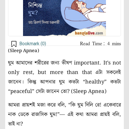
Bookmark (
0
)
(Sleep Apnea)
ঘুম আমাদের শরীরের জন্য ভীষণ important. It’s not
only rest, but more than that এটা সকলেই
জানেন। কিন্তু আপনার ঘুম কতটা “healthy” কতটা
“peaceful” সেটা জানেন তো? (Sleep Apnea)
আমরা প্রায়শই মজা করে বলি, “কি ঘুম দিলি রে! একেবারে
নাক ডেকে রাজসিক ঘুম!”— এই কথা আমরা প্রায়ই বলি,
তাই না?