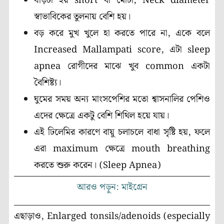
ঘাড়টা হয় short বা মোটা, Neck diameter
স্বাভাবিকের তুলনায় বেশি হয়।
বড় করে মুখ খুলে হা করতে পারে না, একে বলে
Increased Mallampati score, এটা sleep
apnea রোগীদের মাঝে খুব common একটা
বৈশিষ্ট্য।
ঘুমের সময় অন্য মাংসপেশির মতো শ্বাসনালির পেশিও
এদের ক্ষেত্রে একটু বেশি শিথিল হয়ে যায়।
এই ঢিলেমির কারণে বায়ু চলাচলে বাধা সৃষ্টি হয়, ফলে
এরা maximum ক্ষেত্রে mouth breathing
করতে শুরু করেন। (Sleep Apnea)
আরও পড়ুন: মাইগ্রেন
এছাড়াও, Enlarged tonsils/adenoids (especially