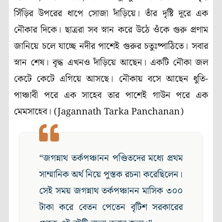
সিঁড়ির উপরের ধাপে সোজা দাঁড়িয়ে। তাঁর দৃষ্টি দূরে এক
নৌকার দিকে। ছাত্ররা সব স্নান করে উঠে ওঁকে গুরু প্রণাম
জানিয়ে চলে যাচ্ছে নদীর পাশেই গুরুর চতুঃষ্পাঠিতে। সবার
স্নান শেষ। বৃদ্ধ এখনও দাঁড়িয়ে আছেন। একটি নৌকা জল
কেটে কেটে এগিয়ে আসছে। নৌকায় বসে আছেন ধুতি-
পাঞ্চাবী পরে এক সাহেব তার পাশেই গাউন পরে এক
মেমসাহেব। (Jagannath Tarka Panchanan)
“জগন্নাথ তর্কপঞ্চানন পণ্ডিতদের মধ্যে প্রথম
সাম্মানিক অর্থ নিয়ে পুস্তক রচনা করেছিলেন।
সেই সময় জগন্নাথ তর্কপঞ্চানন মাসিক ৩০০
টাকা করে বেতন পেতেন বৃটিশ সরকারের