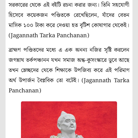
সরকারের থেকে এই বইটি রচনা করার জন্য। তিনি সহযোগী
হিসেবে কয়েকজন পণ্ডিতকে রেখেছিলেন, যাঁদের বেতন
মাসিক ১০০ টাকা করে দেওয়া হত বৃটিশ কোষাগার থেকেই।
(Jagannath Tarka Panchanan)
ব্রাহ্মণ পণ্ডিতদের মধ্যে এ এক অনন্য নজির সৃষ্টি করলেন
জগন্নাথ তর্কপঞ্চানন যখন সমাজ অন্ধ-কুসংস্কারে ডুবে আছে
তখন ম্লেচ্ছদের থেকে শিক্ষাকে উপজিব্য করে এই পরিমাণ
অর্থ উপার্জন বৈপ্লবিক তো বটেই। (Jagannath Tarka
Panchanan)