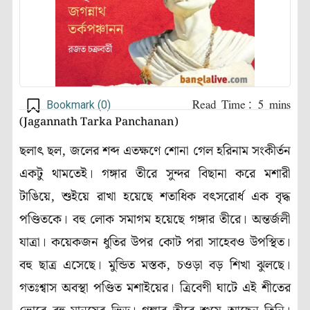
Bookmark (
0
)
(Jagannath Tarka Panchanan)
ছলাৎ ছল, জলের শব্দ এতক্ষণে শোনা গেল হরিনাম সংকীর্তন
একটু থামতেই। গঙ্গার তীরে সুন্দর বিছানা করে মশারী
টাঙিয়ে, শুইয়ে রাখা হয়েছে শতাধিক বৎসরোর্ধ এক বৃদ্ধ
পণ্ডিতকে। বহু লোক সমাগম হয়েছে গঙ্গার তীরে। অন্তর্জলী
যাত্রা। কয়েকজন ধুতির উপর কোট পরা সাহেবও উপস্থিত।
বহু ছাত্র এসেছে। মুন্ডিত মস্তক, চওড়া বড় শিখা ঝুলছে।
গতঃশ্বাস অবস্থা পণ্ডিত মশাইয়ের। ত্রিবেণী ঘাটে এই শীতের