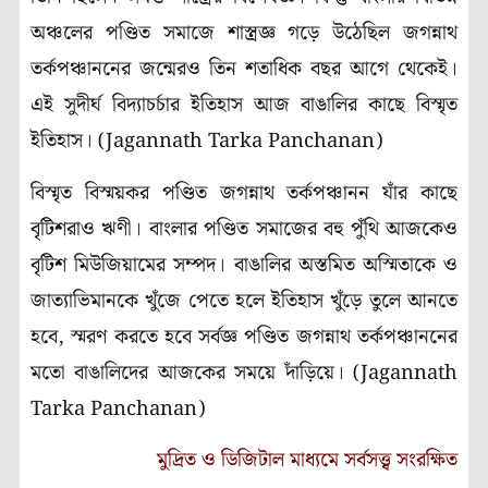
অঞ্চলের পণ্ডিত সমাজে শাস্ত্রজ্ঞ গড়ে উঠেছিল জগন্নাথ
তর্কপঞ্চাননের জন্মেরও তিন শতাধিক বছর আগে থেকেই।
এই সুদীর্ঘ বিদ্যাচর্চার ইতিহাস আজ বাঙালির কাছে বিস্মৃত
ইতিহাস। (Jagannath Tarka Panchanan)
বিস্মৃত বিস্ময়কর পণ্ডিত জগন্নাথ তর্কপঞ্চানন যাঁর কাছে
বৃটিশরাও ঋণী। বাংলার পণ্ডিত সমাজের বহু পুঁথি আজকেও
বৃটিশ মিউজিয়ামের সম্পদ। বাঙালির অস্তমিত অস্মিতাকে ও
জাত্যাভিমানকে খুঁজে পেতে হলে ইতিহাস খুঁড়ে তুলে আনতে
হবে, স্মরণ করতে হবে সর্বজ্ঞ পণ্ডিত জগন্নাথ তর্কপঞ্চাননের
মতো বাঙালিদের আজকের সময়ে দাঁড়িয়ে। (Jagannath
Tarka Panchanan)
মুদ্রিত ও ডিজিটাল মাধ্যমে সর্বসত্ত্ব সংরক্ষিত