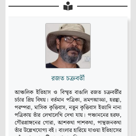
রজত চক্রবর্তী
আঞ্চলিক ইতিহাস ও বিস্মৃত বাঙালি রজত চক্রবর্তীর
চর্চার প্রিয় বিষয়। বর্তমান পত্রিকা, ভ্রমণআড্ডা, হরপ্পা,
পরম্পরা, মাসিক কৃত্তিবাস, নতুন কৃত্তিবাস ইত্যাদি নানা
পত্রিকায় তাঁর লেখালেখি দেখা যায়। পঞ্চাননের হরফ,
গৌরপ্রাঙ্গনের গোরা, আশকথা পাশকথা, পান্থজনকথা
তাঁর উল্লেখযোগ্য বই। বাংলার হারিয়ে যাওয়া ইতিহাসের