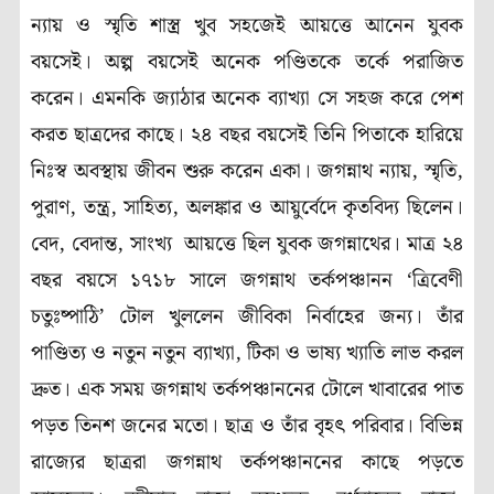
ন্যায় ও স্মৃতি শাস্ত্র খুব সহজেই আয়ত্তে আনেন যুবক
বয়সেই। অল্প বয়সেই অনেক পণ্ডিতকে তর্কে পরাজিত
করেন। এমনকি জ্যাঠার অনেক ব্যাখ্যা সে সহজ করে পেশ
করত ছাত্রদের কাছে। ২৪ বছর বয়সেই তিনি পিতাকে হারিয়ে
নিঃস্ব অবস্থায় জীবন শুরু করেন একা। জগন্নাথ ন্যায়, স্মৃতি,
পুরাণ, তন্ত্র, সাহিত্য, অলঙ্কার ও আয়ুর্বেদে কৃতবিদ্য ছিলেন।
বেদ, বেদান্ত, সাংখ্য আয়ত্তে ছিল যুবক জগন্নাথের। মাত্র ২৪
বছর বয়সে ১৭১৮ সালে জগন্নাথ তর্কপঞ্চানন ‘ত্রিবেণী
চতুঃষ্পাঠি’ টোল খুললেন জীবিকা নির্বাহের জন্য। তাঁর
পাণ্ডিত্য ও নতুন নতুন ব্যাখ্যা, টিকা ও ভাষ্য খ্যাতি লাভ করল
দ্রুত। এক সময় জগন্নাথ তর্কপঞ্চাননের টোলে খাবারের পাত
পড়ত তিনশ জনের মতো। ছাত্র ও তাঁর বৃহৎ পরিবার। বিভিন্ন
রাজ্যের ছাত্ররা জগন্নাথ তর্কপঞ্চাননের কাছে পড়তে