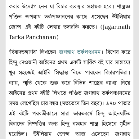
করার উদ্যোগ নেন যা বিচার ব্যবস্থার সহায়ক হবে। শাস্ত্রজ্ঞ
পণ্ডিত জগন্নাথ তর্কপঞ্চাননের কাছে এসেছেন উইলিয়াম
জোন্স এই বইটি লেখার তদারকি করতে। (Jagannath
Tarka Panchanan)
‘বিবাদভঙ্গার্ণব’ লিখছেন
জগন্নাথ তর্কপঞ্চানন
। বিশেষ করে
হিন্দু দেওয়ানী আইনের প্রথম একটি সার্বিক বই যার সাহায্যে
খুব সহজেই আইনি সিদ্ধান্ত নিতে পারবেন বিচারপতিরা।
ন্যায়, স্মৃতি থেকে শুরু করে বিভিন্ন শাস্ত্রের ব্যাখ্যা নিয়ে
আইনের প্রথম বইটি লিখতে পণ্ডিত জগন্নাথ তর্কপঞ্চাননের
সময় লেগেছিল চার বছর (মতভেদে তিন বছর)। ৯৭০ পাতার
এই বইটি পরবর্তীকালে সারা ভারতবর্ষে হিন্দু আইনঘটিত
বিবাদের নিষ্পত্তির জন্য হিন্দু ব্যবহার শাস্ত্র হিসেবে গৃহীত
হয়েছিল। উইলিয়াম জোন্স আজ এসেছেন জগন্নাথ