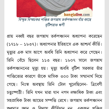
বিস্মৃত বিস্ময়কর পণ্ডিত জগন্নাথ তর্কপঞ্চানন যাঁর কাছে
বৃটিশরাও ঋণী
প্রায় নব্বই বছর জগন্নাথ তর্কপঞ্চানন অধ্যাপনা করেছেন
(১৭১৮ – ১৮৩৭)। অধ্যাপনার ইতিহাসে এক আশ্চর্য কীর্তি।
মৃত্যুর এক মাস আগে অবধি তিনি অধ্যাপনা করে গেছেন।
তিনি বেঁচে ছিলেন ১১৩ বছর। ১৮০৭ সালে জগন্নাথ
তর্কপঞ্চাননের মৃত্যু হয়। মৃত্যু অবধি বৃটিশ সরকার তাঁর
পাণ্ডিত্যের কারণে তাঁকে মাসিক ৩০০ টাকা সম্মানার্থ দিয়ে
গেছে। নিঃস্ব অবস্থায় তিনি টোল খুলেছিলেন- ত্রিবেণী
চতুঃষ্পাঠী। তিনি যখন মারা যান নগদ লক্ষাধিক টাকা এবং
সহস্রাধিক টাকা আয়ের সম্পত্তি রেখে। জগন্নাথ তর্কপঞ্চানন
শুধুমাত্র জ্ঞান ও বিদ্যায় কীর্তিমান নন, একজন পণ্ডিত