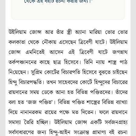
থেকে এই বইটি রচনা করার জন্য।”
উইলিয়াম জোন্স আর তাঁর স্ত্রী অ্যানা মারিয়া ভোর ভোর
কলকাতা থেকে নৌকায় এসেছেন ত্রিবেণী ঘাটে। উইলিয়াম
জোন্স এমনিতেই আসেন এই ত্রিবেণী ঘাটে জগন্নাথ
তর্কপঞ্চাননের কাছে ছাত্র হিসেবে। তিনি ন্যায় শাস্ত্র পাঠ
নি‌য়েছেন। সুপ্রিম কোর্টের বিচারপতি হিসেবে বুঝতে চাইছেন
হিন্দু বিচারপদ্ধতি। তখন সাহেবদের কোর্টে হিন্দুদের বিচারের
রায়দানের সময় ডেকে আনা হত বিভিন্ন পণ্ডিতদের। তাঁদের
বলা হত ‘জজ পণ্ডিত’। বিভিন্ন পণ্ডিত শাস্ত্রের বিভিন্ন ব্যাখ্যা
দিয়ে নানানরকম রায়ের পক্ষে মত দিতেন। ফলে রায়দানে
সমস্যা তৈরি হচ্ছিল। উইলিয়াম জোন্স একটি সর্বজনগ্রাহ্য
সর্বসাধারণের জন্য হিন্দু-আইন সংক্রান্ত প্রামাণ্য বই রচনা