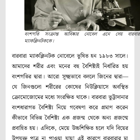
বংশগতি সংক্রান্ত আবিষ্কার নোবেল এনে দেয় বারবার
ম্যাকক্লিনটককে।
বারবারা ম্যাকক্লিনটক
নোবেলে ভূষিত হন
১৯৮৩
সালে।
আমাদের শরীর এবং মনের বহু বৈশিষ্ট্যই নির্ধারিত হয়
বংশগতির দ্বারা। আরো সূক্ষ্মভাবে বললে জিনের দ্বারা—
যে জিনগুলো শরীরের কোষের নিউক্লিয়াসে অবস্থিত
ক্রোমোজোমের মধ্যে সংরক্ষিত থাকে।
বারবারা
ভুট্টাদানার
বংশধারাগত বৈশিষ্ট্য নিয়ে গবেষণা করে প্রমাণ করেন
কীভাবে বিভিন্ন বৈশিষ্ট্য এক প্রজন্ম থেকে অন্য প্রজন্মে
প্রবাহিত হয়। এদিকে, মেয়ে উচ্চশিক্ষিত হলে যদি বিয়ের
উপযুক্ত পাত্র না পাওয়া যায়! এই কারণে বারবারার মা