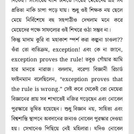
দিকেই। সংসারের ঘানি টানতে গিয়েই মেয়েদের এই সব
প্রতিভা নাকি চাপা পড়ে যায়। শুধু ওই শিক্ষক নয় ছেলে
মেয়ে নির্বিশেষে বহু সহপাঠীও দেখলাম মনে করে
মেয়েদের পক্ষে সাফল্যের ওই শিখরে ওঠা সম্ভব না।
কিন্তু মাদাম কুরি বা মহাকাশ স্পর্শ করা কল্পনা চাওলা
??
ওঁরা তো ব্যতিক্রম
, exception
!
এবং কে না জানে
,
exception proves the rule!
তবুও গোঁয়ার আমি
হার মানতে নারাজ। বললাম
,
বরেণ্য বিজ্ঞানী
রিচার্ড
ফাইনম্যান
বলেছিলেন
, “exception proves that
the rule is wrong.”
সেই কবে থেকেই তো মেয়েরা
বিজ্ঞানের প্রায় সব শাখাতেই নজির গড়েছেন এবং নোবেল
পুরস্কারে ভূষিত হয়েছেন। শুধু বিজ্ঞান নয়
,
সাহিত্য এবং
বিশ্বশান্তি স্থাপনে অবদানের জন্যও নোবেল পুরস্কার দেওয়া
হয়। সেখানেও পিছিয়ে নেই মহিলারা। যদিও নোবেল