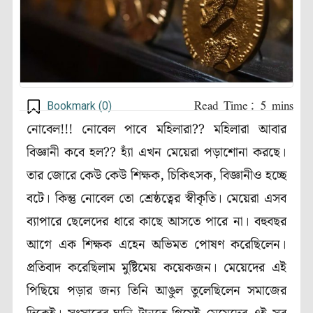
Bookmark (
0
)
নোবেল!!! নোবেল পাবে মহিলারা
??
মহিলারা আবার
বিজ্ঞানী কবে হল
??
হ্যাঁ এখন মেয়েরা পড়াশোনা করছে।
তার জোরে কেউ কেউ শিক্ষক
,
চিকিৎসক
,
বিজ্ঞানীও হচ্ছে
বটে। কিন্তু নোবেল তো শ্রেষ্ঠত্বের স্বীকৃতি। মেয়েরা এসব
ব্যাপারে ছেলেদের ধারে কাছে আসতে পারে না। বহুবছর
আগে এক শিক্ষক এহেন অভিমত পোষণ করেছিলেন।
প্রতিবাদ করেছিলাম মুষ্টিমেয় কয়েকজন। মেয়েদের এই
পিছিয়ে পড়ার জন্য তিনি আঙুল তুলেছিলেন সমাজের