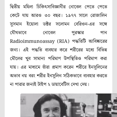
দ্বিতীয় মহিলা চিকিৎসাবিজ্ঞানীর নোবেল পেতে পেতে
কেটে যায় আরও
৩০
বছর।
১৯৭৭
সালে
রোজালিন
সুসমান ইয়োলা
ডক্টর
সলোমন বেরিওন-
এর সঙ্গে
যৌথভাবে নোবেল পুরস্কার পান
Radioimmunoassay (RIA)
পদ্ধতিটি আবিষ্কারের
জন্য। এই পদ্ধতি ব্যবহার করে শরীরের মধ্যে বিভিন্ন
মৌলের খুব সামান্য পরিমাণ উপস্থিতিও পরিমাপ করা
যায়। এর মাধ্যমে তাঁরা প্রমাণ করেন শরীরে ইনসুলিনের
অভাব নয় বরং শরীর ইনসুলিন সঠিকভাবে ব্যবহার করতে
না পারার জন্যই টাইপ ২
ডায়াবেটিস দেখা দেয়।