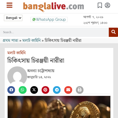
আগস্ট ৭, ২০২৬
WhatsApp Group
২৩শে শ্রাবণ, ১৪৩৩
প্রথম পাতা
»
মলাট কাহিনি
»
চিকিৎসায় চিরঞ্জয়ী নারীরা
মলাট কাহিনি
চিকিৎসায় চিরঞ্জয়ী নারীরা
অনন্যা চট্টোপাধ্যায়
জানুয়ারি ১৪, ২০২২