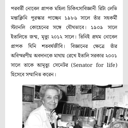
পরবর্তী নোবেল প্রাপক মহিলা চিকিৎসাবিজ্ঞানী
রিটা লেভি
মন্তাক্লিনি
পুরস্কার পাচ্ছেন ১৯৮৬ সালে তাঁর সহকর্মী
স্ট্যানলি কোহেনের সঙ্গে যৌথভাবে। ১৯০৯ সালে
ইতালিতে জন্ম
,
মৃত্যু ২০১২ সালে। তিনিই প্রথম নোবেল
প্রাপক যিনি শতবর্ষজীবি। বিজ্ঞানের ক্ষেত্রে তাঁর
অবিস্মরণীয় অবদানকে মাথায় রেখে ইতালি সরকার ২০০১
সালে তাকে আমৃত্যু সেনেটর
(Senator for life)
হিসেবে সম্মানিত করেন।