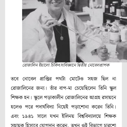
রোজালিন ইয়ালো চিকিৎসাবিজ্ঞানে দ্বিতীয় নোবেলপ্রাপক
তবে নোবেল প্রাপ্তির পথটা মোটেও সহজ ছিল না
রোজালিনের
জন্য। তাঁর বাপ-মা চেয়েছিলেন তিনি স্কুল
শিক্ষক হন। স্কুলে পড়াকালীন রোজালিনের আগ্রহ রসায়নে
হলেও পরে পদার্থবিদ্যা নিয়েই পড়াশোনা করেন তিনি।
এবং
১৯৪১
সালে যখন ইলিনয় বিশ্ববিদ্যালয়ে শিক্ষক
সহায়ক হিসাবে যোগদান করেন, তখন ওই বিভাগে
চারশো