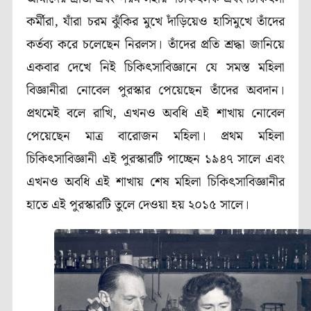
কর্মীরা, যাঁরা চরম ঝুঁকির মুখে দাঁড়িয়েও হাসিমুখে তাঁদের
কর্তব্য করে চলেছেন নিরলস। তাঁদের প্রতি শ্রদ্ধা জানিয়ে
একবার দেখে নিই চিকিৎসাবিজ্ঞানে যে সমস্ত মহিলা
বিজ্ঞানীরা নোবেল পুরস্কার পেয়েছেন তাঁদের অবদান।
প্রথমেই বলে রাখি, এখনও অবধি এই শাখায় নোবেল
পেয়েছেন মাত্র
বারো
জন মহিলা। প্রথম মহিলা
চিকিৎসাবিজ্ঞানী এই পুরস্কারটি পাচ্ছেন
১৯৪৭
সালে এবং
এখনও অবধি এই শাখায় শেষ মহিলা চিকিৎসাবিজ্ঞানীর
হাতে এই পুরস্কারটি তুলে দেওয়া হয়
২০১৫
সালে।