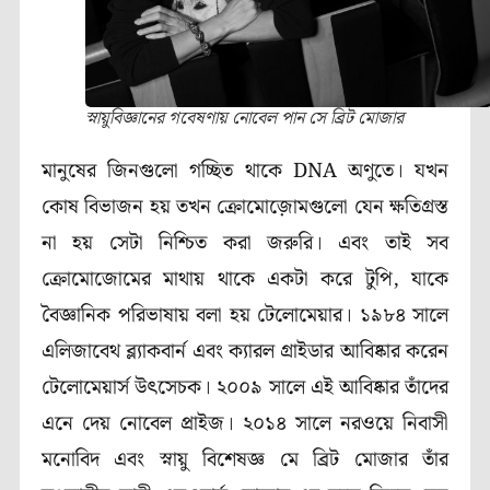
স্নায়ুবিজ্ঞানের গবেষণায় নোবেল পান সে ব্রিট মোজার
মানুষের জিনগুলো গচ্ছিত থাকে
DNA
অণুতে। যখন
কোষ বিভাজন হয় তখন ক্রোমোজ়োমগুলো যেন ক্ষতিগ্রস্ত
না হয় সেটা নিশ্চিত করা জরুরি। এবং তাই সব
ক্রোমোজোমের মাথায় থাকে একটা করে টুপি
,
যাকে
বৈজ্ঞানিক পরিভাষায় বলা হয় টেলোমেয়ার। ১৯৮৪ সালে
এলিজাবেথ ব্ল্যাকবার্ন এবং ক্যারল গ্রাইডার আবিষ্কার করেন
টেলোমেয়ার্স উৎসেচক
।
২০০৯ সালে এই আবিষ্কার তাঁদের
এনে দেয় নোবেল প্রাইজ। ২০১৪ সালে নরওয়ে নিবাসী
মনোবিদ এবং স্নায়ু বিশেষজ্ঞ মে ব্রিট মোজার তাঁর