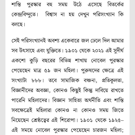
শান্তি পুরস্কার বহু সময় উঠে এসেছে বিতর্কের
কেন্দ্রবিন্দুতে।
বিশ্বাস না হয় দেখুন পরিসংখ্যান কি
বলছে।
সেই পরিসংখ্যানই অবশ্য একেবারে জল ঢেলে দিল আমার
সব উৎসাহে এবং যুক্তিতে।
১৯০১
থেকে
২০২১
এই সুদীর্ঘ
একশো কুড়ি বছরের বিভিন্ন শাখায় নোবেল পুরস্কার
পেয়েছেন মাত্র
৫৯
জন মহিলা। পুরুষদের ক্ষেত্রে এই
সংখ্যাটা
৮৮৮।
তবে সামাজিক বঞ্চনা
,
প্রতিকূলতা
,
বিজ্ঞানীদের অবজ্ঞা, কোনও কিছুই কিন্তু দাবিয়ে রাখতে
পারেনি মহিলাদের। বিজ্ঞান সাহিত্য অর্থনীতি এবং শান্তি
সবক্ষেত্রেই মহিলারা কোনও না কোনও সময় জিতে
নিয়েছেন শ্রেষ্ঠত্বের এই শিরোপা।
১৯০১
থেকে
১৯২৫–
এই সময়ে নোবেল পুরস্কার পেয়েছেন চারজন মহিলা
;