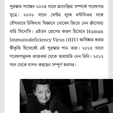
পুরস্কার পাচ্ছেন ২০০৪ সালে ঘ্রানেন্দ্রিয় সম্পর্কে গবেষণার
সূত্রে।
২০০৮ সালে মেন্টর ল্যুক মন্টানিওর সঙ্গে
যৌথভাবে চিকিৎসা বিজ্ঞানে নোবেল জিতে নেন
ফ্রাঁসোয়া
বারি সিনোসি।
এইডস রোগের কারণ হিসেবে
Human
Immunodeficiency Virus (HIV)
আবিষ্কার করার
স্বীকৃতি হিসেবেই এই পুরস্কার পান তারা। ২০১৫ সালে
গবেষণামূলক কাজকর্ম থেকে অব্যাহতি নেন তিনি। ২০১৭
সাল থেকে যাপন করছেন সম্পূর্ণ অবসর।