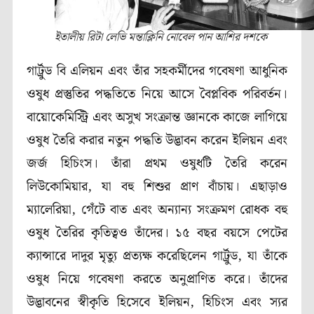
ইতালীয় রিটা লেভি মন্তাক্লিনি নোবেল পান আশির দশকে
গার্ট্রুড বি এলিয়ন
এবং তাঁর সহকর্মীদের গবেষণা আধুনিক
ওষুধ প্রস্তুতির পদ্ধতিতে নিয়ে আসে বৈপ্লবিক পরিবর্তন।
বায়োকেমিস্ট্রি এবং অসুখ সংক্রান্ত জ্ঞানকে কাজে লাগিয়ে
ওষুধ তৈরি করার নতুন পদ্ধতি উদ্ভাবন করেন
ইলিয়ন
এবং
জর্জ হিচিংস
।
তাঁরা প্রথম ওষুধটি তৈরি করেন
লিউকোমিয়া
র
,
যা বহু শিশুর প্রাণ বাঁচায়। এছাড়াও
ম্যালেরিয়া,
গেঁটে বাত এবং অন্যান্য সংক্রমণ রোধক বহু
ওষুধ তৈরির কৃতিত্বও তাঁদের। ১৫ বছর বয়সে পেটের
ক্যান্সারে দাদুর মৃত্যু প্রত্যক্ষ করেছিলেন গার্ট্রুড
,
যা তাঁকে
ওষুধ নিয়ে গবেষণা করতে অনুপ্রাণিত করে। তাঁদের
উদ্ভাবনের স্বীকৃতি হিসেবে ইলিয়ন, হিচিংস এবং স্যর