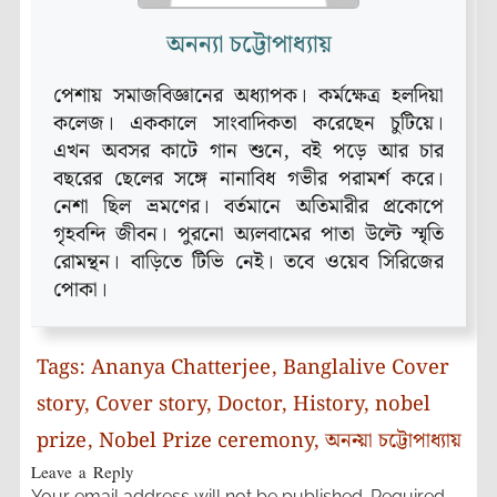
অনন্যা চট্টোপাধ্যায়
পেশায় সমাজবিজ্ঞানের অধ্যাপক। কর্মক্ষেত্র হলদিয়া
কলেজ। এককালে সাংবাদিকতা করেছেন চুটিয়ে।
এখন অবসর কাটে গান শুনে, বই পড়ে আর চার
বছরের ছেলের সঙ্গে নানাবিধ গভীর পরামর্শ করে।
নেশা ছিল ভ্রমণের। বর্তমানে অতিমারীর প্রকোপে
গৃহবন্দি জীবন। পুরনো অ্যলবামের পাতা উল্টে স্মৃতি
রোমন্থন। বাড়িতে টিভি নেই। তবে ওয়েব সিরিজের
পোকা।
Tags:
Ananya Chatterjee
,
Banglalive Cover
story
,
Cover story
,
Doctor
,
History
,
nobel
prize
,
Nobel Prize ceremony
,
অনন্য়া চট্টোপাধ্যায়
Leave a Reply
Your email address will not be published.
Required