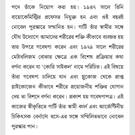
পদে তাঁকে নিয়োগ করা হয়।
১৯৪৭
সালে তিনি
বায়োকেমিস্ট্রির প্রফেসর নিযুক্ত হন এবং ওই বছরই
নোবেল পুরস্কারে সম্মানিত হন।
গার্টি
তাঁর স্বামীর সঙ্গে
যৌথ উদ্যোগে আমাদের শরীরের শক্তি কীভাবে ব্যবহৃত হয়
তার উপরে গবেষণা করেন এবং
১৯২৯
সালে শরীরের
মেটাবলিজম বোঝার ক্ষেত্রে এক বিশেষ প্রক্রিয়ার কথা
বর্ণনা করেন যা ‘
কোরি সাইকল’
নামে পরিচিত। এই বিষয়ে
তাঁরা গবেষণা চালিয়ে যান এবং গ্লুকোজ থেকে প্রাপ্ত
গ্লাইকোজেন কীভাবে শরীরে প্রয়োজনীয় শক্তির যোগান
দেয় তা বিশদে বর্ণনা করেন। প্রকাশ হয় গবেষণাপত্র। এই
কাজের স্বীকৃতিতে
গার্টি
তাঁর স্বামী কার্ল এবং আর্জেন্টিনীয়
চিকিৎসক বের্নার্দো হুসে-এর সঙ্গে সম্মিলিতভাবে নোবেল
পুরস্কার পান।