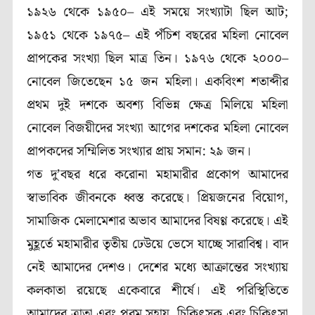
১৯২৬
থেকে
১৯৫০–
এই সময়ে সংখ্যাটা ছিল
আট;
১৯৫১
থেকে
১৯৭৫–
এই পঁচিশ বছরের মহিলা নোবেল
প্রাপকের সংখ্যা ছিল মাত্র
তিন
।
১৯৭৬
থেকে
২০০০–
নোবেল জিতেছেন
১৫
জন মহিলা। একবিংশ শতাব্দীর
প্রথম দুই দশকে অবশ্য বিভিন্ন ক্ষেত্র মিলিয়ে মহিলা
নোবেল বিজয়ীদের সংখ্যা আগের দশকের মহিলা নোবেল
প্রাপকদের সম্মিলিত সংখ্যার প্রায় সমান:
২৯
জন।
গত দু’
বছর ধরে করোনা মহামারীর প্রকোপ আমাদের
স্বাভাবিক জীবনকে ধ্বস্ত করেছে। প্রিয়জনের বিয়োগ
,
সামাজিক মেলামেশার অভাব আমাদের বিষণ্ণ করেছে। এই
মুহূর্তে মহামারীর তৃতীয় ঢেউয়ে ভেসে যাচ্ছে সারাবিশ্ব। বাদ
নেই আমাদের দেশও।
দেশের মধ্যে আক্রান্তের সংখ্যায়
কলকাতা রয়েছে একেবারে শীর্ষে। এই পরিস্থিতিতে
আমাদের ত্রাতা এবং পরম সহায়
চিকিৎসক এবং চিকিৎসা