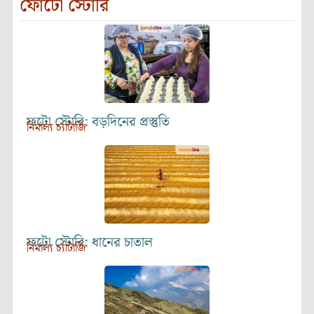
ফোটো স্টোরি
ফটো স্টোরি: বড়দিনের প্রস্তুতি
নির্মাল্য চ্যাটার্জি
ফটো স্টোরি: ধানের চাতাল
নির্মাল্য চ্যাটার্জি