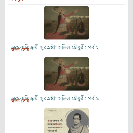
এক ব্যতিক্রমী সুরস্রষ্টা: সলিল চৌধুরী: পর্ব ২
স্বপন সোম
এক ব্যতিক্রমী সুরস্রষ্টা: সলিল চৌধুরী: পর্ব ১
স্বপন সোম