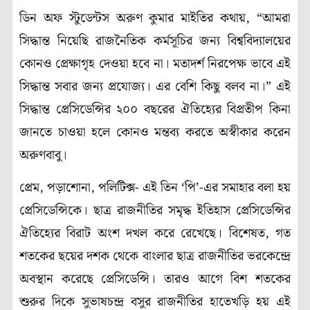
ডিন অফ স্টুডেন্টস অরুণ কুমার মাইতির কথায়, “আমরা
সিদ্ধান্ত নিয়েছি রাজনৈতিক কর্মসূচির জন্য বিশ্ববিদ্যালয়ের
কোনও প্রেক্ষাগৃহ দেওয়া হবে না। মতাদর্শ নিরপেক্ষ ভাবে এই
সিদ্ধান্ত সবার জন্য প্রযোজ্য। এর বেশি কিছু বলব না।” এই
সিদ্ধান্ত প্রেসিডেন্সির ২০০ বছরের ঐতিহ্যের বিপ্রতীপ কিনা
জানতে চাওয়া হলে কোনও মন্তব্য করতে অস্বীকার করেন
অরুণবাবু।
প্রেম, পড়াশোনা, পলিটিক্স- এই তিন ‘পি’-এর সমাহার বলা হয়
প্রেসিডেন্সিকে। ছাত্র রাজনীতির সমৃদ্ধ ইতিহাস প্রেসিডেন্সির
ঐতিহ্যের বিরাট অংশ দখল করে রেখেছে। বিশেষত, গত
শতকের ছয়ের দশক থেকে বাংলার ছাত্র রাজনীতির ভরকেন্দ্রে
অবস্থান করেছে প্রেসিডেন্সি। তারও আগে বিশ শতকের
শুরুর দিকে সুভাষচন্দ্র বসুর রাজনীতির হাতেখড়ি হয় এই