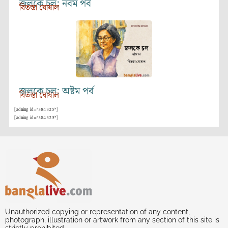
জলকে চল: নবম পর্ব
বিতস্তা ঘোষাল
জলকে চল: অষ্টম পর্ব
বিতস্তা ঘোষাল
[adning id="384325"]
[adning id="384325"]
Unauthorized copying or representation of any content,
photograph, illustration or artwork from any section of this site is
strictly prohibited.