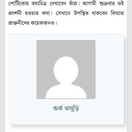
পোর্টিকোয় তথ্যচিত্র দেখাবেন তাঁরা। আগামী শুক্রবার ওই
প্রদর্শনী হওয়ার কথা। সেখানে উপস্থিত থাকবেন বিখ্যাত
প্রাক্তনীদের কয়েকজনও।
অর্ক ভাদুড়ি