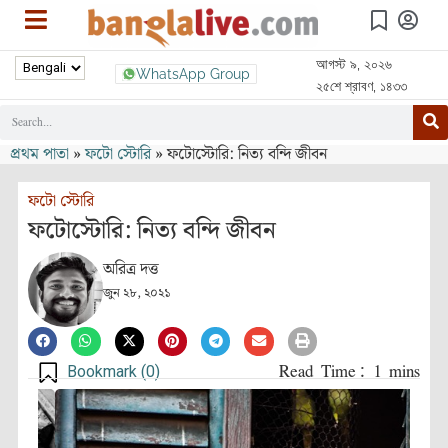
আগস্ট ৯, ২০২৬
WhatsApp Group
২৫শে শ্রাবণ, ১৪৩৩
প্রথম পাতা
»
ফটো স্টোরি
»
ফটোস্টোরি: নিত্য বন্দি জীবন
ফটো স্টোরি
ফটোস্টোরি: নিত্য বন্দি জীবন
অরিত্র দত্ত
জুন ২৮, ২০২১
Bookmark (
0
)