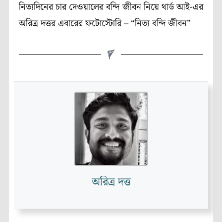
নিত্যদিনের চার দেওয়ালের বন্দি জীবন নিয়ে থার্ড আই-এর
অরিত্র দত্তর এবারের ফটোস্টোরি – “নিত্য বন্দি জীবন”
অরিত্র দত্ত