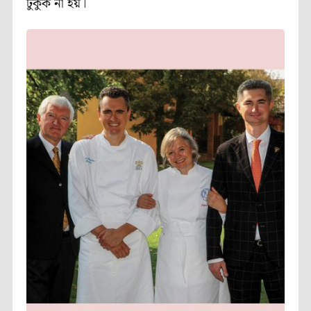
ঢুকুক না হয়।