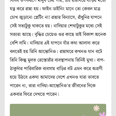
বিবিধ উপকরণে মানুষ টের পায়, এই রান্নাঘরে বাড়ির মতো
যত্ন করে রান্না হয়। ফাইন ডাইনিং মানে তো কেবল মাত্র
চোখ জুড়ানো প্লেটিং না! রান্নার বিন্যাসে, রাঁধুনির যাপনে
সেই সত্যটুকু থাকতে হয়। নাদিয়ার শেখাটুকুর মধ্যে সেই
সত্যতা আছে। বৃদ্ধির চেয়েও ওর কাছে তাই বিকাশ অনেক
বেশি দামি। নাদিয়ার এই যাপনে যাঁর কথা আলাদা করে
বলতেই হয় তিনি আন্তোনিও। রান্নাঘরে কখনও যান বটে
তিনি কিন্তু মূলত রেস্তোরাঁর ব্যবস্থাপনায় তিনিই মুখ্য। বাপ-
ঠাকুর্দার পারিবারিক ব্যবসায় বাড়ির বউ এমন করে অগ্রণী
হয়ে উঠবে একথা আমাদের দেশে এখনও যারা ভাবতে
পারেন না, তারা নাদিয়া-আন্তোনিও’র জীবনের দিকে
একবার ফিরে দেখতে পারেন।