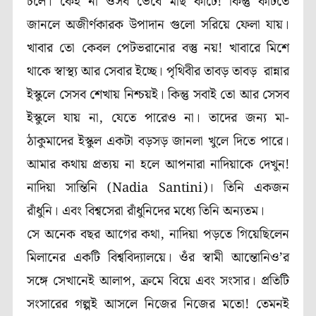
চলে। কেই না ওসব ভেবে মাছ কাটে! কিন্তু কাটতে
জানলে অজীর্ণকারক উপাদান গুলো সরিয়ে ফেলা যায়।
খাবার তো কেবল পেটভরানোর বস্তু নয়! খাবারে মিশে
থাকে স্বাস্থ্য আর সেবার ইচ্ছে। পৃথিবীর তাবড় তাবড় রান্নার
ইস্কুলে সেসব শেখায় নিশ্চয়ই। কিন্তু সবাই তো আর সেসব
ইস্কুলে যায় না, যেতে পারেও না। তাদের জন্য মা-
ঠাকুমাদের ইস্কুল একটা বড়সড় জানলা খুলে দিতে পারে।
আমার কথায় প্রত্যয় না হলে আপনারা নাদিয়াকে দেখুন!
নাদিয়া সান্তিনি (Nadia Santini)। তিনি একজন
রাঁধুনি। এবং বিশ্বসেরা রাঁধুনিদের মধ্যে তিনি অন্যতম।
সে অনেক বছর আগের কথা, নাদিয়া পড়তে গিয়েছিলেন
মিলানের একটি বিশ্ববিদ্যালয়ে। ওঁর স্বামী আন্তোনিও’র
সঙ্গে সেখানেই আলাপ, ক্রমে বিয়ে এবং সংসার। প্রতিটি
সংসারের গল্পই আসলে নিজের নিজের মতো! তেমনই