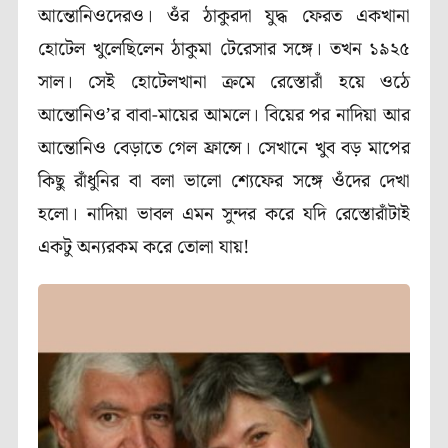
আন্তোনিওদেরও। ওঁর ঠাকুরদা যুদ্ধ ফেরত একখানা
হোটেল খুলেছিলেন ঠাকুমা টেরেসার সঙ্গে। তখন ১৯২৫
সাল। সেই হোটেলখানা ক্রমে রেস্তোরাঁ হয়ে ওঠে
আন্তোনিও’র বাবা-মায়ের আমলে। বিয়ের পর নাদিয়া আর
আন্তোনিও বেড়াতে গেল ফ্রান্সে। সেখানে খুব বড় মাপের
কিছু রাঁধুনির বা বলা ভালো শ্যেফের সঙ্গে ওঁদের দেখা
হলো। নাদিয়া ভাবল এমন সুন্দর করে যদি রেস্তোরাঁটাই
একটু অন্যরকম করে তোলা যায়!