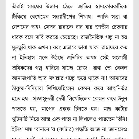
তাঁরাই সময়ের উজান ঠেলে জাতির স্বাদকোরকটিকে
টিকিয়ে রেখেছেন সন্ধ্যাদীপের শিখায়। জাতি সত্তা বা
নেশনের অহং সেসব রান্নাকে বার বার জাতীয় চেতনার
ধারক বলে দাবি করতে চেয়েছে। রাজনৈতিক গল্প না হয়
মুলতুবি থাক এখন। বরং এভাবে ভাবা যাক, রান্নাঘরে কত
না ইতিহাস গড়ে উঠছে প্রতিদিন অথচ সেই সংগ্রামী
শ্রমিকদের গল্প হারিয়ে যাচ্ছে রোজ। রান্না তো কেবল
আনাজপাতি আর মশল্লার গল্পে ভরে থাকে না! আমাদের
ঠাকুমা-দিদিমারা শিখিয়েছিলেন কেমন করে আত্মনির্ভর
হতে হয়। প্রজ্ঞাসুন্দরী দেবী লিখেছিলেন কেমন করে উনুন
পাততে হয়, মাপের একক চিনতে হয়। মাছ কাটার
খুটিনাটি নিয়ে আস্ত এক পাতা না লিখলেও পারতেন তিনি!
ইলিশ মাছ ‘বানানো’র (কাটার) পদ্ধতি আজ না জানলেও