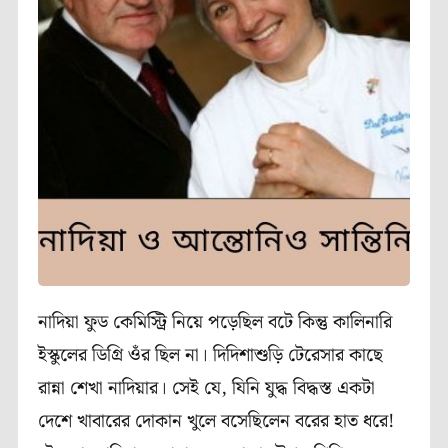
নাদিয়া ফুড কেমিস্ট্রি নিয়ে পড়েছিল বটে কিন্তু কালিনারি
ইস্কুলের ডিগ্রি ওঁর ছিল না। দিদিশাশুড়ি টেরেসার কাছে
রান্না শেখা নাদিয়ার। সেই যে, যিনি যুদ্ধ বিদ্ধস্ত একটা
দেশে খাবারের দোকান খুলে বসেছিলেন বরের হাত ধরে!