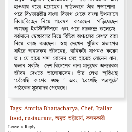
হাওয়ায় বড়ো হয়েছেন। পাঠভবনে তাঁর পড়াশোনা।
পরে বিশ্বভারতীর বাংলা বিভাগ থেকে বাংলা উপন্যাসে
বিবাহবিচ্ছেদ নিয়ে গবেষণা করেছেন। পড়িয়েছেন
জগদ্বন্ধু ইনস্টিটিউশনে এবং পরে চারুচন্দ্র কলেজে।
বর্তমানে স্বেচ্ছাবসর নিয়ে বিভিন্ন অঞ্চলের দেশজ রান্না
নিয়ে কাজ করছেন। স্বপ্ন দেখেন পুঁজির প্রতাপের
বাইরে অন্যরকম জীবনের, খানিকটা যাপনও করেন
তা। যে হাতে শব্দ বোনেন সেই হাতেই বোনেন ধান,
ফলান সব্‌জি। দেশ-বিদেশের নানা-মানুষের অন্যরকম
জীবন দেখতে ভালোবাসেন। তাঁর লেখা স্মৃতিগ্রন্থ
‘বেঁধেছি কাশের গুচ্ছ ’ এবং 'রেখেছি পত্রপুটে'
পাঠকের সুসমাদর পেয়েছে।
Tags:
Amrita Bhattacharya
,
Chef
,
Italian
food
,
restaurant
,
অমৃতা ভট্টাচার্য
,
কলমকারী
Leave a Reply