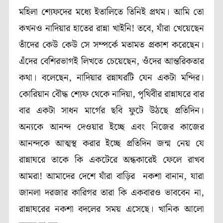
মহিলা শ্যেফদের মধ্যে ইতালিতে তিনিই প্রথম। আমি তো
কখনও নাদিয়ার হাতের রান্না খাইনি! তবে, যাঁরা খেয়েছেন
তাঁদের কেউ কেউ সে সম্পর্কে মতামত প্রকাশ করেছেন।
এঁদের বেশিরভাগই লিখতে চেয়েছেন, ওঁদের আন্তরিকতার
কথা। বলেছেন, নাদিয়ার রন্নাঘরটি যেন একটা মন্দির।
কোরিয়ান বৌদ্ধ শ্যেফ থেকে নাদিয়া, পৃথিবীর রান্নাঘরে বার
বার একটা সাধন মার্গের ছবি ফুটে উঠছে প্রতিদিন।
অন্যকে আনন্দ দেওয়ার ইচ্ছে এবং নিজের কাজের
আনন্দকে আত্মস্থ করার ইচ্ছে প্রতিদিন জন্ম নেয় যে
রান্নাঘরে তাকে কি একটেরে অন্ধকারেই ফেলে রাখব
আমরা! আমাদের দেশে যাঁরা বাড়ির নকশা বানান, যারা
জানলা দরজার কারিগর তারা কি একবারও ভাববেন না,
রান্নাঘরের নকশা বদলের সময় এসেছে। খানিক আলো