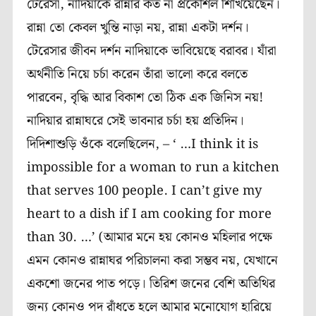
টেরেসা, নাদিয়াকে রান্নার কত না প্রকৌশল শিখিয়েছেন।
রান্না তো কেবল খুন্তি নাড়া নয়, রান্না একটা দর্শন।
টেরেসার জীবন দর্শন নাদিয়াকে ভাবিয়েছে বরাবর। যাঁরা
অর্থনীতি নিয়ে চর্চা করেন তাঁরা ভালো করে বলতে
পারবেন, বৃদ্ধি আর বিকাশ তো ঠিক এক জিনিস নয়!
নাদিয়ার রান্নাঘরে সেই ভাবনার চর্চা হয় প্রতিদিন।
দিদিশাশুড়ি ওঁকে বলেছিলেন, – ‘ …I think it is
impossible for a woman to run a kitchen
that serves 100 people. I can’t give my
heart to a dish if I am cooking for more
than 30. …’ (আমার মনে হয় কোনও মহিলার পক্ষে
এমন কোনও রান্নাঘর পরিচালনা করা সম্ভব নয়, যেখানে
একশো জনের পাত পড়ে। তিরিশ জনের বেশি অতিথির
জন্য কোনও পদ রাঁধতে হলে আমার মনোযোগ হারিয়ে