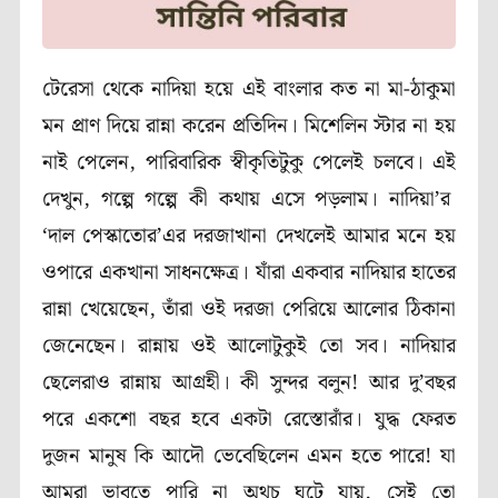
টেরেসা থেকে নাদিয়া হয়ে এই বাংলার কত না মা-ঠাকুমা
মন প্রাণ দিয়ে রান্না করেন প্রতিদিন। মিশেলিন স্টার না হয়
নাই পেলেন, পারিবারিক স্বীকৃতিটুকু পেলেই চলবে। এই
দেখুন, গল্পে গল্পে কী কথায় এসে পড়লাম। নাদিয়া’র
‘দাল পেস্কাতোর’এর দরজাখানা দেখলেই আমার মনে হয়
ওপারে একখানা সাধনক্ষেত্র। যাঁরা একবার নাদিয়ার হাতের
রান্না খেয়েছেন, তাঁরা ওই দরজা পেরিয়ে আলোর ঠিকানা
জেনেছেন। রান্নায় ওই আলোটুকুই তো সব। নাদিয়ার
ছেলেরাও রান্নায় আগ্রহী। কী সুন্দর বলুন! আর দু’বছর
পরে একশো বছর হবে একটা রেস্তোরাঁর। যুদ্ধ ফেরত
দুজন মানুষ কি আদৌ ভেবেছিলেন এমন হতে পারে! যা
আমরা ভাবতে পারি না অথচ ঘটে যায়, সেই তো