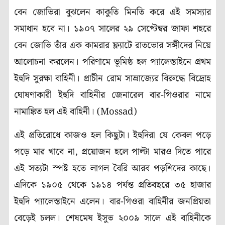
বেন জোভিরা বুঝলেন কাকুতি মিনতি করে এই সমস্যার
সমাধান হবে না। ১৯০৭ সালের ২৯ সেপ্টেম্বর জাফা শহরে
বেন জোভি তাঁর এক কামরার ফ্ল্যাটে রাতভোর সঙ্গীদের নিয়ে
আলোচনা করলেন। পরিণামে ভূমিষ্ঠ হল প্যালেস্তাইনে প্রথম
ইহুদি সুরক্ষা বাহিনী। প্রাচীন রোম সাম্রাজ্যের বিরুদ্ধে বিদ্রোহ
ঘোষণাকারী ইহুদি বাহিনীর জেনারেল বার-গিওরার নামে
নামাঙ্কিত হল এই বাহিনী। (Mossad)
এই প্রতিরোধে কাজও হল কিছুটা। ইহুদিরা যে কেবল পড়ে
পড়ে মার খাবে না, প্রয়োজন হলে পাল্টা মারও দিতে পারে
এই সত্যটা স্পষ্ট হতে লাগল বৈরি আরব পড়শিদের কাছে।
এদিকে ১৯০৫ থেকে ১৯১৪ পর্যন্ত প্রতিবছরে ৩৫ হাজার
ইহুদি প্যালেস্তাইনে এলেন। বার-গিওরা বাহিনীর জনপ্রিয়তা
বেড়েই চলল। শেষমেষ ইসুভ ২০০৯ সালে এই বাহিনীকে