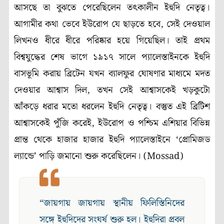
আসছে তা বুঝতে পেরেছিলেন তৎকালীন ইহুদি নেতৃত্ব।
আগামীর কথা ভেবে ইউরোপ যে ছাড়তে হবে, সেই দেওয়াল
লিখনও ধীরে ধীরে পরিষ্কার হয়ে গিয়েছিল। তাই প্রথম
বিশ্বযুদ্ধের শেষ ভাগে ১৯১৭ সালে প্যালেস্তাইনকে ইহুদি
বাসভূমি করায় ব্রিটেন যখন ব্যালফুর ঘোষণার মাধ্যমে মদত
দেওয়ার আশ্বাস দিল, তখন সেই আশ্বাসকেই খড়কুটো
আঁকড়ে ধরার মতো ধরলেন ইহুদি নেতৃত্ব। বস্তুত এই ব্রিটিশ
আশ্বাসকেই পুঁজি করেই, ইউরোপ ও পশ্চিম এশিয়ার বিভিন্ন
প্রান্ত থেকে হাজার হাজার ইহুদি প্যালেস্তাইনে ‘প্রোমিজড
ল্যান্ডে’ পাড়ি জমানো শুরু করেছিলেন। (Mossad)
“জায়গায় জায়গায় স্থানীয় ফিলিস্তিনিদের
সঙ্গে ইহুদিদের সংঘর্ষ শুরু হল। ইহুদিরা প্রবল