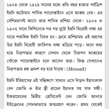
১৯০৪ থেকে ১৯১৪ সালের মধ্যে প্রতি বছর হাজার পয়ঁত্রিশ
ইহুদি অটোমান শাসিত প্যালেস্তাইনে এসে আশ্রয় নেয়। এর
বেশিরভাগই আসে জার শাসিত রাশিয়া থেকে। ১৯০৩ ও
১৯০৫ সালে কিশিনেভে পর পর দুটো ইহুদি বিরোধী দাঙ্গা হয়
যাতে শতাধিক ইহুদি নিহত হন। ক্রমে রাশিয়াময় এই ধরণের
উগ্র ইহুদি বিরোধী জাতিগত দাঙ্গা ছড়িয়ে পড়ে। ফলে বাধ্য
হয়ে নিরাপত্তার কারণে সেখান থেকে নিরাপদ আশ্রয়ের
খোঁজে প্যালেস্তাইনে চলে আসেন তারা। কিন্ত সেখানেও
নিরাপত্তার প্রশ্ন ক্রমশ বড় হয়ে দাঁড়ায়। (Mossad)
ইহুদি ইতিহাসের এই সন্ধিক্ষণে সামনে এসে দাঁড়ান ইয়াৎজাক
বেন জোভি ও তাঁর স্ত্রী রাচেল ইয়ানত সহ সাত সঙ্গী।
ইজরায়েলের দ্বিতীয় প্রেসিডেন্ট বেন জোভি আদতে
ইউক্রেনের পোলতাভাতে জন্মগ্রহণ করেন। প্রথম থেকেই