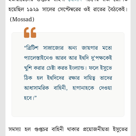
হয়েছিল ১৯২৯ সালের সেপ্টেম্বরের ওই রাতের বৈঠকেই।
(Mossad)
“ব্রিটিশ সাম্রাজ্যের অন্য জায়গার মতো
প্যালেস্তাইনেও আরব আর ইহুদি দু’পক্ষকেই
খুশি করার চেষ্টা করত ইংল্যান্ড। ফলে ইসুভে
ঠিক হল ইহুদিদের রক্ষার দায়িত্ব তাদের
আধাসামরিক বাহিনী, হাগানাহকে দেওয়া
হবে।”
সমস্যা হল গুপ্তচর বাহিনী থাকার প্রয়োজনীয়তা ইসুভের