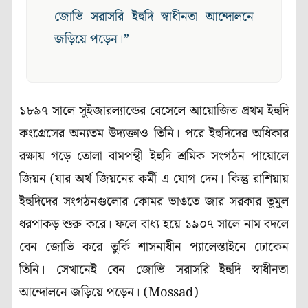
জোভি সরাসরি ইহুদি স্বাধীনতা আন্দোলনে
জড়িয়ে পড়েন।”
১৮৯৭ সালে সুইজারল্যান্ডের বেসেলে আয়োজিত প্রথম ইহুদি
কংগ্রেসের অন্যতম উদ্যক্তাও তিনি। পরে ইহুদিদের অধিকার
রক্ষায় গড়ে তোলা বামপন্থী ইহুদি শ্রমিক সংগঠন পায়োলে
জিয়ন (যার অর্থ জিয়নের কর্মী এ যোগ দেন। কিন্তু রাশিয়ায়
ইহুদিদের সংগঠনগুলোর কোমর ভাঙতে জার সরকার তুমুল
ধরপাকড় শুরু করে। ফলে বাধ্য হয়ে ১৯০৭ সালে নাম বদলে
বেন জোভি করে তুর্কি শাসনাধীন প্যালেস্তাইনে ঢোকেন
তিনি। সেখানেই বেন জোভি সরাসরি ইহুদি স্বাধীনতা
আন্দোলনে জড়িয়ে পড়েন। (Mossad)