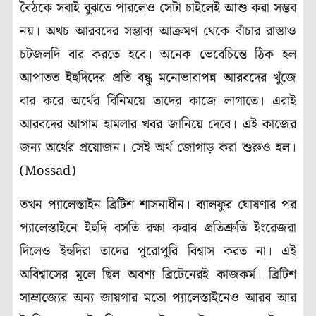
বৈঠকে সবাই বুঝতে পারলেও সেটা চাইলেই আশু করা সম্ভব
নয়। অথচ আরবদের সম্ভাব্য আক্রমণ থেকে বাঁচার রাস্তাও
চটজলদি বার করতে হবে। অনেক ভেবেচিন্তে ঠিক হল
আপাতত ইহুদিদের প্রতি বন্ধু মনোভাবাপন্ন আরবদের খুঁজে
বার করে অর্থের বিনিময়ে তাদের কাজে লাগাতে। এরাই
আরবদের আগাম হামলার খবর জানিয়ে দেবে। এই কাজের
জন্য অর্থের প্রয়োজন। সেই অর্থ জোগাড় করা শুরুও হল।
(Mossad)
তখন প্যালেস্তাইন ব্রিটিশ শাসনাধীন। ব্যালফুর ঘোষণার পর
প্যালেস্তাইনে ইহুদি বসতি রক্ষা করার প্রতিশ্রুতি ইংরেজরা
দিলেও ইহুদিরা তাদের পুরোপুরি বিশ্বাস করত না। এই
অবিশ্বাসের মূলে ছিল অবশ্য ব্রিটেনেরই কাজকর্ম। ব্রিটিশ
সাম্রাজ্যের অন্য জায়গার মতো প্যালেস্তাইনেও আরব আর