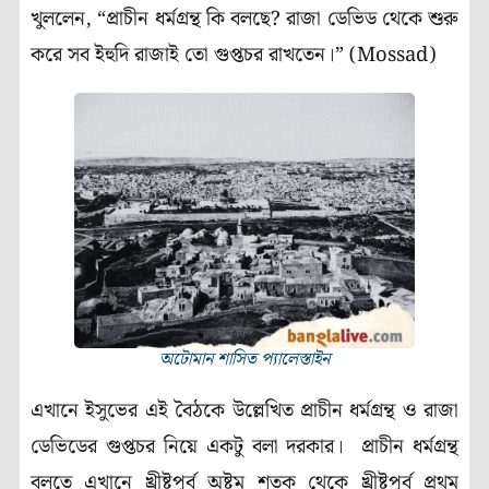
খুললেন, “প্রাচীন ধর্মগ্রন্থ কি বলছে? রাজা ডেভিড থেকে শুরু
করে সব ইহুদি রাজাই তো গুপ্তচর রাখতেন।” (Mossad)
অটোমান শাসিত প্যালেস্তাইন
এখানে ইসুভের এই বৈঠকে উল্লেখিত প্রাচীন ধর্মগ্রন্থ ও রাজা
ডেভিডের গুপ্তচর নিয়ে একটু বলা দরকার। প্রাচীন ধর্মগ্রন্থ
বলতে এখানে খ্রীষ্টপূর্ব অষ্টম শতক থেকে খ্রীষ্টপূর্ব প্রথম