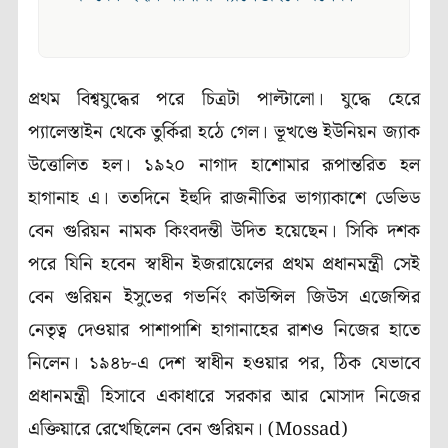
প্রথম বিশ্বযুদ্ধের পরে চিত্রটা পাল্টালো। যুদ্ধে হেরে
প্যালেস্তাইন থেকে তুর্কিরা হঠে গেল। ভূখণ্ডে ইউনিয়ন জ্যাক
উত্তোলিত হল। ১৯২০ নাগাদ হাশোমার রূপান্তরিত হল
হাগানাহ এ। ততদিনে ইহুদি রাজনীতির ভাগ্যাকাশে ডেভিড
বেন গুরিয়ন নামক কিংবদন্তী উদিত হয়েছেন। সিকি দশক
পরে যিনি হবেন স্বাধীন ইজরায়েলের প্রথম প্রধানমন্ত্রী সেই
বেন গুরিয়ন ইসুভের গভর্নিং কাউন্সিল জিউস এজেন্সির
নেতৃত্ব দেওয়ার পাশাপাশি হাগানাহের রাশও নিজের হাতে
নিলেন। ১৯৪৮-এ দেশ স্বাধীন হওয়ার পর, ঠিক যেভাবে
প্রধানমন্ত্রী হিসাবে একাধারে সরকার আর মোসাদ নিজের
এক্তিয়ারে রেখেছিলেন বেন গুরিয়ন। (Mossad)