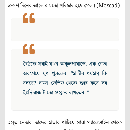
ক্রমশ দিনের আলোর মতো পরিষ্কার হয়ে গেল। (Mossad)
বৈঠকে সবাই যখন অকূলপাথাড়ে, এক নেতা
অবশেষে মুখ খুললেন, “প্রাচীন ধর্মগ্রন্থ কি
বলছে? রাজা ডেভিড থেকে শুরু করে সব
ইহুদি রাজাই তো গুপ্তচর রাখতেন।”
ইসুভ নেতারা তাদের প্রভাব খাটিয়ে সারা প্যালেস্তাইন থেকে