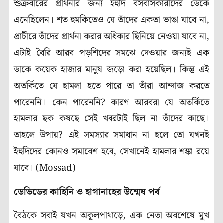
শুক্রবারের প্রার্থনার জন্য ইহুদি বসবাসকারীদের ডেকে
এনেছিলেন। শত হুমকিতেও যে তাঁদের একতা ভাঙা যাবে না,
প্রাচীরে তাঁদের প্রার্থনা করার অধিকার ছিনিয়ে নেওয়া যাবে না,
এটাই বৈরি আরব পড়শিদের সমঝে দেওয়ার জন্যই এক
ডাকে কয়েক হাজার মানুষ জড়ো করা হয়েছিল। কিন্তু এই
অতর্কিতে যে হামলা হতে পারে তা তাঁরা আন্দাজ করতে
পারেননি। কেন পারেননি? কারণ আরবরা যে অতর্কিতে
হামলার ছক কষছে সেই খবরটাই ছিল না তাঁদের কাছে।
তাহলে উপায়? এই সমস্যার সমাধান না হলে তো যখনই
ইহুদিদের কোনও সমাবেশ হবে, সেখানেই হামলার শঙ্কা রয়ে
যাবে। (Mossad)
ডেভিডের কাহিনি ও হাগানাহের উন্মেষ পর্ব
বৈঠকে সবাই যখন অকূলপাথাড়ে, এক নেতা অবশেষে মুখ