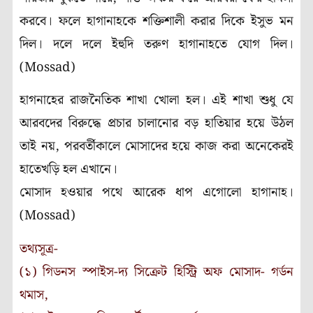
করবে। ফলে হাগানাহকে শক্তিশালী করার দিকে ইসুভ মন
দিল। দলে দলে ইহুদি তরুণ হাগানাহতে যোগ দিল।
(Mossad)
হাগনাহের রাজনৈতিক শাখা খোলা হল। এই শাখা শুধু যে
আরবদের বিরুদ্ধে প্রচার চালানোর বড় হাতিয়ার হয়ে উঠল
তাই নয়, পরবর্তীকালে মোসাদের হয়ে কাজ করা অনেকেরই
হাতেখড়ি হল এখানে।
মোসাদ হওয়ার পথে আরেক ধাপ এগোলো হাগানাহ।
(Mossad)
তথ্যসূত্র-
(১) গিডনস স্পাইস-দ্য সিক্রেট হিস্ট্রি অফ মোসাদ- গর্ডন
থমাস,