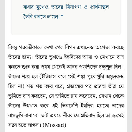
বাধার মুখেও তাদের সিনাগগ ও প্রার্থনাস্থল
তৈরি করতে লাগল।”
কিন্তু পরবর্তীকালে দেখা গেল বিপদ এখানেও অপেক্ষা করছে
তাঁদের জন্য। তাঁদের ভূখণ্ডে ইহুদিদের আসা ও সেখানে বাস
করতে শুরু করা প্রথম থেকেই আরব পড়শিদের চক্ষুশূল ছিল।
তাঁদের শঙ্কা হল (ইতিহাস বলে সেই শঙ্কা পুরোপুরি অমূলকও
ছিল না) শত শত বছর ধরে, প্রজন্মের পর প্রজন্ম তাঁরা যে
ভূমিতে বাস করছেন, যে জমিতে চাষ করেছেন, সেখান থেকে
তাঁদের উৎখাত করে এই ভিনদেশি ইহুদিরা হয়তো তাদের
বাসভূমি বানাবে। তাই প্রথমে নীরব যে প্রতিবাদ ছিল তা ক্রমেই
সরব হতে লাগল। (Mossad)