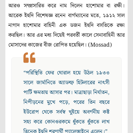
আরও সম্প্রসারিত করে নাম দিলেন হাশোমার বা রক্ষী।
আরেক ইহুদি বিশেষজ্ঞ রনেন বার্গম্যানের মতে, ১৯১২ সাল
নাগাদ হাশোমার বাহিনী এক ডজন ইহুদি বসতিকে রক্ষা
করছিল। আর এর মধ্য দিয়েই পরবর্তী কালে সেনাবাহিনী আর
মোসাদের কাজের বীজ রোপিত হয়েছিল। (Mossad)
“পরিস্থিতি ফের ঘোরাল হয়ে উঠল ১৯৩৩
সালে জার্মানিতে অ্যাডল্ফ হিটলারের নাৎসী
পার্টি ক্ষমতায় আসার পর। মাত্রাছাড়া নির্যাতন,
নিপীড়নের মুখে পড়ে, পরের তিন বছরে
ইউরোপ থেকে সর্বস্ব খুইয়ে অবর্ণনীয় কষ্ট
সহ্য করে কোনওরকমে ধুঁকতে ধুঁকতে লাখ
তিনেক ইহুদি শরণার্থী প্যালেস্তাইনে এলেন।”