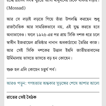
হচ্ছে এইসব সর্বস্ব খুইয়ে আসা মানুষদের টিকে থাকার লড়াই।
(Mossad)
আর সে লড়াই লড়তে গিয়ে তাঁরা উপলব্ধি করছেন শুধু
রাজনৈতিক আর সামরিকভাবে নয়, এই যুদ্ধ করতে হবে
অন্যভাবেও। ফলে ১৯২৫-এর পর প্রায় সিকি দশক ধরে চলে
স্বাধীন ইজরায়েল প্রতিষ্ঠার নানান অবকাঠামো তৈরির কাজ।
আর সেই সিকি দশকের উত্তাল ইহুদি জাতীয়তাবাদের
ঊর্মিমালায় ভাসতে ভাসতে বড় হন কোহেন।
শুরু হল এলি কোহেন চতুর্থ পর্ব।
আরও পড়ুন: গণহত্যার অন্ধকার সুড়ঙ্গের শেষে আশার আলো
রাতের সেই বৈঠক