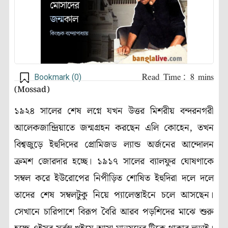
Bookmark (
0
)
(Mossad)
১৯২৪ সালের শেষ লগ্নে যখন উত্তর মিশরীয় বন্দরনগরী
আলেকজান্দ্রিয়াতে জন্মগ্রহন করছেন এলি কোহেন, তখন
বিশ্বজুড়ে ইহুদিদের প্রোমিজড ল্যান্ড অর্জনের আন্দোলন
ক্রমশ জোরদার হচ্ছে। ১৯১৭ সালের ব্যালফুর ঘোষণাকে
সম্বল করে ইউরোপের নিপীড়িত শোষিত ইহুদিরা দলে দলে
তাদের শেষ সম্বলটুকু নিয়ে প্যালেস্তাইনে চলে আসছেন।
সেখানে চারিপাশে বিরূপ বৈরি আরব পড়শিদের মাঝে শুরু