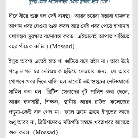
যুদ্ধে হেরে প্যালেস্তাইন থেকে তুর্কিরা হঠে গেল।
ধীরে ধীরে শুরু হল সেই ব্যবস্থা। আরব চরেরা সম্ভাব্য হামলার
আগাম খবর দেওয়া শুরু করল আর সেই খবর পেয়ে হাগানাহ
যথাসম্ভব সুরক্ষার বন্দোবস্ত করত। এইভাবেই আপাত শান্তিতে
বছর পাঁচেক কাটল। (Mossad)
ইসুভ অবশ্য এতেই হাত পা গুটিয়ে বসে রইল না। তারা উঠে
পড়ে লাগল চর নেটওয়ার্ক ছড়িয়ে দেওয়ার জন্য। যে আরব
গোপনে খবর দিতে রাজি হল তাকেই এই গুপ্তচর নেটওয়ার্কে
সামিল করা হল। ব্রিটিশ সেনাদের বুট পালিশ করা ছেলে,
আরব ব্যবসায়ী, শিক্ষক, স্থানীয় আরব রাউডা কলেজের
পড়ুয়া-কেউ বাদ গেল না। ফলে ক্রমে ক্রমে ইসুভের কাছে
শুধু আরব না, ব্রিটিশদেরও মতিগতি সম্বন্ধে খবরাখবর আসতে
শুরু করল। (Mossad)