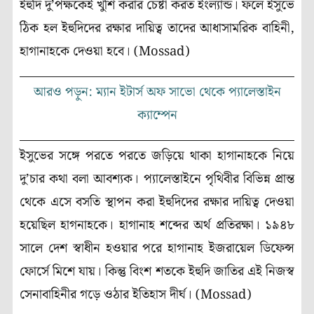
ইহুদি দু’পক্ষকেই খুশি করার চেষ্টা করত ইংল্যান্ড। ফলে ইসুভে
ঠিক হল ইহুদিদের রক্ষার দায়িত্ব তাদের আধাসামরিক বাহিনী,
হাগানাহকে দেওয়া হবে। (Mossad)
আরও পড়ুন: ম্যান ইটার্স অফ সাভো থেকে প্যালেস্তাইন
ক্যাম্পেন
ইসুভের সঙ্গে পরতে পরতে জড়িয়ে থাকা হাগানাহকে নিয়ে
দু’চার কথা বলা আবশ্যক। প্যালেস্তাইনে পৃথিবীর বিভিন্ন প্রান্ত
থেকে এসে বসতি স্থাপন করা ইহুদিদের রক্ষার দায়িত্ব দেওয়া
হয়েছিল হাগনাহকে। হাগানাহ শব্দের অর্থ প্রতিরক্ষা। ১৯৪৮
সালে দেশ স্বাধীন হওয়ার পরে হাগানাহ ইজরায়েল ডিফেন্স
ফোর্সে মিশে যায়। কিন্তু বিংশ শতকে ইহুদি জাতির এই নিজস্ব
সেনাবাহিনীর গড়ে ওঠার ইতিহাস দীর্ঘ। (Mossad)