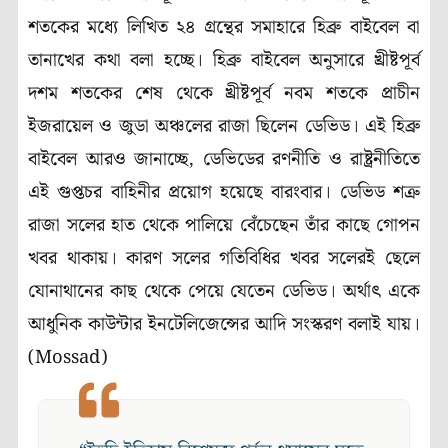
শতকের মধ্যে লিখিত ২৪ গ্রন্থের সমাহারে হিব্রু বাইবেল বা
তানাখের কথা বলা হচ্ছে। হিব্রু বাইবেল অনুসারে খ্রীষ্টপূর্ব
দশম শতকের শেষ থেকে খ্রীষ্টপূর্ব নবম শতকে প্রাচীন
ইজরায়েল ও জুডা অঞ্চলের রাজা ছিলেন ডেভিড। এই হিব্রু
বাইবেল আরও জানাচ্ছে, ডেভিডের রণনীতি ও রাষ্ট্রনীতিতে
এই গুপ্তচর বাহিনীর প্রয়োগ হয়েছে বারংবার। ডেভিড শত্রু
রাজা সলের হাত থেকে পালিয়ে বেঁচেছেন তাঁর কাছে গোপন
খবর থাকায়। কারণ সলের গতিবিধির খবর সলেরই ছেলে
যোনাথানের কাছ থেকে পেয়ে যেতেন ডেভিড। অর্থাৎ একে
আধুনিক কাউন্টার ইনটেলিজেন্সের আদি সংস্করণ বলাই যায়।
(Mossad)