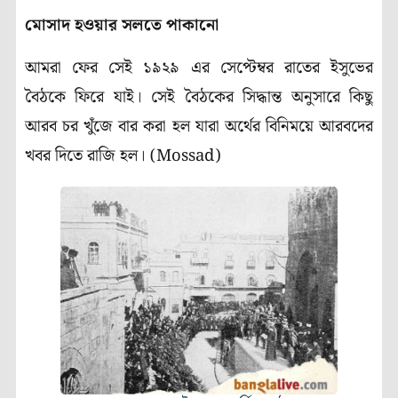
মোসাদ হওয়ার সলতে পাকানো
আমরা ফের সেই ১৯২৯ এর সেপ্টেম্বর রাতের ইসুভের
বৈঠকে ফিরে যাই। সেই বৈঠকের সিদ্ধান্ত অনুসারে কিছু
আরব চর খুঁজে বার করা হল যারা অর্থের বিনিময়ে আরবদের
খবর দিতে রাজি হল। (Mossad)