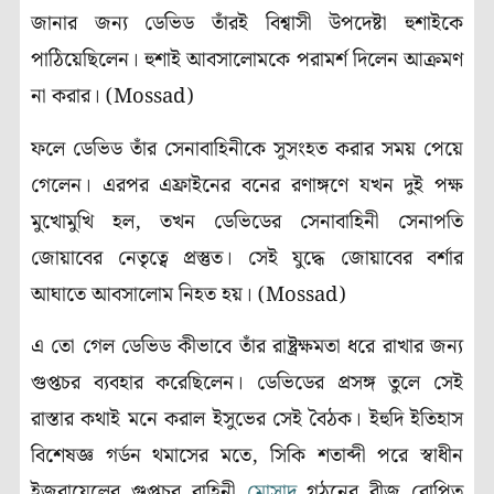
জানার জন্য ডেভিড তাঁরই বিশ্বাসী উপদেষ্টা হুশাইকে
পাঠিয়েছিলেন। হুশাই আবসালোমকে পরামর্শ দিলেন আক্রমণ
না করার। (Mossad)
ফলে ডেভিড তাঁর সেনাবাহিনীকে সুসংহত করার সময় পেয়ে
গেলেন। এরপর এফ্রাইনের বনের রণাঙ্গণে যখন দুই পক্ষ
মুখোমুখি হল, তখন ডেভিডের সেনাবাহিনী সেনাপতি
জোয়াবের নেতৃত্বে প্রস্তুত। সেই যুদ্ধে জোয়াবের বর্শার
আঘাতে আবসালোম নিহত হয়। (Mossad)
এ তো গেল ডেভিড কীভাবে তাঁর রাষ্ট্রক্ষমতা ধরে রাখার জন্য
গুপ্তচর ব্যবহার করেছিলেন। ডেভিডের প্রসঙ্গ তুলে সেই
রাস্তার কথাই মনে করাল ইসুভের সেই বৈঠক। ইহুদি ইতিহাস
বিশেষজ্ঞ গর্ডন থমাসের মতে, সিকি শতাব্দী পরে স্বাধীন
ইজরায়েলের গুপ্তচর বাহিনী
মোসাদ
গঠনের বীজ রোপিত