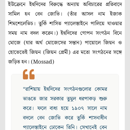
ইউক্রেনে ইহুদিদের বিরুদ্ধে অন্যায় অবিচারের প্রতিবাদে
সামিল হন বেন জোভি। (তাঁর আসল নাম ইজাক
শিমশেলেভিচ। তুর্কি শাসিত প্যালেস্তাইনে পালিয়ে যাওয়ার
সময় নাম বদল করেন।) ইহুদিদের গোপন সংগঠন বিনে
মোজে (যার অর্থ মোজেসের সন্তান) পায়োলে জিয়ন ও
হোভেভেই জিয়ন (জিয়ন প্রেমী) এর মতো সংগঠনের সঙ্গে
জড়িত হন। (Mossad)
“রাশিয়ায় ইহুদিদের সংগঠনগুলোর কোমর
ভাঙতে জার সরকার তুমুল ধরপাকড় শুরু
করে। ফলে বাধ্য হয়ে ১৯০৭ সালে নাম
বদলে বেন জোভি করে তুর্কি শাসনাধীন
প্যালেস্তাইনে ঢোকেন তিনি। সেখানেই বেন