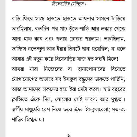
বিয়েবাড়ির জৌলুস।
বাড়ি ফিরে সাজ ছাড়তে ছাড়তে আয়নার সামনে দাঁড়িয়ে
ভাবছিলাম, কতদিন পর গাঢ় তুঁতে শাড়ি আর লকার থেকে
আনা হাফ কান এবং গলায় চোকর পরলাম। ভাবছিলাম,
ভাগ্যিস নভেন্দুদা আর ইরার তিনটে ছানা হয়েছিল; না হলে
আবার এই নতুন করে বিয়েবাড়ির সাজ হত সবাই মিলে!
আমরা যারা নিজেদের বা ছানাপোনাদের বিয়েতে
যোগাযোগের অভাবে সব ইসকুল বন্ধুদের ডাকতে পারিনি,
আজ আমাদের সকলের হয়ে ইরা সেটা করল। ষাট বছরের
ক্লান্তিতে এঁকে দিল, ষোলোর সেই লাবণ্য আর মুগ্ধতা।
স্বর্গীয় মাধুর্যের রেশ নিয়ে ভরে উঠল ইসকুলবেলা; মভ-রং
শাড়ির স্নিগ্ধতায়।
২