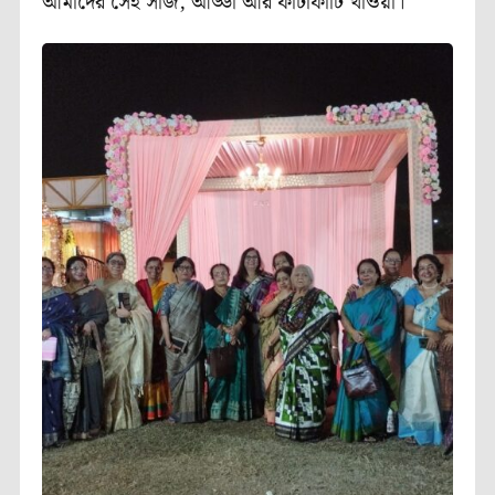
আমাদের সেই সাজ, আড্ডা আর ফাটাফাটি খাওয়া।