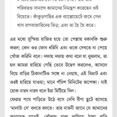
পরিবারও সানন্দে আমাদের নিমন্ত্রণ করেছেন ওই
বিয়েতে। কাঁকুড়গাছির এক ব্যাঙ্কোয়েটে জমে গেল
খাস বাগবাজারিদের ভিড়; এবং তা হৈ হৈ করে।
এর মধ্যে সুস্মিতা হাজির হয়ে তো পেল্লায় বকাবকি শুরু
করল; কেন ওর ফোন ধরিনি এবং ওকে দেখতে না পেয়ে
খোঁজ করিনি বলে। দফায় দফায় কথা বলে যা বুঝলাম, তা
হল আমরা হারিয়ে গেছি ভেবে উদ্বেগ করলেও, আসলে
বিয়ে বাড়ির ঠিকানাটিও সঙ্গে না নেয়ায়, এই বিভ্রাট এবং
ওরই হারিয়ে যাওয়া; মানে পঁচিশ মিনিটের অপেক্ষা। যাই
হোক নারদ নারদ বলে ইরা মিটিয়ে দিল।
ফেরার পথে গাড়িতে উঠে বসে দেখি বীণা ছুটে আসছে
‘মালাটা দে’ বলতে বলতে। তার নাতনী জানে যে আমাদের
জমায়েত মানেই, খোঁপায় মালা লাগিয়ে ঠাম্মা বাড়ি