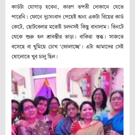
কার্ডটা যোগাড় হবেনা, কারণ তপতী দোকানে যেতে
পারেনি। ফোনে দুঃসংবাদ পেয়েই অন্য একটা বিয়ের কার্ড
কেটে, ছোটবেলার মতোই চলনসই কিছু বানালাম। তিনটে
থেকে শুরু হল শ্রাবন্তীর তাড়া। বাকিরা স্তব্ধ। সাজতে
বসেছে বা ঘুমিয়ে চোখ ‘ফোলাচ্ছে’। এটা আমাদের সেই
ষোলোতে খুব চালু ছিল।