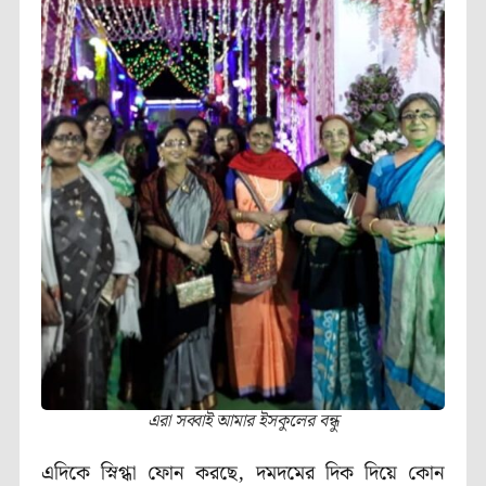
এরা সব্বাই আমার ইসকুলের বন্ধু
এদিকে স্নিগ্ধা ফোন করছে, দমদমের দিক দিয়ে কোন