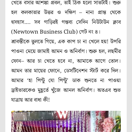
খেতে বসার আশঙ্কা প্রবল, তাই ঠিক হলো সাতটাই। শুরু
হল কলকাতার উত্তর ও দক্ষিণ – নানা প্রান্ত থেকে
হুসহাস…. সব গাড়িরই গন্তব্য সেদিন নিউটাউন ক্লাব
(Newtown Business Club) গেট নং ৪।
শ্রাবন্তীকে তুলতে গিয়ে, এক কাপ চা না খেলে হয়! উপরি
পাওনা মেয়ে জামাই আমন ও অনির্বাণ। শুরু হল, লছমীর
ফোন– আর চা খেতে হবে না, আমাকে আগে তোল।
আমন তার মায়ের ফোনে, ডেসটিনেশন স্টার্ট করে দিল।
আমার ‘হা পিন্টু যো পিন্টু’ ডাক শুনতে না পাওয়া
ড্রাইভারকেও মুহূর্তে খুঁজে আনল অনির্বাণ। অতএব শুভ
যাত্রায় আর বাধা কী!