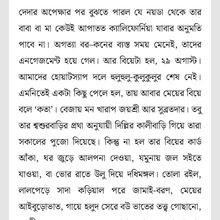
দেদার অপেক্ষার পর বুঝতে পারল যে নয়ডা থেকে তার
বাবা বা মা কেউই আপাতত ক্যালিফোর্নিয়া যাবার অনুমতি
পাবে না। অগত্যা বর–কনের ব্যস্ত সময় মেনেই, তাদের
এনগেজমেন্ট হয়ে গেল। আর বিয়েটা হল, ২৯ অগাস্ট।
আমাদের হোয়াটস্যাপ দলে হুলুহুলু-কুলুকুলুর শেষ নেই।
এমনিতেই একটা কিছু পেলে হল, তায় আবার মেয়ের বিয়ে
বলে ‘কতা’। বেজায় মন খারাপ জয়শ্রী আর সুব্রতদার। তবু
তার শ্বশুরবাড়ির প্রথা অনুযায়ী দিল্লির কালীবাড়ি গিয়ে তারা
সকালের পুজো দিয়েছে। কিন্তু না হল তার বিয়ের কার্ড
আঁকা, ঘর জুড়ে আলপনা দেওয়া, যমুনায় জল সইতে
যাওয়া, বা ভোর রাতে উলু দিয়ে দধিমঙ্গল। তোলা রইল,
লালপেড়ে সাদা কড়িয়াল পরে জামাই-বরণ, মেয়ের
আইবুড়োভাত, গায়ে হলুদ সেরে বউ ভাতের তত্ত্ব গোছানো,