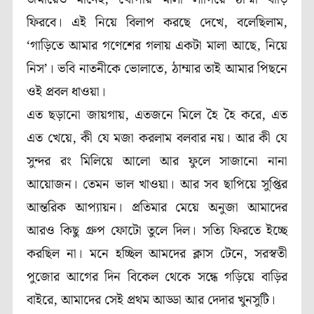
ফিরবে। এই নিয়ে বিলাপ করছে দেখে, বলেছিলাম,
‘গাড়িতে আমার গণেশের গলায় একটা মালা আছে, নিয়ে
নিস’। ভবি নাতনীকে ভোলাতে, ঠাম্মার তাই আমার পিছনে
ওই প্রবল ধাওয়া।
এত ছড়ানো জায়গায়, এতজনে মিলে হৈ হৈ করে, এত
এত খেয়ে, কী যে মজা করলাম বলবার নয়। আর কী যে
সুন্দর রং মিলিয়ে আলো আর ফুলে সাজানো নানা
আয়োজন। তেমন ভাল খাওয়া। আর সব ছাপিয়ে সুপ্তির
আন্তরিক আপ্যায়ন। প্রতিমার মেয়ে অনুজা আমাদের
আরও কিছু গ্রুপ ফোটো তুলে দিল। সত্যি ফিরতে ইচ্ছে
করছিল না। মনে হচ্ছিল আমদের ক্লাস টেনে, সরস্বতী
পুজোর আগের দিন বিকেল থেকে সন্ধে গড়িয়ে বাড়ির
বাইরে, আমাদের সেই প্রথম আড্ডা আর দেদার খুনসুটি।