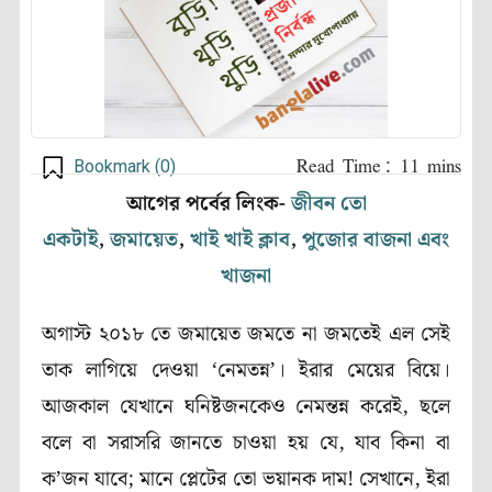
Bookmark (
0
)
আগের পর্বের লিংক-
জীবন তো
একটাই
,
জমায়েত
,
খাই খাই ক্লাব
,
পুজোর বাজনা এবং
খাজনা
অগাস্ট ২০১৮ তে জমায়েত জমতে না জমতেই এল সেই
তাক লাগিয়ে দেওয়া ‘নেমতন্ন’। ইরার মেয়ের বিয়ে।
আজকাল যেখানে ঘনিষ্টজনকেও নেমন্তন্ন করেই, ছলে
বলে বা সরাসরি জানতে চাওয়া হয় যে, যাব কিনা বা
ক’জন যাবে; মানে প্লেটের তো ভয়ানক দাম! সেখানে, ইরা