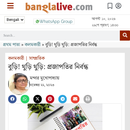
আগস্ট ১০, ২০২৬
WhatsApp Group
২৬শে শ্রাবণ, ১৪৩৩
প্রথম পাতা
»
কলমকারী
»
বুড়ি! থুড়ি থুড়ি: প্রজাপতির নির্বন্ধ
কলমকারী
|
সাম্প্রতিক
বুড়ি! থুড়ি থুড়ি: প্রজাপতির নির্বন্ধ
মন্দার মুখোপাধ্যায়
নভেম্বর ২২, ২০২৩