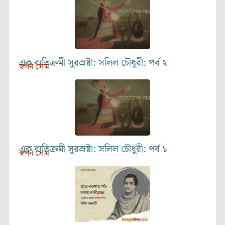
এক ব্যতিক্রমী সুরস্রষ্টা: সলিল চৌধুরী: পর্ব ২
স্বপন সোম
এক ব্যতিক্রমী সুরস্রষ্টা: সলিল চৌধুরী: পর্ব ১
স্বপন সোম