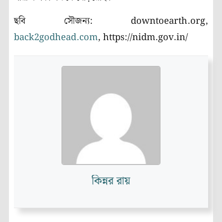
ছবি সৌজন্য: downtoearth.org,
back2godhead.com
, https://nidm.gov.in/
কিন্নর রায়