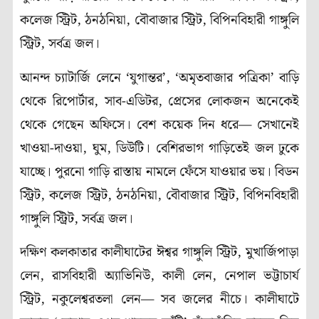
কলেজ স্ট্রিট, ঠনঠনিয়া, বৌবাজার স্ট্রিট, বিপিনবিহারী গাঙ্গুলি
স্ট্রিট, সর্বত্র জল।
আনন্দ চ্যাটার্জি লেনে ‘যুগান্তর’, ‘অমৃতবাজার পত্রিকা’ বাড়ি
থেকে রিপোর্টার, সাব-এডিটর, প্রেসের লোকজন অনেকেই
থেকে গেছেন অফিসে। বেশ কয়েক দিন ধরে— সেখানেই
খাওয়া-দাওয়া, ঘুম, ডিউটি। বেশিরভাগ গাড়িতেই জল ঢুকে
যাচ্ছে। পুরনো গাড়ি রাস্তায় নামলে ফেঁসে যাওয়ার ভয়। বিডন
স্ট্রিট, কলেজ স্ট্রিট, ঠনঠনিয়া, বৌবাজার স্ট্রিট, বিপিনবিহারী
গাঙ্গুলি স্ট্রিট, সর্বত্র জল।
দক্ষিণ কলকাতার কালীঘাটের ঈশ্বর গাঙ্গুলি স্ট্রিট, মুখার্জিপাড়া
লেন, রাসবিহারী অ্যাভিনিউ, কালী লেন, নেপাল ভট্টাচার্য
স্ট্রিট, নকুলেশ্বরতলা লেন— সব জলের নীচে। কালীঘাটে