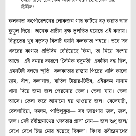
বন্যার জলে টেলিফোন লাইন বিপর্যস্ত। যোগাযোগ প্রায়
বিচ্ছিন্ন।
কলকাতা কর্পোরেশনের লোকজন গাছ কাটছে বড় করাত আর
কুড়ুল দিয়ে। অনেক প্রাচীন বৃক্ষ ভূপতিত হয়েছে এই বন্যায়।
বিদ্যুতের খুব বড়সড় বিভ্রাট হয়নি কলকাতা শহরে। তবে সব
খবরের কাগজ প্রতিদিন বেরিয়েছে কিনা, তা নিয়ে সংশয়
আছে। এই বন্যার কারণে ‘দৈনিক বসুমতী’ একদিন বন্ধ ছিল,
এমনটাই বলছে স্মৃতি। কলকাতার রাস্তায় পিচের খালি কালো
ড্রাম, বাঁশ, কলাগাছ, বাতিল টায়ার-টিউব, এইরকম নানান
খানা দিয়ে জমা জল পেরনোর ভেলা। ভেলা যায়। ভেলা
আসে। ভেলা করে আনানো হয় খাওয়ার জল। বেলেঘাটা,
বেলগাছিয়া, দমদম, পাতিপুকুর— সব জায়গায় জল, জল,
জল। সেই রবীন্দ্রনাথের ‘দেবতার গ্রাস’ যেন— জল শুধু জল/
দেখে দেখে চিত্ত মোর হয়েছে বিকল’। কিংবা রবীন্দ্রনাথের