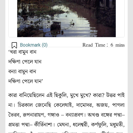
Bookmark (
0
)
‘খরা বামুন বান
দক্ষিণা পেলে যান
বন্যা বামুন বান
দক্ষিণা পেলে যান’
কারা বানিয়েছিলেন এই ছিকুলি, মুখে মুখে? কারা? উত্তর পাই
না। চিরকাল জেনেছি কেলেঘাই, দামোদর, অজয়, পাগলা
ভৈরব, রূপনারায়ণ, গঙ্গাও – বন্যাপ্রবণ। অখণ্ড বঙ্গের পদ্মা–
প্রমত্তা পদ্মা– কীর্তিনাশা। মেঘনা, ধলেশ্বরী, কর্ণফুলি, মধুমতী,