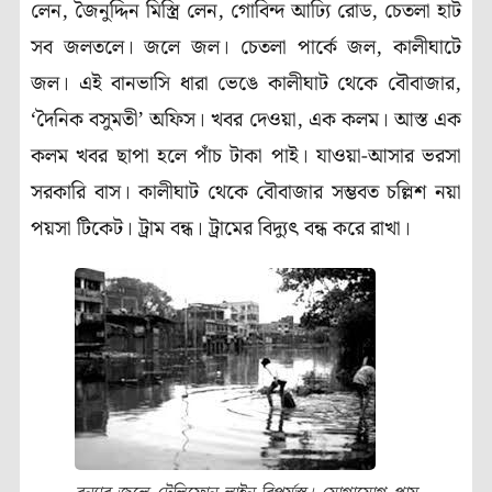
লেন, জৈনুদ্দিন মিস্ত্রি লেন, গোবিন্দ আঢ্যি রোড, চেতলা হাট
সব জলতলে। জলে জল। চেতলা পার্কে জল, কালীঘাটে
জল। এই বানভাসি ধারা ভেঙে কালীঘাট থেকে বৌবাজার,
‘দৈনিক বসুমতী’ অফিস। খবর দেওয়া, এক কলম। আস্ত এক
কলম খবর ছাপা হলে পাঁচ টাকা পাই। যাওয়া-আসার ভরসা
সরকারি বাস। কালীঘাট থেকে বৌবাজার সম্ভবত চল্লিশ নয়া
পয়সা টিকেট। ট্রাম বন্ধ। ট্রামের বিদ্যুৎ বন্ধ করে রাখা।