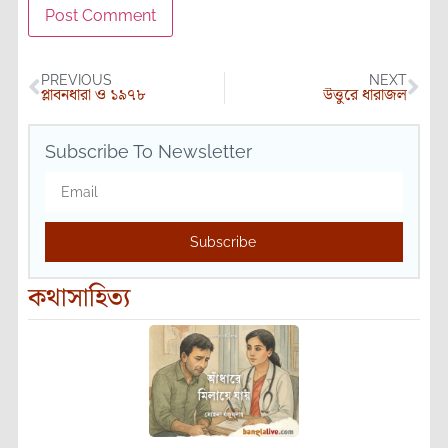
PREVIOUS
NEXT
প্লাবনধারা ও ১৯৭৮
উত্তুরে ধারাজল
Subscribe To Newsletter
Subscribe
কথাসাহিত্য