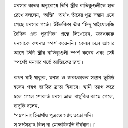
মনসার কাতর অনুরোধে তিনি স্ত্রীর নাভিকুণ্ডলীতে হাত
রেখে বললেন, ‘অস্তি’। অর্থাৎ তাঁদের পুত্র সন্তান এসে
গেছে মনসার গর্ভে। উইলকিন্স তাঁর ‘হিন্দু মাইথোলজি
বৈদিক এন্ড পুরাণিক’ গ্রন্থে লিখেছেন, জরৎকারু
মনসাকে কখনও স্পর্শ করেননি। কেবল চলে আসার
আগে তিনি স্ত্রীর নাভিকুণ্ডলী স্পর্শ করেন এবং সেই
স্পর্শেই মনসার গর্ভে আস্তিকের জন্ম।
কথন যাই থাকুক, মনসা ও জরৎকারুর সন্তান ভূমিষ্ঠ
হলেন পন্নগ জাতির ত্রাতা হিসাবে। স্বামী ত্যাগ করে
চলে গেলে শোকার্ত মনসা ভ্রাতা বাসুকির কাছে গেলে,
বাসুকি বলেন,
‘পন্নগানাং হিতার্থায় পুত্রস্তে স্যাৎ ততো যদি।
স সর্পসত্রাৎ কিল না মোক্ষয়িষ্যতি বীর্যবান।।’