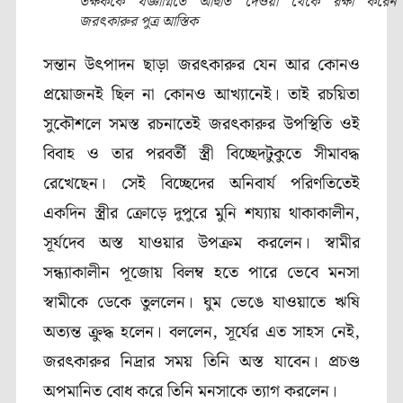
তক্ষককে যজ্ঞাগ্নিতে আহুতি দেওয়া থেকে রক্ষা করেন
জরৎকারুর পুত্র আস্তিক
সন্তান উৎপাদন ছাড়া জরৎকারুর যেন আর কোনও
প্রয়োজনই ছিল না কোনও আখ্যানেই। তাই রচয়িতা
সুকৌশলে সমস্ত রচনাতেই জরৎকারুর উপস্থিতি ওই
বিবাহ ও তার পরবর্তী স্ত্রী বিচ্ছেদটুকুতে সীমাবদ্ধ
রেখেছেন। সেই বিচ্ছেদের অনিবার্য পরিণতিতেই
একদিন স্ত্রীর ক্রোড়ে দুপুরে মুনি শয্যায় থাকাকালীন,
সূর্যদেব অস্ত যাওয়ার উপক্রম করলেন। স্বামীর
সন্ধ্যাকালীন পূজোয় বিলম্ব হতে পারে ভেবে মনসা
স্বামীকে ডেকে তুললেন। ঘুম ভেঙে যাওয়াতে ঋষি
অত্যন্ত ক্রুদ্ধ হলেন। বললেন, সূর্যের এত সাহস নেই,
জরৎকারুর নিদ্রার সময় তিনি অস্ত যাবেন। প্রচণ্ড
অপমানিত বোধ করে তিনি মনসাকে ত্যাগ করলেন।