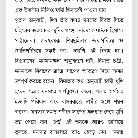
ভয়ে ভীত, কখনও মনসাকে পরিত্যাগ করার মধ্যে দিয়ে
এক উদাসীন নির্লিপ্ত স্বামী হিসাবেই পাওয়া যায়।
পুরাণ অনুযায়ী, শিব তাঁর কন্যা মনসার বিবাহ দিতে
চাইলেন জরৎকারু মুনির সঙ্গে। নারদকে ঘটকে হিসাবে
পাঠালেন। জরৎকারু শিবদুহিতার জন্মপরিচয় ও
জ্ঞাতিপরিচয়ে সন্তুষ্ট নন। তথাপি এই বিবাহ হয়।
বিপ্রদাসের ‘মনসামঙ্গল’ অনুসরণে পাই, বিমাতা চণ্ডী,
মনসাকে বিবাহের রাত্রে সাপের আভরণ দিয়ে সজ্জা
সম্পূর্ণ করতে বলেন। বিমাতার কথা অনুযায়ী স্বামী খুশি
হবেন ভেবে মনসাও সর্পকুণ্ডল কানে, গলায় সর্পহার
ইত্যাদি পরিধান করে বাসররাত্রে স্বামীর সঙ্গে শয়ন
করেন। মনসার সমস্ত শরীরে সাপের অলঙ্কার দেখে মুনি
ভয় পেয়ে যান। চণ্ডী এই ভয়কে আরও জাগিয়ে
তুলতে, মনসার বাসরঘরে ব্যাঙ ছেড়ে দেন। সমস্ত