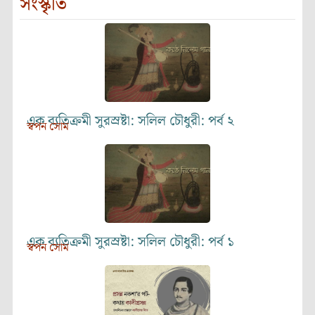
সংস্কৃতি
এক ব্যতিক্রমী সুরস্রষ্টা: সলিল চৌধুরী: পর্ব ২
স্বপন সোম
এক ব্যতিক্রমী সুরস্রষ্টা: সলিল চৌধুরী: পর্ব ১
স্বপন সোম