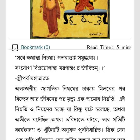
Bookmark (
0
)
‘সর্বে ক্ষয়ান্তা নিচয়াঃ পতনান্তাঃ সমুচ্ছ্রয়াঃ।
সংযোগা বিপ্রয়োগান্তা মরণান্তং চ জীবিতম্।।’
-স্ত্রীপর্ব মহাভারত
অলঙ্ঘনীয় জাগতিক নিয়মের চাকায় মিলনের পর
বিচ্ছেদ আর জীবনের পর মৃত্যু এক অমোঘ নিয়তি। এই
নিয়তি ও নিয়মের চক্রে যা কিছু ঘটে চলেছে, অথবা
অতীতে ঘটেছিল অথবা ভবিষ্যতে ঘটবে, তার প্রতিটি
কার্যকারণ ও খুঁটিনাটি অনুষঙ্গ পূর্বনিধারিত। ঠিক যেন