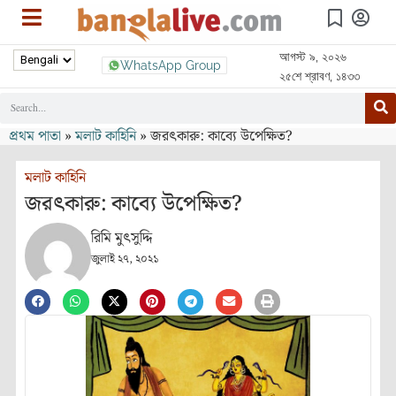
আগস্ট ৯, ২০২৬
WhatsApp Group
২৫শে শ্রাবণ, ১৪৩৩
প্রথম পাতা
»
মলাট কাহিনি
»
জরৎকারু: কাব্যে উপেক্ষিত?
মলাট কাহিনি
জরৎকারু: কাব্যে উপেক্ষিত?
রিমি মুৎসুদ্দি
জুলাই ২৭, ২০২১