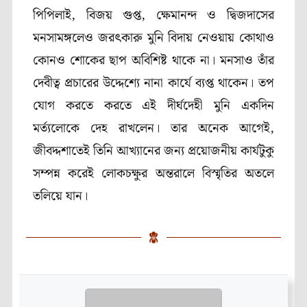
পিপিলাই, বিজয় গুপ্ত, ক্ষেমানন্দ ও দ্বিজদাসের
মনসামঙ্গলেও জরৎকারু মুনি বিদায় নেওয়ায় কোথাও
কোনও শোকের ছাপ অবিশিষ্ট থাকে না। মনসাও তাঁর
দেবীত্ব প্রচারের উদ্দেশ্যে নানা কার্যে ব্যপ্ত থাকেন। তপ
যোগ করতে করতে এই দীর্ঘদেহী মুনি একদিন
মর্ত্যলোকে দেহ রাখলেন। তার অনেক আগেই,
জীবদ্দশাতেই তিনি আখ্যানের জন্য প্রয়োজনীয় কার্যটুকু
সম্পন্ন করেই লোকচক্ষুর অন্তরালে বিস্মৃতির অতলে
তলিয়ে যান।