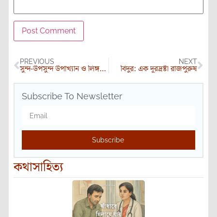
PREVIOUS
NEXT
সুন্দ-উপসুন্দ উপাখ্যান ও লিঙ্গ-যুদ্ধের নীতি
বিদুর: এক দূরদ্রষ্টা রাজপুরুষ
Subscribe To Newsletter
Subscribe
কথাসাহিত্য