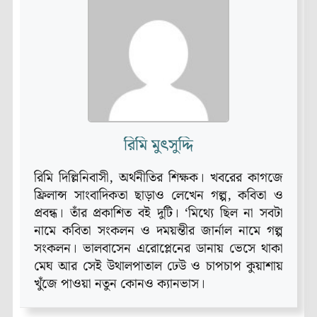
রিমি মুৎসুদ্দি
রিমি দিল্লিনিবাসী, অর্থনীতির শিক্ষক। খবরের কাগজে
ফ্রিলান্স সাংবাদিকতা ছাড়াও লেখেন গল্প, কবিতা ও
প্রবন্ধ। তাঁর প্রকাশিত বই দুটি। ‘মিথ্যে ছিল না সবটা
নামে কবিতা সংকলন ও দময়ন্তীর জার্নাল নামে গল্প
সংকলন। ভালবাসেন এরোপ্লেনের ডানায় ভেসে থাকা
মেঘ আর সেই উথালপাতাল ঢেউ ও চাপচাপ কুয়াশায়
খুঁজে পাওয়া নতুন কোনও ক্যানভাস।