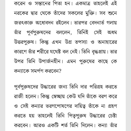
করেন ও সন্তানের পিতা হন। একমাত্র তাহলেই এই
নরকের দ্বার থেকে তাঁদের সকলের মুক্তি। সব শুনে
জরৎকারু অধোবদন রইলেন। তারপর বেদনার্ত গলায়
তাঁর পূর্বপুরুষদের বললেন, তিনিই সেই অধম
উত্তরপুরুষ। কিন্তু এখন উগ্র তপস্যা ও অনাহারের
কারণে তাঁর শরীরে যথেষ্ট বল নেই। তিনি বৃদ্ধপ্রায়। তার
উপর তিনি উপার্জনহীন। এমন পুরুষের কাছে কে
কন্যাকে সমর্পণ করবেন?
পূর্বপুরুষদের উদ্ধারের জন্য তিনি দার পরিগ্রহ করতে
রাজী হলেন। কিন্তু স্বেচ্ছায় কেউ যদি তাঁকে বরণ করে
ও সেই কন্যার ভরণপোষণের দায়িত্ব তাঁকে না গ্রহণ
করতে হয় তাহলেই তিনি পিতৃপুরুষ উদ্ধারের চেষ্টা
করবেন। আরও একটি শর্ত তিনি দিলেন। কন্যা তাঁর