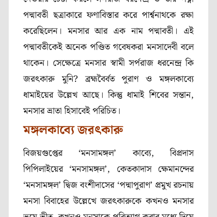
পদ্মাবতী ছত্রাকারে ফণাবিস্তার করে পার্শ্বনাথকে রক্ষা
করেছিলেন। মনসার আর এক নাম পদ্মাবতী। এই
পদ্মাবতীকেই অনেক পণ্ডিত গবেষকরা মনসাদেবী বলে
থাকেন। সেক্ষেত্রে মনসার স্বামী সর্পরাজ ধরনেন্দ্র কি
জরৎকারু মুনি? ব্রহ্মবৈর্বত পুরাণ ও মঙ্গলকাব্যে
ধামাইয়ের উল্লেখ আছে। কিন্তু ধামাই শিবের সন্তান,
মনসার ভ্রাতা হিসাবেই পরিচিত।
মঙ্গলকাব্যে জরৎকারু
বিজয়গুপ্তের ‘মনসামঙ্গল’ কাব্যে, বিপ্রদাস
পিপিলাইয়ের ‘মনসামঙ্গল’, কেতকাদাস ক্ষেমানন্দের
‘মনসামঙ্গল’ দ্বিজ বংশীদাসের ‘পদ্মাপুরাণ’ প্রমুখ রচনায়
মনসা বিবাহের উল্লেখে জরৎকারুকে কখনও মনসার