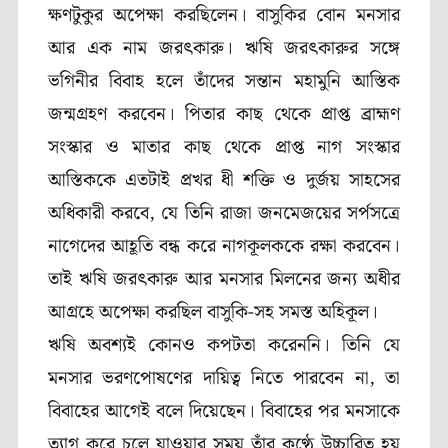
ক্ষণটুকুর অপেক্ষা করছিলেন। বাসুকির বোন মনসার
আর এক নাম জরৎকারু। ঋষি জরৎকারুর সঙ্গে
ভগিনীর বিবাহ হলে তাঁদের সন্তান মহামুনি আস্তিক
জন্মগ্রহণ করবেন। পিতার কাছ থেকে প্রাপ্ত ব্রাহ্মণ
সংস্কার ও মাতার কাছ থেকে প্রাপ্ত নাগ সংস্কার
আস্তিককে এতটাই প্রখর ধী শক্তি ও দুর্জয় সাহসের
অধিকারী করবে, যে তিনি রাজা জনমেজয়ের সর্পসত্রে
নাগেদের আহূতি বন্ধ করে নাগকূলককে রক্ষা করবেন।
তাই ঋষি জরৎকারু আর মনসার মিলনের জন্য অধীর
আগ্রহে অপেক্ষা করছিল বাসুকি-সহ সমস্ত অহিকূল।
ঋষি অবশ্যই কোনও কপটতা করেননি। তিনি যে
মনসার ভরণপোষণের দায়িত্ব নিতে পারবেন না, তা
বিবাহের আগেই বলে দিয়েছেন। বিবাহের পর মনসাকে
ত্যাগ করে চলে যাওয়ার সময় তাঁর কণ্ঠে উচ্চারিত হয়