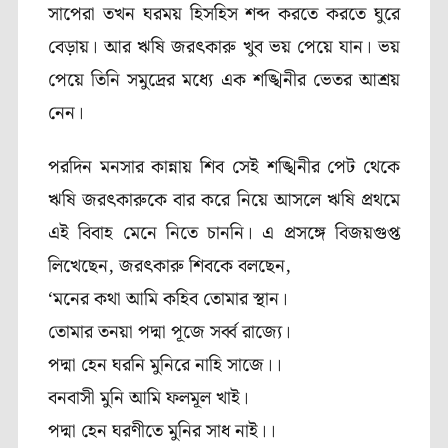
সাপেরা তখন ঘরময় হিসহিস শব্দ করতে করতে ঘুরে
বেড়ায়। আর ঋষি জরৎকারু খুব ভয় পেয়ে যান। ভয়
পেয়ে তিনি সমুদ্রের মধ্যে এক শঙ্খিনীর ভেতর আশ্রয়
নেন।
পরদিন মনসার কান্নায় শিব সেই শঙ্খিনীর পেট থেকে
ঋষি জরৎকারুকে বার করে নিয়ে আসলে ঋষি প্রথমে
এই বিবাহ মেনে নিতে চাননি। এ প্রসঙ্গে বিজয়গুপ্ত
লিখেছেন, জরৎকারু শিবকে বলছেন,
‘মনের কথা আমি কহিব তোমার স্থান।
তোমার তনয়া পদ্মা পূজে সর্ব্ব রাজ্যে।
পদ্মা হেন ঘরনি মুনিরে নাহি সাজে।।
বনবাসী মুনি আমি ফলমূল খাই।
পদ্মা হেন ঘরণীতে মুনির সাধ নাই।।