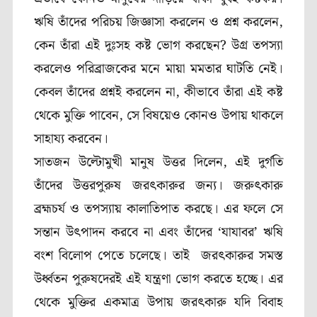
ঋষি তাঁদের পরিচয় জিজ্ঞাসা করলেন ও প্রশ্ন করলেন,
কেন তাঁরা এই দুঃসহ কষ্ট ভোগ করছেন? উগ্র তপস্যা
করলেও পরিব্রাজকের মনে মায়া মমতার ঘাটতি নেই।
কেবল তাঁদের প্রশ্নই করলেন না, কীভাবে তাঁরা এই কষ্ট
থেকে মুক্তি পাবেন, সে বিষয়েও কোনও উপায় থাকলে
সাহায্য করবেন।
সাতজন উল্টোমুখী মানুষ উত্তর দিলেন, এই দুর্গতি
তাঁদের উত্তরপুরুষ জরৎকারুর জন্য। জরুৎকারু
ব্রহ্মচর্য ও তপস্যায় কালাতিপাত করছে। এর ফলে সে
সন্তান উৎপাদন করবে না এবং তাঁদের ‘যাযাবর’ ঋষি
বংশ বিলোপ পেতে চলেছে। তাই জরৎকারুর সমস্ত
উর্ধ্বতন পুরুষদেরই এই যন্ত্রণা ভোগ করতে হচ্ছে। এর
থেকে মুক্তির একমাত্র উপায় জরৎকারু যদি বিবাহ