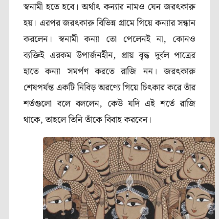
স্বনামী হতে হবে। অর্থাৎ কন্যার নামও যেন জরৎকারু
হয়। এরপর জরৎকারু বিভিন্ন গ্রামে গিয়ে কন্যার সন্ধান
করলেন। স্বনামী কন্যা তো পেলেনই না, কোনও
ব্যক্তিই এরকম উপার্জনহীন, প্রায় বৃদ্ধ দুর্বল পাত্রের
হাতে কন্যা সমর্পণ করতে রাজি নন। জরৎকারু
শেষপর্যন্ত একটি নিবিড় অরণ্যে গিয়ে চিৎকার করে তাঁর
শর্তগুলো বলে বললেন, কেউ যদি এই শর্তে রাজি
থাকে, তাহলে তিনি তাঁকে বিবাহ করবেন।