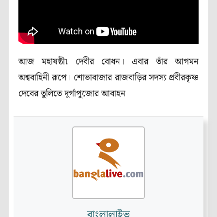
আজ মহাষষ্ঠী৷ দেবীর বোধন। এবার তাঁর আগমন
অশ্ববাহিনী রূপে। শোভাবাজার রাজবাড়ির সদস্য প্রবীরকৃষ্ণ
দেবের তুলিতে দুর্গাপুজোর আবাহন
বাংলালাইভ