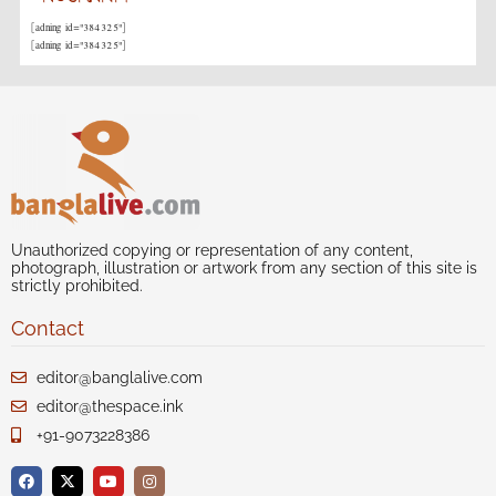
[adning id="384325"]
[adning id="384325"]
Unauthorized copying or representation of any content,
photograph, illustration or artwork from any section of this site is
strictly prohibited.
Contact
editor@banglalive.com
editor@thespace.ink
+91-9073228386