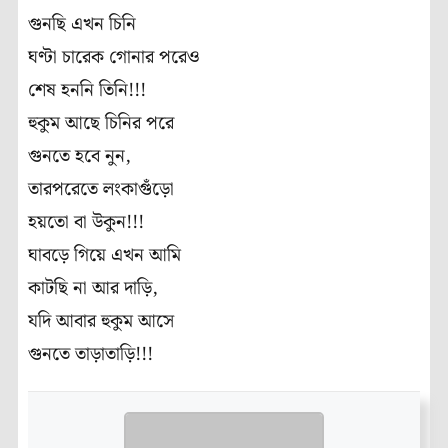
গুনছি এখন চিনি
ঘণ্টা চারেক গোনার পরেও
শেষ হননি তিনি!!!
হুকুম আছে চিনির পরে
গুনতে হবে নুন,
তারপরেতে লংকাগুঁড়ো
হয়তো বা উকুন!!!
ঘাবড়ে গিয়ে এখন আমি
কাটছি না আর দাড়ি,
যদি আবার হুকুম আসে
গুনতে তাড়াতাড়ি!!!