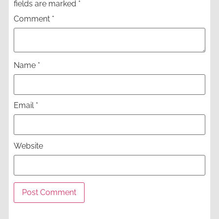
fields are marked
*
Comment
*
Name
*
Email
*
Website