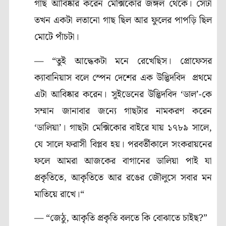
গাছ আবিষ্কার করেন মেক্সিকোর জঙ্গল থেকে। সেটা
তখন একটা লতানো গাছ ছিল আর ফুলের পাপড়ি ছিল
মোটে পাঁচটা।
— “তুই আদ্ধেকটা মনে রেখেছিস। প্রোফেসর
ক্যাবানিয়াস বলে স্পেন দেশের এক উদ্ভিদবিদ প্রথমে
এটা আবিষ্কার করেন। সুইডেনের উদ্ভিদবিদ ‘ডাল’-কে
সম্মান জানাবার জন্যে গাছটার নামকরণ করেন
‘ডালিয়া’। গাছটা মেক্সিকোর বাইরে যায় ১৭৮৯ সালে,
যে সালে ফরাসী বিপ্লব হয়। পরবর্তীকালে সংকরায়নের
ফলে আমরা আজকের বাগানের ডালিয়া পাই যা
প্রকৃতিতে, আকৃতিতে আর রঙের জৌলুসে সবার মন
মাতিয়ে রাখে।“
— “জেঠু, আকৃতি প্রকৃতি বলতে কি বোঝাতে চাইছ?”