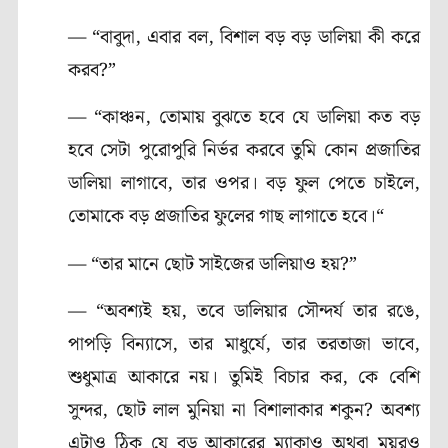
— “বাবুদা, এবার বল, বিশাল বড় বড় ডালিয়া কী করে
করব?”
— “কাঞ্চন, তোমায় বুঝতে হবে যে ডালিয়া কত বড়
হবে সেটা পুরোপুরি নির্ভর করবে তুমি কোন প্রজাতির
ডালিয়া লাগাবে, তার ওপর। বড় ফুল পেতে চাইলে,
তোমাকে বড় প্রজাতির ফুলের গাছ লাগাতে হবে।“
— “তার মানে ছোট সাইজের ডালিয়াও হয়?”
— “অবশ্যই হয়, তবে ডালিয়ার সৌন্দর্য তার রঙে,
পাপড়ি বিন্যাসে, তার মাধুর্যে, তার তরতাজা ভাবে,
শুধুমাত্র আকারে নয়। তুমিই বিচার কর, কে বেশি
সুন্দর, ছোট লাল মুনিয়া না বিশালাকার শকুন? অবশ্য
এটাও ঠিক যে বড় আকারের ম্যাকাও অথবা ময়ূরও