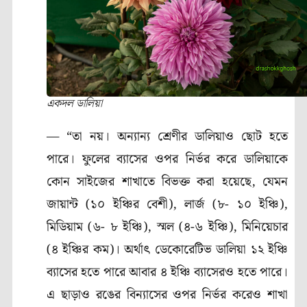
একদল ডালিয়া
— “তা নয়। অন্যান্য শ্রেণীর ডালিয়াও ছোট হতে
পারে। ফুলের ব্যাসের ওপর নির্ভর করে ডালিয়াকে
কোন সাইজের শাখাতে বিভক্ত করা হয়েছে, যেমন
জায়ান্ট (১০ ইঞ্চির বেশী), লার্জ (৮- ১০ ইঞ্চি),
মিডিয়াম (৬- ৮ ইঞ্চি), স্মল (৪-৬ ইঞ্চি), মিনিয়েচার
(৪ ইঞ্চির কম)। অর্থাৎ ডেকোরেটিভ ডালিয়া ১২ ইঞ্চি
ব্যাসের হতে পারে আবার ৪ ইঞ্চি ব্যাসেরও হতে পারে।
এ ছাড়াও রঙের বিন্যাসের ওপর নির্ভর করেও শাখা