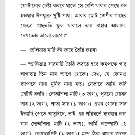
ফোটানোর চেষ্টা করবে যাতে সে বেশি খাবার পেয়ে বড়
হওয়ার উপযুক্ত পুষ্টি পায়। আবার ছোট শ্রেণীর গাছের
ক্ষেত্রে গাছভর্তি ফুল থাকলে তার বাহার আলাদা,
দেখতেও ভালো লাগে।“
— “ডালিয়ার মাটি কী ভাবে তৈরি করব?
— “ডালিয়ার সারমাটি তৈরি করতে হবে কমপক্ষে গাছ
লাগাবার তিন মাস আগে থেকে। দেখ, যে কোনও
ব্যাপারে নানা মুনির নানা মত। যেভাবে আমি করি
সেটাই বলছি। দোআঁশলা মাটি (৩ ভাগ), পুরনো গোবর
সার (২ ভাগ), পাতা সার (১ ভাগ)। এখন গোবর সার
ইত্যাদি পেতে অসুবিধে, তাই এর পরিবর্তে ব্যবহার করা
যায় দোআঁশলা মাটি (২ ভাগ), ভার্মি কম্পোস্ট (১
ভাগ), কোকোপিট (১ ভাগ)। মাপ ঠিক রাখার জন্যে