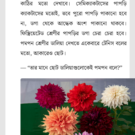
কাঠির মতো দেখাবে। সেমিক্যাকটাসের পাপড়ি
ক্যাকটাসের মতোই, তবে পুরো পাপড়ি পাকানো হবে
না, ডগা থেকে আদ্ধেক অংশ পাকানো থাকবে।
ফিম্ব্রিয়েটেড শ্রেণীর পাপড়ির ডগা চেরা চেরা হবে।
পমপন শ্রেণীর ডালিয়া দেখতে একেবারে টেনিস বলের
মতো, আকারেও ছোট।
— “তার মানে ছোট ডালিয়াগুলোকেই পমপন বলে?”