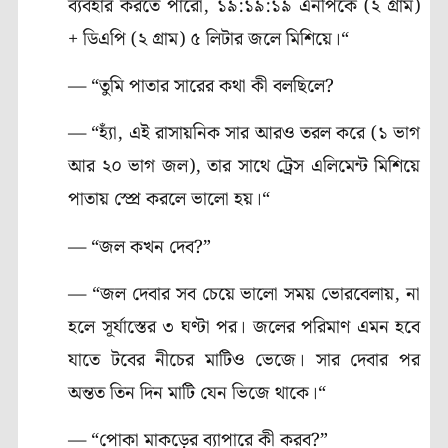
ব্যবহার করতে পারো, ১৯:১৯:১৯ এনপিকে (২ গ্রাম)
+ ডিএপি (২ গ্রাম) ৫ লিটার জলে মিশিয়ে।“
— “তুমি পাতার সারের কথা কী বলছিলে?
— “হ্যাঁ, এই রাসায়নিক সার আরও তরল করে (১ ভাগ
আর ২০ ভাগ জল), তার সাথে ট্রেস এলিমেন্ট মিশিয়ে
পাতায় স্প্রে করলে ভালো হয়।“
— “জল কখন দেব?”
— “জল দেবার সব চেয়ে ভালো সময় ভোরবেলায়, না
হলে সূর্যাস্তের ৩ ঘণ্টা পর। জলের পরিমাণ এমন হবে
যাতে টবের নীচের মাটিও ভেজে। সার দেবার পর
অন্তত তিন দিন মাটি যেন ভিজে থাকে।“
— “পোকা মাকড়ের ব্যাপারে কী করব?”