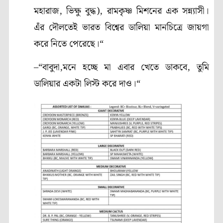
মহারাজ, ভিক্ষু বুদ্ধ), রামকৃষ্ণ মিশনের এক সন্ন্যাসী।
এঁর দৌলতেই ভারত বিশ্বের ডালিয়া মানচিত্রে জায়গা
করে নিতে পেরেছে।“
–“বাবুদা,মনে হচ্ছে মা এবার খেতে ডাকবে, তুমি
ডালিয়ার একটা লিস্ট করে দাও।“