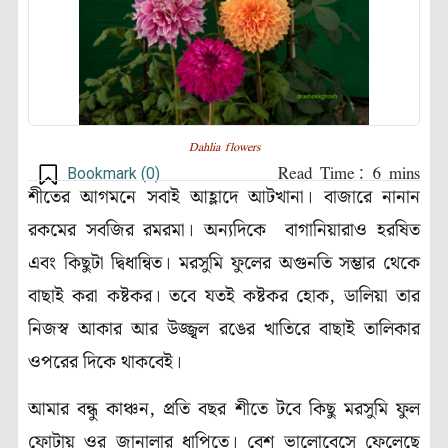
Dahlia flowers
Bookmark (
0
)
শীতের আগমনে সবাই আহ্লাদে আটখানা। বাজারে নানান
রকমের সবজির রমরমা। অন্যদিকে বাগানিয়ারাও হরষিত
এবং কিছুটা দ্বিধান্বিত। মরসুমি ফুলের অগুনতি সম্ভার থেকে
বাছাই করা কষ্টকর। তবে যতই কষ্টকর হোক, ডালিয়া তার
নিজস্ব আকার আর উজ্জ্বল রঙের খাতিরে বাছাই তালিকার
ওপরের দিকে থাকবেই।
আমার বন্ধু কাঞ্চন, প্রতি বছর শীতে টবে কিছু মরসুমি ফুল
ফোটায় ওর জানালার ধাপিতে। বেশ ভালোবেসে ফেলেছে