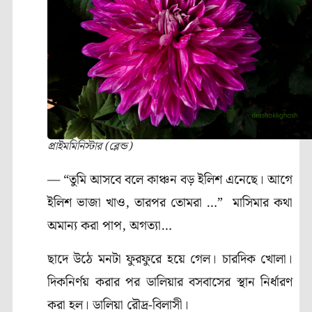
প্রাইমমিনিস্টার (ব্লেন্ড)
— “তুমি আসবে বলে কাঞ্চন বড় ইলিশ এনেছে। আগে
ইলিশ ভাজা খাও, তারপর তোমরা …” মাসিমার কথা
অমান্য করা পাপ, অগত্যা…
ছাদে উঠে মনটা ফুরফুরে হয়ে গেল। চারদিক খোলা।
দিকনির্ণয় করার পর ডালিয়ার বসবাসের স্থান নির্ধারণ
করা হল। ডালিয়া রৌদ্র-বিলাসী।