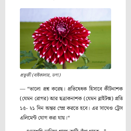
প্রভুজী (বাইকালার, ডগা)
— “ভালো প্রশ্ন করেছ। প্রতিষেধক হিসাবে কীটনাশক
(যেমন রোগর) আর ছত্রাকনাশক (যেমন ব্লাইটক্স) প্রতি
১৫- ২১ দিন অন্তর স্প্রে করতে হবে। এর সাথেও ট্রেস
এলিমেন্ট যোগ করা যায়।“