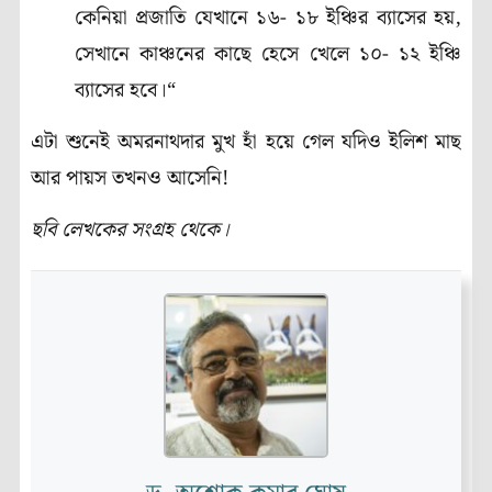
কেনিয়া প্রজাতি যেখানে ১৬- ১৮ ইঞ্চির ব্যাসের হয়,
সেখানে কাঞ্চনের কাছে হেসে খেলে ১০- ১২ ইঞ্চি
ব্যাসের হবে।“
এটা শুনেই অমরনাথদার মুখ হাঁ হয়ে গেল যদিও ইলিশ মাছ
আর পায়স তখনও আসেনি!
ছবি লেখকের সংগ্রহ থেকে।