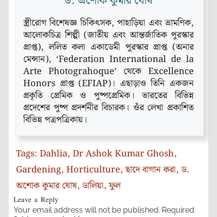
ড. অশোক কুমার ঘোষ
স্ত্রীরোগ বিশেষজ্ঞ চিকিৎসক, পাহাড়িয়া এবং ভ্রামণিক,
আলোকচিত্র শিল্পী (জাতীয় এবং আন্তর্জাতিক পুরস্কার
প্রাপ্ত), ললিত কলা একাডেমী পুরস্কার প্রাপ্ত (অনার
মেন্সান), ‘Federation International de la
Arte Photograhoque’ থেকে Excellence
Honors প্রাপ্ত (EFIAP)। এছাড়াও তিনি একজন
প্রকৃতি প্রেমিক ও পুষ্পপ্রেমিক। ভারতের বিভিন্ন
প্রদেশের পুষ্প প্রদর্শনীর বিচারক। ওঁর লেখা প্রকাশিত
বিভিন্ন পত্রপত্রিকায়।
Tags:
Dahlia
,
Dr Ashok Kumar Ghosh
,
Gardening
,
Horticulture
,
ছাদে বাগান করা
,
ড.
অশোক কুমার ঘোষ
,
ডালিয়া
,
ফুল
Leave a Reply
Your email address will not be published.
Required