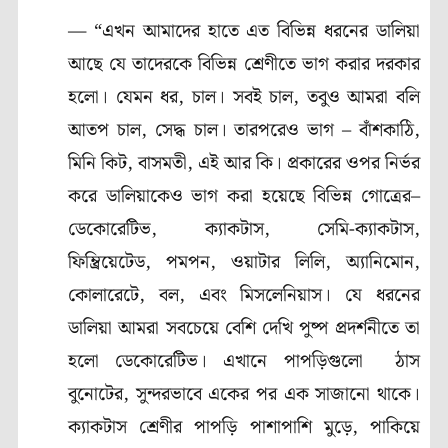
— “এখন আমাদের হাতে এত বিভিন্ন ধরনের ডালিয়া
আছে যে তাদেরকে বিভিন্ন শ্রেণীতে ভাগ করার দরকার
হলো। যেমন ধর, চাল। সবই চাল, তবুও আমরা বলি
আতপ চাল, সেদ্ধ চাল। তারপরেও ভাগ – বাঁশকাঠি,
মিনি কিট, বাসমতী, এই আর কি। প্রকারের ওপর নির্ভর
করে ডালিয়াকেও ভাগ করা হয়েছে বিভিন্ন গোত্রের–
ডেকোরেটিভ, ক্যাকটাস, সেমি-ক্যাকটাস,
ফিম্ব্রিয়েটেড, পমপন, ওয়াটার লিলি, অ্যানিমোন,
কোলারেটে, বল, এবং মিসলেনিয়াস। যে ধরনের
ডালিয়া আমরা সবচেয়ে বেশি দেখি পুষ্প প্রদর্শনীতে তা
হলো ডেকোরেটিভ। এখানে পাপড়িগুলো ঠাস
বুনোটের, সুন্দরভাবে একের পর এক সাজানো থাকে।
ক্যাকটাস শ্রেণীর পাপড়ি পাশাপাশি মুড়ে, পাকিয়ে