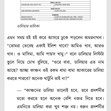
ডালিয়ার তালিকা
এমন সময় হই হই করে আসরে ঢুকে পড়লেন অমরনাথদা।
“তোমরা ভেবেছ একাই ইলিশ খাবে? আমিও খাব, আরও
খাব। ও মাসিমা, আমি পায়স খামু।“ বলে ডালিয়ার লিস্টটা
তুলে নিয়ে চোখ বুলিয়ে, “ওরে বাবা, ডালিয়ার এত নাম
আছে? আচ্ছা কাঞ্চন ওই রকম ধামা ধামা আকারের ডালিয়া
করতে পারবে? অনেক খাটুনি তাই না?”
— “কাঞ্চনের ডালিয়া ভালোই হবে, তবে প্রদর্শনীর
মতো করতে হলে অনেক বেশি নজর দিতে হবে।
এমনিতে ডালিয়া করা খুব শক্ত নয়। ধরুন প্রদর্শনীর