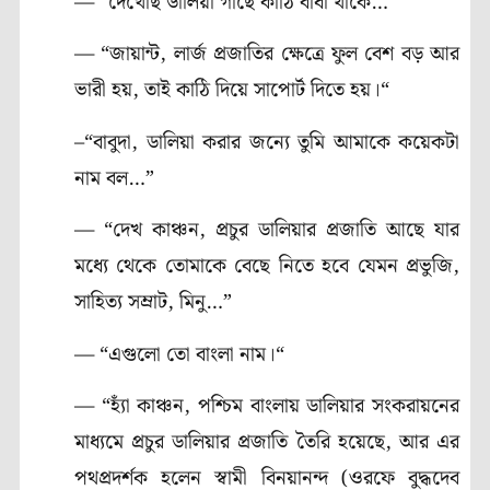
— “দেখেছি ডালিয়া গাছে কাঠি বাঁধা থাকে…”
— “জায়ান্ট, লার্জ প্রজাতির ক্ষেত্রে ফুল বেশ বড় আর
ভারী হয়, তাই কাঠি দিয়ে সাপোর্ট দিতে হয়।“
–“বাবুদা, ডালিয়া করার জন্যে তুমি আমাকে কয়েকটা
নাম বল…”
— “দেখ কাঞ্চন, প্রচুর ডালিয়ার প্রজাতি আছে যার
মধ্যে থেকে তোমাকে বেছে নিতে হবে যেমন প্রভুজি,
সাহিত্য সম্রাট, মিনু…”
— “এগুলো তো বাংলা নাম।“
— “হ্যাঁ কাঞ্চন, পশ্চিম বাংলায় ডালিয়ার সংকরায়নের
মাধ্যমে প্রচুর ডালিয়ার প্রজাতি তৈরি হয়েছে, আর এর
পথপ্রদর্শক হলেন স্বামী বিনয়ানন্দ (ওরফে বুদ্ধদেব