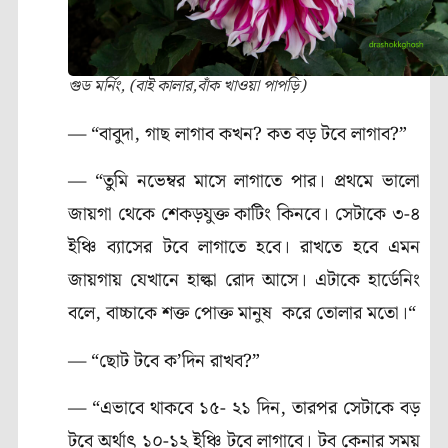
গুড মর্নিং, (বাই কালার,বাঁক খাওয়া পাপড়ি)
— “বাবুদা, গাছ লাগাব কখন? কত বড় টবে লাগাব?”
— “তুমি নভেম্বর মাসে লাগাতে পার। প্রথমে ভালো
জায়গা থেকে শেকড়যুক্ত কাটিং কিনবে। সেটাকে ৩-৪
ইঞ্চি ব্যাসের টবে লাগাতে হবে। রাখতে হবে এমন
জায়গায় যেখানে হাল্কা রোদ আসে। এটাকে হার্ডেনিং
বলে, বাচ্চাকে শক্ত পোক্ত মানুষ করে তোলার মতো।“
— “ছোট টবে ক’দিন রাখব?”
— “এভাবে থাকবে ১৫- ২১ দিন, তারপর সেটাকে বড়
টবে অর্থাৎ ১০-১২ ইঞ্চি টবে লাগাবে। টব কেনার সময়