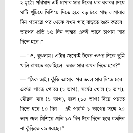
২ মুঠো পরিমাণ এই চাপান সার টবের ধার বরাবর দিয়ে
মাটি খুঁচিয়ে মিশিয়ে দিতে হবে বড় টবে গাছ লাগাবার
দিন পনেরো পর থেকে যখন গাছ বাড়তে শুরু করবে।
তারপর প্রতি ১৫ দিন অন্তর একই ভাবে চাপান সার
দিতে হবে।“
— “ও, বুঝলাম। এটার জন্যেই টবের ওপর দিকে তুমি
খালি রাখতে বলেছিলে। তরল সার কখন দিতে হবে?”
— “ঠিক তাই। কুঁড়ি আসার পর তরল সার দিতে হবে।
একটা পাত্রে গোবর (২ ভাগ), সর্ষের খোল (২ ভাগ),
মৌরলা মাছ (১ ভাগ), জল (১০ ভাগ) দিয়ে পচতে
দিতে হবে ১০ দিন। এই পচানি ১ ভাগের সঙ্গে ২০
ভাগ জল মিশিয়ে প্রতি ১০ দিন টবে দিতে হবে যতদিন
না কুঁড়িতে রঙ ধরছে।“