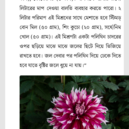
লিটারের মাপ দেওয়া বালতি ব্যবহার করতে পারো। ২
লিটার পরিমাণ এই মিশ্রনের সাথে মেশাতে হবে স্টিমড্
বোন মিল (৫০ গ্রাম), শিং কুচো (২০ গ্রাম), সর্ষে/নিম
খোল (৫০ গ্রাম)। এই মিশ্রণটা একটা পলিথিন চাদরের
ওপর ছড়িয়ে মাঝে মাঝে জলের ছিটে দিয়ে ভিজিয়ে
রাখতে হবে। জল দেবার পর পলিথিন দিয়ে ঢেকে দিতে
হবে যাতে বৃষ্টির জলে ধুয়ে না যায়।“