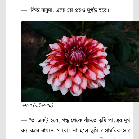
— “কিন্ত বাবুদা, এতে তো প্রচণ্ড দুর্গন্ধ হবে।“
কমলা (বাইকালার)
— “তা একটু হবে, গন্ধ থেকে বাঁচতে তুমি পাত্রের মুখ
বন্ধ করে রাখতে পারো। না হলে তুমি রাসায়নিক সার