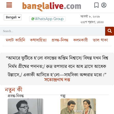
আগস্ট ৮, ২০২৬
WhatsApp Group
২৩শে শ্রাবণ, ১৪৩৩
মলাট কাহিনি
কথাসাহিত্য
প্রবন্ধ-নিবন্ধ
কলমকারী
ভাল থাকা
“আমারে ফুটিতে হ’লো বসন্তের অন্তিম নিশ্বাসে/ বিষণ্ণ যখন বিশ্ব
নির্মম গ্রীষ্মের পদানত;/ রুদ্র তপস্যার বনে আধ ত্রাসে আধেক
উল্লাসে,/ একাকী আসিতে হ’লো—সাহসিকা অপ্সরার মতো।”
সত্যেন্দ্রনাথ দত্ত
নতুন কী
প্রবন্ধ-নিবন্ধ
গল্প