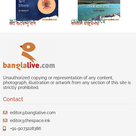
স্ক্রাব টাইফাস
হেমন্ত এসে গেছে
ডাঃ শুভেন্দু বাগ
কাকলি মজুমদার
Unauthorized copying or representation of any content,
photograph, illustration or artwork from any section of this site is
strictly prohibited.
Contact
editor@banglalive.com
editor@thespace.ink
+91-9073228386