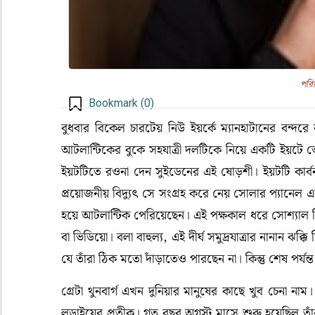
পরিব
Bookmark (
0
)
বুধবার বিকেল চারটেয় নিউ ইয়র্কে ম্যানহাটানের বন্দরে
আটলান্টিকের বুকে সহযাত্রী দলটিকে নিয়ে একটি ইয়টে 
ইয়টটিতে রওনা দেন সুইডেনের এই ষোড়শী। ইয়টটি কার্বন-
প্রয়োজনীয় বিদ্যুৎ সে সংগ্রহ করে নেয় সোলার প্যানে
হয়ে আটলান্টিক পেরিয়েছেন। এই পক্ষকাল ধরে সোশ্যাল 
বা ভিডিয়ো। বলা বাহুল্য, এই দীর্ঘ সমুদ্রযাত্রার নানান
যে তাঁরা ঠিক মতো দাঁড়াতেও পারছেন না। কিন্তু শেষ পর্য
গ্রেটা থুনবার্গ এখন দুনিয়ার মানুষের কাছে খুব চেনা না
লড়াইয়ের প্রতীক। গত বছর অগস্ট মাসে শুরু হয়েছিল তাঁ