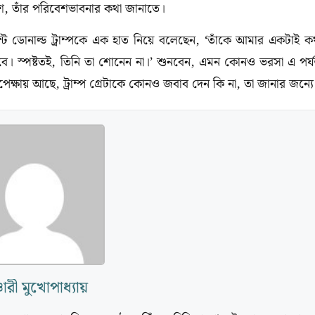
ে, তাঁর পরিবেশভাবনার কথা জানাতে।
ন্ট ডোনাল্ড ট্রাম্পকে এক হাত নিয়ে বলেছেন, ‘তাঁকে আমার একটাই ক
ে। স্পষ্টতই, তিনি তা শোনেন না।’ শুনবেন, এমন কোনও ভরসা এ পর্যন
 অপেক্ষায় আছে, ট্রাম্প গ্রেটাকে কোনও জবাব দেন কি না, তা জানার জন্যে
চারী মুখোপাধ্যায়