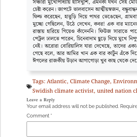
সঞ্চারী মুখোপাধ্যায় হাসিখুশি, এমনকী যখন সেই মো
চেষ্টা করেন। জাপটে ভালবাসেন আত্মীয়স্বজন, বন্ধুবান
ফিল্ড করেছেন, হাতুড়ি দিয়ে পাথর ভেঙেছেন, গ্রা
মুচ্ছো গেছিলেন, উঠে দেখেন, কবর! এক বার ম্যানেজম
রাস্তায় হারিয়ে গিয়েও কাঁদেননি। ফিউজ সারাতে প
পেট্রল ঢালতে পারেন, চিনেবাদাম ছুড়ে দিয়ে মুখে নিপুণ
নেই। অরোরা বোরিয়ালিস যারা দেখেছে, তাদের একাগ
গেছে বলে, আর আমির খান এক বার কার্টুন এঁকে দি
ঈগলের রাজকীয় উড়ান আগাগোড়া খুব কাছ থেকে দে
Tags:
Atlantic
,
Climate Change
,
Environm
Swidish climate activist
,
united nation 
Leave a Reply
Your email address will not be published.
Require
Comment
*