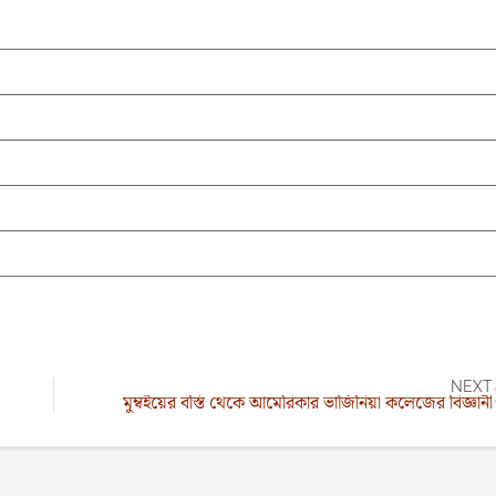
NEXT
মুম্বইয়ের বস্তি থেকে আমেরিকার ভার্জিনিয়া কলেজের বিজ্ঞানী