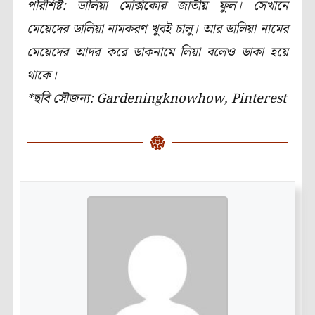
পরিশিষ্ট:
ডালিয়া মেক্সিকোর জাতীয় ফুল।
সেখানে
মেয়েদের
ডালিয়া নামকরণ খুবই চালু। আর ডালিয়া নামের
মেয়েদের আদর করে ডাকনামে লিয়া বলেও ডাকা হয়ে
থাকে।
*ছবি সৌজন্য: Gardeningknowhow, Pinterest