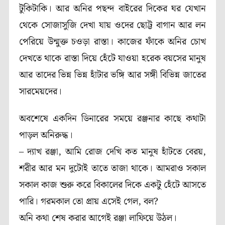
টুকিটাকি। আর অনির পছন্দ বাইরের দিকের ঘর যেখান
থেকে সোজাসুজি দেখা যায় ওদের ছোট্ট বাগান আর লন
পেরিয়ে উন্মুক্ত চওড়া রাস্তা। কাজের ফাঁকে অনির চোখ
দেখতে থাকে রাস্তা দিয়ে হেঁটে যাওয়া হরেক বয়সের মানুষ
আর তাদের ভিন্ন ভিন্ন হাঁটার ভঙ্গি আর সঙ্গী বিভিন্ন জাতের
সারমেয়দের।
অবশেষে একদিন ডিনারের সময়ে রঞ্জনার কাছে কথাটা
পাড়ল অনিরুদ্ধ।
– দ্যাখ রঞ্জা, আমি রোজ দেখি কত মানুষ হাঁটতে বেরয়,
শরীর আর মন দুটোই তাতে তাজা থাকে। আমরাও সকাল
সকাল কাজ শুরু করে বিকালের দিকে একটু হেঁটে আসতে
পারি। গরমকাল তো প্রায় এসেই গেল, বল?
অনি কথা শেষ করার আগেই রঞ্জা লাফিয়ে উঠল।