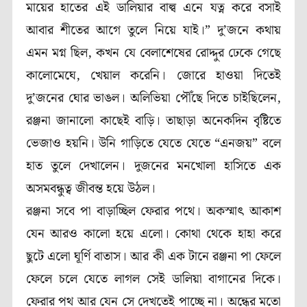
মায়ের হাতের এই ডালিয়ার বাল্ব এনে যত্ন করে বসাই
আবার শীতের আগে তুলে নিয়ে যাই।” দু’জনে কথায়
এমন মগ্ন ছিল, কখন যে বেলাশেষের রোদ্দুর ঢেকে গেছে
কালোমেঘে, খেয়াল করেনি। জোরে হাওয়া দিতেই
দু’জনের ঘোর ভাঙল। অলিভিয়া পৌঁছে দিতে চাইছিলেন,
রঞ্জনা জানালো কাছেই বাড়ি। তাছাড়া অনেকদিন বৃষ্টিতে
ভেজাও হয়নি। উনি গাড়িতে যেতে যেতে “এনজয়” বলে
হাত তুলে দেখালেন। দুজনের মনখোলা হাসিতে এক
অসমবন্ধুত্ব জীবন্ত হয়ে উঠল।
রঞ্জনা সবে পা বাড়াচ্ছিল ফেরার পথে। অকস্মাৎ আকাশ
যেন আরও কালো হয়ে এলো। কোথা থেকে হাহা করে
ছুটে এলো ঘূর্ণি বাতাস। আর কী এক টানে রঞ্জনা পা ফেলে
ফেলে চলে যেতে লাগল সেই ডালিয়া বাগানের দিকে।
ফেরার পথ আর যেন সে দেখতেই পাচ্ছে না। অন্ধের মতো