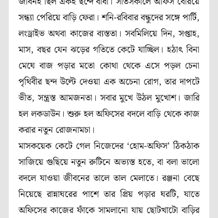
জীবনই ছিল একই ছন্দে বাঁধা। সাতসকালে অফিস বেরিয়ে
সন্ধ্যা পেরিয়ে বাড়ি ফেরা। শনি-রবিবার বন্ধুদের সঙ্গে পার্টি,
লংড্রাইভ অথবা কাজের ব্যস্ততা। সবমিলিয়ে দিন, সপ্তাহ,
মাস, বছর যেন ঝড়ের গতিতে কেটে যাচ্ছিল। হঠাৎ বিনা
মেঘে বাজ পড়ার মতো কোথা থেকে এসে পড়ল চেনা
পৃথিবীর ছন্দ উল্টে দেওয়া এক অচেনা রোগ, তার দাপটে
ভীত, সন্ত্রস্ত আমজনতা। সবার মুখে উঠল মুখোশ। জারি
হল লকডাউন। শুরু হল অফিসের বদলে বাড়ি থেকে কাজ
করার নতুন রোজনামচা।
মাসকয়েক কেটে গেল নিজেদের ‘হোম-অফিস’ ঠিকঠাক
সাজিয়ে গুছিয়ে নতুন রুটিনে অভ্যস্ত হতে, বা বলা ভালো
বদলে যাওয়া জীবনের তালে তাল মেলাতে। রঞ্জনা বেছে
নিয়েছে রান্নাঘরের পাশে তার প্রিয় পড়ার ঘরটি, যাতে
অফিসের কাজের ফাঁকে সামলানো যায় ছোটখাটো বাড়ির