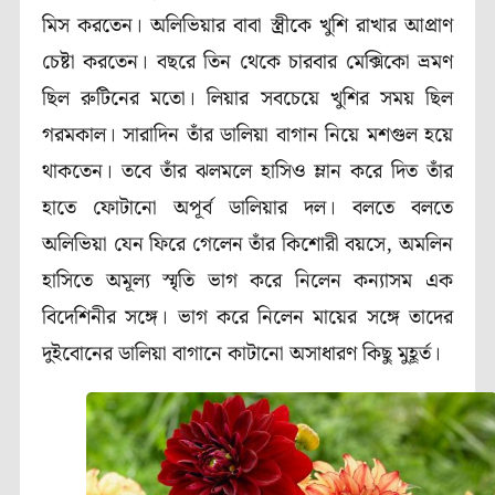
মিস করতেন। অলিভিয়ার বাবা স্ত্রীকে খুশি রাখার আপ্রাণ
চেষ্টা করতেন। বছরে তিন থেকে চারবার মেক্সিকো ভ্রমণ
ছিল রুটিনের মতো। লিয়ার সবচেয়ে খুশির সময় ছিল
গরমকাল। সারাদিন তাঁর ডালিয়া বাগান নিয়ে মশগুল হয়ে
থাকতেন। তবে তাঁর ঝলমলে হাসিও ম্লান করে দিত তাঁর
হাতে ফোটানো অপূর্ব ডালিয়ার দল। বলতে বলতে
অলিভিয়া যেন ফিরে গেলেন তাঁর কিশোরী বয়সে, অমলিন
হাসিতে অমূল্য স্মৃতি ভাগ করে নিলেন কন্যাসম এক
বিদেশিনীর সঙ্গে। ভাগ করে নিলেন মায়ের সঙ্গে তাদের
দুইবোনের ডালিয়া বাগানে কাটানো অসাধারণ কিছু মুহূর্ত।