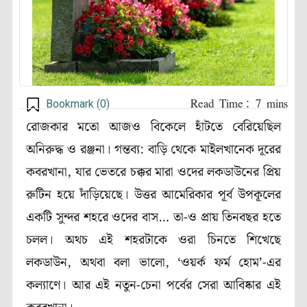
Bookmark (
0
)
রোজকার মতো আজও বিকেলে হাঁটতে বেরিয়েছিল
অনিরুদ্ধ ও রঞ্জনা। গন্তব্য: বাড়ি থেকে মাইলখানেক দূরের
কবরখানা, যার ভেতরে চক্কর মারা ওদের লকডাউনের প্রিয়
রুটিন হয়ে দাঁড়িয়েছে। উত্তর আমেরিকার পূর্ব উপকূলের
একটি সুন্দর শহরে ওদের বাস… তা-ও প্রায় তিনবছর হতে
চলল। অথচ এই শহরটাকে ওরা চিনতে শিখেছে
লকডাউন, অথবা বলা ভালো, ‘ওয়র্ক ফর্ম হোম’-এর
কল্যাণে। আর এই নতুন-চেনা পর্বের সেরা আবিষ্কার এই