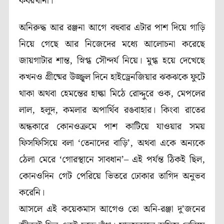
কবরখানা।
অনিরুদ্ধ আর রঞ্জনা আগে বহুবার এটার পাশ দিয়ে গাড়ি
নিয়ে গেছে আর নিজেদের মধ্যে আলোচনা করেছে
জায়গাটার শান্ত, স্নিগ্ধ সৌন্দর্য নিয়ে। মুগ্ধ হয়ে দেখেছে
কখনও গ্রীষ্মের উজ্জ্বল দিনে হাইড্রেনজিয়ার ঝকঝকে ফুটে
থাকা অথবা হেমন্তের হাল্কা মিঠে রোদ্দুরে ওক, মেপলের
লাল, হলুদ, কমলার অপার্থিব রঙবাহার। কিংবা রাতের
অন্ধকারে কোনওক্রমে পাশ কাটিয়ে যাওয়ার সময়
ফিসফিসিয়ে বলা ‘তেনাদের বাড়ি’, অথবা একে অন্যকে
ঠেলা মেরে ‘গোরস্থানে সাবধান’– এই পর্যন্ত ঠিকই ছিল,
কোনওদিন গেট পেরিয়ে ভিতরে ঢোকার তাগিদ অনুভব
করেনি।
আসলে এই কয়েকমাস আগেও তো অনি-রঞ্জা দু’জনের