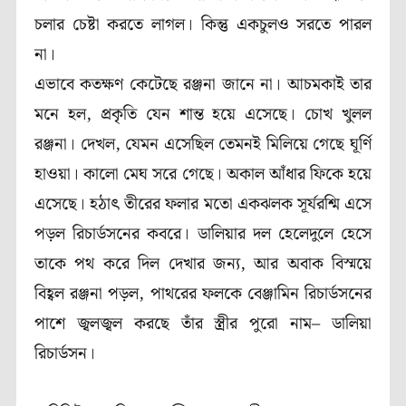
চলার চেষ্টা করতে লাগল। কিন্তু একচুলও সরতে পারল
না।
এভাবে কতক্ষণ কেটেছে রঞ্জনা জানে না। আচমকাই তার
মনে হল, প্রকৃতি যেন শান্ত হয়ে এসেছে। চোখ খুলল
রঞ্জনা। দেখল, যেমন এসেছিল তেমনই মিলিয়ে গেছে ঘূর্ণি
হাওয়া। কালো মেঘ সরে গেছে। অকাল আঁধার ফিকে হয়ে
এসেছে। হঠাৎ তীরের ফলার মতো একঝলক সূর্যরশ্মি এসে
পড়ল রিচার্ডসনের কবরে। ডালিয়ার দল হেলেদুলে হেসে
তাকে পথ করে দিল দেখার জন্য, আর অবাক বিস্ময়ে
বিহ্বল রঞ্জনা পড়ল, পাথরের ফলকে বেঞ্জামিন রিচার্ডসনের
পাশে জ্বলজ্বল করছে তাঁর স্ত্রীর পুরো নাম– ডালিয়া
রিচার্ডসন।