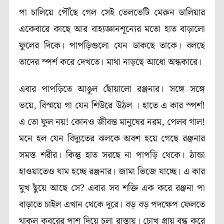
পা চালিয়ে পৌঁছে গেল সেই ভেলভেটি মেরুন ডালিয়ার
একেবারে কাছে আর বাহ্যজ্ঞানশূন্যের মতো হাত বাড়ালো
ফুলের দিকে। পাপড়িগুলো যেন ডাকছে তাকে। বলছে
তাদের স্পর্শ করে দেখতে। মাথা নাড়ছে আধো অন্ধকারে।
এবার পাপড়িতে আঙুল ছোঁয়ালো রঞ্জনার। সঙ্গে সঙ্গে
ভয়ে, বিস্ময়ে গা যেন শিউরে উঠল । হাতে এ কার স্পর্শ!
এ তো ফুল নয়! কোনও জীবন্ত মানুষের নরম, পেলব গাল!
মনে হল যেন বিদ্যুতের ঝলকে অবশ হয়ে গেছে রঞ্জনার
সমস্ত শরীর। কিন্তু হাত সরছে না পাপড়ি থেকে। ঠান্ডা
হাওয়াতেও ঘাম হচ্ছে রঞ্জনার। জামা ভিজে যাচ্ছে। এ কার
মুখ ছুঁয়ে আছে সে? এবার সব শক্তি এক করে রঞ্জনা পা
বাড়াতে চাইল এখান থেকে দূরে। বড় বড় পদক্ষেপ ফেলতে
থাকল কবরের পাশ দিয়ে চলা রাস্তায়। চোখ প্রায় বন্ধ করে