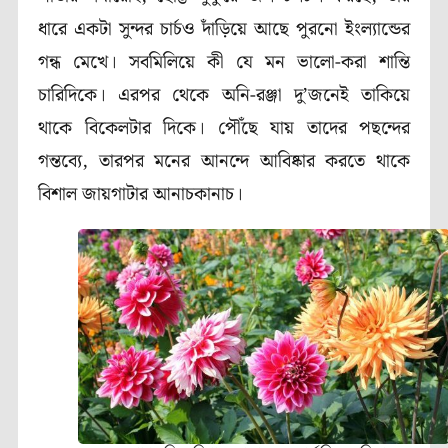
ধারে একটা সুন্দর চার্চও দাঁড়িয়ে আছে পুরনো ইংল্যান্ডের
গন্ধ মেখে। সবমিলিয়ে কী যে মন ভালো-করা শান্তি
চারিদিকে। এরপর থেকে অনি-রঞ্জা দু’জনেই তাকিয়ে
থাকে বিকেলটার দিকে। পৌঁছে যায় তাদের পছন্দের
গন্তব্যে, তারপর মনের আনন্দে আবিষ্কার করতে থাকে
বিশাল জায়গাটার আনাচকানাচ।