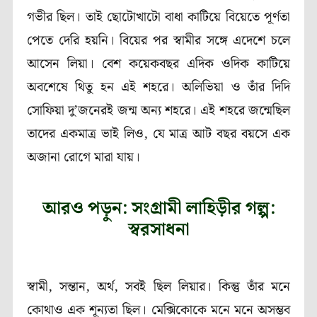
গভীর ছিল। তাই ছোটোখাটো বাধা কাটিয়ে বিয়েতে পূর্ণতা
পেতে দেরি হয়নি। বিয়ের পর স্বামীর সঙ্গে এদেশে চলে
আসেন লিয়া। বেশ কয়েকবছর এদিক ওদিক কাটিয়ে
অবশেষে থিতু হন এই শহরে। অলিভিয়া ও তাঁর দিদি
সোফিয়া দু’জনেরই জন্ম অন্য শহরে। এই শহরে জন্মেছিল
তাদের একমাত্র ভাই লিও, যে মাত্র আট বছর বয়সে এক
অজানা রোগে মারা যায়।
আরও পড়ুন: সংগ্রামী লাহিড়ীর গল্প:
স্বরসাধনা
স্বামী, সন্তান, অর্থ, সবই ছিল লিয়ার। কিন্তু তাঁর মনে
কোথাও এক শূন্যতা ছিল। মেক্সিকোকে মনে মনে অসম্ভব