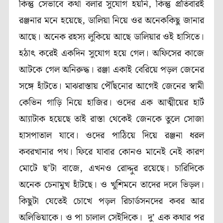
কিন্তু সেভাবে কথা বলার সুযোগ হয়নি, কিন্তু প্রতিবারই
রঞ্জনার মনে হয়েছে, ডালিয়া নিয়ে ওর অনেককিছু জানার
আছে। অনেক রহস্য লুকিয়ে আছে ডালিয়ার ওই হাসিতে।
হঠাৎ করেই একদিন সুযোগ হয়ে গেল। অফিসের কাজে
আটকে গেল অনিরুদ্ধ। রঞ্জা একাই বেরিয়ে পড়ল জেনের
সঙ্গে হাঁটতে। মাঝরাস্তায় পৌঁছনোর আগেই জেনের স্বামী
কেভিন গাড়ি নিয়ে হাজির। ওদের এক আত্মীয়ের হার্ট
আ্যাটাক হয়েছে তাই রাস্তা থেকেই জেনকে তুলে সোজা
হাসপাতাল যাবে। ওদের পাঠিয়ে দিয়ে রঞ্জনা ধরল
কবরখানার পথ। ফিরে যাবার কোনও মানেই নেই কারণ
মোটে ছ’টা বাজে, এখনও রোদ্দুর রয়েছে। চারিদিকে
অনেক চেনামুখ হাঁটছে। ও খুশিমনে তাদের দলে ভিড়ল।
কিছুটা যেতেই চোখে পড়ল রিচার্ডসনদের কবর আর
অলিভিয়াকে। ও পা চালাল সেইদিকে। দু’ এক কথার পর