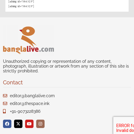
[adning id="384325"]
[adning id="384325"]
Unauthorized copying or representation of any content,
photograph, illustration or artwork from any section of this site is
strictly prohibited.
Contact
editor@banglalive.com
editor@thespace.ink
+91-9073228386