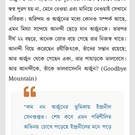
স্বপ্ন পূরণ হয় না, মেনে নেওয়া এবং মানিয়ে নেওয়াই সেখানে
ভবিতব্য। অরিন্দম ও অর্জুনের মধ্যে কোনও সম্পর্ক আছে,
এমন মিথ্যা সন্দেহে আনন্দী ছেড়ে যান অর্জুনকে। তারপর
দীর্ঘ ২২ বছরে, অনেক স্রোত বয়ে গেছে তার নিজস্ব খাতে।
আনন্দী বিয়ে করেছেন রথীজিৎকে, তাঁদের সন্তান রয়েছে;
আর অর্জুন থেকে গেছেন একা, তার পাহাড়কে ভালবেসে।
আর আনন্দীকে, তাঁকে ভালবাসেননি অর্জুন? (Goodbye
Mountain)
“কম নন অর্জুনের ভূমিকায় ইন্দ্রনীল
সেনগুপ্তও। শেষ কবে এমন পরিশীলিত
অভিনয় চোখে পড়েছে ইন্দ্রনীলের মনে পড়ে