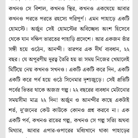
কখনও সে বিশাল, কখনও স্থির, কখনও একঘেয়ে আবার
কখনও পরতে পরতে রহস্যে পরিপূর্ণ। এমন পাহাড়ে একটি
হোমস্টে। অর্জুন সেই হোমস্টের অবিচ্ছেদ্য অংশ হিসেবে
থেকে যান দক্ষিণ ভারতের পাহাড়ি প্রদেশে। আর একজন তাঁর
সঙ্গী হয়ে ওঠেন, আনন্দী। তারপর এক দীর্ঘ ব্যবধান, ২২
বছর। যে অপূরণীয় দূরত্ব তৈরি হয় তা সময় নিজের খেয়ালেই
মিটিয়ে নেয় কখনও সখনও। একটি একটি করে দিন, একটি
একটি করে পর্ব হয়ে ওঠে সিনেমার দৃশ্যজুড়ে। সেই প্রতিটি
পর্বের ভিতর থাকে অজস্র গল্প। ২২ বছরের ব্যবধান মেটানোর
সময়সীমা মাত্র ২২ দিন! অর্জুন ও আনন্দীর কাছে একটাই
শর্ত, দু’জনের কেউ কাউকে কোনও প্রশ্ন করবে না। এক
একটি পর্ব, কখনও রাতের গল্প, কখনও সে গল্প সত্যি অথবা
মিথ্যার, আবার এপার-ওপারের মধ্যিখানে থাকা পাহাড়ের