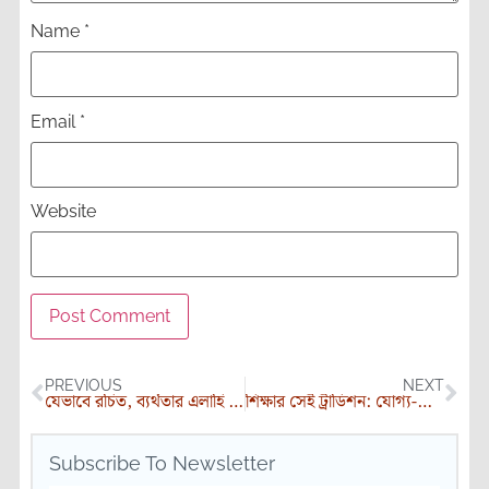
Name
*
Email
*
Website
PREVIOUS
NEXT
যেভাবে রচিত, ব্যর্থতার এলাহি আয়োজন
শিক্ষার সেই ট্রাডিশন: যোগ্য-অযোগ্যের সেকাল-একাল
Subscribe To Newsletter