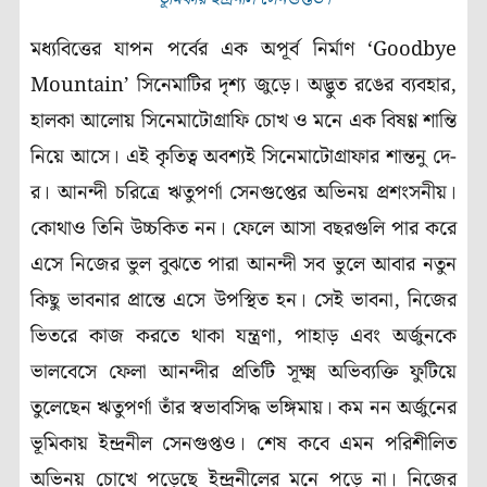
মধ্যবিত্তের যাপন পর্বের এক অপূর্ব নির্মাণ ‘Goodbye
Mountain’ সিনেমাটির দৃশ্য জুড়ে। অদ্ভুত রঙের ব্যবহার,
হালকা আলোয় সিনেমাটোগ্রাফি চোখ ও মনে এক বিষণ্ণ শান্তি
নিয়ে আসে। এই কৃতিত্ব অবশ্যই সিনেমাটোগ্রাফার শান্তনু দে-
র। আনন্দী চরিত্রে ঋতুপর্ণা সেনগুপ্তের অভিনয় প্রশংসনীয়।
কোথাও তিনি উচ্চকিত নন। ফেলে আসা বছরগুলি পার করে
এসে নিজের ভুল বুঝতে পারা আনন্দী সব ভুলে আবার নতুন
কিছু ভাবনার প্রান্তে এসে উপস্থিত হন। সেই ভাবনা, নিজের
ভিতরে কাজ করতে থাকা যন্ত্রণা, পাহাড় এবং অর্জুনকে
ভালবেসে ফেলা আনন্দীর প্রতিটি সূক্ষ্ম অভিব্যক্তি ফুটিয়ে
তুলেছেন ঋতুপর্ণা তাঁর স্বভাবসিদ্ধ ভঙ্গিমায়। কম নন অর্জুনের
ভূমিকায় ইন্দ্রনীল সেনগুপ্তও। শেষ কবে এমন পরিশীলিত
অভিনয় চোখে পড়েছে ইন্দ্রনীলের মনে পড়ে না। নিজের