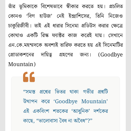
তাঁর ভূমিকাকে বিশেষভাবে স্বীকার করতে হয়। প্রচলিত
কোনও ‘বিগ হাউজ’ নেই ইন্দ্রাশিসের, তিনি নিজেও
চাকুরিজীবী। তাই এই ধারার সিনেমা প্রডিউস করার ক্ষেত্রে
কোথাও একটি রিস্ক ফ্যাক্টর কাজ করেই যায়। সেখানে
এন.কে.মহম্মদকে অবশ্যই তারিফ করতে হয় এই সিনেমাটির
প্রোডাকশনের দায়িত্ব গ্রহণের জন্য। (Goodbye
Mountain)
“সমস্ত প্রশ্নের ভিতর থাকা গভীর প্রশ্নটি
উত্থাপন করে ‘Goodbye Mountain’
এই একবিংশ শতকের ‘আধুনিক’ দর্শকের
কাছে, “ভালোবাসা বৈধ না অবৈধ”?”