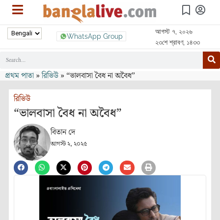
আগস্ট ৭, ২০২৬
WhatsApp Group
২৩শে শ্রাবণ, ১৪৩৩
প্রথম পাতা
»
রিভিউ
»
“ভালবাসা বৈধ না অবৈধ”
রিভিউ
“ভালবাসা বৈধ না অবৈধ”
বিতান দে
আগস্ট ২, ২০২৫