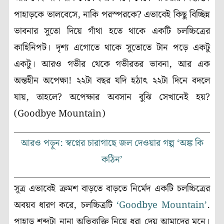
পাহাড়কে ভালবেসে, নাকি পরস্পরকে? এভাবেই কিছু বিচ্ছিন্ন
ভাবনার সুতো দিয়ে গাঁথা হতে থাকে একটি চলচ্চিত্রের
কাহিনিপট। দৃশ্য এগোতে থাকে সুতোতে টান পড়ে একটু
একটু। আরও গভীর থেকে গভীরতর ভাবনা, আর এক
অন্তহীন অপেক্ষা! ২২টা বছর যদি হঠাৎ ২২টা দিনে বদলে
যায়, তাহলে? অপেক্ষার অবসান বুঝি সেখানেই হয়?
(Goodbye Mountain)
আরও পড়ুন: স্বপ্নের চারাগাছে জল দেওয়ার গল্প ‘অঙ্ক কি
কঠিন’
সূত্র এভাবেই ক্রমশ বাড়তে বাড়তে নির্মেদ একটি চলচ্চিত্রের
অবয়ব ধারণ করে, চলচ্চিত্রটি
‘Goodbye Mountain’
.
পাহাড় শব্দটা নানা অভিব্যক্তি নিয়ে ধরা দেয় আমাদের মনে।