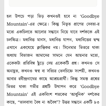
হল উপচে পড়া ভিড় কখনওই হবে না ‘Goodbye
Mountain’-এর ক্ষেত্রে। কিন্তু নিভৃত প্রাণের দেবতা-র
মতো একচিলতে আলোর সন্ধানে নিয়ে যাবে দর্শককে এই
চলচ্চিত্র। মধ্যবিত্ত মানস, মধ্যবিত্ত যাপন, মধ্যবিত্তের দ্বন্দ্ব
এখানে একঘেয়ে ক্লান্তিকর নয়। সিনেমার ভিতরে থাকা
অধ্যায় বিভাজন আমাদের সামনে যেন আয়নার মতো,
একেকটা প্রতিবিম্ব ছুঁড়ে দেয় একেকটি প্রশ্ন। কখনও সে
অনাহূত, কখনও স্বপ্ন বা সত্যির ভেদচিহ্নে সংশয়ী, কখনও
আবার রবীন্দ্রনাথের কাছে আশ্রয়প্রার্থী। কিন্তু সমস্ত প্রশ্নের
ভিতর থাকা গভীর প্রশ্নটি উত্থাপন করে ‘Goodbye
Mountain’ এই একবিংশ শতকের ‘আধুনিক’ দর্শকের
কাছে, “ভালবাসা বৈধ না অবৈধ”? উত্তর সন্ধানে একটি ৯৩