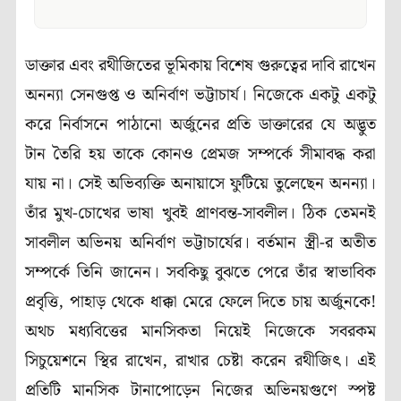
ডাক্তার এবং রথীজিতের ভূমিকায় বিশেষ গুরুত্বের দাবি রাখেন
অনন্যা সেনগুপ্ত ও অনির্বাণ ভট্টাচার্য। নিজেকে একটু একটু
করে নির্বাসনে পাঠানো অর্জুনের প্রতি ডাক্তারের যে অদ্ভুত
টান তৈরি হয় তাকে কোনও প্রেমজ সম্পর্কে সীমাবদ্ধ করা
যায় না। সেই অভিব্যক্তি অনায়াসে ফুটিয়ে তুলেছেন অনন্যা।
তাঁর মুখ-চোখের ভাষা খুবই প্রাণবন্ত-সাবলীল। ঠিক তেমনই
সাবলীল অভিনয় অনির্বাণ ভট্টাচার্যের। বর্তমান স্ত্রী-র অতীত
সম্পর্কে তিনি জানেন। সবকিছু বুঝতে পেরে তাঁর স্বাভাবিক
প্রবৃত্তি, পাহাড় থেকে ধাক্কা মেরে ফেলে দিতে চায় অর্জুনকে!
অথচ মধ্যবিত্তের মানসিকতা নিয়েই নিজেকে সবরকম
সিচুয়েশনে স্থির রাখেন, রাখার চেষ্টা করেন রথীজিৎ। এই
প্রতিটি মানসিক টানাপোড়েন নিজের অভিনয়গুণে স্পষ্ট