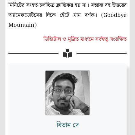
মিনিটের সংহত চলচ্চিত্র ক্লান্তিকর হয় না। সম্ভাব্য বহু উত্তরের
অ্যানেকডোটসের দিকে হেঁটে যান দর্শক। (Goodbye
Mountain)
ডিজিটাল ও মুদ্রিত মাধ্যমে সর্বস্বত্ব সংরক্ষিত
বিতান দে