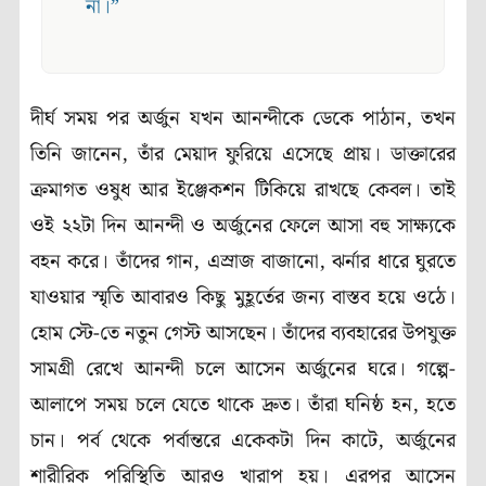
না।”
দীর্ঘ সময় পর অর্জুন যখন আনন্দীকে ডেকে পাঠান, তখন
তিনি জানেন, তাঁর মেয়াদ ফুরিয়ে এসেছে প্রায়। ডাক্তারের
ক্রমাগত ওষুধ আর ইঞ্জেকশন টিকিয়ে রাখছে কেবল। তাই
ওই ২২টা দিন আনন্দী ও অর্জুনের ফেলে আসা বহু সাক্ষ্যকে
বহন করে। তাঁদের গান, এস্রাজ বাজানো, ঝর্নার ধারে ঘুরতে
যাওয়ার স্মৃতি আবারও কিছু মুহূর্তের জন্য বাস্তব হয়ে ওঠে।
হোম স্টে-তে নতুন গেস্ট আসছেন। তাঁদের ব্যবহারের উপযুক্ত
সামগ্রী রেখে আনন্দী চলে আসেন অর্জুনের ঘরে। গল্পে-
আলাপে সময় চলে যেতে থাকে দ্রুত। তাঁরা ঘনিষ্ঠ হন, হতে
চান। পর্ব থেকে পর্বান্তরে একেকটা দিন কাটে, অর্জুনের
শারীরিক পরিস্থিতি আরও খারাপ হয়। এরপর আসেন