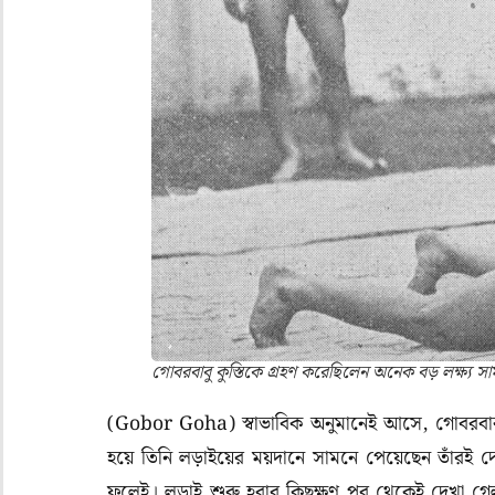
গোবরবাবু কুস্তিকে গ্রহণ করেছিলেন অনেক বড় লক্ষ্য স
(Gobor Goha) স্বাভাবিক অনুমানেই আসে, গোবরবাব
হয়ে তিনি লড়াইয়ের ময়দানে সামনে পেয়েছেন তাঁরই 
ফলেই। লড়াই শুরু হবার কিছুক্ষণ পর থেকেই দেখা গেল