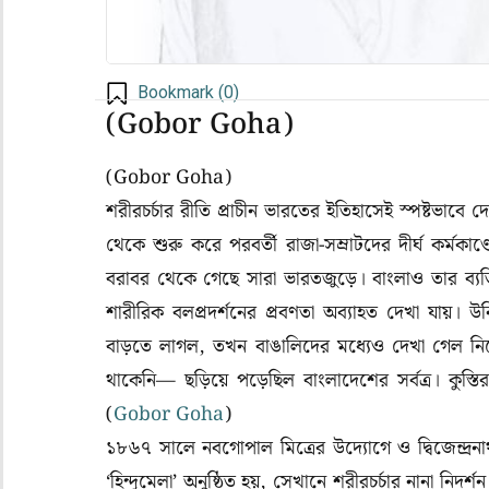
Bookmark (
0
)
(Gobor Goha)
(Gobor Goha)
শরীরচর্চার রীতি প্রাচীন ভারতের ইতিহাসেই স্পষ্টভাবে 
থেকে শুরু করে পরবর্তী রাজা-সম্রাটদের দীর্ঘ কর্মকাণ
বরাবর থেকে গেছে সারা ভারতজুড়ে। বাংলাও তার ব্যতি
শারীরিক বলপ্রদর্শনের প্রবণতা অব্যাহত দেখা যায়। 
বাড়তে লাগল, তখন বাঙালিদের মধ্যেও দেখা গেল নি
থাকেনি— ছড়িয়ে পড়েছিল বাংলাদেশের সর্বত্র। কুস্তি
(
Gobor Goha
)
১৮৬৭ সালে নবগোপাল মিত্রের উদ্যোগে ও দ্বিজেন্দ্রনাথ
‘হিন্দুমেলা’ অনুষ্ঠিত হয়, সেখানে শরীরচর্চার নানা নিদ