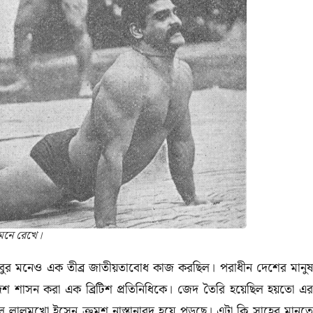
ামনে রেখে।
ুর মনেও এক তীব্র জাতীয়তাবোধ কাজ করছিল। পরাধীন দেশের মানুষ
দেশ শাসন করা এক ব্রিটিশ প্রতিনিধিকে। জেদ তৈরি হয়েছিল হয়তো এর
 লালমুখো ইসেন ক্রমশ নাস্তানাবুদ হয়ে পড়ছে। এটা কি সাহেব মানতে