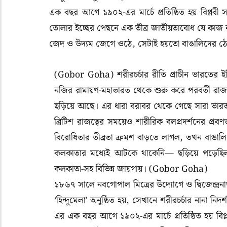
এক বছর আগে ১৯০২-এর মার্চে প্রতিষ্ঠিত হয় বিপ্লব
তোলার ইচ্ছের পেছনে এক তীব্র জাতীয়তাবোধ যে কাজ ক
জেদ ও উদ্যম জেগে ওঠে, সেটাই হয়তো বাঙালিদের ঠ
(Gobor Goha) শরীরচর্চার রীতি প্রাচীন ভারতের ইতি
নজির রামায়ণ-মহাভারত থেকে শুরু করে পরবর্তী রাজা-স
ছড়িয়ে আছে। এর ধারা বরাবর থেকে গেছে সারা ভারত
ব্রিটিশ রাজত্বের সময়েও শারীরিক বলপ্রদর্শনের প্র
বিরোধিতার তীব্রতা ক্রমশ বাড়তে লাগল, তখন বাঙাল
কলকাতার মধ্যেই আটকে থাকেনি— ছড়িয়ে পড়েছিল বাং
কলকাতা-সহ বিভিন্ন জায়গায়। (
Gobor Goha)
১৮৬৭ সালে নবগোপাল মিত্রের উদ্যোগে ও দ্বিজেন্দ্রনাথ
‘হিন্দুমেলা’ অনুষ্ঠিত হয়, সেখানে শরীরচর্চার নানা নি
এর এক বছর আগে ১৯০২-এর মার্চে প্রতিষ্ঠিত হয় বিপ