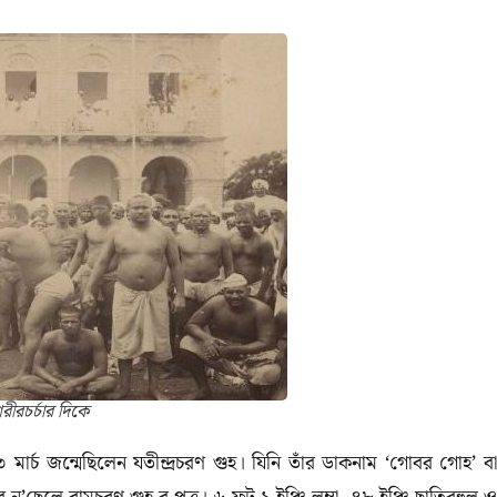
রীরচর্চার দিকে
ার্চ জন্মেছিলেন যতীন্দ্রচরণ গুহ। যিনি তাঁর ডাকনাম ‘গোবর গোহ’ বা