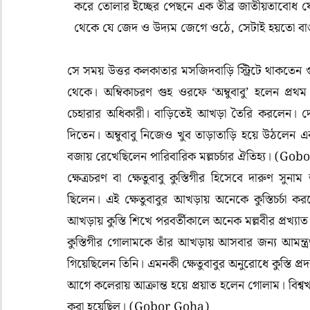
করে তোলার ইচ্ছের পেছনে এক তীব্র জাতীয়তাবোধ যে 
থেকে যে জেদ ও উদ্যম জেগে ওঠে, সেটাই হয়তো বা
সে সময় উত্তর কলকাতার মসজিদবাড়ি স্ট্রিটে থাকতেন গ
থেকে। অম্বিকাচরণ গুহ ওরফে ‘অম্বুবাবু’ হলেন প্রথম
চেহারার অধিকারী। বাড়িতেই আখড়া তৈরি করলেন। দেশ
দিতেন। অম্বুবাবু নিজেও খুব তাড়াতাড়ি হয়ে উঠলেন 
বজায় রেখেছিলেন পারিবারিক মল্লচর্চার ঐতিহ্য। (Go
ক্ষেত্রচরণ বা ক্ষেতুবাবু কুস্তিগীর হিসেবে দারুণ সু
ছিলেন। এই ক্ষেতুবাবুর আখড়ায় অনেকে কুস্তিচর্চা করত
আখড়ায় কুস্তি শিখে পরবর্তীকালে অনেক মল্লবীর প্রখ্যা
কুস্তিগীর গোলামকে তাঁর আখড়ায় আসবার জন্য আমন্ত্রণ
গিয়েছিলেন তিনি। এমনকী ক্ষেতুবাবুর অনুরোধে কুস্তি প্রদর
আগে কলেরায় আক্রান্ত হয়ে প্রয়াত হলেন গোলাম। বিশ্ব
করা হয়েছিল। (Gobor Goha)