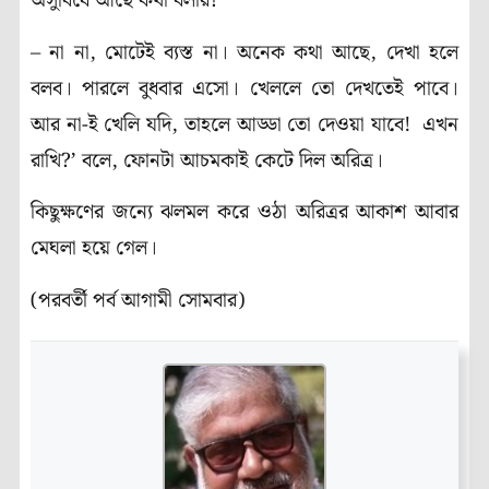
অসুবিধে আছে কথা বলার?’
–
না না, মোটেই ব্যস্ত না। অনেক কথা আছে, দেখা হলে
বলব। পারলে বুধবার এসো। খেললে তো দেখতেই পাবে।
আর না-ই খেলি যদি, তাহলে আড্ডা তো দেওয়া যাবে! এখন
রাখি?’ বলে, ফোনটা আচমকাই কেটে দিল অরিত্র।
কিছুক্ষণের জন্যে ঝলমল করে ওঠা অরিত্রর আকাশ আবার
মেঘলা হয়ে গেল।
(পরবর্তী পর্ব আগামী সোমবার)