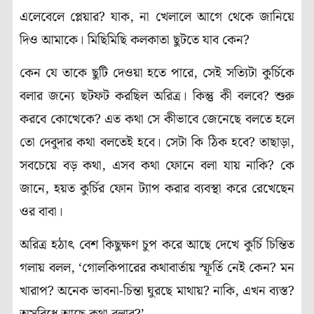
এলেবেলে প্লেয়ার? যাক, না খেলালে আগে থেকে জানিয়ে
দিও আমাকে। মিছিমিছি কলকাতা ছুটতে যাব কেন?
কেন যে তাকে ছুটি দেওয়া হতে পারে, সেই সত্যিটা কুর্চিকে
বলার জন্যে ছটফট করছিল অরিত্র। কিন্তু কী বলবে? শুরু
করবে কোত্থেকে? এত কথা সে কীভাবে জেনেছে বলতে হলে
তো দেবুদার কথা বলতেই হবে। সেটা কি ঠিক হবে? তাছাড়া,
সবচেয়ে বড় কথা, এসব কথা ফোনে বলা যায় নাকি? কে
জানে, হয়ত কুর্চির ফোন ট্যাপ করার ব্যবস্থা করে রেখেছেন
ওর বাবা।
অরিত্র হঠাৎ বেশ কিছুক্ষণ চুপ করে আছে দেখে কুর্চি চিন্তিত
গলায় বলল, ‘গোলকিপারের কথাবার্তায় স্ফূর্তি নেই কেন? মন
খারাপ? অনেক ভাবনা-চিন্তা ঘুরছে মাথায়? নাকি, এখন ব্যস্ত?