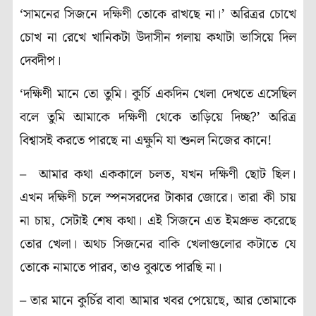
‘সামনের সিজনে দক্ষিণী তোকে রাখছে না।’ অরিত্রর চোখে
চোখ না রেখে খানিকটা উদাসীন গলায় কথাটা ভাসিয়ে দিল
দেবদীপ।
‘দক্ষিণী মানে তো তুমি। কুর্চি একদিন খেলা দেখতে এসেছিল
বলে তুমি আমাকে দক্ষিণী থেকে তাড়িয়ে দিচ্ছ?’ অরিত্র
বিশ্বাসই করতে পারছে না এক্ষুনি যা শুনল নিজের কানে!
– আমার কথা এককালে চলত, যখন দক্ষিণী ছোট ছিল।
এখন দক্ষিণী চলে স্পনসরদের টাকার জোরে
।
তারা কী চায়
না চায়, সেটাই শেষ কথা। এই সিজনে এত ইমপ্রুভ করেছে
তোর খেলা। অথচ সিজনের বাকি খেলাগুলোর কটাতে যে
তোকে নামাতে পারব, তাও বুঝতে পারছি না।
– তার মানে
কুর্চির বাবা আমার খবর পেয়েছে, আর তোমাকে