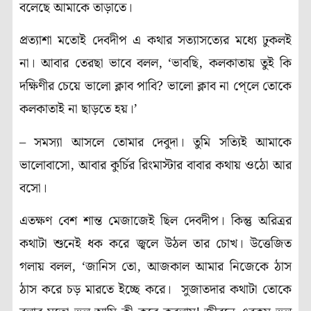
বলেছে আমাকে তাড়াতে।
প্রত্যাশা মতোই দেবদীপ এ কথার সত্যাসত্যের মধ্যে ঢুকলই
না। আবার তেরছা ভাবে বলল, ‘ভাবছি, কলকাতায় তুই কি
দক্ষিণীর চেয়ে ভালো ক্লাব পাবি? ভালো ক্লাব না পে্লে তোকে
কলকাতাই না ছাড়তে হয়।’
– সমস্যা আসলে তোমার দেবুদা। তুমি সত্যিই আমাকে
ভালোবাসো, আবার কুর্চির রিংমাস্টার বাবার কথায় ওঠো আর
বসো।
এতক্ষণ বেশ শান্ত মেজাজেই ছিল দেবদীপ। কিন্তু অরিত্রর
কথাটা শুনেই ধক করে জ্বলে উঠল তার চোখ। উত্তেজিত
গলায় বলল, ‘জানিস তো, আজকাল আমার নিজেকে ঠাস
ঠাস করে চড় মারতে ইচ্ছে করে
।
সুজাতদার কথাটা তোকে