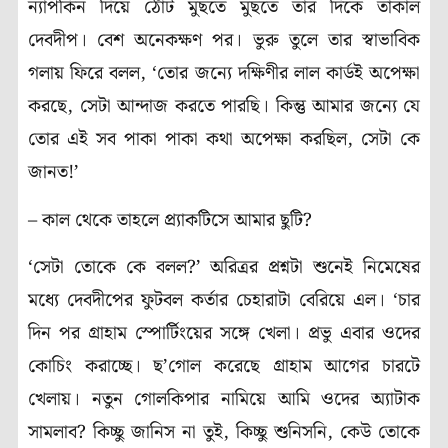
ন্যাপকিন দিয়ে ঠোঁট মুছতে মুছতে তার দিকে তাকাল
দেবদীপ। বেশ অনেকক্ষণ পর। ভুরু তুলে তার স্বাভাবিক
গলায় ফিরে বলল, ‘তোর জন্যে দক্ষিণীর লাল কার্ডই অপেক্ষা
করছে, সেটা আন্দাজ করতে পারছি। কিন্তু আমার জন্যে যে
তোর এই সব পাকা পাকা কথা অপেক্ষা করছিল, সেটা কে
জানত!’
– কাল থেকে তাহলে প্র্যাকটিসে আমার ছুটি?
‘সেটা তোকে কে বলল?’ অরিত্রর প্রশ্নটা শুনেই নিমেষের
মধ্যে দেবদীপের ফুটবল কর্তার চেহারাটা বেরিয়ে এল। ‘চার
দিন পর গ্রাহাম স্পোর্টিংয়ের সঙ্গে খেলা। প্রভু এবার ওদের
কোচিং করাচ্ছে। ছ’গোল করেছে গ্রাহাম আগের চারটে
খেলায়। নতুন গোলকিপার নামিয়ে আমি ওদের অ্যাটাক
সামলাব? কিচ্ছু জানিস না তুই, কিচ্ছু শুনিসনি, কেউ তোকে