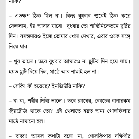
নাকি?
–
এতক্ষণ ঠিক ছিল না। কিন্তু বুধবার শুনেই ঠিক করে
ফেললাম, হ্যাঁ আবার যাবো। বুধবার তো শান্তিনিকেতনে ছুটির
দিন। বসন্তদারও ইচ্ছে তোমার খেলা দেখার, এবার ওকে সঙ্গে
নিয়ে যাব।
–
খুব ভালো। তবে বুধবার আমারও না ছুটির দিন হয়ে যায়।
হয়ত ছুটি দিয়ে দিল, মাঠে আর নামাই হল না।
–
সেকি! কী হয়েছে? ইনজিউরি নাকি?
–
না না, শরীর দিব্যি ভালো
।
তবে ক্লাবের, কোচের নানারকম
স্ট্র্যাটেজি থাকে তো? এই খেলাতে হয়ত অন্য গোলকিপার
মাঠে নামানো হল।
–
বাব্বা! আসল কথাটা বলো না, গোলকিপার দক্ষিণীর