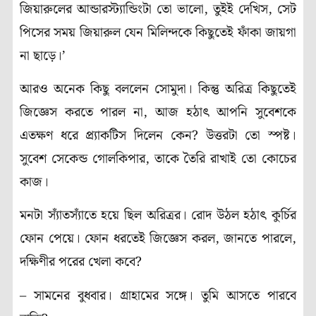
জিয়ারুলের আন্ডারস্ট্যান্ডিংটা তো ভালো, তুইই দেখিস, সেট
পিসের সময় জিয়ারুল যেন মিলিন্দকে কিছুতেই ফাঁকা জায়গা
না ছাড়ে
।’
আরও অনেক কিছু বললেন সোমুদা। কিন্তু অরিত্র কিছুতেই
জিজ্ঞেস করতে পারল না, আজ হঠাৎ আপনি সুবেশকে
এতক্ষণ ধরে প্র্যাকটিস দিলেন কেন? উত্তরটা তো স্পষ্ট।
সুবেশ সেকেন্ড গোলকিপার, তাকে তৈরি রাখাই তো কোচের
কাজ।
মনটা স্যাঁতস্যাঁতে হয়ে ছিল অরিত্রর। রোদ উঠল হঠাৎ কুর্চির
ফোন পেয়ে। ফোন ধরতেই জিজ্ঞেস করল, জানতে পারলে,
দক্ষিণীর পরের খেলা কবে?
–
সামনের বুধবার। গ্রাহামের সঙ্গে। তুমি আসতে পারবে