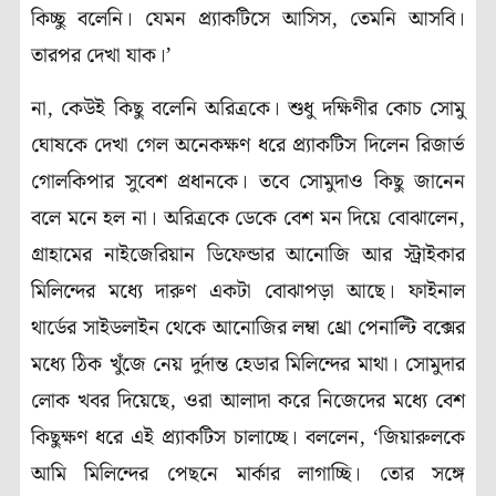
কিচ্ছু বলেনি। যেমন প্র্যাকটিসে আসিস, তেমনি আসবি।
তারপর দেখা যাক।’
না, কেউই কিছু বলেনি অরিত্রকে। শুধু দক্ষিণীর কোচ সোমু
ঘোষকে দেখা গেল অনেকক্ষণ ধরে প্র্যাকটিস দিলেন রিজার্ভ
গোলকিপার সুবেশ প্রধানকে। তবে সোমুদাও কিছু জানেন
বলে মনে হল না। অরিত্রকে ডেকে বেশ মন দিয়ে বোঝালেন,
গ্রাহামের নাইজেরিয়ান ডিফেন্ডার আনোজি আর স্ট্রাইকার
মিলিন্দের মধ্যে দারুণ একটা বোঝাপড়া আছে। ফাইনাল
থার্ডের সাইডলাইন থেকে আনোজির লম্বা থ্রো পেনাল্টি বক্সের
মধ্যে ঠিক খুঁজে নেয় দুর্দান্ত হেডার মিলিন্দের মাথা। সোমুদার
লোক খবর দিয়েছে, ওরা আলাদা করে নিজেদের মধ্যে বেশ
কিছুক্ষণ ধরে এই প্র্যাকটিস চালাচ্ছে। বললেন, ‘জিয়ারুলকে
আমি মিলিন্দের পেছনে মার্কার লাগাচ্ছি। তোর সঙ্গে