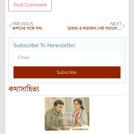
PREVIOUS
NEXT
রুশদের সঙ্গে দিঘা
ত্রিধারা-র ধারাজল (বই সমালোচনা)
Subscribe To Newsletter
Subscribe
কথাসাহিত্য