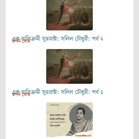
এক ব্যতিক্রমী সুরস্রষ্টা: সলিল চৌধুরী: পর্ব ২
স্বপন সোম
এক ব্যতিক্রমী সুরস্রষ্টা: সলিল চৌধুরী: পর্ব ১
স্বপন সোম