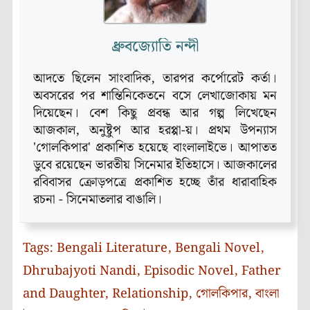
ধ্রুবজ্যোতি নন্দী
আদতে ছিলেন সাংবাদিক, তারপর কর্পোরেট কর্তা।
অবসরের পর শান্তিনিকেতনে বসে লেখাজোকায় মন
দিয়েছেন। বেশ কিছু প্রবন্ধ আর গল্প লিখেছেন
আজকাল, অনুষ্টুপ আর হরপ্পা-য়। প্রথম উপন্যাস
'গোলকিপার' প্রকাশিত হয়েছে বাংলালাইভে। আপাতত
ডুবে রয়েছেন ভারতীয় সিনেমার ইতিহাসে। আজকালের
রবিবাসর ক্রোড়পত্রে প্রকাশিত হচ্ছে তাঁর ধারাবাহিক
রচনা - সিনেমাতলার বাঙালি।
Tags:
Bengali Literature
,
Bengali Novel
,
Dhrubajyoti Nandi
,
Episodic Novel
,
Father
and Daughter
,
Relationship
,
গোলকিপার
,
বাংলা