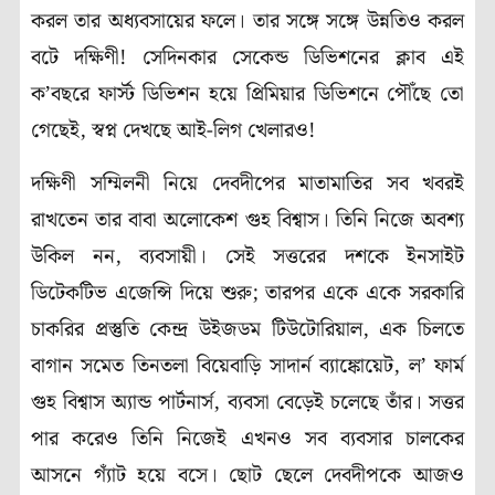
করল তার অধ্যবসায়ের ফলে। তার সঙ্গে সঙ্গে উন্নতিও করল
বটে দক্ষিণী! সেদিনকার সেকেন্ড ডিভিশনের ক্লাব এই
ক’বছরে ফার্স্ট ডিভিশন হয়ে প্রিমিয়ার ডিভিশনে পৌঁছে তো
গেছেই, স্বপ্ন দেখছে আই-লিগ খেলারও!
দক্ষিণী সম্মিলনী নিয়ে দেবদীপের মাতামাতির সব খবরই
রাখতেন তার বাবা অলোকেশ গুহ বিশ্বাস। তিনি নিজে অবশ্য
উকিল নন, ব্যবসায়ী। সেই সত্তরের দশকে ইনসাইট
ডিটেকটিভ এজেন্সি দিয়ে শুরু; তারপর একে একে সরকারি
চাকরির প্রস্তুতি কেন্দ্র উইজডম টিউটোরিয়াল, এক চিলতে
বাগান সমেত তিনতলা বিয়েবাড়ি সাদার্ন ব্যাঙ্কোয়েট, ল’ ফার্ম
গুহ বিশ্বাস অ্যান্ড পার্টনার্স, ব্যবসা বেড়েই চলেছে তাঁর। সত্তর
পার করেও তিনি নিজেই এখনও সব ব্যবসার চালকের
আসনে গ্যাঁট হয়ে বসে। ছোট ছেলে দেবদীপকে আজও