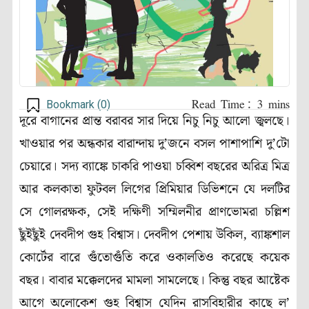
Bookmark (
0
)
দূরে বাগানের প্রান্ত বরাবর সার দিয়ে নিচু নিচু আলো জ্বলছে।
খাওয়ার পর অন্ধকার বারান্দায় দু’জনে বসল পাশাপাশি দু’টো
চেয়ারে। সদ্য ব্যাঙ্কে চাকরি পাওয়া চব্বিশ বছরের অরিত্র মিত্র
আর কলকাতা ফুটবল লিগের প্রিমিয়ার ডিভিশনে যে দলটির
সে গোলরক্ষক, সেই দক্ষিণী সম্মিলনীর প্রাণভোমরা চল্লিশ
ছুঁইছুঁই দেবদীপ গুহ বিশ্বাস। দেবদীপ পেশায় উকিল, ব্যাঙ্কশাল
কোর্টের বারে গুঁতোগুঁতি করে ওকালতিও করেছে কয়েক
বছর। বাবার মক্কেলদের মামলা সামলেছে। কিন্তু বছর আষ্টেক
আগে অলোকেশ গুহ বিশ্বাস যেদিন রাসবিহারীর কাছে ল’