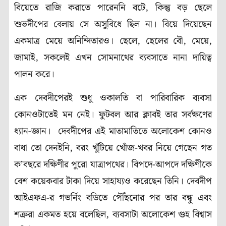
বিয়েতে রাজি করাতে পারেননি বটে, কিন্তু বড় ছেলে
শুভদীপের বেলায় সে অসুবিধে ছিল না। বিয়ে দিয়েছেন
একমাত্র মেয়ে অনিন্দিতারও। ছেলে, ছেলের বৌ, মেয়ে,
জামাই, সকলেই এখন সোমনাথের ব্যবসাতে নানা দায়িত্ব
পালন করে।
এক দেবদীপেরই শুধু ওকালতি বা পারিবারিক ব্যবসা
কোনওটাতেই মন নেই। ফুটবল আর ক্লাবই তার সর্বক্ষণের
ধ্যান-জ্ঞান। দেবদীপের এই মাতামাতিতে অলোকেশ কোনও
বাধা তো দেনইনি, বরং খুঁটিয়ে খোঁজ-খবর নিয়ে গেছেন গত
ক’বছরে দক্ষিণীর পুরো যাত্রাপথের। বিপদে-আপদে দক্ষিণীকে
বেশ কয়েকবার টাকা দিয়ে সাহায্যও করেছেন তিনি। দেবদীপ
আইএফএ-র গভর্নিং বডিতে পৌঁছনোর পর তার বন্ধু এবং
শত্রুরা একমত হয়ে বলেছিল, ব্যবসাটা অলোকেশ গুহ বিশ্বাস