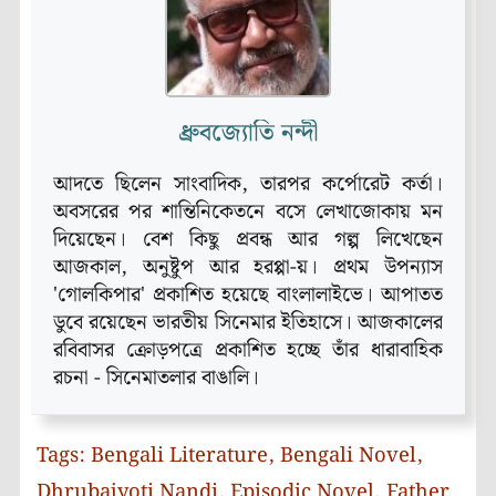
ধ্রুবজ্যোতি নন্দী
আদতে ছিলেন সাংবাদিক, তারপর কর্পোরেট কর্তা।
অবসরের পর শান্তিনিকেতনে বসে লেখাজোকায় মন
দিয়েছেন। বেশ কিছু প্রবন্ধ আর গল্প লিখেছেন
আজকাল, অনুষ্টুপ আর হরপ্পা-য়। প্রথম উপন্যাস
'গোলকিপার' প্রকাশিত হয়েছে বাংলালাইভে। আপাতত
ডুবে রয়েছেন ভারতীয় সিনেমার ইতিহাসে। আজকালের
রবিবাসর ক্রোড়পত্রে প্রকাশিত হচ্ছে তাঁর ধারাবাহিক
রচনা - সিনেমাতলার বাঙালি।
Tags:
Bengali Literature
,
Bengali Novel
,
Dhrubajyoti Nandi
,
Episodic Novel
,
Father