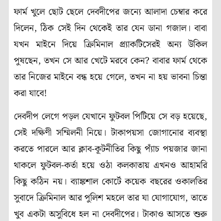
ফার্ম খুলে ছোট ছেলে দেবদীপের জন্যে আলাদা চেম্বার করে
দিলেন, ঠিক সেই দিন থেকেই তার যেন ডানা গজাল। বাবা
যখন মাইনে দিয়ে ক্রিমিনাল প্র্যাকটিসেরই অন্য উকিল
পুষছেন, তখন সে আর খেটে মরবে কেন? বাবার ফার্ম থেকে
তার নিজের মাইনে বন্ধ হয়ে গেলে, তখন না হয় ভাবনা চিন্তা
করা যাবে!
দেবদীপ লেগে পড়ল যেখানে ফুটবল পিটিয়ে সে বড় হয়েছে,
সেই দক্ষিণী সম্মিলনী নিয়ে। টাকাপয়সা জোগানোর ব্যবস্থা
করতে পারলে আর ক্লাব-কূটনীতির কিছু প্যাঁচ পয়জার জানা
থাকলে ফুটবল-কর্তা হয়ে ওঠা কলকাতায় এখনও আহামরি
কিছু কঠিন নয়। ব্যাঙ্কশাল কোর্টে কয়েক বছরের ওকালতির
সুবাদে ক্রিমিনাল আর পুলিশ মহলে তার যা যোগাযোগ, তাতে
খুব একটা অসুবিধে হল না দেবদীপের। টাকাও আসতে শুরু