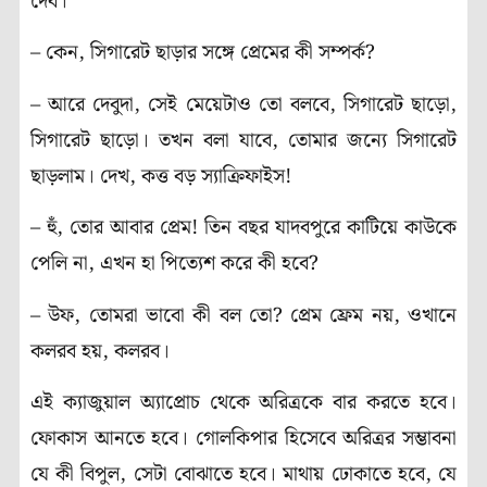
দেব।”
– কেন, সিগারেট ছাড়ার সঙ্গে প্রেমের কী সম্পর্ক?
– আরে দেবুদা, সেই মেয়েটাও তো বলবে, সিগারেট ছাড়ো,
সিগারেট ছাড়ো। তখন বলা যাবে, তোমার জন্যে সিগারেট
ছাড়লাম। দেখ, কত্ত বড় স্যাক্রিফাইস!
– হুঁ, তোর আবার প্রেম! তিন বছর যাদবপুরে কাটিয়ে কাউকে
পেলি না, এখন হা পিত্যেশ করে কী হবে?
– উফ, তোমরা ভাবো কী বল তো? প্রেম ফ্রেম নয়, ওখানে
কলরব হয়, কলরব।
এই ক্যাজুয়াল অ্যাপ্রোচ থেকে অরিত্রকে বার করতে হবে।
ফোকাস আনতে হবে। গোলকিপার হিসেবে অরিত্রর সম্ভাবনা
যে কী বিপুল, সেটা বোঝাতে হবে। মাথায় ঢোকাতে হবে, যে