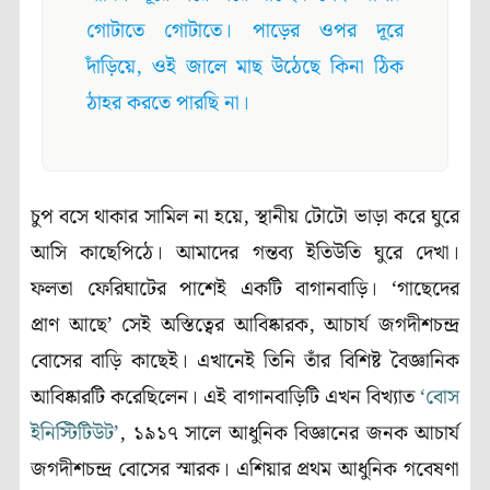
গোটাতে গোটাতে। পাড়ের ওপর দূরে
দাঁড়িয়ে, ওই জালে মাছ উঠেছে কিনা ঠিক
ঠাহর করতে পারছি না।
চুপ বসে থাকার সামিল না হয়ে, স্থানীয় টোটো ভাড়া করে ঘুরে
আসি কাছেপিঠে। আমাদের গন্তব্য ইতিউতি ঘুরে দেখা।
ফলতা ফেরিঘাটের পাশেই একটি বাগানবাড়ি। ‘গাছেদের
প্রাণ আছে’ সেই অস্তিত্বের আবিষ্কারক, আচার্য জগদীশচন্দ্র
বোসের বাড়ি কাছেই। এখানেই তিনি তাঁর বিশিষ্ট বৈজ্ঞানিক
আবিষ্কারটি করেছিলেন। এই বাগানবাড়িটি এখন বিখ্যাত
‘বোস
ইনিস্টিটিউট’
, ১৯১৭ সালে আধুনিক বিজ্ঞানের জনক আচার্য
জগদীশচন্দ্র বোসের স্মারক। এশিয়ার প্রথম আধুনিক গবেষণা