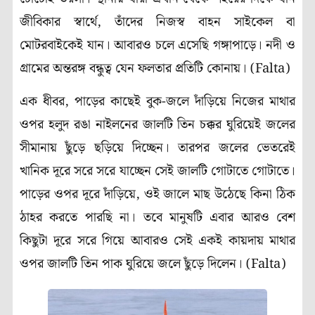
জীবিকার স্বার্থে, তাঁদের নিজস্ব বাহন সাইকেল বা
মোটরবাইকেই যান। আবারও চলে এসেছি গঙ্গাপাড়ে। নদী ও
গ্রামের অন্তরঙ্গ বন্ধুত্ব যেন ফলতার প্রতিটি কোনায়। (Falta)
এক ধীবর, পাড়ের কাছেই বুক-জলে দাঁড়িয়ে নিজের মাথার
ওপর হলুদ রঙা নাইলনের জালটি তিন চক্কর ঘুরিয়েই জলের
সীমানায় ছুঁড়ে ছড়িয়ে দিচ্ছেন। তারপর জলের ভেতরেই
খানিক দূরে সরে সরে যাচ্ছেন সেই জালটি গোটাতে গোটাতে।
পাড়ের ওপর দূরে দাঁড়িয়ে, ওই জালে মাছ উঠেছে কিনা ঠিক
ঠাহর করতে পারছি না। তবে মানুষটি এবার আরও বেশ
কিছুটা দূরে সরে গিয়ে আবারও সেই একই কায়দায় মাথার
ওপর জালটি তিন পাক ঘুরিয়ে জলে ছুঁড়ে দিলেন। (Falta)