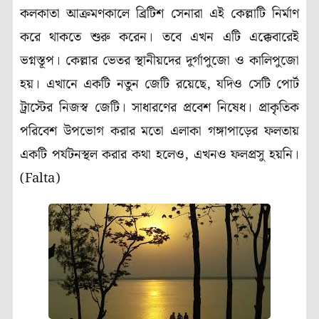
কলকাতা আক্রমণকালে ব্রিটিশ সেনারা এই কেল্লাটি নির্মাণ
করে থাকতে শুরু করেন। তবে এখন এটি এক্কেবারেই
ভগ্নস্তূপ। কেল্লার ভেতর স্থানীয়দের দুর্গাপুজো ও কালিপুজো
হয়। এখানে একটি নতুন জেটি রয়েছে, যদিও সেটি পোর্ট
ট্রাস্টের নিজস্ব জেটি। সাধারণের প্রবেশ নিষেধ। প্রাকৃতিক
পরিবেশ উপভোগ করার মতো এলাকা গঙ্গাপাড়ের ফলতায়
একটি পর্যটনস্থল করার কথা হলেও, এখনও ফলপ্রসু হয়নি।
(Falta)