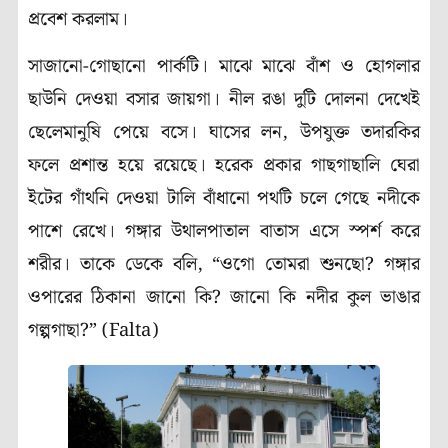
প্রবেশ করলাম।
সাজানো-গোছানো পার্কটি। মাঝে মাঝে বাঁশ ও হোগলার
ছাউনি দেওয়া বসার জায়গা। নীল রঙা দুটি দোলনা দেখেই
ছেলেমানুষি পেয়ে বসে। ঘাসের লন, উপযুক্ত তদারকির
ফলে প্রশান্ত হয়ে রয়েছে। হরেক প্রকার গাছগাছালি ঘেরা
ইটের গাঁথনি দেওয়া টালি বাঁধানো পথটি চলে গেছে নদীকে
পাশে রেখে। গঙ্গার উথালপাতাল বাতাস এসে স্পর্শ করে
শরীর। তাকে ডেকে বলি, “ওগো তোমরা শুনছো? গঙ্গার
ওপারের ঠিকানা জানো কি? জানো কি নদীর কুল ভাঙার
গল্পগাছা?” (Falta)