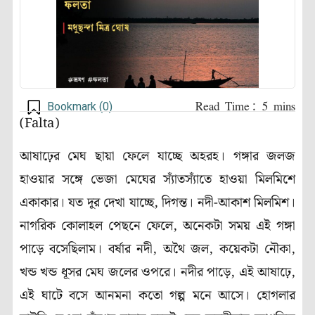
Bookmark (
0
)
(Falta)
আষাঢ়ের মেঘ ছায়া ফেলে যাচ্ছে অহরহ। গঙ্গার জলজ
হাওয়ার সঙ্গে ভেজা মেঘের স্যাঁতস্যাঁতে হাওয়া মিলমিশে
একাকার। যত দূর দেখা যাচ্ছে, দিগন্ত। নদী-আকাশ মিলমিশ।
নাগরিক কোলাহল পেছনে ফেলে, অনেকটা সময় এই গঙ্গা
পাড়ে বসেছিলাম। বর্ষার নদী, অথৈ জল, কয়েকটা নৌকা,
খন্ড খন্ড ধূসর মেঘ জলের ওপরে। নদীর পাড়ে, এই আষাঢ়ে,
এই ঘাটে বসে আনমনা কতো গল্প মনে আসে। হোগলার