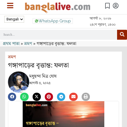
আগস্ট ৮, ২০২৬
WhatsApp Group
২৪শে শ্রাবণ, ১৪৩৩
প্রথম পাতা
»
ভ্রমণ
»
গঙ্গাপাড়ের বৃত্তান্ত: ফলতা
ভ্রমণ
গঙ্গাপাড়ের বৃত্তান্ত: ফলতা
মধুছন্দা মিত্র ঘোষ
আগস্ট ৫, ২০২৫