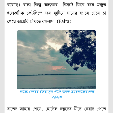
রয়েছে। রাস্তা কিন্তু অন্ধকার। রিসর্টে ফিরে ঘরে মজুত
ইলেকট্রিক কেটলিতে জল ফুটিয়ে চায়ের স্যাসে ঢেলে চা
খেয়ে ডায়েরি লিখতে বসলাম। (Falta)
কালো মেঘের ফাঁকে সূর্য পাটে যাবার সময়কালের লাল
আকাশ
রাতের আহার শেষে, হোটেল চত্বরের নীচে চেয়ার পেতে