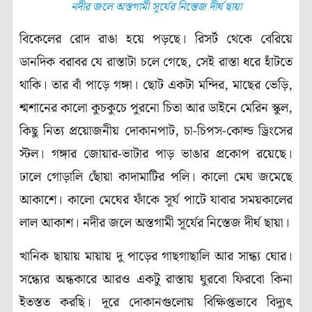
নদীর জলে অস্তগামী সূর্যের নিস্তেজ দীর্ঘ ছায়া
বিকেলের রোদ রাঙা হয়ে পড়ছে। রিসর্ট থেকে বেরিয়ে
ডানদিক বরাবর যে রাস্তাটা চলে গেছে, সেই রাস্তা ধরে হাঁটতে
থাকি। তার বাঁ পাড়ে গঙ্গা। ছোট একটা মন্দির, মাছের ভেড়ি,
শ্মশানের কালো কুচকুচে পুরনো চিতা আর ডাইনে মেরিন স্কুল,
কিছু নিত্য প্রয়োজনীয় দোকানপাট, চা-চিপস-কোল্ড ড্রিংসের
স্টল। গঙ্গার জোয়ার-ভাটার পাড় ভাঙার প্রকোপ রয়েছে।
ঢালে গোড়ালি ছোঁয়া কাদামাটির পলি। কালো মেঘ জমেছে
আকাশে। কালো মেঘের ফাঁকে সূর্য পাটে যাবার সময়কালের
লাল আকাশ। নদীর জলে অস্তগামী সূর্যের নিস্তেজ দীর্ঘ ছায়া।
খানিক ছায়ায় মায়ায় দু পাড়ের গাছগাছালি আর সান্ধ্য ঘোর।
সন্ধ্যের অন্ধকারে আরও একটু রাস্তায় ঘুরবো ফিরবো কিনা
ইতস্তত করছি। দূরে দোকানগুলোয় বিক্ষিপ্তভাবে বিদ্যুৎ