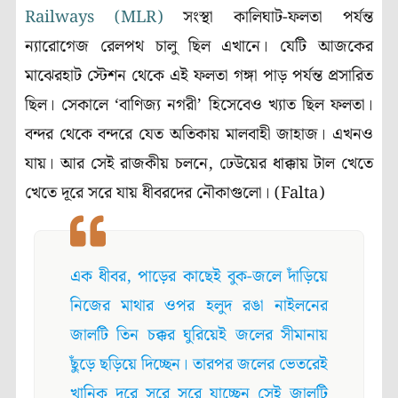
Railways (MLR)
সংস্থা কালিঘাট-ফলতা পর্যন্ত
ন্যারোগেজ রেলপথ চালু ছিল এখানে। যেটি আজকের
মাঝেরহাট স্টেশন থেকে এই ফলতা গঙ্গা পাড় পর্যন্ত প্রসারিত
ছিল। সেকালে ‘বাণিজ্য নগরী’ হিসেবেও খ্যাত ছিল ফলতা।
বন্দর থেকে বন্দরে যেত অতিকায় মালবাহী জাহাজ। এখনও
যায়। আর সেই রাজকীয় চলনে, ঢেউয়ের ধাক্কায় টাল খেতে
খেতে দূরে সরে যায় ধীবরদের নৌকাগুলো। (Falta)
এক ধীবর, পাড়ের কাছেই বুক-জলে দাঁড়িয়ে
নিজের মাথার ওপর হলুদ রঙা নাইলনের
জালটি তিন চক্কর ঘুরিয়েই জলের সীমানায়
ছুঁড়ে ছড়িয়ে দিচ্ছেন। তারপর জলের ভেতরেই
খানিক দূরে সরে সরে যাচ্ছেন সেই জালটি