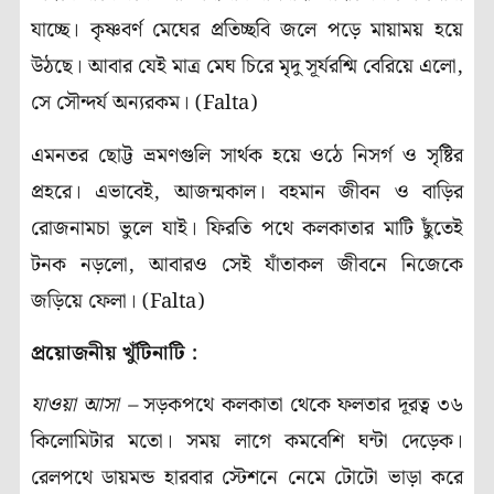
যাচ্ছে। কৃষ্ণবর্ণ মেঘের প্রতিচ্ছবি জলে পড়ে মায়াময় হয়ে
উঠছে। আবার যেই মাত্র মেঘ চিরে মৃদু সূর্যরশ্মি বেরিয়ে এলো,
সে সৌন্দর্য অন্যরকম। (Falta)
এমনতর ছোট্ট ভ্রমণগুলি সার্থক হয়ে ওঠে নিসর্গ ও সৃষ্টির
প্রহরে। এভাবেই, আজন্মকাল। বহমান জীবন ও বাড়ির
রোজনামচা ভুলে যাই। ফিরতি পথে কলকাতার মাটি ছুঁতেই
টনক নড়লো, আবারও সেই যাঁতাকল জীবনে নিজেকে
জড়িয়ে ফেলা। (Falta)
প্রয়োজনীয় খুঁটিনাটি :
যাওয়া
আসা
–
সড়কপথে কলকাতা থেকে ফলতার দূরত্ব ৩৬
কিলোমিটার মতো। সময় লাগে কমবেশি ঘন্টা দেড়েক।
রেলপথে ডায়মন্ড হারবার স্টেশনে নেমে টোটো ভাড়া করে