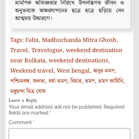
ভ্রামণিক অভিজ্ঞতার নিরিখে উপলব্ধিগত জীবন ও
অনুভবকে অক্ষরযাপনের ছত্রে ছত্রে ছড়িয়ে দেন
আত্মমগ্ন উচ্চারণে।
Tags:
Falta
,
Madhuchanda Mitra Ghosh
,
Travel
,
Travelogue
,
weekend destination
near Kolkata
,
weekend destinations
,
Weekend travel
,
West bengal
,
অদূর ভ্রমণ
,
পশ্চিমবঙ্গ
,
ফলতা
,
বর্ষা ভ্রমণ
,
বিহার
,
ভ্রমণ
,
ভ্রমণ কাহিনি
,
মধুছন্দা মিত্র ঘোষ
Leave a Reply
Your email address will not be published.
Required
fields are marked
*
Comment
*