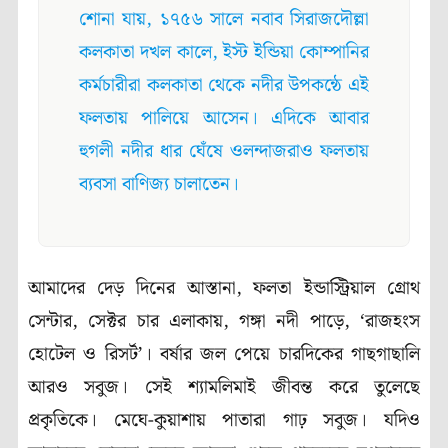
শোনা যায়, ১৭৫৬ সালে নবাব সিরাজদৌল্লা
কলকাতা দখল কালে, ইস্ট ইন্ডিয়া কোম্পানির
কর্মচারীরা কলকাতা থেকে নদীর উপকন্ঠে এই
ফলতায় পালিয়ে আসেন। এদিকে আবার
হুগলী নদীর ধার ঘেঁষে ওলন্দাজরাও ফলতায়
ব্যবসা বাণিজ্য চালাতেন।
আমাদের দেড় দিনের আস্তানা, ফলতা ইন্ডাস্ট্রিয়াল গ্রোথ
সেন্টার, সেক্টর চার এলাকায়, গঙ্গা নদী পাড়ে, ‘রাজহংস
হোটেল ও রিসর্ট’। বর্ষার জল পেয়ে চারদিকের গাছগাছালি
আরও সবুজ। সেই শ্যামলিমাই জীবন্ত করে তুলেছে
প্রকৃতিকে। মেঘে-কুয়াশায় পাতারা গাঢ় সবুজ। যদিও