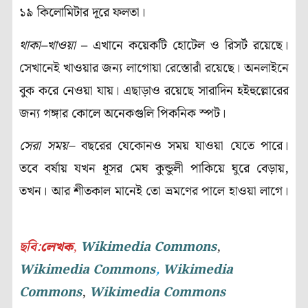
১৯ কিলোমিটার দূরে ফলতা।
থাকা
–
খাওয়া
– এখানে কয়েকটি হোটেল ও রিসর্ট রয়েছে।
সেখানেই খাওয়ার জন্য লাগোয়া রেস্তোরাঁ রয়েছে। অনলাইনে
বুক করে নেওয়া যায়। এছাড়াও রয়েছে সারাদিন হইহুল্লোরের
জন্য গঙ্গার কোলে অনেকগুলি পিকনিক স্পট।
সেরা সময়
–
বছরের যেকোনও সময় যাওয়া যেতে পারে।
তবে বর্ষায় যখন ধূসর মেঘ কুন্ডুলী পাকিয়ে ঘুরে বেড়ায়,
তখন। আর শীতকাল মানেই তো ভ্রমণের পালে হাওয়া লাগে।
ছবি:
লেখক
,
Wikimedia Commons
,
Wikimedia Commons
,
Wikimedia
Commons
,
Wikimedia Commons