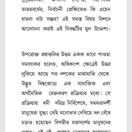
ভারতবর্ষের, নির্বাচনী প্রেক্ষিতেও কি এহেন
হামলা ঘটা সম্ভব? এই সমস্ত বিষয় বিশদে
আলোচনা করাই এই নিবন্ধটির মূল উদ্দেশ্য।
উপরোক্ত প্রশ্নগুলির উত্তর একক ভাবে পাওয়া
সমস্যাকর হলেও, অধিকাংশ ক্ষেত্রেই উত্তর
লুকিয়ে আছে গত দশকের মাঝামাঝি থেকে
উদ্ভূত বিশ্বজোড়া এক সামাজিক এবং
অর্থনৈতিক মেরুকরণ প্রক্রিয়ার মধ্যে। সে
প্রক্রিয়ায় ধনী দরিদ্র নির্বিশেষে, সমমতাদর্শী
মানুষেরা যুদ্ধং দেহি মনোভাব দেখিয়ে দল বেঁধে
চড়াও হয়েছেন বিপরীত মতাদর্শের মানুষদের