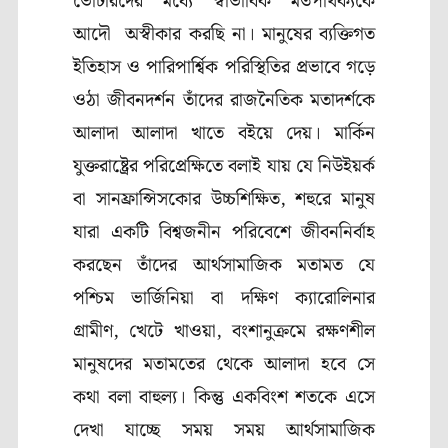
ভোটারদের মধ্যে স্বাভাবিক মতপার্থক্যকে
আদৌ অস্বীকার করছি না। মানুষের ব্যক্তিগত
ইতিহাস ও পারিপার্শ্বিক পরিস্থিতির প্রভাবে গড়ে
ওঠা জীবনদর্শন তাঁদের রাজনৈতিক মতাদর্শকে
আলাদা আলাদা খাতে বইয়ে দেয়। মার্কিন
যুক্তরাষ্ট্রের পরিপ্রেক্ষিতে বলাই যায় যে নিউইয়র্ক
বা সানফ্রান্সিসকোর উচ্চশিক্ষিত, শহুরে মানুষ
যারা একটি বিশ্বজনীন পরিবেশে জীবননির্বাহ
করছেন তাঁদের আর্থসামাজিক মতামত যে
পশ্চিম ভার্জিনিয়া বা দক্ষিণ ক্যারোলিনার
গ্রামীণ, খেটে খাওয়া, বংশানুক্রমে রক্ষণশীল
মানুষদের মতামতের থেকে আলাদা হবে সে
কথা বলা বাহুল্য। কিন্তু একবিংশ শতকে এসে
দেখা যাচ্ছে সময় সময় আর্থসামাজিক