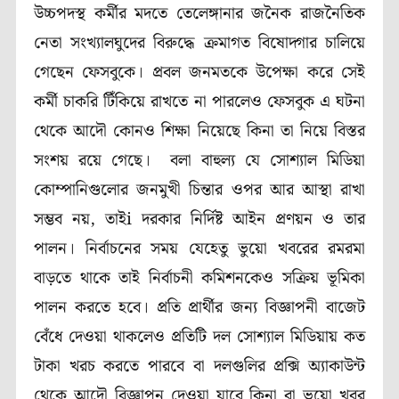
উচ্চপদস্থ কর্মীর মদতে তেলেঙ্গানার জনৈক রাজনৈতিক
নেতা সংখ্যালঘুদের বিরুদ্ধে ক্রমাগত বিষোদ্গার চালিয়ে
গেছেন ফেসবুকে। প্রবল জনমতকে উপেক্ষা করে সেই
কর্মী চাকরি টিঁকিয়ে রাখতে না পারলেও ফেসবুক এ ঘটনা
থেকে আদৌ কোনও শিক্ষা নিয়েছে কিনা তা নিয়ে বিস্তর
সংশয় রয়ে গেছে। বলা বাহুল্য যে সোশ্যাল মিডিয়া
কোম্পানিগুলোর জনমুখী চিন্তার ওপর আর আস্থা রাখা
সম্ভব নয়, তাইi দরকার নির্দিষ্ট আইন প্রণয়ন ও তার
পালন। নির্বাচনের সময় যেহেতু ভুয়ো খবরের রমরমা
বাড়তে থাকে তাই নির্বাচনী কমিশনকেও সক্রিয় ভূমিকা
পালন করতে হবে। প্রতি প্রার্থীর জন্য বিজ্ঞাপনী বাজেট
বেঁধে দেওয়া থাকলেও প্রতিটি দল সোশ্যাল মিডিয়ায় কত
টাকা খরচ করতে পারবে বা দলগুলির প্রক্সি অ্যাকাউন্ট
থেকে আদৌ বিজ্ঞাপন দেওয়া যাবে কিনা বা ভুয়ো খবর