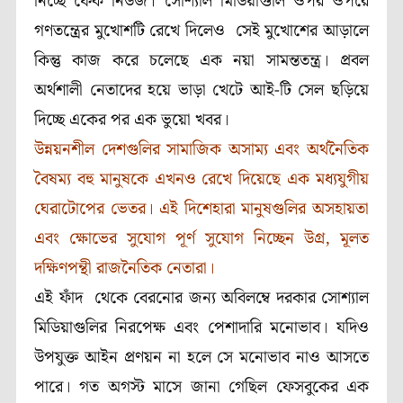
নিচ্ছে ফেক নিউজ। সোশ্যাল মিডিয়াগুলি ওপর ওপরে
গণতন্ত্রের মুখোশটি রেখে দিলেও সেই মুখোশের আড়ালে
কিন্তু কাজ করে চলেছে এক নয়া সামন্ততন্ত্র। প্রবল
অর্থশালী নেতাদের হয়ে ভাড়া খেটে আই-টি সেল ছড়িয়ে
দিচ্ছে একের পর এক ভুয়ো খবর।
উন্নয়নশীল দেশগুলির সামাজিক অসাম্য এবং অর্থনৈতিক
বৈষম্য বহু মানুষকে এখনও রেখে দিয়েছে এক মধ্যযুগীয়
ঘেরাটোপের ভেতর। এই দিশেহারা মানুষগুলির অসহায়তা
এবং ক্ষোভের সুযোগ পূর্ণ সুযোগ নিচ্ছেন উগ্র, মূলত
দক্ষিণপন্থী রাজনৈতিক নেতারা।
এই ফাঁদ থেকে বেরনোর জন্য অবিলম্বে দরকার সোশ্যাল
মিডিয়াগুলির নিরপেক্ষ এবং পেশাদারি মনোভাব। যদিও
উপযুক্ত আইন প্রণয়ন না হলে সে মনোভাব নাও আসতে
পারে। গত অগস্ট মাসে জানা গেছিল ফেসবুকের এক