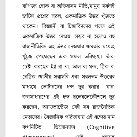
বাণিজ্য হোক বা অভিবাসন নীতি,মানুষ সর্বদাই
জটিল প্রশ্নের সরল, একমাত্রিক উত্তর খুঁজতে
থাকেন। বিজ্ঞানী বা চিন্তাবিদদের পক্ষে এই
একমাত্রিক উত্তর দেওয়া সম্ভব না হলেও বহু
রাজনীতিবিদ এই উত্তর দেওয়ার ক্ষমতার মধ্যেই
খুঁজে পেয়েছেন এক সফল ভবিষ্যৎ। তাঁরা
চেষ্টা করছেন হ্যাঁ বা না, ভাল বা মন্দ, ঠিক বা
বেঠিক জাতীয় সরাসরি এবং সরলতম উত্তরের
মাধ্যমে ভোটারদের ধন্দ দূর করার। যারা
জনসাধারণের এই ধন্দ ছলেবলেকৌশলে দূর
করছেন, অ্যাডভান্টেজ সেই সব রাজনৈতিক
নেতাদের। বৈজ্ঞানিক পরিভাষায় এই ধন্দের নাম
কগনিটিভ ডিসোন্যান্স (Cognitive