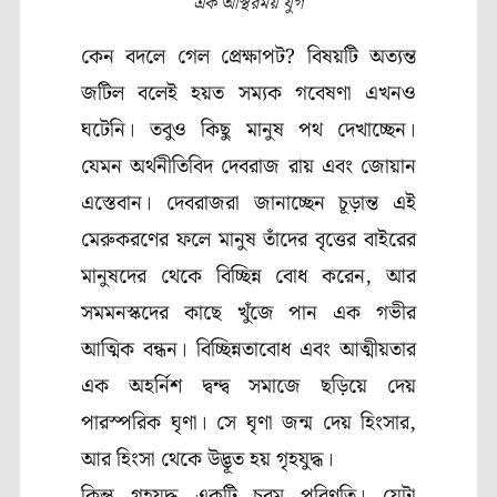
এক অস্থিরময় যুগ
কেন বদলে গেল প্রেক্ষাপট? বিষয়টি অত্যন্ত
জটিল বলেই হয়ত সম্যক গবেষণা এখনও
ঘটেনি। তবুও কিছু মানুষ পথ দেখাচ্ছেন।
যেমন অর্থনীতিবিদ দেবরাজ রায় এবং জোয়ান
এস্তেবান। দেবরাজরা জানাচ্ছেন চূড়ান্ত এই
মেরুকরণের ফলে মানুষ তাঁদের বৃত্তের বাইরের
মানুষদের থেকে বিচ্ছিন্ন বোধ করেন, আর
সমমনস্কদের কাছে খুঁজে পান এক গভীর
আত্মিক বন্ধন। বিচ্ছিন্নতাবোধ এবং আত্মীয়তার
এক অহর্নিশ দ্বন্দ্ব সমাজে ছড়িয়ে দেয়
পারস্পরিক ঘৃণা। সে ঘৃণা জন্ম দেয় হিংসার,
আর হিংসা থেকে উদ্ভূত হয় গৃহযুদ্ধ।
কিন্তু গৃহযুদ্ধ একটি চরম পরিণতি। যেটা