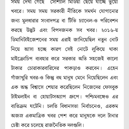
সময় দেখা গেছে সোশ্যাল মিডিয়া ছেয়ে যাচ্ছে ভুয়ো
খবরে। সময় সময় সরকারী নীতিকে সমর্থন যোগানোর
জন্য মূলধারার সংবাদপত্র বা টিভি চ্যানেল-ও পরিবেশন
করছে উদ্ভট এবং বিপদজনক সব খবর। ২০১৬-য়
ডিমানিটাইজেশনের সময় এরাই জানিয়েছিল নতুন নোট
নিয়ে আসা হচ্ছে কারণ সেই নোটে লুকিয়ে থাকা
মাইক্রোচিপ ব্যবহার করে সরকার অতি সহজেই কালো
টাকার চোরাকারবারিদের পাকড়াও করবেন। এহেন
গাঁজাখুরি খবর-ও কিন্তু বহু মানুষ মেনে নিয়েছিলেন এবং
এক অন্ধ বিশ্বাসে শেয়ার করেছিলেন নিজেদের ফেসবুক
টাইমলাইন বা হোয়াটসঅ্যাপ গ্রুপে। পশ্চিমবঙ্গেও এর
ব্যতিক্রম ঘটেনি। চলতি বিধানসভা নির্বাচনেও, এরকম
অজস্র একমাত্রিক খবর পেশ করে মানুষকে দলে টানার
চেষ্টা করে চলেছে রাজনৈতিক দলগুলি।