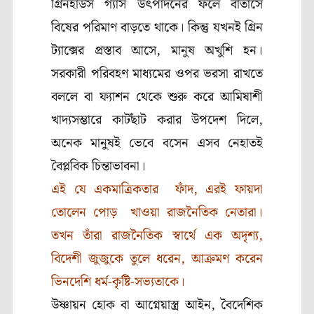
গ্রিনহাউস গ্যাস উৎপাদনের ফলে বাতাসে
বিষের পরিমাণ বাড়তে থাকে। কিন্তু যখনই গ্রিন
ট্যাক্সের প্রস্তাব আসে, মানুষ অখুশি হন।
সরকারী পরিবহণ মাধ্যমের ওপর ভরসা রাখতে
বললে বা ফ্যাশন থেকে শুরু করে আমিষাশী
খাদ্যসম্ভারে কাটছাঁট করার উপদেশ দিলে,
অনেক মানুষই ভেবে বসেন এসব নেহাতই
বৈপ্লবিক চিন্তাভাবনা।
এই যে একমাত্রিকতার ফাঁদ, এরই ফায়দা
তোলেন পোড় খাওয়া রাজনৈতিক নেতারা।
তখন তাঁরা রাজনৈতিক স্বার্থে এক অদৃশ্য,
বিদেশী জুজুকে তুলে ধরেন, আক্রমণ করেন
ভিনদেশি ধর্ম-কৃষ্টি-সভ্যতাকে।
উষ্ণায়ন হোক বা আগ্নেয়াস্ত্র আইন, বৈদেশিক