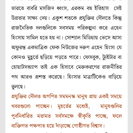
ভারতে বাবরি মসজিদ ধ্বংস, এরকম বহু ইতিহাস সেই
উগ্রতার সাক্ষ্য দেয়। একুশ শতকে প্রযুক্তির দৌলতে কিন্তু
রাজনৈতিক দলগুলিকে সবসময় পরিকল্পনা করে এহেন
হিংসায় সামিল হতে হয় না। সোশ্যাল মিডিয়ায় ভেসে আসা
অফুরন্ত একমাত্রিক ফেক নিউজের দরুণ এহেন হিংসা যে
কোনও মুহূর্তে ছড়িয়ে পড়তে পারে। ফেসবুক, ট্যুইটার বা
হোয়াটসঅ্যাপ তাই এক হিসাবে মেরুকরণের রাজনীতির
পথ আরও প্রশস্ত করেছে। হিংসার মাত্রাটিকেও বাড়িয়ে
তুলছে।
প্রযুক্তির দৌলত অগণিত সমমনস্ক মানুষ প্রায় একই সময়ে
খবরগুলো পাচ্ছেন। মূহর্তের মধ্যেই, মানুষগুলির
পূর্বনির্ধারিত মতামত সর্বসমক্ষে স্বীকৃতি পাচ্ছে, ফলে
ব্যক্তিগত পক্ষপাত হয়ে দাঁড়াচ্ছে গোষ্ঠীগত বিশ্বাস।