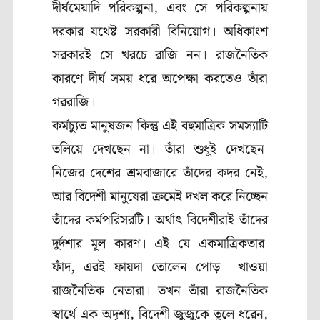
দীর্ঘমেয়াদি পরিকল্পনা, এবং সে পরিকল্পনায়
দরকার যথেষ্ট সরকারী বিনিয়োগ। অধিকাংশ
সরকারই সে খরচে রাজি নন। রাজনৈতিক
কারণে দীর্ঘ সময় ধরে অপেক্ষা করতেও তাঁরা
গররাজি।
কর্মচ্যুত মানুষজন কিন্তু এই বহুমাত্রিক সমস্যাটি
তলিয়ে দেখছেন না। তাঁরা শুধুই দেখছেন
নিজের দেশের শ্রমবাজারে তাঁদের কদর নেই,
আর বিদেশী মানুষেরা ক্রমেই দখল করে নিচ্ছেন
তাঁদের কর্মপরিসরটি। অর্থাৎ বিদেশীরাই তাঁদের
দুর্দশার মূল কারণ। এই যে একমাত্রিকতার
ফাঁদ, এরই ফায়দা তোলেন পোড় খাওয়া
রাজনৈতিক নেতারা। তখন তাঁরা রাজনৈতিক
স্বার্থে এক অদৃশ্য, বিদেশী জুজুকে তুলে ধরেন,