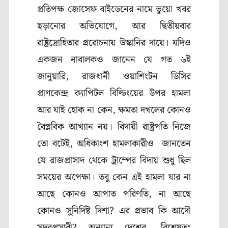
প্রতিপক্ষ জোসেফ বাইডেনের নামে ভুয়ো খবর
ছড়ানোর অভিযোগে, আর দ্বিতীয়বার
রাষ্ট্রদ্রোহিতার প্ররোচনায় উস্কানির দায়ে। যদিও
একজন নাবালকও জানেন যে গত ৬ই
জানুয়ারি, রাজধানী ওয়াশিংটন ডিসির
প্রাণকেন্দ্র ক্যাপিটল বিল্ডিংয়ের উপর হামলা
আর যাই হোক না কেন, ক্ষমতা দখলের কোনও
বৈপ্লবিক আখ্যান নয়। বিদায়ী রাষ্ট্রপতি নিজে
তো বটেই, অধিকাংশ হামলাকারীও জানতেন
যে রাজপ্রাসাদ থেকে ট্রাম্পের বিদায় শুধু ছিল
সময়ের অপেক্ষা। তবু কেন এই হামলা যার না
আছে কোনও আপাত পরিণতি, না আছে
কোনও সুনির্দিষ্ট দিশা? এর প্রভাব কি আদৌ
সুদূরপ্রসারী? অন্যান্য দেশের, বিশেষতঃ