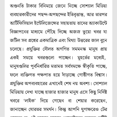
অগুনতি টাকার বিনিময়ে জেনে নিচ্ছে সোশ্যাল মিডিয়া
ব্যবহারকারীদের পছন্দ-অপছন্দের ইতিবৃত্তান্ত, আর তারপর
আর্টিফিসিয়াল ইন্টেলিজেন্সের সহায়তায় তাদের অ্যাকাউন্টে
বিজ্ঞাপনের মাধ্যমে পৌঁছে দিচ্ছে অজস্র ভুয়ো খবর যা
জটিল সব প্রশ্নের একমাত্রিক এবং মিথ্যা উত্তরের জাল বুনে
চলেছে। প্রযুক্তির দৌলত অগণিত সমমনস্ক মানুষ প্রায়
একই সময়ে খবরগুলো পাচ্ছেন। মূহর্তের মধ্যেই,
মানুষগুলির পূর্বনির্ধারিত মতামত সর্বসমক্ষে স্বীকৃতি পাচ্ছে,
ফলে ব্যক্তিগত পক্ষপাত হয়ে দাঁড়াচ্ছে গোষ্ঠীগত বিশ্বাস।
প্রযুক্তির অপব্যবহারের এখানেই শেষ নয় অবশ্য। সোশ্যাল
মিডিয়ায় দেখা যাচ্ছে হাজার হাজার মানুষ এসে কিছু নির্দিষ্ট
খবরে ‘লাইক’ দিয়ে গেছেন বা শেয়ার করেছেন,
জানাচ্ছেন ঘোরতর সমর্থন। কিন্তু আপনি ঘুণাক্ষরেও টের