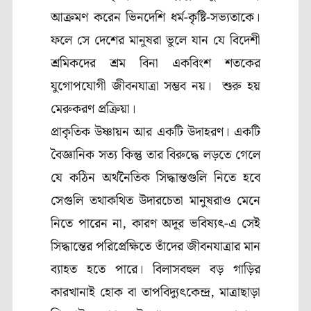
আক্রমণ করেন ভিনদেশি ধর্ম-কৃষ্টি-সভ্যতাকে।
ফলে সে দেশের মানুষরা ভুলে যান যে বিদেশী
শ্রমিকদের শ্রম বিনা একবিংশ শতকের
যুগোপযোগী জীবনযাত্রা সম্ভব নয়। শুরু হয়
মেরুকরণ প্রক্রিয়া।
প্রাকৃতিক উষ্ণায়ন আর একটি উদাহরণ। একটি
বৈজ্ঞানিক সত্য কিন্তু তার বিরুদ্ধে লড়তে গেলে
যে কঠিন অর্থনৈতিক সিদ্ধান্তগুলি নিতে হবে
সেগুলি তথাকথিত উদারচেতা মানুষরাও মেনে
নিতে পারেন না, কারণ অদূর ভবিষ্যৎ-এ সেই
সিদ্ধান্তের পরিপ্রেক্ষিতে তাঁদের জীবনযাত্রার মান
ব্যাহত হতে পারে। বিলাসবহুল বড় গাড়ির
কারখানাই হোক বা তাপবিদ্যুৎকেন্দ্র, মাত্রাছাড়া