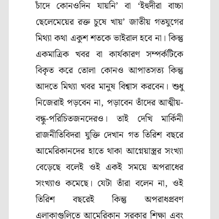
চাঁদে কোনওদিন যায়নি’ বা ‘ইহুদীরা বাচ্চা
ছেলেমেয়ের রক্ত চুষে খায়’ জাতীয় গতযুগের
মিথ্যা কথা একুশ শতকে ভাইরাল হবে না। কিন্তু
একমাত্রিক খবর বা কার্যকারণ সম্পর্কটিকে
বিকৃত করে তোলা কোনও আপাতসত্য কিন্তু
আদতে মিথ্যা খবর মানুষ বিশ্বাস করবেন। শুধু
নিজেরাই পড়বেন না, পড়াবেন তাঁদের আত্মীয়-
বন্ধু-পরিচিতজনদেরও। তাই দেখি মার্কিনী
রাজনীতিবিদরা যুক্তি দেখান গত তিরিশ বছরে
আমেরিকানদের হাতে থাকা আগ্নেয়াস্ত্রর সংখ্যা
বেড়েছে বলেই ওই একই সময়ে অপরাধের
সংখ্যাও কমেছে। যেটা তাঁরা বলেন না, ওই
তিরিশ বছরেই কিন্তু অপরাধপ্রবণ
এলাকাগুলিতে আমেরিকান সরকার শিক্ষা এবং