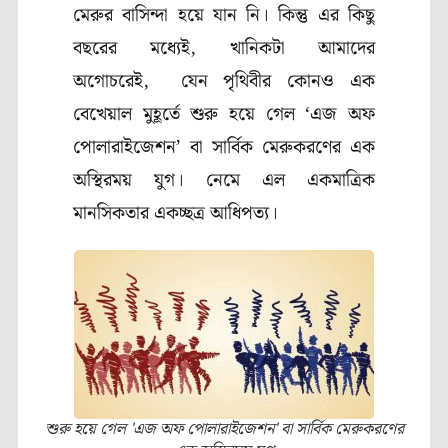
মেরুর বাসিন্দা হয়ে যান নি। কিন্তু এর কিছু
বছরের মধ্যেই, খানিকটা আমাদের
অগোচরেই, যেন পৃথিবীর কোনও এক
বেখেয়াল মুহূর্তে শুরু হয়ে গেল ‘এজ অফ
পোলারাইজেশন’ বা সার্বিক মেরুকরণের এক
অস্থিরময় যুগ। নেমে এল একমাত্রিক
মানসিকতার একচ্ছত্র আধিপত্য।
শুরু হয়ে গেল 'এজ অফ পোলারাইজেশন' বা সার্বিক মেরুকরণের