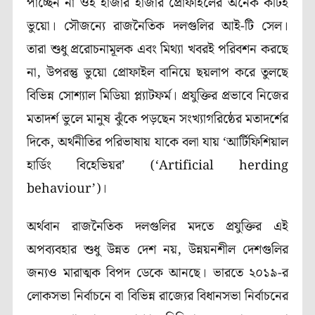
পাচ্ছেন না ওই হাজার হাজার প্রোফাইলের অনেক কটিই
ভুয়ো। সৌজন্যে রাজনৈতিক দলগুলির আই-টি সেল।
তারা শুধু প্ররোচনামূলক এবং মিথ্যা খবরই পরিবশন করছে
না, উপরন্তু ভুয়ো প্রোফাইল বানিয়ে ছয়লাপ করে তুলছে
বিভিন্ন সোশ্যাল মিডিয়া প্ল্যাটফর্ম। প্রযুক্তির প্রভাবে নিজের
মতাদর্শ ভুলে মানুষ ঝুঁকে পড়ছেন সংখ্যাগরিষ্ঠের মতাদর্শের
দিকে, অর্থনীতির পরিভাষায় যাকে বলা যায় ‘আর্টিফিশিয়াল
হার্ডিং বিহেভিয়র’ (‘Artificial herding
behaviour’)।
অর্থবান রাজনৈতিক দলগুলির মদতে প্রযুক্তির এই
অপব্যবহার শুধু উন্নত দেশ নয়, উন্নয়নশীল দেশগুলির
জন্যও মারাত্মক বিপদ ডেকে আনছে। ভারতে ২০১৯-র
লোকসভা নির্বাচনে বা বিভিন্ন রাজ্যের বিধানসভা নির্বাচনের