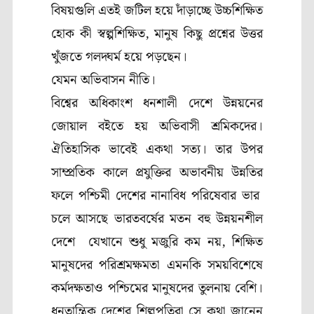
বিষয়গুলি এতই জটিল হয়ে দাঁড়াচ্ছে উচ্চশিক্ষিত
হোক কী স্বল্পশিক্ষিত, মানুষ কিছু প্রশ্নের উত্তর
খুঁজতে গলদ্ঘর্ম হয়ে পড়ছেন।
যেমন অভিবাসন নীতি।
বিশ্বের অধিকাংশ ধনশালী দেশে উন্নয়নের
জোয়াল বইতে হয় অভিবাসী শ্রমিকদের।
ঐতিহাসিক ভাবেই একথা সত্য। তার উপর
সাম্প্রতিক কালে প্রযুক্তির অভাবনীয় উন্নতির
ফলে পশ্চিমী দেশের নানাবিধ পরিষেবার ভার
চলে আসছে ভারতবর্ষের মতন বহু উন্নয়নশীল
দেশে যেখানে শুধু মজুরি কম নয়, শিক্ষিত
মানুষদের পরিশ্রমক্ষমতা এমনকি সময়বিশেষে
কর্মদক্ষতাও পশ্চিমের মানুষদের তুলনায় বেশি।
ধনতান্ত্রিক দেশের শিল্পপতিরা সে কথা জানেন