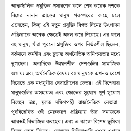
আন্তর্জালিক প্রযুক্তির প্রসারণের ফলে শেষ কয়েক দশকে
বিশ্বের নানান প্রান্তের মানুষ পরস্পরের কাছে চলে
এসেছেন, কিন্তু এই নতুন প্রযুক্তি বিগত দিনের উৎপাদন
প্রক্রিয়াকে অনেক ক্ষেত্রেই অচল করে দিয়েছে। এর ফলে
বহু মানুষ, যাঁরা পুরনো প্রযুক্তির ওপর নির্ভরশীল ছিলেন,
বর্তমানে কর্মহীন এবং চূড়ান্ত অর্থনৈতিক অনিশ্চয়তার মধ্যে
ভুগছেন। অন্যদিকে উন্নয়নশীল দেশগুলির সামাজিক
অসাম্য এবং অর্থনৈতিক বৈষম্য বহু মানুষকে এখনও রেখে
দিয়েছে এক মধ্যযুগীয় ঘেরাটোপের ভেতর। এই দিশেহারা
মানুষগুলির অসহায়তা এবং ক্ষোভের সুযোগ পূর্ণ সুযোগ
নিচ্ছেন উগ্র, মূলত দক্ষিণপন্থী রাজনৈতিক নেতারা।
পূর্ববিশ্লেষিত ওই মেরুকরণ প্রক্রিয়ায় তাঁরা সমাজকে
আরওই বিভাজিত করছেন। এবং এ কাজে বিশেষ ভূমিকা