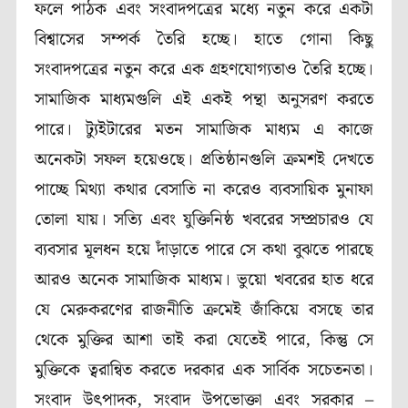
ফলে পাঠক এবং সংবাদপত্রের মধ্যে নতুন করে একটা
বিশ্বাসের সম্পর্ক তৈরি হচ্ছে। হাতে গোনা কিছু
সংবাদপত্রের নতুন করে এক গ্রহণযোগ্যতাও তৈরি হচ্ছে।
সামাজিক মাধ্যমগুলি এই একই পন্থা অনুসরণ করতে
পারে। ট্যুইটারের মতন সামাজিক মাধ্যম এ কাজে
অনেকটা সফল হয়েওছে। প্রতিষ্ঠানগুলি ক্রমশই দেখতে
পাচ্ছে মিথ্যা কথার বেসাতি না করেও ব্যবসায়িক মুনাফা
তোলা যায়। সত্যি এবং যুক্তিনিষ্ঠ খবরের সম্প্রচারও যে
ব্যবসার মূলধন হয়ে দাঁড়াতে পারে সে কথা বুঝতে পারছে
আরও অনেক সামাজিক মাধ্যম। ভুয়ো খবরের হাত ধরে
যে মেরুকরণের রাজনীতি ক্রমেই জাঁকিয়ে বসছে তার
থেকে মুক্তির আশা তাই করা যেতেই পারে, কিন্তু সে
মুক্তিকে ত্বরান্বিত করতে দরকার এক সার্বিক সচেতনতা।
সংবাদ উৎপাদক, সংবাদ উপভোক্তা এবং সরকার –