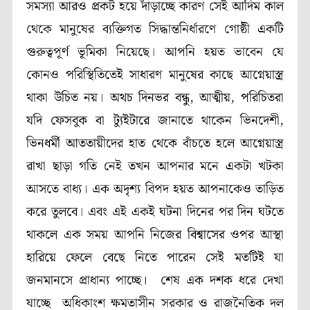
সমস্যা আরও প্রকট হয়ে দাঁড়াচ্ছে কারণ সেই আদিম কাল
থেকে মানুষের ব্যক্তিগত সিদ্ধান্তনির্ধারণে গোষ্ঠী একটি
গুরুত্বপূর্ণ ভূমিকা নিয়েছে। আপনি হয়ত ভাবেন যে
কোনও পরিস্থিতিতেই সাধারণ মানুষের কাছে আগ্নেয়াস্ত্র
থাকা উচিত নয়। অথচ দিনভর বন্ধু, আত্মীয়, পরিচিতরা
যদি ফেসবুক বা ট্যুইটারে জানাতে থাকেন ভিনদেশী,
ভিনধর্মী আততায়ীদের হাত থেকে বাঁচতে হলে আগ্নেয়াস্ত্র
রাখা ছাড়া গতি নেই তখন আপনার মনে একটা খটকা
আসতে বাধ্য। এক অদৃশ্য বিপদ হয়ত আপনাকেও তাড়িত
করে তুলবে। এবং এই একই ঘটনা দিনের পর দিন ঘটতে
থাকলে এক সময় আপনি নিজের বিশ্বাসের ওপর আস্থা
হারিয়ে ফেলে বেছে নিতে পারেন সেই মতটিই যা
জনমানসে প্রাধান্য পাচ্ছে। শেষ এক দশক ধরে দেখা
যাচ্ছে অধিকাংশ ক্ষমতাসীন সরকার ও রাজনৈতিক দল