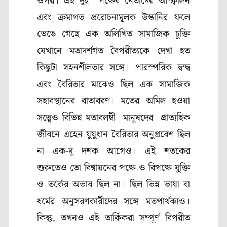
ওপর। এই দুই পক্ষের নেতাদের আস্ফালন
এবং ক্রমাগত প্ররোচনামূলক উস্কানির ফলে
ভেঙে গেছে এক অলিখিত সামাজিক চুক্তি
যেখানে মতাদর্শগত বৈপরীত্যকে দেখা হত
কিছুটা সহনশীলতার সঙ্গে। পারস্পরিক দ্বন্দ্ব
এবং বৈরিতার মাঝেও ছিল এক সামাজিক
সহাবস্থানের বাতাবরণ। মতের অমিল হওয়া
সত্ত্বেও বিভিন্ন মতাবলম্বী মানুষদের প্রাত্যহিক
জীবনে এহেন যুযুধান বৈরিতার অনুপ্রবেশ ছিল
না এক-দু দশক আগেও। এই শতকের
শুরুতেও তো বিশ্বায়নের পক্ষে ও বিপক্ষে যুক্তি
ও তর্কের অভাব ছিল না। ছিল ভিন্ন ভাষা বা
ধর্মের অনুসরণকারীদের সঙ্গে মতপার্থক্যও।
কিন্তু, তখনও এই তার্কিকরা সম্পূর্ণ বিপরীত