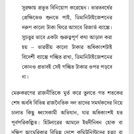
সুরক্ষায় প্রভূত বিনিয়োগ করেছেন। ভারতবর্ষের
প্রেক্ষিতেও শুনতে পাই, ডিমানিটাইজেশনের
দরুণ কালো টাকা ফিরে আসবে রিজার্ভ ব্যাঙ্কে।
সুচতুর ভাবে একটা গুরুত্বপূর্ণ কথা আড়াল করা
হয় – ভারতীয় কালো টাকার অধিকাংশটাই
বিদেশী ব্যাঙ্কে গচ্ছিত রাখা, ডিমানিটাইজেশনের
কোনও প্রভাবই সেই গচ্ছিত টাকার ওপর পড়বে
না।
মেরুকরণের রাজনীতিকে মূর্ত করে তুলতে গত শতকের
শেষ অবধি বিভিন্ন রাজনৈতিক দল তাদের সমর্থকদের নিয়ে
চালাত কিছু ধ্বংসকামী অভিযান, যার অধিকাংশই হত
পূর্বপরিকল্পিত। হিটলারের আমলে ইহুদীনিধন হোক বা
দক্ষিণ আমেরিকার বিভিন্ন দেশে কমিউনিস্টদের হত্যা বা