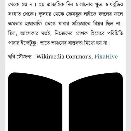
থেকে হয় না। হয় প্রাত্যহিক দিন চালানোর ক্ষুদ্র স্বার্থবুদ্ধির
সংঘাত থেকে। স্কুলঘর থেকে ফেসবুক লাইভে বদলের ফলে
ক্ষমতার হায়ারার্কি ভেঙে যাবার প্রক্রিয়াতে বিপ্লব ছিল না।
ছিল, আগেকার মতই, নিজেদের লেখক হিসেবে পরিচিতি
পাবার ইচ্ছেটুকু। তাতে ভাঙনের বাস্তবতা মিথ্যে হয় না।
ছবি সৌজন্য : Wikimedia Commons,
PixaHive