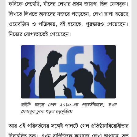
কবিকে দেখেছি, যাঁদের লেখার প্রথম জায়গা ছিল ফেসবুক।
লিখতে লিখতে অন্যদের নজরে পড়েছেন, লেখা ছাপা হয়েছে
ওয়েবজিন ও পত্রিকায়, বই হয়েছে, পুরস্কারও পেয়েছেন।
নিজের যোগ্যতাতেই পেয়েছেন।
ছবিটা বদলে গেল ২০১০-এর পরবর্তীকালে, যখন
ফেসবুক ঢুকে পড়ল হুড়মুড়িয়ে
আর এই পরিবর্তনের সঙ্গেই পালটে গেল প্রতিষ্ঠানবিরোধীতার
চিরাচরিত ছক। এখন বাণিজ্যিক কাগজে লেখা ছাপানো তত