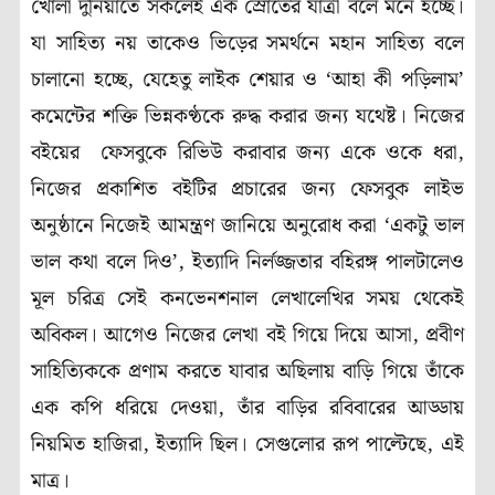
খোলা দুনিয়াতে সকলেই এক স্রোতের যাত্রী বলে মনে হচ্ছে।
যা সাহিত্য নয় তাকেও ভিড়ের সমর্থনে মহান সাহিত্য বলে
চালানো হচ্ছে, যেহেতু লাইক শেয়ার ও ‘আহা কী পড়িলাম’
কমেন্টের শক্তি ভিন্নকণ্ঠকে রুদ্ধ করার জন্য যথেষ্ট। নিজের
বইয়ের ফেসবুকে রিভিউ করাবার জন্য একে ওকে ধরা,
নিজের প্রকাশিত বইটির প্রচারের জন্য ফেসবুক লাইভ
অনুষ্ঠানে নিজেই আমন্ত্রণ জানিয়ে অনুরোধ করা ‘একটু ভাল
ভাল কথা বলে দিও’, ইত্যাদি নির্লজ্জতার বহিরঙ্গ পালটালেও
মূল চরিত্র সেই কনভেনশনাল লেখালেখির সময় থেকেই
অবিকল। আগেও নিজের লেখা বই গিয়ে দিয়ে আসা, প্রবীণ
সাহিত্যিককে প্রণাম করতে যাবার অছিলায় বাড়ি গিয়ে তাঁকে
এক কপি ধরিয়ে দেওয়া, তাঁর বাড়ির রবিবারের আড্ডায়
নিয়মিত হাজিরা, ইত্যাদি ছিল। সেগুলোর রূপ পাল্টেছে, এই
মাত্র।