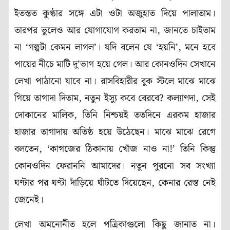
ইতস্তত কুণ্ঠার সঙ্গে এটা ওটা অজুহাত দিয়ে পালাতাম।
তারপর ভুলেও আর যোগাযোগ করতাম না, জানতে চাইতাম
না ‘গল্পটা কেমন লাগল’। যদি বলেন যে ‘হয়নি’, মনে হবে
পায়ের নীচে মাটি দু’ভাগ হয়ে গেল। আর কোনওদিন সেখানে
লেখা পাঠানো যাবে না। রাসবিহারীর বুক স্টলে মাঝে মাঝে
গিয়ে তাগাদা দিতাম, নতুন ইস্যু কবে বেরবে? কল্যাণদা, সেই
দোকানের মালিক, তিনি নিশ্চয়ই ততদিনে এরকম হাজার
হাজার তাগাদায় অতিষ্ঠ হয়ে উঠেছেন। মাঝে মাঝে রেগে
বলতেন, ‘কাগজের ঠিকানায় খোঁজ নাও না!’ তিনি কিন্তু
কোনওদিন ফেরাননি আমাদের। নতুন পুরনো সব সংখ্যা
ঘণ্টার পর ঘণ্টা দাঁড়িয়ে ঘাঁটতে দিয়েছেন, কেনার রেস্ত নেই
জেনেই।
লেখা অমনোনীত হলে পত্রিকাগুলো কিছু জানাত না।