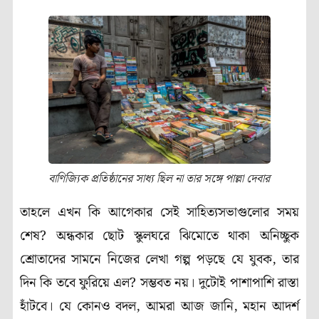
বাণিজ্যিক প্রতিষ্ঠানের সাধ্য ছিল না তার সঙ্গে পাল্লা দেবার
তাহলে এখন কি আগেকার সেই সাহিত্যসভাগুলোর সময়
শেষ? অন্ধকার ছোট স্কুলঘরে ঝিমোতে থাকা অনিচ্ছুক
শ্রোতাদের সামনে নিজের লেখা গল্প পড়ছে যে যুবক, তার
দিন কি তবে ফুরিয়ে এল? সম্ভবত নয়। দুটোই পাশাপাশি রাস্তা
হাঁটবে। যে কোনও বদল, আমরা আজ জানি, মহান আদর্শ