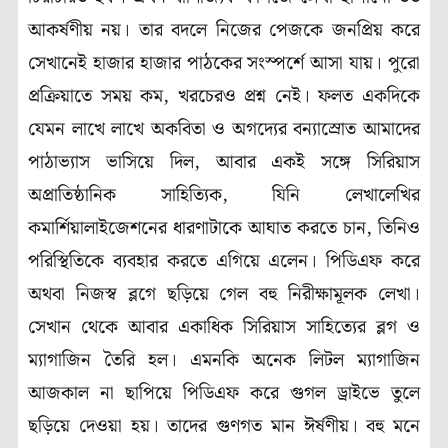
আকর্ষণীয় নয়। তার বদলে নিজের পেজকে জনপ্রিয় করে
সেখানেই হাজার হাজার পাঠকের সংস্পর্শে আসা যায়। পুরো
প্রক্রিয়াতে সময় কম, খরচেরও প্রশ্ন নেই। ফলত একদিকে
যেমন লাখে লাখে অকবিতা ও অগদ্যের বন্যাস্রোত আমাদের
পাঠাভ্যাস ভাসিয়ে দিল, আবার একই সঙ্গে সিরিয়াস
অপ্রাতিষ্ঠানিক সাহিত্যিক, যিনি লেখালেখির
কমার্শিয়ালাইজেশনের ধারণাটাকে আঘাত করতে চান, তিনিও
পরিস্থিতিকে ব্যবহার করতে এগিয়ে এলেন। পিডিএফ করে
অথবা নিজস্ব ব্লগে ছড়িয়ে গেল বহু নিরীক্ষামূলক লেখা।
সেখান থেকে আবার একাধিক সিরিয়াস সাহিত্যের ব্লগ ও
ম্যাগাজিন তৈরি হল। এমনকি অনেক লিটল ম্যাগাজিন
আজকাল না ছাপিয়ে পিডিএফ করে গুগল ড্রাইভে তুলে
ছড়িয়ে দেওয়া হয়। তাদের গুণগত মান ঈর্ষণীয়। বহু মনে