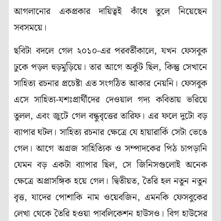
আগলানোর একপ্রকার দায়িত্বই কাঁধে তুলে নিয়েছেন
সবসময়ে।
ছবিটা বদলে গেল ২০১০-এর পরবর্তীকালে, যখন ফেসবুক
ঢুকে পড়ল হুড়মুড়িয়ে। তার আগে অর্কুট ছিল, কিন্তু সেখানে
সাহিত্য রচনার প্রচেষ্টা এত সংগঠিত আকার নেয়নি। ফেসবুক
এসে সাহিত্য-যশঃপ্রার্থীদের দেওয়াল গদ্য কবিতায় ভরিয়ে
তুলল, এবং জুটে গেল বন্ধুবৃত্তের তারিফ। এর ফলে দুটো বড়
ব্যাপার ঘটল। সাহিত্য রচনার ক্ষেত্রে যে হায়ারার্কি সেটা ভেঙে
গেল। আগে অগ্রজ সাহিত্যিক ও সম্পাদকের পিঠ চাপড়ানি
যেমন বড় একটা ব্যাপার ছিল, সে জিনিসগুলোই অনেক
ক্ষেত্রে অপ্রাসঙ্গিক হয়ে গেল। দ্বিতীয়ত, তৈরি হল নতুন নতুন
বৃত্ত, যাদের পোশাকি নাম ওয়েবজিন, এমনকি ফেসবুকের
লেখা থেকে তৈরি হওয়া পাবলিকেশন হাউসও। বিগ হাউসের