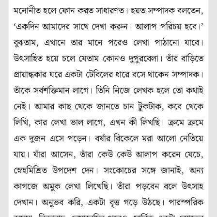
মনোনীত হলে ফোন করত সাধারণত। হয়ত সম্পাদক বলতেন,
‘একদিন আমাদের সাথে দেখা করুন। আলাপ পরিচয় হবে।’
বুঝতাম, এখানে তার মানে পরেও লেখা পাঠানো যাবে।
উৎসাহিত হয়ে চলে যেতাম কোনও দুপুরবেলা। তাঁর বাড়িতে
প্রায়ান্ধকার ঘরে একটা টেবিলের ধারে বসে থাকেন সম্পাদক।
তাঁকে সর্বশক্তিমান লাগে। তিনি নিজে লেখক হলে তো কথাই
নেই। আমার কাছ থেকে জানতে চান টুকটাক, কবে থেকে
লিখি, কার লেখা ভাল লাগে, এখন কী লিখছি। ক্রমে ক্রমে
এক দুজন এসে পড়েন। বর্ষার বিকেলে মরা আলো নেতিয়ে
যায়। যাঁরা আসেন, তাঁরা কেউ কেউ আলাপ করেন যেচে,
স্নেহমিশ্রিত উপদেশ দেন। সংকোচের সঙ্গে জানাই, অন্য
কাগজে অমুক লেখা লিখেছি। তাঁরা পড়বেন বলে উৎসাহ
দেখান। অনুভব করি, একটা বৃত্ত গড়ে উঠছে। পারস্পরিক