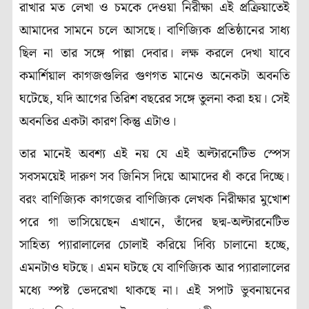
রাখার মত লেখা ও চমকে দেওয়া নিরীক্ষা এই প্রক্রিয়াতেই
আমাদের সামনে চলে আসছে। বাণিজ্যিক প্রতিষ্ঠানের সাধ্য
ছিল না তার সঙ্গে পাল্লা দেবার। লক্ষ করলে দেখা যাবে
কমার্শিয়াল কাগজগুলির গুণগত মানেও অনেকটা অবনতি
ঘটেছে, যদি আগের তিরিশ বছরের সঙ্গে তুলনা করা হয়। সেই
অবনতির একটা কারণ কিন্তু এটাও।
তার মানেই অবশ্য এই নয় যে এই অল্টারনেটিভ স্পেস
সবসময়েই দারুণ সব জিনিস দিয়ে আমাদের ধাঁ করে দিচ্ছে।
বরং বাণিজ্যিক কাগজের বাণিজ্যিক লেখক নিরীক্ষার মুখোশ
পরে গা ভাসিয়েছেন এখানে, তাঁদের ছদ্ম-অল্টারনেটিভ
সাহিত্য প্যারালালের চোলাই করিয়ে দিব্যি চালানো হচ্ছে,
এমনটাও ঘটছে। এমন ঘটছে যে বাণিজ্যিক আর প্যারালালের
মধ্যে স্পষ্ট ভেদরেখা থাকছে না। এই সপাট ভুবনায়নের