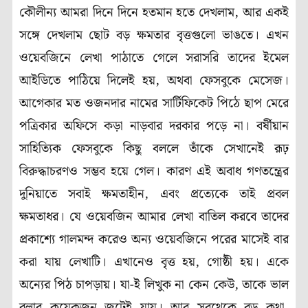
কৌলীন্য আমরা দিনে দিনে হতমান হতে দেখলাম, আর একই
সঙ্গে দেখলাম ছোট বড় ক্ষমতার বৃত্তগুলো ভাঙতে। এখন
ওয়েবজিনে লেখা পাঠাতে গেলে সরাসরি তাদের ইমেল
আইডিতে পাঠিয়ে দিলেই হয়, অথবা ফেসবুকে মেসেজ।
আগেকার মত ওজনদার নামের সার্টিফিকেট পিঠে ছাপ মেরে
পত্রিকার অফিসে কড়া নাড়বার দরকার পড়ে না। বর্ষীয়ান
সাহিত্যিক ফেসবুকে কিছু বললে তাঁকে সেখানেই রূঢ়
বিরুদ্ধাচরণও সম্ভব হয়ে গেল। কারণ এই অবাধ গণতন্ত্রের
দুনিয়াতে সবাই ক্ষমতাহীন, এবং প্রত্যেকে তাই প্রবল
ক্ষমতাধর। যে ওয়েবজিন আমার লেখা বাতিল করবে তাদের
প্রকাশ্যে গালমন্দ করেও অন্য ওয়েবজিনে পরের মাসেই বার
করা যায় লেখাটি। এখানেও বৃত্ত হয়, গোষ্ঠী হয়। একে
অন্যের পিঠ চাপড়ায়। যা-ই লিখুক না কেন কেউ, তাকে ভাল
বলার কয়েকজন জুটেই যায়। আর সবথেকে বড় কথা,