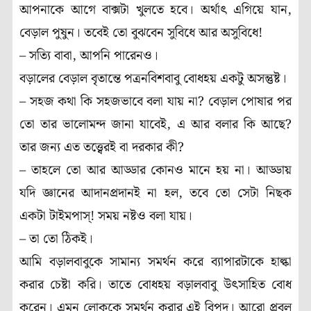
আপনাকে আগে বাক্সটা খুলতে হবে। অর্থাৎ এগিয়ে যান,
বেড়াল পুষুন। তবেই তো বুঝবেন সুবিধে আর অসুবিধে!
– সত্যি বাবা, আপনি পারেনও।
বড়ালের বেড়াল বৃতান্তে পত্রনবিশবাবু বোধহয় একটু অসন্তুষ্ট।
– সহজ কথা কি সহজভাবে বলা যায় না? বেড়াল পোষার পর
তো তার ভালোমন্দ জানা যাবেই, এ আর বলার কি আছে?
তার জন্য এত তত্ত্বেরই বা দরকার কী?
– তাহলে তো আর আড্ডার কোনও মানে হয় না। আড্ডায়
যদি জ্ঞানের আদানপ্রদানই না হল, তবে তো সেটা নিছক
একটা টাইমপাস্! সময় নষ্টও বলা যায়।
– তা তো ঠিকই।
আমি বড়ালবাবুকে সামান্য সমর্থন করে ব্যাপারটাকে হাল্কা
করার চেষ্টা করি। তাতে বোধহয় বড়ালবাবু উৎসাহিত বোধ
করেন। এমন লোককে সমর্থন করার এই বিপদ। আরো প্রবল