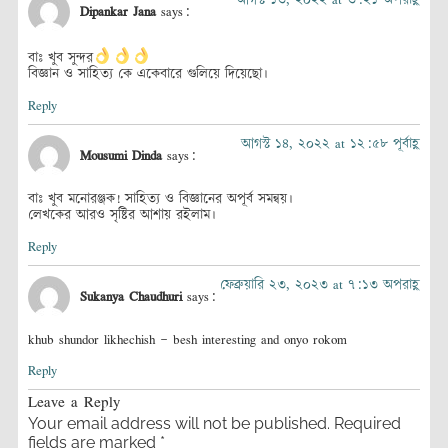
Dipankar Jana
says:
বাঃ খুব সুন্দর
বিজ্ঞান ও সাহিত্য কে একেবারে গুলিয়ে দিয়েছো।
Reply
আগস্ট ১৪, ২০২২ at ১২:৫৮ পূর্বাহ্ণ
Mousumi Dinda
says:
বাঃ খুব মনোরঞ্জক! সাহিত্য ও বিজ্ঞানের অপূর্ব সমন্বয়।
লেখকের আর‌ও সৃষ্টির আশায় রইলাম।
Reply
ফেব্রুয়ারি ২৩, ২০২৩ at ৭:১৩ অপরাহ্ণ
Sukanya Chaudhuri
says:
khub shundor likhechish – besh interesting and onyo rokom
Reply
Leave a Reply
Your email address will not be published.
Required
fields are marked
*