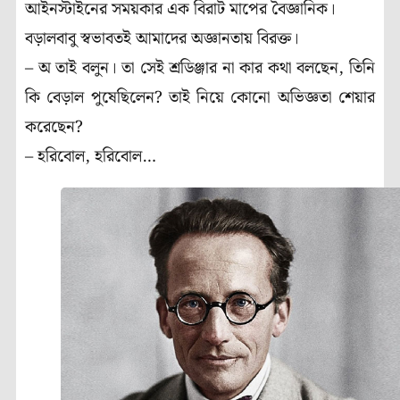
আইনস্টাইনের সময়কার এক বিরাট মাপের বৈজ্ঞানিক।
বড়ালবাবু স্বভাবতই আমাদের অজ্ঞানতায় বিরক্ত।
– অ তাই বলুন। তা সেই শ্রডিঞ্জার না কার কথা বলছেন, তিনি
কি বেড়াল পুষেছিলেন? তাই নিয়ে কোনো অভিজ্ঞতা শেয়ার
করেছেন?
– হরিবোল, হরিবোল…