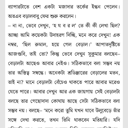
ব্যাপারটাতে বেশ একটা মজাদার তর্কের ইন্ধন পেলেন।
অতএব বড়ালবাবু ফের শুরু করলেন।
– না না, ভেবে দেখুন, ‘হ য ব র ল’ তে কী কী লেখা ছিল?
আচ্ছা আমি কয়েকটা উদাহরণ দিচ্ছি, মনে করে দেখুন! এক
নম্বর, ‘ছিল রুমাল, হয়ে গেল বেড়াল।’ আপাতদৃষ্টিতে
আজগুবি, তাই তো? কিন্তু ভেবে দেখুন সুকুমার বলছেন–
বেড়ালটা আছেও আবার নেইও। সঠিকভাবে বলা সম্ভব নয়
তার অস্তিত্ব সম্বন্ধে। অনেকটা শ্রডিঞ্জারের বেড়ালের মতন,
তাই না? মানে বেড়ালটা বেঁচেও থাকতে পারে আবার মরেও
যেতে পারে। আবার দেখুন আর এক জায়গায় সেই বেড়ালটা
বলছে তার গেছোদাদা কোথায় আছে সেটা সঠিকভাবে বলা
সম্ভব নয়। বলছে– ‘মনে করো তুমি যখন যাবে উলুবেড়ে তাঁর
সঙ্গে দেখা করতে, তখন তিনি থাকবেন মতিহারি। যদি