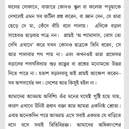
ফলের দোকানে, বাজারে কোনও স্কুল বা কলেজ পড়ুয়াকে
দেখলেই এমন সব জটিল প্রশ্ন করেন, বা জ্ঞান দেন, যে তারা
ছেড়ে দে মা, কেঁদে বাঁচি বলে পালায়। এদিকে বড়াল
সাহেবও ছাড়বার পাত্র নন। প্রায়ই ‘অ শ্যামাদাস, বোস তো
দেখি এখানে’ করে যখন কোনও ছাত্রকে তিনি ধরেন, সে
আর পালাবার পথ পায় না। এবং কখনওই তারা প্রফেসর
বড়ালের পদার্থবিদ্যার গুঢ় তত্ত্বের বা প্রশ্নের মনোমতো উত্তর
দিতে পারে না। হতাশ বড়ালবাবু তাই প্রায়ই আক্ষেপ করেন–
সব অপদার্থের দল। দেশের আর কিসুই হইল না।
আমাদের আড্ডায় অবিশ্যি ওঁর মনের যথেষ্ট পুষ্টি হয়ে যায়,
কারণ এখানে উনিই প্রধান বক্তা আর আমরা একনিষ্ঠ শ্রোতা।
এবার অনেকদিন পরে আড্ডায় এসে সবাই একমত যে বাড়িতে
বসে বসে সবাই তিতিবিরক্ত। আমাদের অধিকাংশের