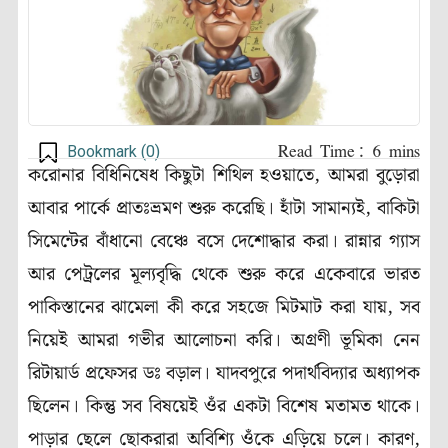
Bookmark (
0
)
করোনার বিধিনিষেধ কিছুটা শিথিল হওয়াতে, আমরা বুড়োরা
আবার পার্কে প্রাতঃভ্রমণ শুরু করেছি। হাঁটা সামান্যই, বাকিটা
সিমেন্টের বাঁধানো বেঞ্চে বসে দেশোদ্ধার করা। রান্নার গ্যাস
আর পেট্রলের মূল্যবৃদ্ধি থেকে শুরু করে একেবারে ভারত
পাকিস্তানের ঝামেলা কী করে সহজে মিটমাট করা যায়, সব
নিয়েই আমরা গভীর আলোচনা করি। অগ্রণী ভূমিকা নেন
রিটায়ার্ড প্রফেসর ডঃ বড়াল। যাদবপুরে পদার্থবিদ্যার অধ্যাপক
ছিলেন। কিন্তু সব বিষয়েই ওঁর একটা বিশেষ মতামত থাকে।
পাড়ার ছেলে ছোকরারা অবিশ্যি ওঁকে এড়িয়ে চলে। কারণ,