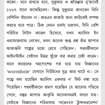
করেন। মনে রাখতে হবে, সুকুমার ও শ্রডিঞ্জার দু’জনেই
১৮৮৭ সালে জন্মেছিলেন। কিন্তু সুকুমার জানতেন তিনি
বেশিদিন বাঁচবেন না। অতএব কাজটা অন্য কাউকেই সম্পন্ন
করতে হবে পরে। ঠিক যেমন চার্লস্‌ ডজসন, যিনি বেশি
পরিচিত লিউস ক্যারল হিসেবে, যখন অ্যালিস ইন
ওয়ান্ডারল্যান্ড লেখেন, তখন অনেক গুপ্ত প্রশ্ন তাঁর আপাত
আজগুবি গল্পের মধ্যে রেখে গেছিলেন। পরবর্তীকালে
আইনস্টাইন সেইসব উত্তর খুঁজে বার করার চেষ্টা করেন।
ফলে ক্যারলের খরগোশের গর্ত হয়ে যায় বিজ্ঞানের
‘wormhole’ যেখানে নিউটনের সূত্র আর খাটে না। সে
গল্পে বলা হয়েছিল অ্যালিস একবার ন’ ফিট লম্বা হয়ে
গিয়েছিল। পরবর্তীকালে প্রমাণ হয়েছিল যে আলোর গতিতে
গেলে, বস্তুর আপাত আকৃতি অনেকসময়ই বদলে যায়।
সেটাকে বিজ্ঞানের পরিভাষায় ‘লরেনৎস ট্রান্সফরমেশন’