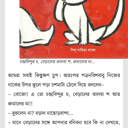
চন্দ্রবিন্দুর চ, বেড়ালের তালব্য শ, রুমালের মা…
আমরা সবাই কিছুক্ষণ চুপ। অতঃপর পত্রনবিশবাবু নিজের
নাকের উপর ঝুলে পড়া চশমাটা ঠেলে দিয়ে বললেন–
– বোজো! এ তো চন্দ্রবিন্দুর চ, বেড়ালের তালব্য শ আর
রুমালের মা!!
– বুঝলেন না? বড়াল নাছোড়বান্দা…
– মানে বেড়ালের সঙ্গে আপনার বনিবনা হবে কি না দেখতে,