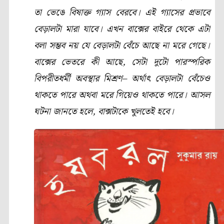
তা ভেঙে বিষাক্ত গ্যাস বেরবে। এই গ্যাসের প্রভাবে
বেড়ালটা মারা যাবে। এখন বাক্সের বাইরে থেকে এটা
বলা সম্ভব নয় যে বেড়ালটা বেঁচে আছে না মরে গেছে।
বাক্সের ভেতরে কী আছে, সেটা দুটো পারস্পরিক
বিপরীতধর্মী অবস্থার মিশ্রণ– অর্থাৎ বেড়ালটা বেঁচেও
থাকতে পারে অথবা মরে গিয়েও থাকতে পারে। আসল
ঘটনা জানতে হলে, বাক্সটাকে খুলতেই হবে।