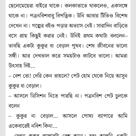
ছেলেমেয়েরা বাইরে থাকে। কলকাতাতে থাকলেও, একসঙ্গে
থাকে না। পত্রনবিশবাবু বিপত্নিক। উনি আবার টিভিও বিশেষ
দেখেন না। গল্পের বইও পড়ার অভ্যাস নেই। সারাদিন বাড়িতে
বসে প্রায় কিছুই করার নেই। উনিই প্রথম কথাটা বললেন–
ভাবছি একটা কুকুর বা বেড়াল পুষব। শেষ জীবনের ভালো
সঙ্গী। আর দেখভাল করে সময়টাও কাটবে ভালো। আমরা
উৎসাহ দিই…
– বেশ তো! দেরি কেন তাহলে? পেট হোম থেকে নিয়ে আসুন
কুকুর বা বেড়াল।
– আসলে ডিসিশন নিতে পারছি না। পত্রনবিশ পেট চুলকে
বলেন
– কুকুর না বেড়াল… আসলে পোষ্য ব্যাপারে আমি
একেবারেই নবিশ কিনা…