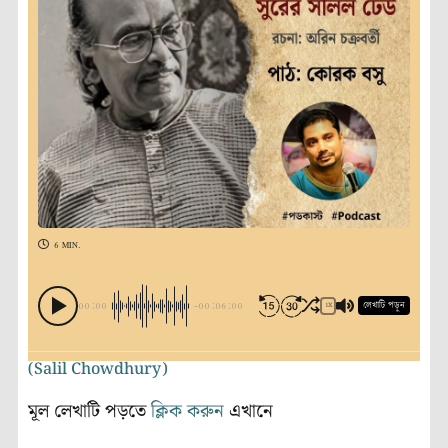
6 MIN.
00:00
-00:06:00
লেখাটি পড়ুন
1X
(Salil Chowdhury)
মূল লেখাটি পড়তে
ক্লিক করুন
এখানে