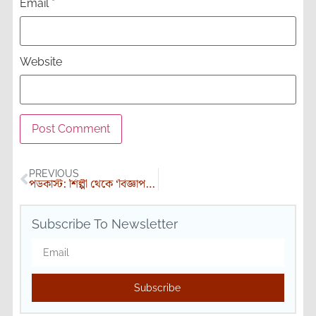
Email
*
Website
PREVIOUS
পডকাস্ট: শিল্পী থেকে ‘বিজ্ঞাপন-গুরু’: নানা ভূমিকায় ভাস্বর রণেন আয়ন দত্ত (নিবন্ধ)। কোরক বসু
Subscribe To Newsletter
Subscribe