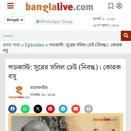
আগস্ট ৯, ২০২৬
WhatsApp Group
২৫শে শ্রাবণ, ১৪৩৩
প্রথম পাতা
»
Episodes
»
পডকাস্ট: সুরের সলিল ঢেউ (নিবন্ধ)। কোরক
বসু
পডকাস্ট: সুরের সলিল ঢেউ (নিবন্ধ)। কোরক
বসু
বাংলালাইভ
নভেম্বর ২৬, ২০২৫