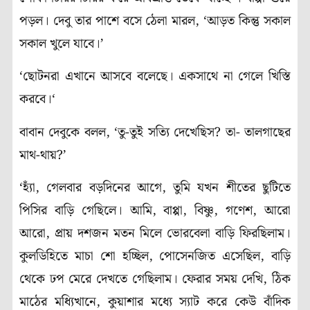
পড়ল। দেবু তার পাশে বসে ঠেলা মারল, ‘আড়ত কিন্তু সকাল
সকাল খুলে যাবে।’
‘ছোটনরা এখানে আসবে বলেছে। একসাথে না গেলে খিস্তি
করবে।‘
বাবান দেবুকে বলল, ‘তু-তুই সত্যি দেখেছিস? তা- তালগাছের
মাথ-থায়?’
‘হ্যাঁ, গেলবার বড়দিনের আগে, তুমি যখন শীতের ছুটিতে
পিসির বাড়ি গেছিলে। আমি, বাপ্পা, বিষ্ণু, গণেশ, আরো
আরো, প্রায় দশজন মতন মিলে ভোরবেলা বাড়ি ফিরছিলাম।
কুলডিহিতে মাচা শো হচ্ছিল, পোসেনজিত এসেছিল, বাড়ি
থেকে ঢপ মেরে দেখতে গেছিলাম। ফেরার সময় দেখি, ঠিক
মাঠের মধ্যিখানে, কুয়াশার মধ্যে স্যাট করে কেউ বাঁদিক