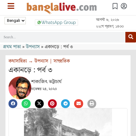
আগস্ট ৬, ২০২৬
WhatsApp Group
২২শে শ্রাবণ, ১৪৩৩
প্রথম পাতা
»
উপন্যাস
»
একানড়ে : পর্ব ৩
কথাসাহিত্য
→
উপন্যাস
|
সাম্প্রতিক
একানড়ে : পর্ব ৩
শাক্যজিৎ ভট্টাচার্য
নভেম্বর ২৪, ২০২০