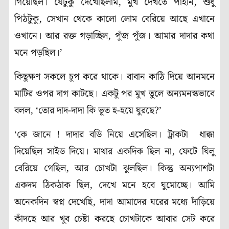
গিয়েছিল। যেটুকু দেখেছিলাম, মুখ দেখতে পাইনি, শুধু
পিঠটুকু, সেখান থেকে কালো লোম বেরিয়ে আছে এখানে
ওখানে। আর রক্ত গড়াচ্ছিল, পুঁজ পুঁজ। আমার দাদার কথা
মনে পড়ছিল।’
কিছুক্ষণ সকলে চুপ করে থাকে। বাবান কাঠি দিয়ে আনমনে
মাটির ওপর দাগ কাটছে। একটু পর মুখ তুলে অন্যমনস্কভাবে
বলল, ‘তোর দাদ-দাদা কি ভূত হ-হয়ে ঘুরছে?’
‘কে জানে ! দাদার বডি নিয়ে এসেছিল। ট্রাকটা ধাক্কা
দিয়েছিল সাইড দিয়ে। মাথার একদিক ছিল না, ফেটে ঘিলু
বেরিয়ে গেছিল, আর চোখটা ঝুলছিল। কিন্তু অন্যপাশটা
একদম ঠিকঠাক ছিল, দেখে মনে হবে ঘুমোচ্ছে। আমি
অনেকদিন স্বপ্ন দেখেছি, দাদা আমাদের ঘরের মধ্যে দাঁড়িয়ে
কাঁদছে আর খুব চেষ্টা করছে চোখটাকে আবার সেট করে