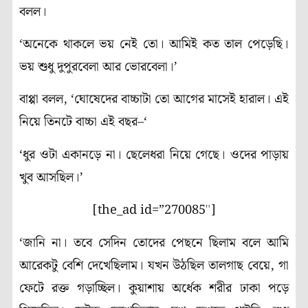
বলল।
‘অনেকে থাকলে ভয় নেই তো। আমিই কত তাল পেড়েছি।
ভয় শুধু দুপুরবেলা আর ভোরবেলা।’
বাপ্পা বলল, ‘ঘোষেদের বাচ্চাটা তো আগের মাসেই হারাল। এই
নিয়ে তিনটে বাচ্চা এই বছর–‘
‘ধুর ওটা একানড়ে না। ছেলেধরা নিয়ে গেছে। ওদের পাড়ায়
খুব আসছিল।’
[the_ad id=”270085″]
‘জানি না। তবে সেদিন তোদের পেছনে ছিলাম বলে আমি
আরেকটু বেশি দেখেছিলাম। যখন উঠছিল তালগাছ বেয়ে, গা
ফেটে রক্ত গড়াচ্ছিল। কুয়াশায়
অ
র্ধেক শরীর ঢাকা পড়ে