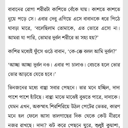
বাবানের রোগা শরীরটা কাশিতে বেঁকে যায়। কাশতে কাশতে
নুয়ে পড়ে সে। এবার দেবু এগিয়ে এসে বাবানকে ধরে পিঠে
থাবড়া মারে, ‘বলেছিলাম তোমাকে, এত ভোরে এসো না।
আমরা যা পারি, তোমার দুর্বল শরীরে তা সহ্য হয়?’
কাশির মধ্যেই ফুঁসে ওঠে বাবান, ‘কে-ক্কে বলল আমি দুর্বল?’
‘আচ্ছা আচ্ছা দুর্বল নও। এবার পা চালাও। বেচতে হলে ভোর
ভোর আড়তে যেতে হবে।’
তিনজনের মধ্যে বাপ্পা সবার পেছনে। তার মনে হচ্ছিল, দাদা
পাশে পাশে হাঁটছে। বাপ্পা মাঝে মাঝেই বুঝতে পারে, দাদাকে।
যেমন এখন, অকস্মাৎ শিরশিরিয়ে উঠল পেটের ভেতর, কারণ
মনে হল ফেলে আসা তালগাছের দিক থেকে কেউ নীরবে
নজর রাখছে। দাদা? ঝট করে পেছনে ঘুরে, শুধুই কুয়াশা,