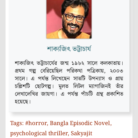
শাক্যজিৎ ভট্টাচার্য
শাক্যজিৎ ভট্টাচার্যের জন্ম ১৯৮২ সালে কলকাতায়।
প্রথম গল্প বেরিয়েছিল পরিকথা পত্রিকায়, ২০০৩
সালে। এ পর্যন্ত লিখেছেন সাতটি উপন্যাস ও প্রায়
চল্লিশটি ছোটগল্প। মূলত লিটল ম্যাগাজিনই তাঁর
লেখালেখির জায়গা। এ পর্যন্ত পাঁচটি গ্রন্থ প্রকাশিত
হয়েছে।
Tags:
#horror
,
Bangla Episodic Novel
,
psychological thriller
,
Sakyajit