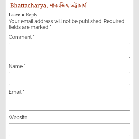
Bhattacharya
,
শাক্যজিৎ ভট্টাচার্য
Leave a Reply
Your email address will not be published.
Required
fields are marked
*
Comment
*
Name
*
Email
*
Website