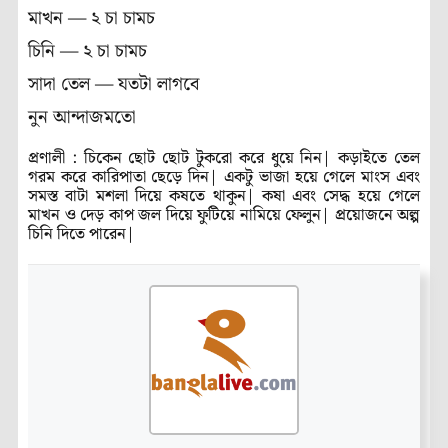
মাখন — ২ চা চামচ
চিনি — ২ চা চামচ
সাদা তেল — যতটা লাগবে
নুন আন্দাজমতো
প্রণালী : চিকেন ছোট ছোট টুকরো করে ধুয়ে নিন| কড়াইতে তেল
গরম করে কারিপাতা ছেড়ে দিন| একটু ভাজা হয়ে গেলে মাংস এবং
সমস্ত বাটা মশলা দিয়ে কষতে থাকুন| কষা এবং সেদ্ধ হয়ে গেলে
মাখন ও দেড় কাপ জল দিয়ে ফুটিয়ে নামিয়ে ফেলুন| প্রয়োজনে অল্প
চিনি দিতে পারেন|