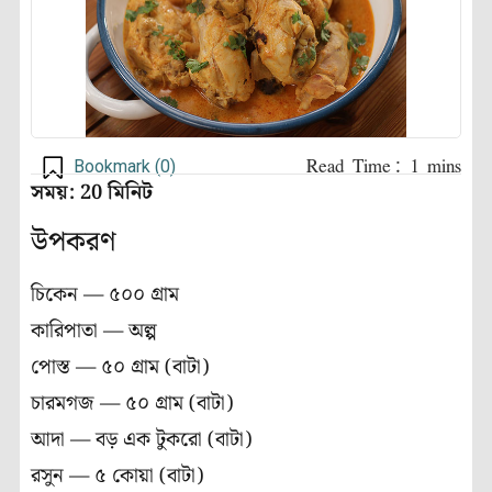
Bookmark (
0
)
সময়: 20 মিনিট
উপকরণ
চিকেন — ৫০০ গ্রাম
কারিপাতা — অল্প
পোস্ত — ৫০ গ্রাম (বাটা)
চারমগজ — ৫০ গ্রাম (বাটা)
আদা — বড় এক টুকরো (বাটা)
রসুন — ৫ কোয়া (বাটা)