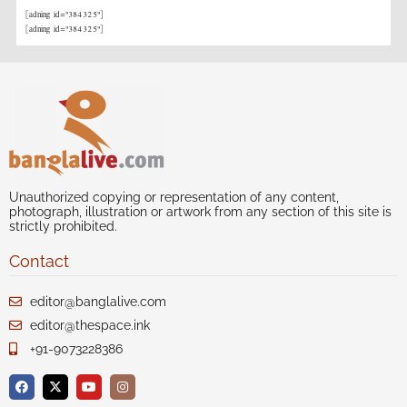
[adning id="384325"]
[adning id="384325"]
Unauthorized copying or representation of any content,
photograph, illustration or artwork from any section of this site is
strictly prohibited.
Contact
editor@banglalive.com
editor@thespace.ink
+91-9073228386