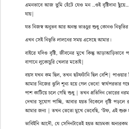
এমনভাবে আজ তুমি হেঁটে যেও মন ..ওই বৃষ্টিদানা ছুঁয
যায়|
যত নিজস্ব অনুভব আর অনন্ত ভাঙচুর শুধু কোনও নিভৃতি
এখন সেই নিভৃতি লালনের সময় এসেছে আমার।
বাইরে যদিও বৃষ্টি, জীবনের মুখে কিন্তু আড়াআড়িভাবে
বাগানে লুকোচুরি খেলার মতোই|
বয়স যখন কম ছিল, তখন ছটফটানি ছিল বেশি| পাওয়ার 
আমার নিজের ঝুলি শূন্য হয়ে গেল ভেবে! স্বার্থপরতার গন
পাশ কাটিয়ে চলে গেছি শুধু | তখন প্রতিদিন ভোরের 
দেখার সুযোগ পাচ্ছি, আবার হয়ত বিকেলে বৃষ্টি পড়লে 
আমার জন্য | তখন তেতো মুখে ভেবেছি, ‘উফ, এই শুরু হ
ভাবিইনি আদৌ, যে সেদিনটাতেই হয়ত আচমকা অন্যরক