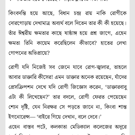
কিংবদন্তি হয়ে আছে, বিধান চন্দ্র রায় নাকি রোগীকে
দোরগোড়ায় দেখামাত্র অব্যর্থ বলে দিতেন তার কী কী হয়েছে।
তাঁর ঈশ্বরীয় ক্ষমতার কাছে ষাষ্ঠাঙ্গ হয়ে প্রশ্ন জাগে, এহেন
ক্ষমতা তিনি কায়েম করেছিলেন কীভাবে? হাতের লেখা
গোপনের অভিপ্রায়ে?
রোগী যদি নিজেই সব জেনে যাবে রোগ-জ্বালার, তাহলে
আবার ডাক্তারি কীসের! এমন ডাক্তার অনেক রয়েছেন, যাঁদের
প্রেসক্রিপশন দেখে যদি রোগী জিজ্ঞেস করেন, ‘ডাক্তারবাবু
এটা কী লিখেছেন?’ তার বদলে, রোগী ফেরত পেয়েছেন
শ্যেন দৃষ্টি, যেন নিরক্ষর সে পড়তে জানে না, কিংবা শান্ত
ইগনোরেন্স— ‘বাইরে গিয়ে দেখান, বলে দেবে।’
এহেন বাস্তব পটে, কলকাতা মেডিক্যাল কলেজের অদূরে