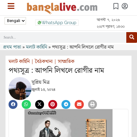
আগস্ট ৭, ২০২৬
WhatsApp Group
২৩শে শ্রাবণ, ১৪৩৩
প্রথম পাতা
»
মলাট কাহিনি
»
পথ্যসূত্র : আপনি লিখলে রোগীর নাম
মলাট কাহিনি
|
বৈঠকখানা
|
সাম্প্রতিক
পথ্যসূত্র : আপনি লিখলে রোগীর নাম
সুপ্রিয় মিত্র
জুলাই ১৫, ২০২৪