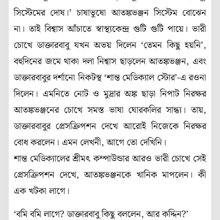
সিস্টেমের দোষ।’ চাষাভুষো আতঙ্কভঞ্জন সিস্টেম বোঝেন
না। তাই বিশ্বাস আঁচাতে স্বাস্থ্যকেন্দ্র গুটি গুটি পায়ে। ভারী
চোখে ডাক্তারবাবু যখন অভয় দিলেন ‘তেমন কিছু হয়নি’,
বহুদিনের জমে থাকা দলা নিশ্বাস ছাড়লেন আতঙ্কভঞ্জন, এবং
ডাক্তারবাবুর দর্শানো নিকটস্থ ‘শান্ত মেডিক্যাল স্টোর’-এ রওনা
দিলেন। এমনিতে নোট ও মুদ্রার অঙ্ক ছাড়া নিপাট নিরক্ষর
আতঙ্কভঞ্জনের চোখে সমস্ত ভাষা ঘোরকলির সান্ধ্য। তায়,
ডাক্তারবাবুর প্রেসক্রিপশন দেখে আরোই নিজেকে নিরক্ষর
বোধ করলেন। এমন লেখনী, আগে তো দেখিনি।
শান্ত মেডিক্যালের শ্রীমৎ কম্পাউন্ডার আরও ভারী চোখে সেই
প্রেসক্রিপশন দেখে, আতঙ্কভঞ্জনকে খানিক মাপলেন। কী
এক খটকা লাগে।
‘বমি বমি লাগে? ডাক্তারবাবু কিছু বললেন, আর কদ্দিন?’