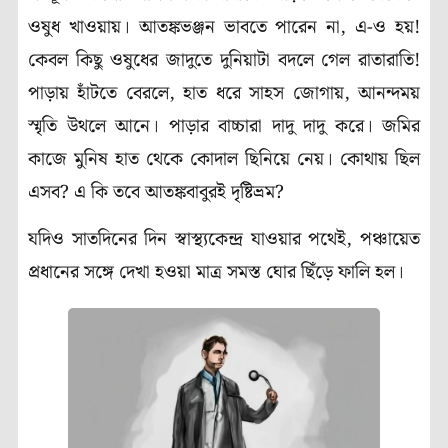
ওষুধ খাওয়ায়। আতঙ্কভঞ্জন ভাবতে পারেন না, এ-ও হয়!
কেবল কিছু ওষুধের জাদুতে দুনিয়াটা বদলে গেল রাতারাতি!
পাড়ায় হাঁটতে বেরলে, হাত ধরে সাহস জোগায়, আনন্দময়
স্মৃতি উথলে আনে। পাড়ার বাচ্চারা দাদু দাদু করে। জমির
কাজে মুনিষ হাত থেকে কোদাল ছিনিয়ে নেয়। কোথায় ছিল
এসব? এ কি তবে আতঙ্কবাবুরই দৃষ্টিভ্রম?
যদিও সাতদিনের দিন স্বাস্থ্যকেন্দ্র যাওয়ার পথেই, পঞ্চায়েত
প্রধানের সঙ্গে দেখা হওয়া মাত্র সমস্ত ঘোর ছিঁড়ে ফালি হল।