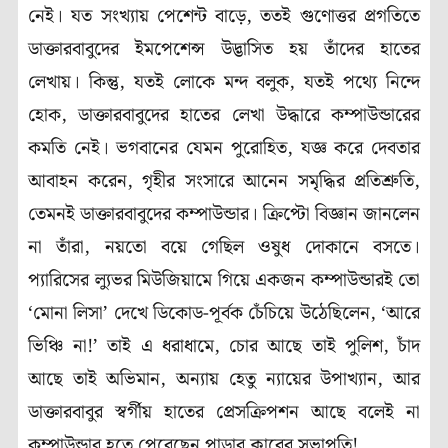
নেই। যত সংখ্যায় পেশেন্ট বাড়ে, ততই গুণোত্তর প্রগতিতে
ডাক্তারবাবুদের ইমপেশেন্স উদ্ভাসিত হয় তাঁদের হাতের
লেখায়। কিন্তু, যতই লোকে মন্দ বলুক, যতই পথ্যে নিন্দে
হোক, ডাক্তারবাবুদের হাতের লেখা উদ্ধারে কম্পাউন্ডারের
কমতি নেই। ভগবানের যেমন পুরোহিত, যজ্ঞ করে দেবতার
আবাহন করেন, গৃহীর সংসারে আনেন সমৃদ্ধির প্রতিশ্রুতি,
তেমনই ডাক্তারবাবুদের কম্পাউন্ডার। ক্রিপ্টো বিজ্ঞান জানলেন
না তাঁরা, নয়তো বয়ে গেছিল ওষুধ দোকানে বসতে।
প্যারিসের ল্যুভর মিউজিয়ামে গিয়ে একজন কম্পাউন্ডারই তো
‘মোনা লিসা’ দেখে ডিকোড-পূর্বক চেঁচিয়ে উঠেছিলেন, ‘আরে
ভিঞ্চি না!’ তাই এ ধরাধামে, চোর আছে তাই পুলিশ, চাঁদ
আছে তাই অভিমান, অন্যায় হেতু ন্যায়ের উপাখ্যান, আর
ডাক্তারবাবুর স্বর্গীয় হাতের প্রেসক্রিপশন আছে বলেই না
কম্পাউন্ডার হতে পেরেছেন পাড়ার ক্লাবের সভাপতি!