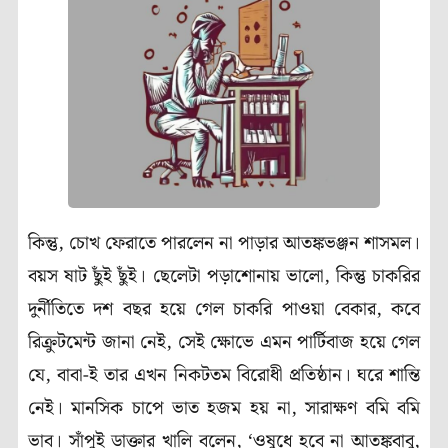
কিন্তু, চোখ ফেরাতে পারলেন না পাড়ার আতঙ্কভঞ্জন শাসমল।
বয়স ষাট ছুঁই ছুঁই। ছেলেটা পড়াশোনায় ভালো, কিন্তু চাকরির
দুর্নীতিতে দশ বছর হয়ে গেল চাকরি পাওয়া বেকার, কবে
রিক্রুটমেন্ট জানা নেই, সেই ক্ষোভে এমন পার্টিবাজ হয়ে গেল
যে, বাবা-ই তার এখন নিকটতম বিরোধী প্রতিষ্ঠান। ঘরে শান্তি
নেই। মানসিক চাপে ভাত হজম হয় না, সারাক্ষণ বমি বমি
ভাব। সাঁপুই ডাক্তার খালি বলেন, ‘ওষুধে হবে না আতঙ্কবাবু,