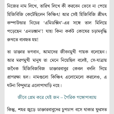
নিজের নাম লিখে, তারিখ লিখে কী করবেন ভেবে না পেয়ে
হিজিবিজি কেটেছিলেন কিঞ্চিৎ! আর সেই হিজিবিজি শ্রীমৎ
কম্পাউন্ডার নিচের ‘এমিডক্সিন’-এর সঙ্গে তাল মিলিয়ে
পড়েছেন ‘এনডক্সান’! যাহা কিনা কর্কট কোষের চড়ামবৃদ্ধি
রুখতে ব্যবহৃত হয়!
তা ডাক্তার ভগবান, আমাদের জীবনমুখী গায়ক বলেছেন।
আর মরণমুখী মানুষ তা মেনে নিয়েছিল বলেই, সে-যাত্রায়
জনৈক হিজিবিজবিজ ডাক্তারবাবুর কেবল বদলি দিয়ে
প্রাণরক্ষা হল। নামগুলো কিঞ্চিৎ এলোমেলো করলেও, এ
ঘটনা বিন্দুমাত্র এলোপাথাড়ি নহে।
জীবে প্রেম করে যেই জন – গৈরিক গঙ্গোপাধ্যায়
কিন্তু, শহর জুড়ে ডাক্তারবাবুদের চুপচাপ বসে থাকার ফুরসত