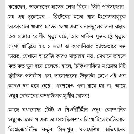
করেছেন, ডাক্তারদের হাতের লেখা নিয়ে। তিনি পরিসংখ্যান-
সহ প্রশ্ন তুলেছেন— ব্রিটেনের মতো খাস ইংরেজতালুকে
ডাক্তারদের খারাপ হাতের লেখা এবং বানানভুলের জন্য বছরে
৩০ হাজার রোগীর মৃত্যু ঘটে, আর মার্কিন যুক্তরাষ্ট্রে মৃত্যুর
সংখ্যা ছাড়িয়ে যায় ১ লক্ষ! তা কলোনিয়াল হ্যাংওভারে মত্ত
ভারত, যেখানে ইংরেজি কারও মাতৃভাষা নয়, সেখানে তাহলে
কত কত ভুল হয়ে চলেছে! হালে, চিকিৎসাবিদ্যা সংক্রান্ত নিট
দুর্নীতির পর্দাফাঁস এবং অযোগ্যদের উদ্‌বর্তন দেখে এই প্রশ্ন
আরও ঘন হয়ে ওঠে। এরপরেও একা রামে হয় না, আছে
ওষুধ দোকানের কম্পাউন্ডার সুগ্রীব দোসর!
আছে যথাযোগ্য টেস্ট ও পিওরিটিহীন ওষুধ কোম্পানির
ওষুধের ছয়লাপ এবং তা প্রেসক্রিপশনে লিখে দিতে মেডিক্যাল
রিপ্রেজেন্টেটিভ কর্তৃক সিঙ্গাপুর, মালয়েশিয়া অভিযানের