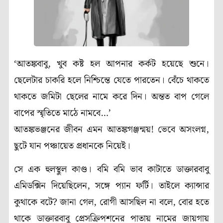
‘আতঙ্কবাবু, খুব কষ্ট হল আপনার কর্কট হয়েছে শুনে।
ছেলেটার চাকরি হলে নিশ্চিন্তে যেতে পারতেন। বেঁচে থাকতে
থাকতে জমিটা ছেলের নামে করে দিন। অন্তত বাপ গেলে
বাপের স্মৃতিতে মাঠে নামবে…’
আতঙ্কভঞ্জনের জীবন এমন আতঙ্কগঞ্জন্ময়! ভেবে অসংলগ্ন,
ছুটে যান পঞ্চায়েত প্রধানকে নিয়েই।
সে এক হুলস্থুল কাণ্ড। বমি বমি ভাব কাটাতে ডাক্তারবাবু
এমিডক্সিন দিয়েছিলেন, সঙ্গে প্যান ফর্টি। তাইলে ক্যান্সার
কুথাকে বটে? জানা গেল, রোগী আসছিল না বলে, বোর হতে
থাকে ডাক্তারবাবু প্রেসক্রিপশনের পাতায় নামের জায়গায়