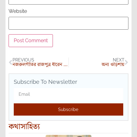
Website
PREVIOUS
NEXT
নজরুলগীতির রাজপুত্র ধীরেন বসু
অন্য ওড়িশায়
Subscribe To Newsletter
Subscribe
কথাসাহিত্য