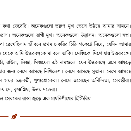
র কথা ভেবেছি। অনেকগুলো তরুণ মুখ ভেসে উঠছে আমার সামনে
রাণ। অনেকগুলো রাগী মুখ। অনেকগুলো উদ্ভাসন। অনেকগুলো স্বপ্ন।
পা রেখেছিলাম জীবনে প্রথম চাকরির চিঠি পকেটে নিয়ে
,
যেদিন আমা
 থেকে আমি উত্তরবঙ্গকে মা বলে ডাকি। মেক্সিকো মিশে যায় উত্তরবঙ্গে।
তো
,
রাউল
,
লিজা
,
মিগুয়েল এই নামগুলো যেন উত্তরবঙ্গে এসে আছড়
তার জন্য নেমে আসছে নিখিলেশ। নেমে আসছে সুভান। নেমে আসছে
চক্রবর্তী, পুণ্যশ্লোকেরা। নেমে এসেছেন অনিন্দিতা, সেবন্তীরা।
ে, কৃষ্ণপ্রিয়, উত্তম দত্তেরা।
সেবকের রাস্তা জুড়ে এক মাঘনিশীথের হিস্টিরিয়া।