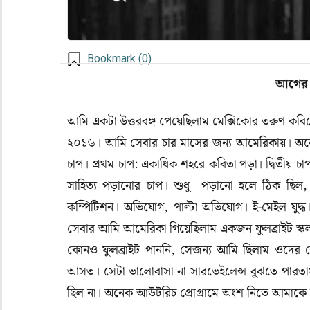
Bookmark (
0
)
আগের প
আমি একটা উত্তরবঙ্গ পেয়েছিলাম মেক্সিকোর তরুণ কব
২০১৬। আমি সেবার চার মাসের জন্য আমেরিকায়। অনে
চাপ। প্রথম চাপ: একাধিক শহরে কবিতা পড়া। দ্বিতীয় চাপ:
সাহিত্য পড়ানোর চাপ। শুধু পড়ানো হলে ঠিক ছিল
কম্পিটিশন। অভিযোগ
,
পাল্টা অভিযোগ। ই-মেইল যুদ্ধ।
সেবার আমি আমেরিকা গিয়েছিলাম একজন ফুলব্রাইট স্কল
কোনও ফুলব্রাইট পাননি
,
সেজন্য আমি ছিলাম ওদের চ
আসত। সেটা ভালোবাসা না সারভেইলেন্স বুঝতে পারতাম 
ছিল না। অনেক আউটরিচ প্রোগ্রামে অংশ নিতে আমাকে ন