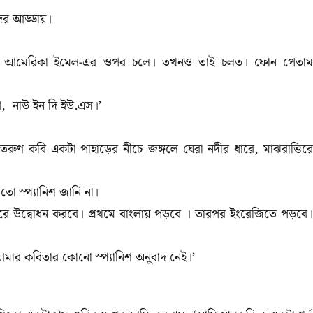
িদের আড্ডায়।
 আমেরিকা ইমেল-এর ওপর চলে। তখনও তাই চলত। ফোন পেতাম
ো
,
নাউ ইন দি ইউ.এস।’
রুণ কবি একটা পাহাড়ের নীচে জঙ্গলে ঘেরা নদীর ধারে, মাঝরাত্তিরে
তো স্প্যানিশ জানি না।
করে উদ্বোধন করবে। প্রথমে বাংলায় পড়বে । তারপর ইংরেজিতে পড়বে
ার কবিতার কোনো স্প্যানিশ অনুবাদ নেই
।’