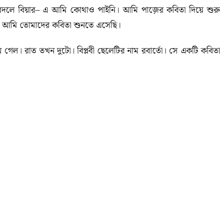
 বদলে বিয়ার– এ আমি কোথাও পাইনি। আমি পাজ়ের কবিতা দিয়ে শুরু
,
আমি তোমাদের কবিতা শুনতে এসেছি।
ল। রাত তখন দুটো। বিপ্লবী ছেলেটির নাম রবার্তো। সে একটি কবিতা