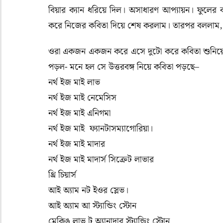
বিয়ার ক্যান ধরিয়ে দিল। অসাধারণ আপ্যায়ন। ফুলের
করে নিজের কবিতা দিয়ে শেষ করলাম। তারপর বললাম
ওরা একজন একজন করে এসে দুটো করে কবিতা শুনিয়ে গে
পড়ল- মনে হল সে উত্তরবঙ্গ নিয়ে কবিতা পড়ছে–
নর্থ ইজ মাই লাভ
নর্থ ইজ মাই নেমেসিস
নর্থ ইজ মাই এনিগমা
নর্থ ইজ মাই ফ্যানটাসম্যাগোরিয়া।
নর্থ ইজ মাই মাদার
নর্থ ইজ মাই মাদার্স সিক্রেট লাভার
থ্রি চিয়ার্স
আই অ্যাম নট ইওর স্লেভ।
আই অ্যাম আ স্ট্যান্ডিং স্টোন
মেকিঙ লাভ টু অ্যানাদার স্ট্যান্ডিং স্টোন