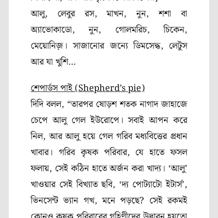
আলু, লেবুর রস, মাখন, নুন, শশা বা
অ্যাভোকাডো, নুন, গোলমরিচ, চিকেন,
মেয়োনিজ়। সাজানোর জন্যে ডিমসেদ্ধ, লেটুস
আর যা খুশি…
শেপার্ডস পাই (Shepherd’s pie)
দিদি বলল, “তারপর ষোড়শ শতক নাগাদ জাহাজে
চেপে আলু গেল ইউরোপে। সবাই আপন করে
নিল, আর আলু হয়ে গেল গরিব মধ্যবিত্তের প্রধান
খাবার। গরিব কৃষক পরিবার, যে হাতে ফসল
ফলায়, সেই কঠিন হাতে অর্জন করা খাদ্য। ‘আলু’
খাওয়ার সেই বিখ্যাত ছবি, ‘দ্য পোট্যাটো ইটার্স’,
ভিনসেন্ট ভ্যান গখ, মনে পড়ছে? সেই রকমই
কোনও কৃষক পরিবারের গৃহিণীদের উদ্ভাবন হয়তো