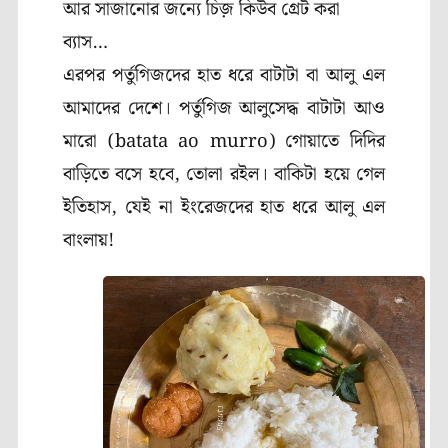
আর সাজানোর জন্যে চিজ় কিউব গ্রেট করা
ব্যাস…
এরপর পর্তুগিজদের হাত ধরে বাটাটা বা আলু এল
আমাদের দেশে। পর্তুগিজ আলুসেদ্ধ বাটাটা আও
মারো (batata ao murro) গোয়াতে দিদির
বাড়িতে বসে হবে, তোলা রইল। বাকিটা হয়ে গেল
ইতিহাস, যেই না ইংরেজদের হাত ধরে আলু এল
বাংলায়!