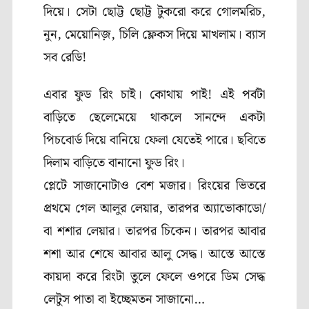
দিয়ে। সেটা ছোট্ট ছোট্ট টুকরো করে গোলমরিচ,
নুন, মেয়োনিজ়, চিলি ফ্লেকস দিয়ে মাখলাম। ব্যাস
সব রেডি!
এবার ফুড রিং চাই। কোথায় পাই! এই পর্বটা
বাড়িতে ছেলেমেয়ে থাকলে সানন্দে একটা
পিচবোর্ড দিয়ে বানিয়ে ফেলা যেতেই পারে। ছবিতে
দিলাম বাড়িতে বানানো ফুড রিং।
প্লেটে সাজানোটাও বেশ মজার। রিংয়ের ভিতরে
প্রথমে গেল আলুর লেয়ার, তারপর অ্যাভোকাডো/
বা শশার লেয়ার। তারপর চিকেন। তারপর আবার
শশা আর শেষে আবার আলু সেদ্ধ। আস্তে আস্তে
কায়দা করে রিংটা তুলে ফেলে ওপরে ডিম সেদ্ধ
লেটুস পাতা বা ইচ্ছেমতন সাজানো…