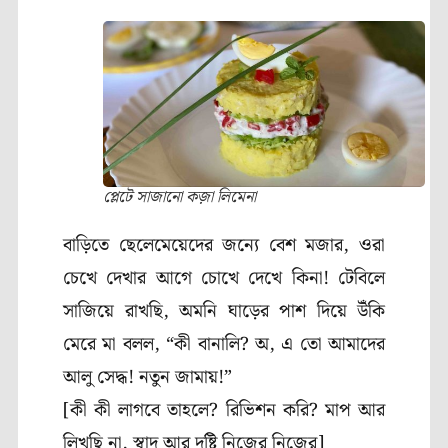
প্লেটে সাজানো কজ়া লিমেনা
বাড়িতে ছেলেমেয়েদের জন্যে বেশ মজার, ওরা
চেখে দেখার আগে চোখে দেখে কিনা! টেবিলে
সাজিয়ে রাখছি, অমনি ঘাড়ের পাশ দিয়ে উঁকি
মেরে মা বলল, “কী বানালি? অ, এ তো আমাদের
আলু সেদ্ধ! নতুন জামায়!”
[কী কী লাগবে তাহলে? রিভিশন করি? মাপ আর
লিখছি না, স্বাদ আর দৃষ্টি নিজের নিজের]