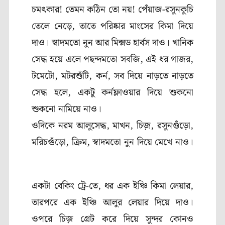
চমৎকার! তেমন কঠিন তো নয়! পেঁয়াজ-রসুনকুচি
তেলে নেড়ে, তাতে পরিষ্কার মাংসের কিমা দিয়ে
দাও। স্বাদমতো নুন আর মিক্সড হার্বস দাও। খানিক
সেদ্ধ হয়ে এলে পছন্দমতো সবজি, এই ধর গাজর,
টমেটো, মটরশুঁটি, কর্ন, সব দিয়ে নাড়তে নাড়তে
সেদ্ধ হলে, একটু কর্নফ্লাওয়ার দিয়ে শুকনো
শুকনো নামিয়ে নাও।
ওদিকে নরম আলুসেদ্ধ, মাখন, চিজ়, রসুনগুঁড়ো,
মরিচগুঁড়ো, ক্রিম, স্বাদমতো নুন দিয়ে মেখে নাও।
একটা বেকিং ট্রে-তে, ধর এক ইঞ্চি কিমা লেয়ার,
তারপরে এক ইঞ্চি আলুর লেয়ার দিয়ে দাও।
ওপরে চিজ় গ্রেট করে দিয়ে সুন্দর কোনও