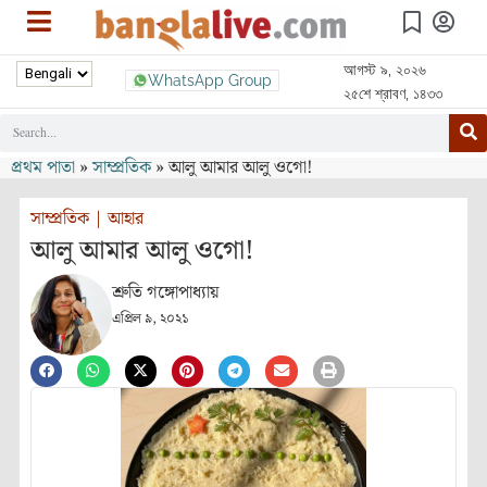
আগস্ট ৯, ২০২৬
WhatsApp Group
২৫শে শ্রাবণ, ১৪৩৩
প্রথম পাতা
»
সাম্প্রতিক
»
আলু আমার আলু ওগো!
সাম্প্রতিক
|
আহার
আলু আমার আলু ওগো!
শ্রুতি গঙ্গোপাধ্যায়
এপ্রিল ৯, ২০২১