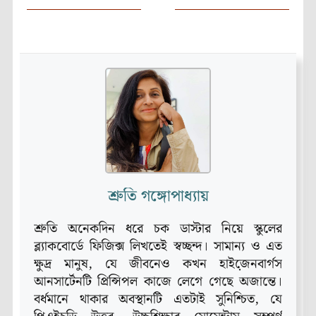
শ্রুতি গঙ্গোপাধ্যায়
শ্রুতি অনেকদিন ধরে চক ডাস্টার নিয়ে স্কুলের
ব্ল্যাকবোর্ডে ফিজিক্স লিখতেই স্বচ্ছন্দ। সামান্য ও এত
ক্ষুদ্র মানুষ, যে জীবনেও কখন হাইজে়নবার্গস
আনসার্টেনটি প্রিন্সিপল কাজে লেগে গেছে অজান্তে।
বর্ধমানে থাকার অবস্থানটি এতটাই সুনিশ্চিত, যে