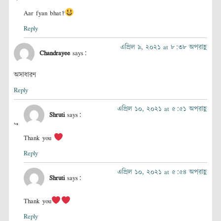
Aar fyan bhat?
Reply
এপ্রিল ৯, ২০২১ at ৮:৩৮ অপরাহ্ণ
Chandrayee
says:
অসাধারণ
Reply
এপ্রিল ১০, ২০২১ at ৫:৫১ অপরাহ্ণ
Shruti
says:
Thank you
Reply
এপ্রিল ১০, ২০২১ at ৫:৫৪ অপরাহ্ণ
Shruti
says:
Thank you
Reply