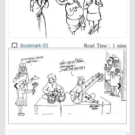
Bookmark (
0
)