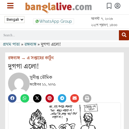
আগস্ট ৭, ২০২৬
WhatsApp Group
২২শে শ্রাবণ, ১৪৩৩
প্রথম পাতা
»
রঙ্গব্যঙ্গ
»
দুগগা এলো!
রঙ্গব্যঙ্গ
→
এ সপ্তাহের কার্টুন
দুগগা এলো!
সুদীপ্ত ভৌমিক
অক্টোবর ১১, ২০২১