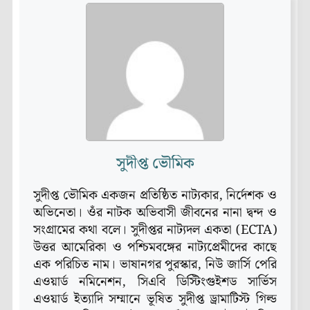
সুদীপ্ত ভৌমিক
সুদীপ্ত ভৌমিক একজন প্রতিষ্ঠিত নাট্যকার, নির্দেশক ও
অভিনেতা। ওঁর নাটক অভিবাসী জীবনের নানা দ্বন্দ ও
সংগ্রামের কথা বলে। সুদীপ্তর নাট্যদল একতা (ECTA)
উত্তর আমেরিকা ও পশ্চিমবঙ্গের নাট্যপ্রেমীদের কাছে
এক পরিচিত নাম। ভাষানগর পুরস্কার, নিউ জার্সি পেরি
এওয়ার্ড নমিনেশন, সিএবি ডিস্টিংগুইশড সার্ভিস
এওয়ার্ড ইত্যাদি সম্মানে ভূষিত সুদীপ্ত ড্রামাটিস্ট গিল্ড