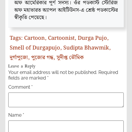
অফ আমেরিকার পূর্ণ সদস্য। ওঁর পডকাস্ট স্টোরিজ
অফ মহাভারত অ্যাপল আইটিউনস-এ শ্রেষ্ঠ পডকাস্টের
স্বীকৃতি পেয়েছে।
Tags:
Cartoon
,
Cartoonist
,
Durga Pujo
,
Smell of Durgapujo
,
Sudipta Bhawmik
,
দুর্গাপুজো
,
পুজোর গন্ধ
,
সুদীপ্ত ভৌমিক
Leave a Reply
Your email address will not be published.
Required
fields are marked
*
Comment
*
Name
*