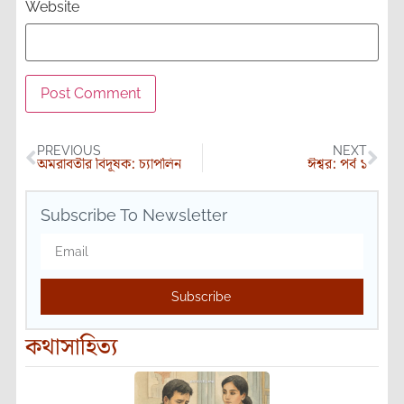
Website
PREVIOUS
NEXT
অমরাবতীর বিদূষক: চ্যাপলিন
ঈশ্বর: পর্ব ১
Subscribe To Newsletter
Subscribe
কথাসাহিত্য