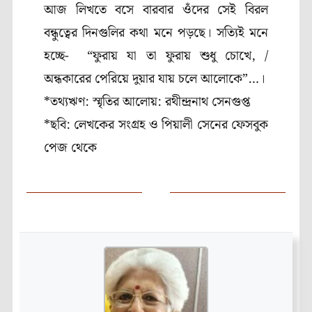
আজ লিখতে বসে বারবার ওঁদের সেই বিরল
বন্ধুত্বের দিনগুলির কথা মনে পড়ছে। সত্যিই মনে
হচ্ছে- “ফুরায় যা তা ফুরায় শুধু চোখে, /
অন্ধকারের পেরিয়ে দুয়ার যায় চলে আলোকে”…।
*তথ্যঋণ:
স্মৃতির আলোয়: রথীন্দ্রনাথ সেনগুপ্ত
*ছবি: লেখকের সংগ্রহ ও পিয়ালী সেনের ফেসবুক
পেজ থেকে