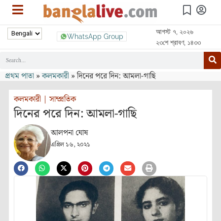
আগস্ট ৭, ২০২৬
WhatsApp Group
২৩শে শ্রাবণ, ১৪৩৩
প্রথম পাতা
»
কলমকারী
»
দিনের পরে দিন: আমলা-গাছি
কলমকারী
|
সাম্প্রতিক
দিনের পরে দিন: আমলা-গাছি
আলপনা ঘোষ
এপ্রিল ১৬, ২০২১