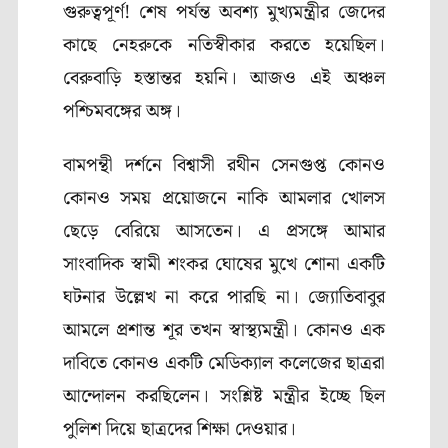
গুরুত্বপূর্ণ! শেষ পর্যন্ত অবশ্য মুখ্যমন্ত্রীর জেদের
কাছে নেহরুকে নতিস্বীকার করতে হয়েছিল।
বেরুবাড়ি হস্তান্তর হয়নি। আজও এই অঞ্চল
পশ্চিমবঙ্গের অঙ্গ।
বামপন্থী দর্শনে বিশ্বাসী রথীন সেনগুপ্ত কোনও
কোনও সময় প্রয়োজনে নাকি আমলার খোলস
ছেড়ে বেরিয়ে আসতেন। এ প্রসঙ্গে আমার
সাংবাদিক স্বামী শংকর ঘোষের মুখে শোনা একটি
ঘটনার উল্লেখ না করে পারছি না। জ্যোতিবাবুর
আমলে প্রশান্ত শূর তখন স্বাস্থ্যমন্ত্রী। কোনও এক
দাবিতে কোনও একটি মেডিক্যাল কলেজের ছাত্ররা
আন্দোলন করছিলেন। সংশ্লিষ্ট মন্ত্রীর ইচ্ছে ছিল
পুলিশ দিয়ে ছাত্রদের শিক্ষা দেওয়ার।