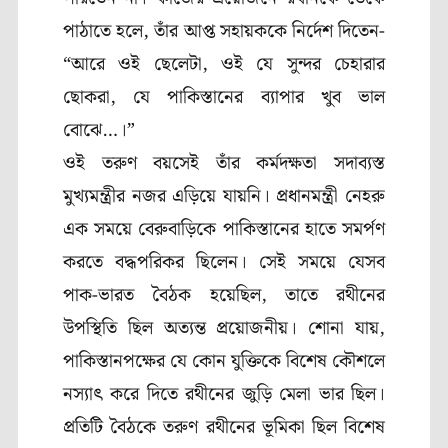
পাঠাতে হলে, তাঁর আপ্ত সহায়ককে নির্দেশ দিতেন-
“আরে ওই ছেলেটা, ওই যে সুন্দর চেহারার
ছোকরা, যে পাকিস্তানের ব্যাপার খুব ভাল
বোঝে…।”
ওই তরুণ বয়সেই তাঁর কর্মদক্ষতা সদাব্যস্ত
মুখ্যমন্ত্রীর নজর এড়িয়ে যায়নি। প্রধানমন্ত্রী নেহরু
এক সময়ে বেরুবাড়িকে পাকিস্তানের হাতে সমর্পণ
করতে বদ্ধপরিকর ছিলেন। সেই সময়ে যেসব
পাক-ভারত বৈঠক হয়েছিল, তাতে রথীনের
উপস্থিতি ছিল অত্যন্ত প্রয়োজনীয়। শোনা যায়,
পাকিস্তানপক্ষের যে কোন যুক্তিকে বিশেষ কৌশলে
নস্যাৎ করে দিতে রথীনের জুড়ি মেলা ভার ছিল।
প্রতিটি বৈঠকে তরুণ রথীনের ভূমিকা ছিল বিশেষ