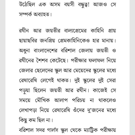
উঠেছিল এক অসম বয়সী বন্ধুত্ব! আজও সে
সম্পর্ক অব্যাহত।
রথীন আর জয়তীর বাল্যপ্রেমের কাহিনি প্রায়
ছায়াছবির জনপ্রিয় প্রেমকাহিনিকেও হার মানায়।
অধুনা বাংলাদেশের বরিশাল জেলায় জয়তী ও
রথীনের শৈশব কেটেছে। পরীক্ষার ফলাফল নিয়ে
জেলার ছেলেদের স্কুল আর মেয়েদের স্কুলের মধ্যে
রেষারেষি লেগেই থাকত। দুই স্কুলের দুই সেরা
পড়ুয়া ছিলেন জয়তী আর রথীন। কাজেই সে
সময়ে মৌখিক আলাপ পরিচয় না থাকলেও
লেখাপড়া নিয়ে রেষারেষি ওঁদের দু’জনের মধ্যে
কিছু কম ছিল না।
বরিশাল সদর গার্লস স্কুল থেকে ম্যাট্রিক পরীক্ষায়