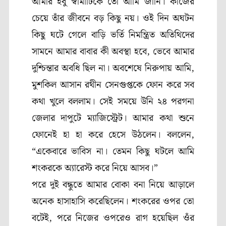
আমার হবু স্বামীটিকে তো আমি জানি। কাজের
চেয়ে তাঁর জীবনে বড় কিছু নয়। ওই দিন অঘটন
কিছু ঘটে গেলে বাড়ি ভর্তি নিমন্ত্রিত অতিথিদের
সামনে আমার বাবার কী অবস্থা হবে, ভেবে আমার
দুশ্চিন্তার অবধি ছিল না। অবশেষে নিরুপায় আমি,
মুশকিল আসান রথীন সেনগুপ্তকে ফোন করে সব
কথা খুলে বললাম। সেই সময়ে উনি ২৪ পরগনা
জেলার দাপুটে ম্যাজিস্ট্রেট। আমার কথা শুনে
ফোনেই হা হা করে হেসে উঠলেন। বললেন,
“একেবারে ভাবিস না। তেমন কিছু ঘটলে আমি
শংকরকে অ্যারেস্ট করে নিয়ে আসব।”
পরে দুই বন্ধুতে আমার বোকা বনা নিয়ে আড়ালে
অনেক হাসাহাসি করেছিলেন। শংকরের ওপর তো
বটেই, পরে নিজের ওপরেও রাগ হয়েছিল ওঁর