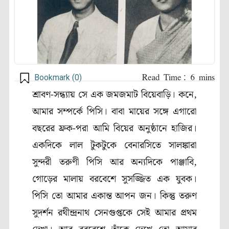
Bookmark (
0
)
শ্রাবণ-সন্ধ্যায় সে এক জমজমাট বিয়েবাড়ি। কনে,
আমার সম্পর্কে পিসি
।
বাবা মায়ের সঙ্গে এগারো
বছরের ফ্রক-পরা আমি বিয়ের অনুষ্ঠানে হাজির।
একদিকে লাল টুকটুকে বেনারসিতে সালঙ্কারা
সুন্দরী তরুণী পিসি আর অন্যদিকে পাঞ্জাবি,
গোড়ের মালায় বরবেশে সুসজ্জিত এক যুবক।
পিসি তো আমার একান্ত আপন জন। কিন্তু তরুণ
সুদর্শন রথীন্দ্রনাথ সেনগুপ্তকে সেই আমার প্রথম