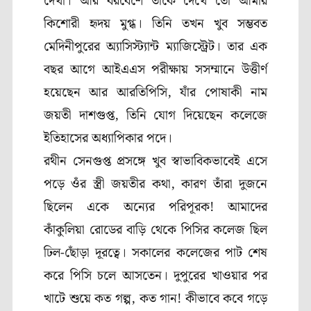
দেখা। আর বরবেশে তাঁকে দেখে তো আমার
কিশোরী হৃদয় মুগ্ধ
।
তিনি তখন খুব সম্ভবত
মেদিনীপুরের অ্যাসিস্ট্যান্ট ম্যাজিস্ট্রেট। তার এক
বছর আগে আইএএস পরীক্ষায় সসম্মানে উত্তীর্ণ
হয়েছেন আর আরতিপিসি, যাঁর পোষাকী নাম
জয়তী দাশগুপ্ত, তিনি যোগ দিয়েছেন কলেজে
ইতিহাসের অধ্যাপিকার পদে।
রথীন সেনগুপ্ত প্রসঙ্গে খুব স্বাভাবিকভাবেই এসে
পড়ে ওঁর স্ত্রী জয়তীর কথা, কারণ তাঁরা দুজনে
ছিলেন একে অন্যের পরিপূরক! আমাদের
কাঁকুলিয়া রোডের বাড়ি থেকে পিসির কলেজ ছিল
ঢিল-ছোঁড়া দূরত্বে। সকালের কলেজের পাট শেষ
করে পিসি চলে আসতেন। দুপুরের খাওয়ার পর
খাটে শুয়ে কত গল্প, কত গান! কীভাবে কবে গড়ে