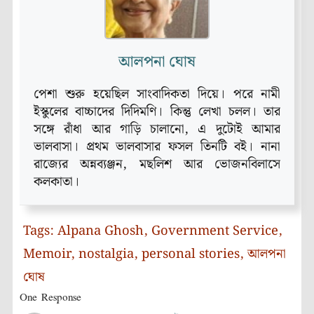
আলপনা ঘোষ
পেশা শুরু হয়েছিল সাংবাদিকতা দিয়ে। পরে নামী
ইস্কুলের বাচ্চাদের দিদিমণি। কিন্তু লেখা চলল। তার
সঙ্গে রাঁধা আর গাড়ি চালানো, এ দুটোই আমার
ভালবাসা। প্রথম ভালবাসার ফসল তিনটি ব‌ই। নানা
রাজ্যের অন্নব্যঞ্জন, মছলিশ আর ভোজনবিলাসে
কলকাতা।
Tags:
Alpana Ghosh
,
Government Service
,
Memoir
,
nostalgia
,
personal stories
,
আলপনা
ঘোষ
One Response