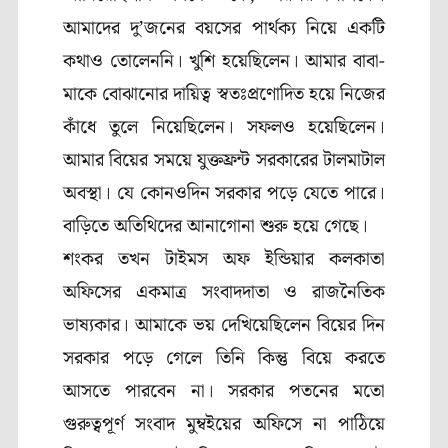
আমাদের দু’জনের বয়সের পার্থক্য নিয়ে একটি
কথাও তোলেননি। খুশি হয়েছিলেন। আমার বাবা-
মাকে বোঝানোর দায়িত্ব স্বতঃপ্রণোদিত হয়ে নিজের
কাঁধে তুলে নিয়েছিলেন। সফলও হয়েছিলেন।
আমার বিয়ের সময়ে যুক্তফ্রন্ট সরকারের টালমাটাল
অবস্থা। যে কোনওদিন সরকার পড়ে যেতে পারে।
বাড়িতে অতিথিদের আনাগোনা শুরু হয়ে গেছে।
শংকর তখন টাইমস অফ ইন্ডিয়ার কলকাতা
অফিসের একমাত্র সংবাদদাতা ও রাজনৈতিক
ভাষ্যকার। আমাকে ভয় দেখিয়েছিলেন বিয়ের দিন
সরকার পড়ে গেলে তিনি কিন্তু বিয়ে করতে
আসতে পারবেন না। সরকার পতনের মতো
গুরুত্বপূর্ণ সংবাদ মুম্বইয়ের অফিসে না পাঠিয়ে