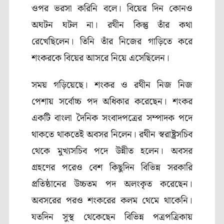
ওপর ভরসা করিনি বলে। বিয়ের দিন কোনও
অঘটন ঘটল না। রথীন কিন্তু তাঁর কথা
রেখেছিলেন। তিনি তাঁর নিজের গাড়িতে করে
শংকরকে বিয়ের আসরে নিয়ে এসেছিলেন।
সময় গড়িয়েছে। শংকর ও রথীন নিজ নিজ
পেশায় সর্বোচ্চ পদ অধিকার করেছেন। শংকর
একটি বাংলা দৈনিক সংবাদপত্রের সম্পাদক পদে
থাকতে থাকতেই অবসর নিলেন। রথীন স্বরাষ্ট্রসচিব
থেকে মুখ্যসচিব পদে উন্নীত হলেন। অবসর
গ্রহণের পরেও বেশ কিছুদিন বিভিন্ন সরকারি
প্রতিষ্ঠানের উচ্চতম পদ অলংকৃত করেছেন।
অবসরের পরও শংকরের কলম থেমে থাকেনি।
যতদিন সুস্থ থেকেছেন বিভিন্ন পত্রপত্রিকায়