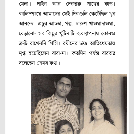
মেলা। পাইন আর দেবদারু গাছের ঝাড়।
কালিম্পংয়ে আমাদের সেই দিনগুলি কেটেছিল খুব
আনন্দে। প্রচুর আড্ডা, গল্প, দারুণ খাওয়াদাওয়া,
বেড়ানো- সব কিছুর খুঁটিনাটি ব্যবস্থাপনায় কোনও
ত্রুটি রাখেননি পিসি। রথীনের উষ্ণ আতিথেয়তায়
মুগ্ধ হয়েছিলেন বাবা-মা। কতদিন পর্যন্ত বারবার
বলেছেন সেসব কথা।