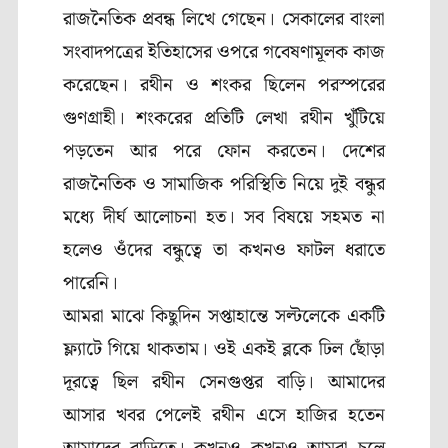
রাজনৈতিক প্রবন্ধ লিখে গেছেন। সেকালের বাংলা
সংবাদপত্রের ইতিহাসের ওপরে গবেষণামূলক কাজ
করেছেন।
রথীন ও শংকর ছিলেন পরস্পরের
গুণগ্রাহী। শংকরের প্রতিটি লেখা রথীন খুঁটিয়ে
পড়তেন আর পরে ফোন করতেন। দেশের
রাজনৈতিক ও সামাজিক পরিস্থিতি নিয়ে দুই বন্ধুর
মধ্যে দীর্ঘ আলোচনা হত। সব বিষয়ে সহমত না
হলেও ওঁদের বন্ধুত্বে তা কখনও ফাটল ধরাতে
পারেনি।
আমরা মাঝে কিছুদিন সপ্তাহান্তে সল্টলেকে একটি
ফ্ল্যাটে গিয়ে থাকতাম। ওই একই ব্লকে ঢিল ছোঁড়া
দূরত্বে ছিল রথীন সেনগুপ্তর বাড়ি। আমাদের
আসার খবর পেলেই রথীন এসে হাজির হতেন