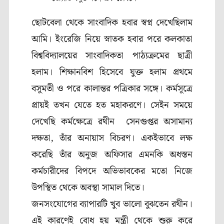
ছোটবেলা থেকে সাংবাদিক হবার স্বপ্ন দেখেছিলাম
আমি। ইংরেজি নিয়ে স্নাতক হবার পরে কলকাতা
বিশ্ববিদ্যালয়ের সাংবাদিকতা পাঠ্যক্রমের ছাত্রী
হলাম। শিক্ষানবিশ হিসেবে যুক্ত হলাম প্রথমে
বসুমতী ও পরে কালান্তর পত্রিকার সঙ্গে। কর্মসূত্রে
প্রায়ই তখন যেতে হত মহাকরণে। সেইন সময়ে
দেখেছি কর্মক্ষেত্রে রথীন সেনগুপ্তর অসামান্য
দক্ষতা, তাঁর অনায়াস বিচরণ। একইভাবে লক্ষ
করেছি তাঁর অনুজ অফিসার এমনকি অধস্তন
কর্মচারীদের বিপদে অভিভাবকের মতো নিজে
উপস্থিত থেকে অবস্থা সামাল দিতে।
জনসংযোগের ব্যাপারটি খুব ভালো বুঝতেন রথীন।
এই কারণেই বোধ হয় মন্ত্রী থেকে শুরু করে