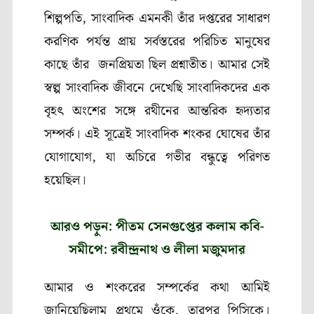
শিল্পপতি, সাংবাদিক এমনকী তাঁর দপ্তরের সাধারণ
করণিক পর্যন্ত প্রায় সর্বস্তরের পরিচিত মানুষের
কাছে তাঁর জনপ্রিয়তা ছিল প্রশ্নাতীত। আমার সেই
স্বল্প সাংবাদিক জীবনে দেখেছি সাংবাদিকদের এক
বৃহৎ অংশের সঙ্গে রথীনের আন্তরিক হৃদ্যতার
সম্পর্ক। এই সূত্রেই সাংবাদিক শংকর ঘোষের তাঁর
যোগাযোগ, যা অচিরে গভীর বন্ধুত্বে পরিণত
হয়েছিল।
আরও পড়ুন: পীতম সেনগুপ্তের কলাম কবি-
সমীপে: রবীন্দ্রনাথ ও লীলা মজুমদার
আমার ও শংকরের সম্পর্কের কথা আমিই
জানিয়েছিলাম প্রথমে ওঁকে, তারপর পিসিকে।