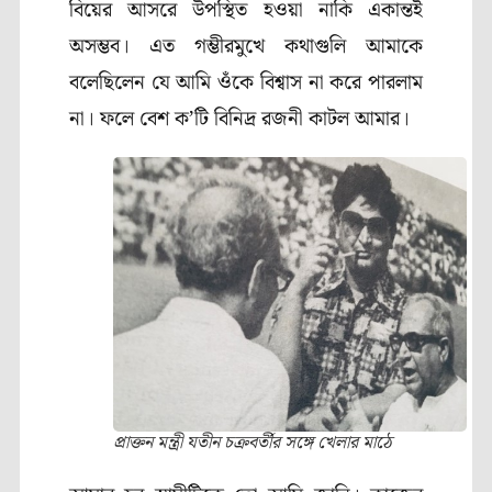
বিয়ের আসরে উপস্থিত হওয়া নাকি একান্তই
অসম্ভব। এত গম্ভীরমুখে কথাগুলি আমাকে
বলেছিলেন যে আমি ওঁকে বিশ্বাস না করে পারলাম
না। ফলে বেশ ক’টি বিনিদ্র রজনী কাটল আমার।
প্রাক্তন মন্ত্রী যতীন চক্রবর্তীর সঙ্গে খেলার মাঠে