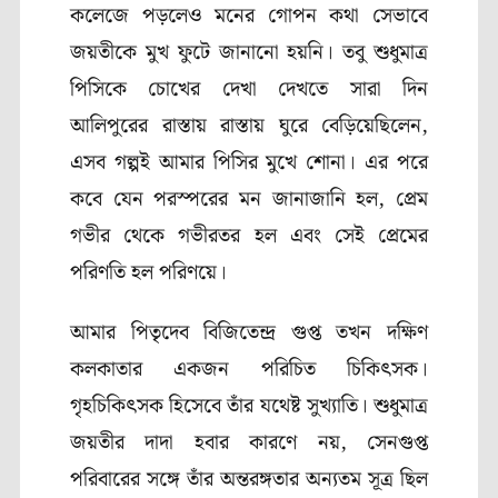
কলেজে পড়লেও মনের গোপন কথা সেভাবে
জয়তীকে মুখ ফুটে জানানো হয়নি। তবু শুধুমাত্র
পিসিকে চোখের দেখা দেখতে সারা দিন
আলিপুরের রাস্তায় রাস্তায় ঘুরে বেড়িয়েছিলেন,
এসব গল্পই আমার পিসির মুখে শোনা।
এর পরে
কবে যেন পরস্পরের মন জানাজানি হল, প্রেম
গভীর থেকে গভীরতর হল এবং সেই প্রেমের
পরিণতি হল পরিণয়ে।
আমার পিতৃদেব বিজিতেন্দ্র গুপ্ত তখন দক্ষিণ
কলকাতার একজন পরিচিত চিকিৎসক।
গৃহচিকিৎসক হিসেবে তাঁর যথেষ্ট সুখ্যাতি। শুধুমাত্র
জয়তীর দাদা হবার কারণে নয়, সেনগুপ্ত
পরিবারের সঙ্গে তাঁর অন্তরঙ্গতার অন্যতম সূত্র ছিল