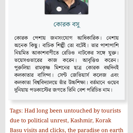
কোরক বসু
কোরক পেশায় জনসংযোগ আধিকারিক। নেশায়
অনেক কিছু। বাচিক শিল্পী তো বটেই। তার পাশাপাশি
নিয়মিত আকাশবাণীতে রেডিও নাটকের সঙ্গে যুক্ত।
ভয়েসওভারের কাজ করেন। আবৃত্তিও করেন।
পুরুলিয়া রামকৃষ্ণ মিশনের ছাত্র কোরক বহুদিনই
কলকাতার বাসিন্দা। সেন্ট জেভিয়ার্স কলেজ এবং
কলকাতা বিশ্ববিদ্যালয়ে তাঁর উচ্চশিক্ষা। বর্তমানে ওয়েব
দুনিয়ায় পডকাস্টের জগতে তিনি বেশ পরিচিত নাম।
Tags:
Had long been untouched by tourists
due to political unrest
,
Kashmir
,
Korak
Basu visits and clicks
,
the paradise on earth