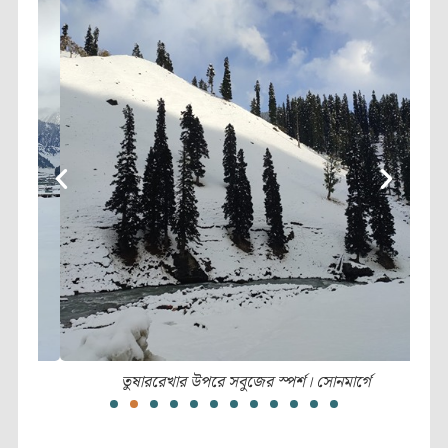
তুষাররেখার উপরে সবুজের স্পর্শ। সোনমার্গে