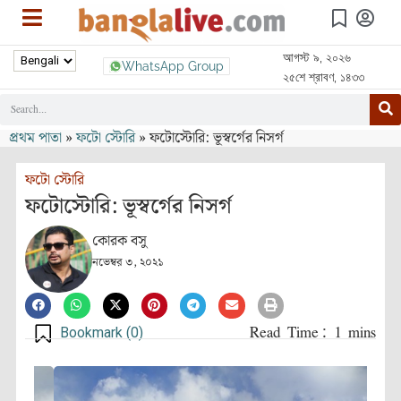
আগস্ট ৯, ২০২৬
WhatsApp Group
২৫শে শ্রাবণ, ১৪৩৩
প্রথম পাতা
»
ফটো স্টোরি
»
ফটোস্টোরি: ভূস্বর্গের নিসর্গ
ফটো স্টোরি
ফটোস্টোরি: ভূস্বর্গের নিসর্গ
কোরক বসু
নভেম্বর ৩, ২০২১
Bookmark (
0
)