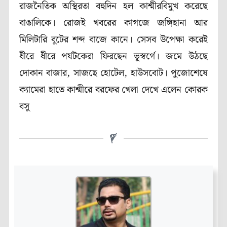
রাজনৈতিক অস্থিরতা বহুদিন হল কাশ্মীরবিমুখ করেছে
বাঙালিকে। রোজই খবরের কাগজে জঙ্গিহানা আর
মিলিটারি বুটের শব্দ বাজে কানে। সেসব উপেক্ষা করেই
ধীরে ধীরে পর্যটকেরা ফিরছেন ভূস্বর্গে। জমে উঠছে
দোকান বাজার, সাজছে হোটেল, হাউসবোট। পুজোশেষে
ক্যামেরা হাতে কাশ্মীরে বরফের খেলা দেখে এলেন কোরক
বসু