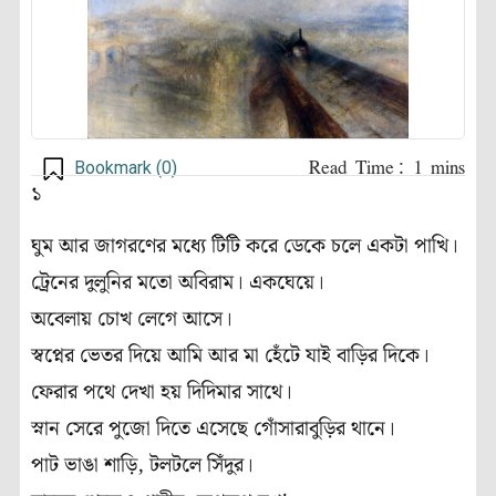
Bookmark (
0
)
১
ঘুম আর জাগরণের মধ্যে টিটি করে ডেকে চলে একটা পাখি।
ট্রেনের দুলুনির মতো অবিরাম। একঘেয়ে।
অবেলায় চোখ লেগে আসে।
স্বপ্নের ভেতর দিয়ে আমি আর মা হেঁটে যাই বাড়ির দিকে।
ফেরার পথে দেখা হয় দিদিমার সাথে।
স্নান সেরে পুজো দিতে এসেছে গোঁসারাবুড়ির থানে।
পাট ভাঙা শাড়ি, টলটলে সিঁদুর।