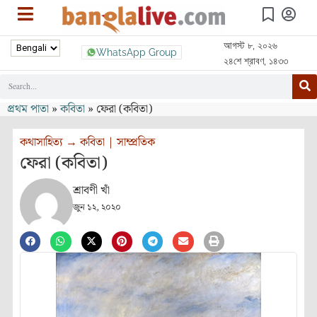
আগস্ট ৮, ২০২৬
WhatsApp Group
২৪শে শ্রাবণ, ১৪৩৩
প্রথম পাতা
»
কবিতা
»
ফেরা (কবিতা)
কথাসাহিত্য
→
কবিতা
|
সাম্প্রতিক
ফেরা (কবিতা)
শ্রাবণী খাঁ
জুন ১২, ২০২০