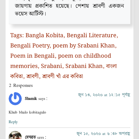
জায়গায় প্রকাশিত হয়েছে। পেশায় শ্রাবণী একজন
ভয়েস আর্টিস্ট।
Tags:
Bangla Kobita
,
Bengali Literature
,
Bengali Poetry
,
poem by Srabani Khan
,
Poem in Bengali
,
poem on childhood
memories
,
Srabani
,
Srabani Khan
,
বাংলা
কবিতা
,
শ্রাবণী
,
শ্রাবণী খাঁ এর কবিতা
2 Responses
জুন ১৩, ২০২০ at ১২:১৫ পূর্বাহ্ণ
Shamik
says:
Khub bhalo kobitagulo
Reply
জুন ১৫, ২০২০ at ৬:৩৮ অপরাহ্ণ
দেবব্রত
says: