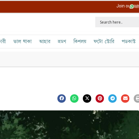
Join our
Wh
ারী
ভাল থাকা
আহার
ভ্রমণ
কিশলয়
ফটো স্টোরি
পডকাস্ট