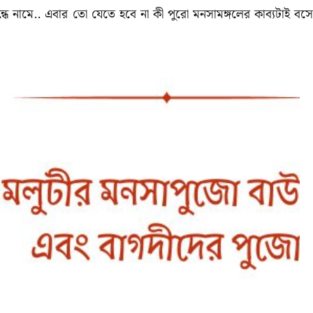
ে নামে.. এবার তো যেতে হবে না কী পুরো মনসামঙ্গলের কাব্যটাই বসে