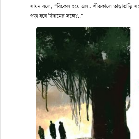
সায়ন বলে, “বিকেল হয়ে এল.. শীতকালে তাড়াতাড়ি সন্ধ
পড়া হবে ছিদামের সঙ্গে?..”