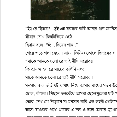
“হ্যাঁ রে ছিদাম?.. তুই এই মনসার বারি আনার গান জানি
সীমার চোখ চিকচিকিয়ে ওঠে।
ছিদাম বলে, “হ্যাঁ.. চিয়েন গান..”
গেয়ে ওঠে গলা ছেড়ে। সায়ন ভিডিও তোলে ছিদামের 
“মাকে আনতে চলো রে ভাই দীঘি সরোবর
কি আনন্দ হল রে মায়ের তপিনি নগর
মাকে আনতে চলো রে ভাই দীঘি সরোবর।
মনসার জল ভর্তি ঘট মাথায় নিয়ে আমার মায়ের মতন উ
ঢোল, কাঁসর। পিছনে দলবেঁধে আমরা ছেলেপুলেরা যাই 
তোরা দেখ গো দাঁড়ায়ে মা মনসার বারি এল লহরী খেলিয়
আসা যাওয়ার পথে গ্রামের এ-দল ও-দলে আবার মুখোম