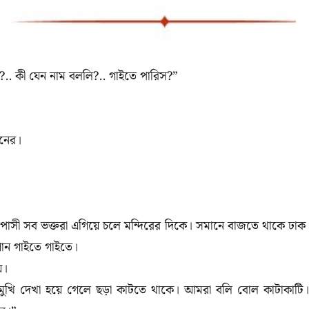
স?.. কী যেন নাম বললি?.. গাইতে পারিস?”
গানের।
পোসী সব ভক্তরা এগিয়ে চলে মন্দিরের দিকে। সমানে বাজতে থাকে ঢাক
গান গাইতে গাইতে।
ে।
ুখি দেখা হয়ে গেলে ছড়া কাটতে থাকে। আমরা বলি বোল কাটাকাটি।