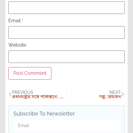
Email
*
Website
PREVIOUS
NEXT
প্রধানমন্ত্রীর সঙ্গে পাকিস্তানে: শেষ পর্ব- শংকর ঘোষ
গল্প: প্রিয়জন
Subscribe To Newsletter