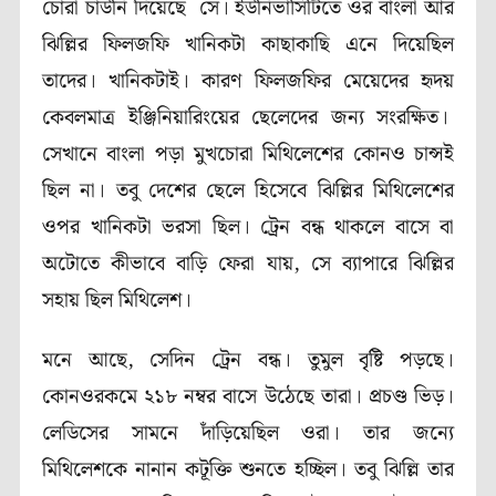
চোরা চাউনি দিয়েছে সে। ইউনিভার্সিটিতে ওর বাংলা আর
ঝিল্লির ফিলজফি খানিকটা কাছাকাছি এনে দিয়েছিল
তাদের। খানিকটাই। কারণ ফিলজফির মেয়েদের হৃদয়
কেবলমাত্র ইঞ্জিনিয়ারিংয়ের ছেলেদের জন্য সংরক্ষিত।
সেখানে বাংলা পড়া মুখচোরা মিথিলেশের কোনও চান্সই
ছিল না। তবু দেশের ছেলে হিসেবে ঝিল্লির মিথিলেশের
ওপর খানিকটা ভরসা ছিল। ট্রেন বন্ধ থাকলে বাসে বা
অটোতে কীভাবে বাড়ি ফেরা যায়, সে ব্যাপারে ঝিল্লির
সহায় ছিল মিথিলেশ।
মনে আছে, সেদিন ট্রেন বন্ধ। তুমুল বৃষ্টি পড়ছে।
কোনওরকমে ২১৮ নম্বর বাসে উঠেছে তারা। প্রচণ্ড ভিড়।
লেডিসের সামনে দাঁড়িয়েছিল ওরা। তার জন্যে
মিথিলেশকে নানান কটূক্তি শুনতে হচ্ছিল। তবু ঝিল্লি তার