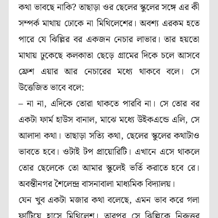
কথা ভাবছে নাকি? তাছাড়া ওর ছেলের স্কুলের সঙ্গে এর কী
সম্পর্ক মাথায় ঢোকে না মিথিলেশের। অবশ্য এরকম হতে
পারে যে ঝিল্লির বর একজন নেচার লাভার। তার হয়তো
মাথায় ঢুকেছে কলকাতা ছেড়ে গ্রামের দিকে চলে আসবে
ফ্রেশ এয়ার আর নেচারের মধ্যে থাকবে বলে। সে
উত্তেজিত ভাবে বলে:
– না না, এদিকে তোরা থাকতে পারবি না। সে তোর বর
একটা ফার্ম হাউস বানাল, মাঝে মধ্যে উইকএন্ডে এলি, সে
আলাদা কথা। তাছাড়া সত্যি কথা, ছেলের স্কুলের কথাটাও
ভাবতে হবে। ওটাই টপ প্রায়োরিটি। এখানে এসে থাকলে
তোর ছেলেকে তো আমার স্কুলেই ভর্তি করাতে হবে রে।
অবন্তীনগর শৈলেন্দ্র বাসনাবালা মাধ্যমিক বিদ্যালয়।
যেন খুব একটা মজার কথা বলেছে, এমন ভাব করে গলা
ফাটিয়ে হাসে মিথিলেশ। তারপর সে ঝিল্লিকে নিরুত্তর