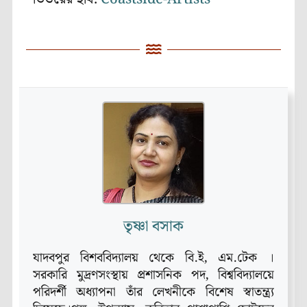
তৃষ্ণা বসাক
যাদবপুর বিশববিদ্যালয় থেকে বি.ই‚ এম.টেক ।
সরকারি মুদ্রণসংস্থায় প্রশাসনিক পদ‚ বিশ্ববিদ্যালয়ে
পরিদর্শী অধ্যাপনা তাঁর লেখনীকে বিশেষ স্বাতন্ত্র্য