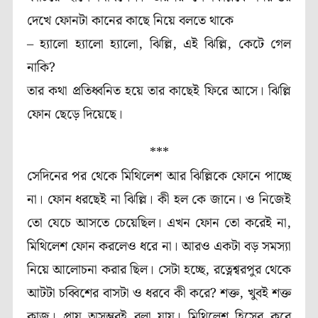
দেখে ফোনটা কানের কাছে নিয়ে বলতে থাকে
– হ্যালো হ্যালো হ্যালো, ঝিল্লি, এই ঝিল্লি, কেটে গেল
নাকি?
তার কথা প্রতিধ্বনিত হয়ে তার কাছেই ফিরে আসে। ঝিল্লি
ফোন ছেড়ে দিয়েছে।
***
সেদিনের পর থেকে মিথিলেশ আর ঝিল্লিকে ফোনে পাচ্ছে
না। ফোন ধরছেই না ঝিল্লি। কী হল কে জানে। ও নিজেই
তো যেচে আসতে চেয়েছিল। এখন ফোন তো করেই না,
মিথিলেশ ফোন করলেও ধরে না। আরও একটা বড় সমস্যা
নিয়ে আলোচনা করার ছিল। সেটা হচ্ছে, রত্নেশ্বরপুর থেকে
আটটা চব্বিশের বাসটা ও ধরবে কী করে? শক্ত, খুবই শক্ত
কাজ। প্রায় অসম্ভবই বলা যায়। মিথিলেশ হিসেব করে