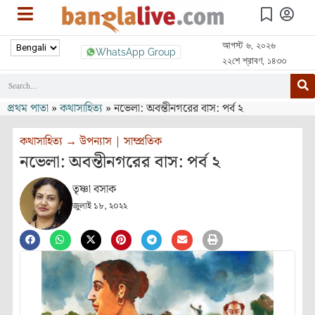
আগস্ট ৬, ২০২৬
WhatsApp Group
২২শে শ্রাবণ, ১৪৩৩
প্রথম পাতা
»
কথাসাহিত্য
»
নভেলা: অবন্তীনগরের বাস: পর্ব ২
কথাসাহিত্য
→
উপন্যাস
|
সাম্প্রতিক
নভেলা: অবন্তীনগরের বাস: পর্ব ২
তৃষ্ণা বসাক
জুলাই ১৮, ২০২২