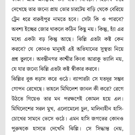
দেখেছে তার জন্যে প্রায় ভোর চারটেয় বাড়ি থেকে বেরিয়ে
ট্রেন ধরে বারুইপুর নামতে হবে। সেটা কি ও পারবে?
অবশ্য ইচ্ছের জোর থাকলে কঠিন কিছু নয়। কিন্তু, হ্যাঁ এর
মধ্যে একটা বড় কিন্তু আছে। ঝিল্লি এতটা কষ্ট কেন
করবে? যে কোনও মানুষই এই অভিযানের সুস্থতা নিয়ে
প্রশ্ন তুলবে। অবন্তীনগর কাশ্মীর কিংবা আরাকু ভ্যালি নয়,
যে যার জন্যে ঝিল্লি এতটা কষ্ট স্বীকার করবে।
ঝিল্লির বুক ধড়াস করে ওঠে। ব্যাপারটা সে যতদূর সম্ভব
গোপন রেখেছে। তাহলে মিথিলেশ জানল কী করে? রেগে
উঠতে গিয়েও তার মন পরক্ষণেই কোমল হয়ে এল।
মিথিলেশের সরল মুখ, এলোমেলো চুল, মালিন্যহীন হাসি-
চোখের সামনে ভেসে ওঠে। এমন হাসি জগতের কোনও
পুরুষকে হাসতে দেখেনি ঝিল্লি। সে সিদ্ধান্ত নেয়,