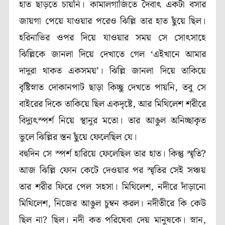
হাত ছাড়তে চায়নি। কামালগাজিতে দৈবাৎ একটা বসার
জায়গা পেয়ে যাওয়ার পরেও ঝিল্লি তার হাত ছুঁয়ে ছিল।
হরিনাভির ওপর দিয়ে যাওয়ার সময় সে সোৎসাহে
ঝিল্লিকে জানলা দিয়ে দেখাতে গেল ‘এইখানে আমার
দাদুরা থাকত একসময়’। ঝিল্লি জানলা দিয়ে তাকিয়ে
বৃষ্টিস্নাত দোকানপাট ছাড়া কিচ্ছু দেখতে পায়নি, তবু সে
বাইরের দিকে তাকিয়ে ছিল একদৃষ্টে, আর মিথিলেশ শরীরে
বিদ্যুৎস্পর্শ নিয়ে স্থানুর মতো। তার আঙুল অনিচ্ছাকৃত
ভুলে ঝিল্লির স্তন ছুঁয়ে ফেলেছিল যে।
বহুদিন সে স্পর্শ হারিয়ে ফেলেছিল তার হাত। কিন্তু স্মৃতি?
আজ ঝিল্লি ফোন কেটে দেওয়ার পর স্মৃতির সেই সঞ্চয়
তার শরীর ফিরে পেল সহসা। মিথিলেশ, নদীরে দাঁড়ানো
মিথিলেশ, নিজের আঙুল চুম্বন করল। নদীতীরে কি কেউ
ছিল না? ছিল। নদী কত পরিষেবা দেয় মানুষকে। স্নান,