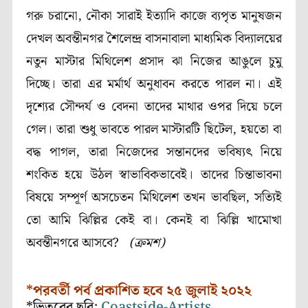
গরু চরানো, নৌকা সারাই ইত্যাদি কাজে ব্যপৃত মানুষজন
দেখল অবন্তীনগর শৈলেন্দ্র বাসনাবালা মাধ্যমিক বিদ্যালয়ের
নতুন মাস্টার মিথিলেশ প্রসাদ ঝা নিজের আঙুলে চুমু
দিচ্ছে। তারা এর মর্মার্থ অনুধাবন করতে পারল না। এই
দৃশ্যের সৌন্দর্য ও বেদনা তাদের মাথার ওপর দিয়ে চলে
গেল। তারা শুধু ভাবতে পারল মাস্টারটি ছিটেল, হয়তো বা
বদ্ধ পাগল, তারা নিজেদের সন্তানদের ভবিষ্যৎ নিয়ে
শংকিত হয়ে উঠল স্বাভাবিকভাবেই। তাদের চিন্তাভাবনা
বিষয়ে সম্পূর্ণ অসচেতন মিথিলেশ তখন ভাবছিল, সত্যিই
তো আমি ঝিল্লির কেই বা। কেনই বা ঝিল্লি খামোখা
অবন্তীনগরে আসবে?
(ক্রমশ)
*পরবর্তী পর্ব প্রকাশিত হবে ২৫ জুলাই ২০২২
*ভিতরের ছবি:
Coastside-Artists