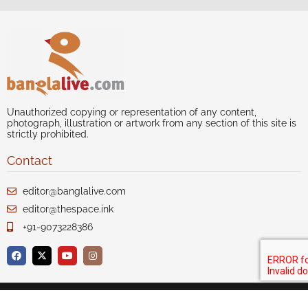
Unauthorized copying or representation of any content,
photograph, illustration or artwork from any section of this site is
strictly prohibited.
Contact
editor@banglalive.com
editor@thespace.ink
+91-9073228386
Author index
Our Story
Disclaimer
Privacy