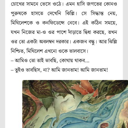
চোখের সামনে ভেসে ওঠে। এমন হাসি জগতের কোনও
পুরুষকে হাসতে দেখেনি ঝিল্লি। সে সিদ্ধান্ত নেয়,
মিথিলেশকে ও কনফিডেন্সে নেবে। এই কঠিন সময়ে,
যখন নিজের মা-ও ওর পাশে দাঁড়াতে দ্বিধা করছে, তখন
ওর তো একটা অবলম্বন দরকার। একজন বন্ধু। আর ঝিল্লি
নিশ্চিত, মিথিলেশ এখনো ওকে ভালবাসে।
– আমিও তো তাই ভাবছি, কোথায় থাকব…
– তুইও ভাবছিস, না? আমি জানতাম! আমি জানতাম!