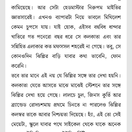
কামিয়েছে। আর সেটা হেডমাস্টার নিরুপম মাইতির
জ্ঞাতসারেই। এখনও ব্যাপারটা নিয়ে ভাবলে মিথিলেশ
কেমন চুপসে যায়। যাই হোক, এইসব বহুবিধ ধান্দার
খাতিরে গত পনেরো বছর ধরে সে কলকাতা এবং তার
সন্নিহিত এলাকার কত মফসসল শহরেই না গেছে। তবু, সে
কোনওদিন ঝিল্লির বাড়ি যাবার কথা ভাবেনি, ফোন
করেনি।
তবে তার মানে এই নয় যে ঝিল্লির সঙ্গে তার দেখা হয়নি।
কলকাতা যেতে আসতে মাঝে মাঝেই স্টেশনে তার সঙ্গে
ঝিল্লির দেখা হয়ে গেছে। লালচে চুল, জিনস কুর্তি আর
ব্র্যান্ডেড রোদচশমায় প্রথমে চিনতে না পারলেও ঝিল্লির
কলস্বর তাকে আবার নিশ্চয়তা দিয়েছে। হ্যাঁ, এই তো সেই
মেয়েটা, স্কুলে যাবার পথে সাইকেল থেকে যাকে অনেক