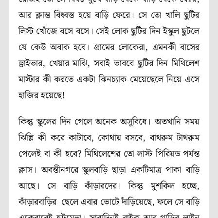
আর ক্লান্ত বিধ্বস্ত হয়ে বাড়ি ফেরে। সে তো খালি ছুটির
লিস্ট খোঁজে বসে বসে। সেই লোক ছুটির দিন ইস্কুল ছুটলে
যে কেউ অবাক হবে। গ্রামের লোকেরা, এমনকী বাসের
ড্রাইভার, খেয়ার মাঝি, সবাই ভাববে ছুটির দিন মিথিলেশ
মাস্টার কী করতে একটা ঝিনচ্যাক মেয়েছেলে নিয়ে এসে
হাজির হয়েছে!
কিন্তু স্কুলের দিন গেলে অনেক অসুবিধে। অতখানি সময়
ঝিল্লি কী করে কাটাবে, কোথায় বসবে, বাথরুম টাথরুম
পেলেই বা কী হবে? মিথিলেশের তো লাস্ট পিরিয়ড পর্যন্ত
ক্লাস। অবন্তীনগরে স্কুলবাড়ি ছাড়া একটিমাত্র পাকা বাড়ি
আছে। সে বাড়ি কাঁড়ারদের। কিন্তু মুশকিল হচ্ছে,
কাঁড়ারবাড়ির ছেলে এবার ভোটে দাঁড়িয়েছে, ফলে সে বাড়ি