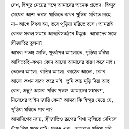
দেখ, হিন্দুর মেয়ের সঙ্গে আমাদের অনেক প্রভেদ। হিন্দুর
মেয়েরা আশা-ভরসা থাকিতে কখন পুড়িয়া মরিতে চাহে
না– আগে বিধবা হয়, তবে পুড়িয়া মরিতে বসে। আমরাই
কেবল সকল সময়ে আত্মবিসর্জ্জনে ইচ্ছুক। আমাদের সঙ্গে
স্ত্রীজাতির তুলনা?
আমরা পতঙ্গ জাতি, পূর্ব্বাপর আলোতে, পুড়িয়া মরিয়া
আসিতেছি–কখন কোন আলো আমাদের বারণ করে নাই।
তেলের আলো, বাত্তির আলো, কাঠের আলো, কোন
আলো কখন বারণ করে নাই। তুমি কাচ মুড়ি দিয়া আছ
কেন, প্রভু? আমরা গরিব পতঙ্গ–আমাদের সহমরণ,
নিষেধের আইন জারি কেন? আমরা কি হিন্দুর মেয়ে যে,
পুড়িয়া মরিতে পাব না?
আমাদিগের ন্যায়, স্ত্রীজাতিও রূপের শিখা জ্বলিতে দেখিলে
ঝাঁপ দিয়া পড়ে বটে। ফলও এক,–আমরাও পুড়িয়া মরি,