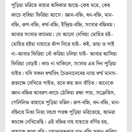
পুড়িয়া মরিতে তাহার অধিকার আছে–কেহ মরে, কেহ
কাচে বাধিয়া ফিরিয়া আসে। জ্ঞান-বহ্নি, ধন-বহ্নি, মান-
বহ্নি, রূপ-বহ্নি, ধৰ্ম্ম-বহ্নি, ইন্দ্রিয়-বহ্নি, সংসার বহ্নিময়।
আবার সংসার কাচময়। যে আলো দেখিয়া মোহিত হই–
মোহিত হইয়া যাহাতে ঝাঁপ দিতে যাই– কই, তাহা ত পাই
না–আবার ফিরিয়া বোঁ করিয়া চলিয়া যাই– আবার আসিয়া
ফিরিয়া বেড়াই। কাচ না থাকিলে, সংসার এত দিন পুড়িয়া
যাইত। যদি সকল ধর্ম্মবিৎ চৈতন্যদেবের ন্যায় ধর্ম্ম মানস–
প্রত্যক্ষে দেখিতে পাইত, তবে কয় জন বাঁচিত। অনেকে
জ্ঞান-বহ্নির আবরণ-কাচে ঠেকিয়া রক্ষা পায়, সক্রেতিস,
গেলিলিও তাহাতে পুড়িয়া মরিল। রূপ-বহ্নি, ধন-বহ্নি, মান-
বহ্নিতে নিত্য নিত্য সহস্র পতঙ্গ পুড়িয়া মরিতেছে, আমরা
স্বচক্ষে দেখিতেছি। এই বহ্নির দাহ যাহাতে বর্ণিত হয়,
তাহাকে কাব্য বলি। মহাভারতকার মান-বহ্নি সৃজন করিয়া