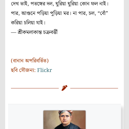
দেখ ভাই, পতঙ্গের দল, ঘুরিয়া ঘুরিয়া কোন ফল নাই।
পার, আগুনে পড়িয়া পুড়িয়া মর। না পার, চল, “বোঁ”
করিয়া চলিয়া যাই।
— শ্রীকমলাকান্ত চক্রবর্ত্তী
(বানান অপরিবর্তিত)
ছবি সৌজন্য:
Flickr