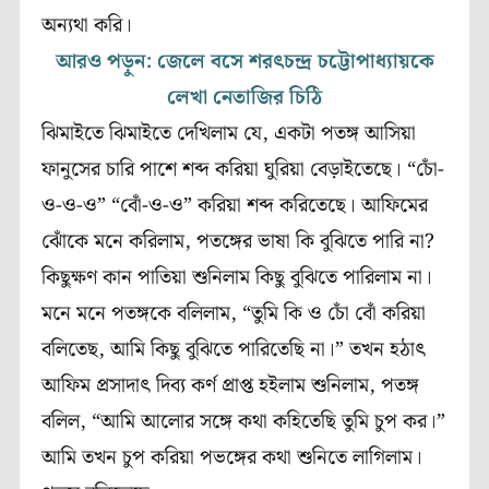
অন্যথা করি।
আরও পড়ুন: জেলে বসে শরৎচন্দ্র চট্টোপাধ্যায়কে
লেখা নেতাজির চিঠি
ঝিমাইতে ঝিমাইতে দেখিলাম যে, একটা পতঙ্গ আসিয়া
ফানুসের চারি পাশে শব্দ করিয়া ঘুরিয়া বেড়াইতেছে। “চোঁ-
ও-ও-ও” “বোঁ-ও-ও” করিয়া শব্দ করিতেছে। আফিমের
ঝোঁকে মনে করিলাম, পতঙ্গের ভাষা কি বুঝিতে পারি না?
কিছুক্ষণ কান পাতিয়া শুনিলাম কিছু বুঝিতে পারিলাম না।
মনে মনে পতঙ্গকে বলিলাম, “তুমি কি ও চোঁ বোঁ করিয়া
বলিতেছ, আমি কিছু বুঝিতে পারিতেছি না।” তখন হঠাৎ
আফিম প্রসাদাৎ দিব্য কর্ণ প্রাপ্ত হইলাম শুনিলাম, পতঙ্গ
বলিল, “আমি আলোর সঙ্গে কথা কহিতেছি তুমি চুপ কর।”
আমি তখন চুপ করিয়া পভঙ্গের কথা শুনিতে লাগিলাম।