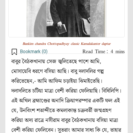
Bankim chandra Chottopadhyay classic Kamalakanter daptar
Bookmark (
0
)
বাবুর বৈঠকখানায় সেজ জ্বলিতেছে পাশে আমি,
মোসায়েবি ধরণে বসিয়া আছি। বাবু দলাদলির গল্প
করিতেছেন,- আমি আফিম চড়াইয়া ঝিমাইতেছি।
দলাদলিতে চটিয়া মাত্রা বেশী করিয়া ফেলিয়াছি। বিধিলিপি।
এই অখিল ব্রহ্মাণ্ডের অনাদি ক্রিয়াপরম্পার একটি ফল এই
যে, উনবিংশ শতাব্দীতে কমলাকান্ত চক্রবর্তী জন্মগ্রহণ
করিয়া অদ্য রাত্রে নসীরাম বাবুর বৈঠকখানায় বসিয়া মাত্রা
বেশী করিয়া ফেলিবেন। সুতরাং আমার সাধ্য কি যে, তাহার