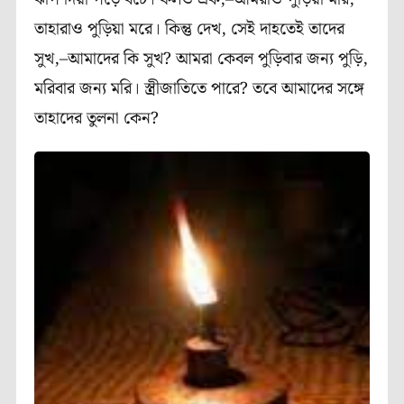
তাহারাও পুড়িয়া মরে। কিন্তু দেখ, সেই দাহতেই তাদের
সুখ,–আমাদের কি সুখ? আমরা
কেবল পুড়িবার জন্য পুড়ি,
মরিবার জন্য মরি। স্ত্রীজাতিতে পারে? তবে আমাদের সঙ্গে
তাহাদের
তুলনা কেন?