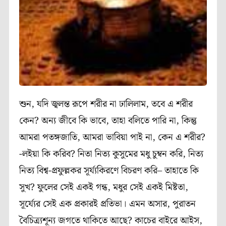
শুন, যদি জ্বলন্ত রূপে শরীর না ঢালিলাম, তবে এ শরীর
কেন? অন্য জীবে কি ভাবে, তাহা বলিতে পারি না, কিন্তু
আমরা পতঙ্গজাতি, আমরা ভাবিয়া পাই না, কেন এ শরীর?
-লইয়া কি করিব? নিতা নিত্য কুসুমের মধু চুম্বন করি, নিত্য
নিত্য বিশ্ব-প্রফুল্লকর সূর্য্যকিরণে বিচরণ করি– তাহাতে কি
সুখ? ফুলের সেই একই গন্ধ, মধুর সেই একই মিষ্টতা,
সূর্য্যের সেই এক প্রকারই প্রতিভা। এমন অসার, পুরাতন
বৈচিত্র্যশূন্য জগতে থাকিতে আছে? কাচের বাইরে আইস,