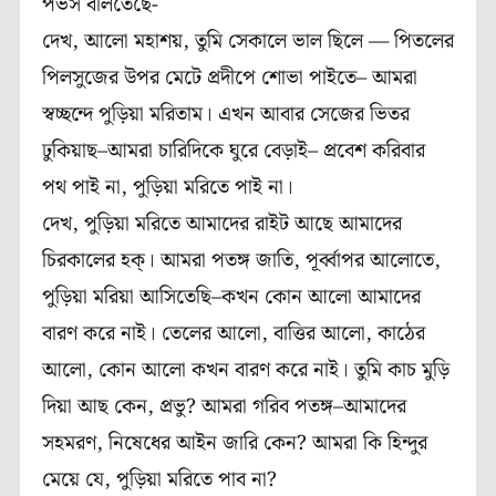
পভস বলিতেছে-
দেখ, আলো মহাশয়, তুমি সেকালে ভাল ছিলে — পিতলের
পিলসুজের উপর মেটে প্রদীপে শোভা
পাইতে– আমরা
স্বচ্ছন্দে পুড়িয়া মরিতাম। এখন আবার সেজের ভিতর
ঢুকিয়াছ–আমরা চারিদিকে ঘুরে বেড়াই– প্রবেশ করিবার
পথ পাই না, পুড়িয়া মরিতে পাই না।
দেখ, পুড়িয়া মরিতে আমাদের রাইট আছে আমাদের
চিরকালের হক্। আমরা পতঙ্গ জাতি, পূর্ব্বাপর আলোতে,
পুড়িয়া মরিয়া আসিতেছি–কখন কোন আলো আমাদের
বারণ করে নাই। তেলের আলো, বাত্তির আলো, কাঠের
আলো, কোন আলো কখন বারণ করে নাই। তুমি কাচ মুড়ি
দিয়া আছ কেন, প্রভু? আমরা গরিব পতঙ্গ–আমাদের
সহমরণ, নিষেধের আইন জারি কেন? আমরা কি হিন্দুর
মেয়ে যে, পুড়িয়া মরিতে পাব না?