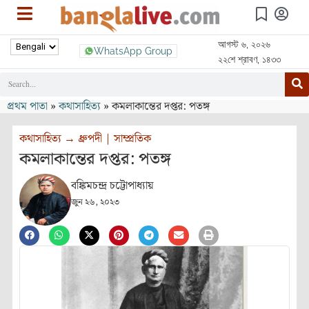
আগস্ট ৬, ২০২৬
WhatsApp Group
২২শে শ্রাবণ, ১৪৩৩
প্রথম পাতা
»
কথাসাহিত্য
»
কমলাকান্তের দপ্তর: পতঙ্গ
কথাসাহিত্য
→
ধ্রুপদী
|
সাম্প্রতিক
কমলাকান্তের দপ্তর: পতঙ্গ
বঙ্কিমচন্দ্র চট্টোপাধ্যায়
জুন ২৬, ২০২৩