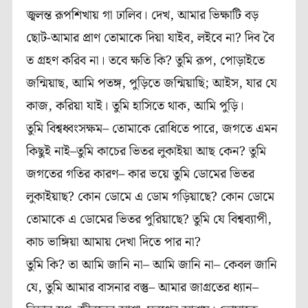
জ্বলন্ত রূপশিখায় গা ঢালিব। দেখ, আমার ভিক্ষাটি বড়
ছোট-আমার প্রাণ তোমাকে দিয়া যাইব, লইবে না? দিব বৈ
ত গ্রহণ করিব না। তবে ক্ষতি কি? তুমি রূপ, পোড়াইতে
জন্মিয়াছ, আমি পতঙ্গ, পুড়িতে জন্মিয়াছি; আইস, যার যে
কাজ, করিয়া যাই। তুমি হাসিতে থাক, আমি পুড়ি।
তুমি বিশ্বধ্বংসক্ষম– তোমাকে রোধিতে পারে, জগতে এমন
কিছুই নাই–তুমি কাচের ভিতর লুকাইয়া আছ কেন? তুমি
জগতের গতির কারণ– কার ভয়ে তুমি ডোমের ভিতর
লুকাইয়াছ? কোন ডোমে এ ডোম গড়িয়াছে? কোন ডোমে
তোমাকে এ ডোমের ভিতর পুরিয়াছে? তুমি যে বিশ্বব্যাপী,
কাচ ভাঙ্গিয়া আমায় দেখা দিতে পার না?
তুমি কি? তা আমি জানি না– আমি জানি না– কেবল জানি
যে, তুমি আমার বাসনার বস্তু– আমার জাগ্রতের ধ্যান–