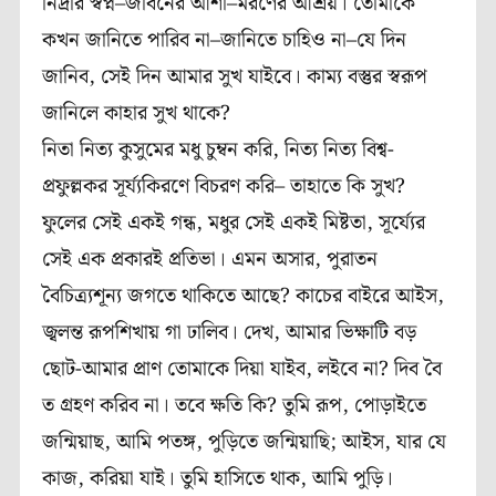
নিদ্রার স্বপ্ন–জীবনের আশা–মরণের আশ্রয়। তোমাকে
কখন জানিতে পারিব না–জানিতে চাহিও না–যে দিন
জানিব, সেই দিন আমার সুখ যাইবে। কাম্য বস্তুর স্বরূপ
জানিলে কাহার সুখ থাকে?
নিতা নিত্য কুসুমের মধু চুম্বন করি, নিত্য নিত্য বিশ্ব-
প্রফুল্লকর সূর্য্যকিরণে বিচরণ করি– তাহাতে কি সুখ?
ফুলের সেই একই গন্ধ, মধুর সেই একই মিষ্টতা, সূর্য্যের
সেই এক প্রকারই প্রতিভা। এমন অসার, পুরাতন
বৈচিত্র্যশূন্য জগতে থাকিতে আছে? কাচের বাইরে আইস,
জ্বলন্ত রূপশিখায় গা ঢালিব। দেখ, আমার ভিক্ষাটি বড়
ছোট-আমার প্রাণ তোমাকে দিয়া যাইব, লইবে না? দিব বৈ
ত গ্রহণ করিব না। তবে ক্ষতি কি? তুমি রূপ, পোড়াইতে
জন্মিয়াছ, আমি পতঙ্গ, পুড়িতে জন্মিয়াছি; আইস, যার যে
কাজ, করিয়া যাই। তুমি হাসিতে থাক, আমি পুড়ি।